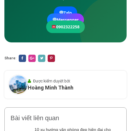
Zalo
Messenger
0902322258
Share
:
Được kiểm duyệt bởi:
Hoàng Minh Thành
Bài viết liên quan
10 xu hướng văn phòng đẹp hiện đại cho