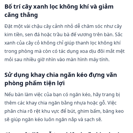
Bố trí cây xanh lọc không khí và giảm
căng thẳng
Đặt một vài chậu cây cảnh nhỏ dễ chăm sóc như cây
kim tiền, sen đá hoặc trầu bà đế vương trên bàn. Sắc
xanh của cây cỏ không chỉ giúp thanh lọc không khí
trong phòng mà còn có tác dụng xoa dịu đôi mắt mệt
mỏi sau nhiều giờ nhìn vào màn hình máy tính.
Sử dụng khay chia ngăn kéo đựng văn
phòng phẩm tiện lợi
Nếu bàn làm việc của bạn có ngăn kéo, hãy trang bị
thêm các khay chia ngăn bằng nhựa hoặc gỗ. Việc
phân chia rõ rệt khu vực để bút, ghim bấm, băng keo
sẽ giúp ngăn kéo luôn ngăn nắp và sạch sẽ.