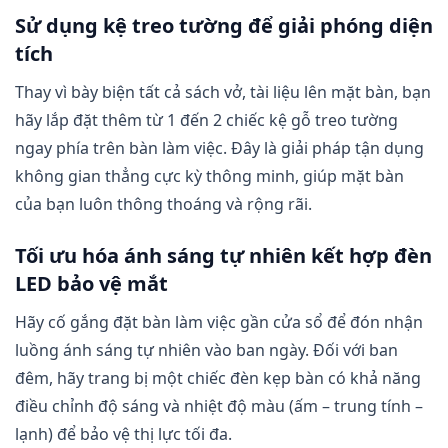
Sử dụng kệ treo tường để giải phóng diện
tích
Thay vì bày biện tất cả sách vở, tài liệu lên mặt bàn, bạn
hãy lắp đặt thêm từ 1 đến 2 chiếc kệ gỗ treo tường
ngay phía trên bàn làm việc. Đây là giải pháp tận dụng
không gian thẳng cực kỳ thông minh, giúp mặt bàn
của bạn luôn thông thoáng và rộng rãi.
Tối ưu hóa ánh sáng tự nhiên kết hợp đèn
LED bảo vệ mắt
Hãy cố gắng đặt bàn làm việc gần cửa sổ để đón nhận
luồng ánh sáng tự nhiên vào ban ngày. Đối với ban
đêm, hãy trang bị một chiếc đèn kẹp bàn có khả năng
điều chỉnh độ sáng và nhiệt độ màu (ấm – trung tính –
lạnh) để bảo vệ thị lực tối đa.