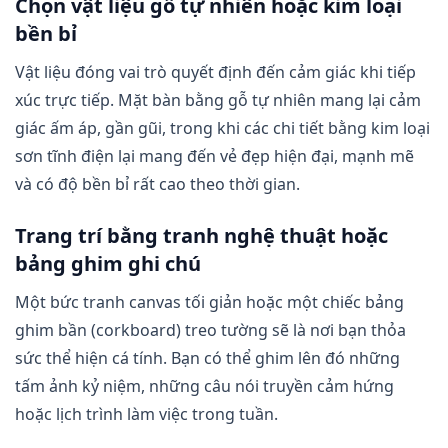
Chọn vật liệu gỗ tự nhiên hoặc kim loại
bền bỉ
Vật liệu đóng vai trò quyết định đến cảm giác khi tiếp
xúc trực tiếp. Mặt bàn bằng gỗ tự nhiên mang lại cảm
giác ấm áp, gần gũi, trong khi các chi tiết bằng kim loại
sơn tĩnh điện lại mang đến vẻ đẹp hiện đại, mạnh mẽ
và có độ bền bỉ rất cao theo thời gian.
Trang trí bằng tranh nghệ thuật hoặc
bảng ghim ghi chú
Một bức tranh canvas tối giản hoặc một chiếc bảng
ghim bần (corkboard) treo tường sẽ là nơi bạn thỏa
sức thể hiện cá tính. Bạn có thể ghim lên đó những
tấm ảnh kỷ niệm, những câu nói truyền cảm hứng
hoặc lịch trình làm việc trong tuần.