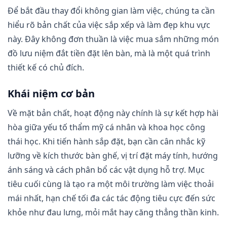
Để bắt đầu thay đổi không gian làm việc, chúng ta cần
hiểu rõ bản chất của việc sắp xếp và làm đẹp khu vực
này. Đây không đơn thuần là việc mua sắm những món
đồ lưu niệm đắt tiền đặt lên bàn, mà là một quá trình
thiết kế có chủ đích.
Khái niệm cơ bản
Về mặt bản chất, hoạt động này chính là sự kết hợp hài
hòa giữa yếu tố thẩm mỹ cá nhân và khoa học công
thái học. Khi tiến hành sắp đặt, bạn cần cân nhắc kỹ
lưỡng về kích thước bàn ghế, vị trí đặt máy tính, hướng
ánh sáng và cách phân bổ các vật dụng hỗ trợ. Mục
tiêu cuối cùng là tạo ra một môi trường làm việc thoải
mái nhất, hạn chế tối đa các tác động tiêu cực đến sức
khỏe như đau lưng, mỏi mắt hay căng thẳng thần kinh.