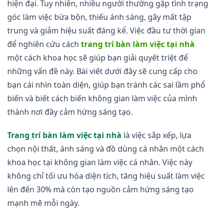
hiện đại. Tuy nhiên, nhiều người thường gặp tình trạng
góc làm việc bừa bộn, thiếu ánh sáng, gây mất tập
trung và giảm hiệu suất đáng kể. Việc đầu tư thời gian
để nghiên cứu cách
trang trí bàn làm việc tại nhà
một cách khoa học sẽ giúp bạn giải quyết triệt để
những vấn đề này. Bài viết dưới đây sẽ cung cấp cho
bạn cái nhìn toàn diện, giúp bạn tránh các sai lầm phổ
biến và biết cách biến không gian làm việc của mình
thành nơi đầy cảm hứng sáng tạo.
Trang trí bàn làm việc tại nhà
là việc sắp xếp, lựa
chọn nội thất, ánh sáng và đồ dùng cá nhân một cách
khoa học tại không gian làm việc cá nhân. Việc này
không chỉ tối ưu hóa diện tích, tăng hiệu suất làm việc
lên đến 30% mà còn tạo nguồn cảm hứng sáng tạo
mạnh mẽ mỗi ngày.