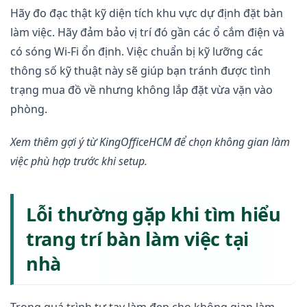
Hãy đo đạc thật kỹ diện tích khu vực dự định đặt bàn
làm việc. Hãy đảm bảo vị trí đó gần các ổ cắm điện và
có sóng Wi-Fi ổn định. Việc chuẩn bị kỹ lưỡng các
thông số kỹ thuật này sẽ giúp bạn tránh được tình
trạng mua đồ về nhưng không lắp đặt vừa vặn vào
phòng.
Xem thêm gợi ý từ KingOfficeHCM để chọn không gian làm
việc phù hợp trước khi setup.
Lỗi thường gặp khi tìm hiểu
trang trí bàn làm việc tại
nhà
Trong quá trình tự tay làm đẹp cho không gian làm