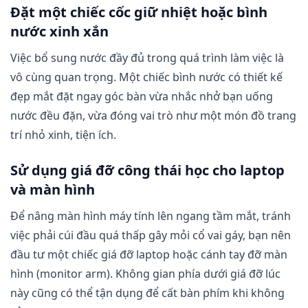
Đặt một chiếc cốc giữ nhiệt hoặc bình
nước xinh xắn
Việc bổ sung nước đầy đủ trong quá trình làm việc là
vô cùng quan trọng. Một chiếc bình nước có thiết kế
đẹp mắt đặt ngay góc bàn vừa nhắc nhở bạn uống
nước đều đặn, vừa đóng vai trò như một món đồ trang
trí nhỏ xinh, tiện ích.
Sử dụng giá đỡ công thái học cho laptop
và màn hình
Để nâng màn hình máy tính lên ngang tầm mắt, tránh
việc phải cúi đầu quá thấp gây mỏi cổ vai gáy, bạn nên
đầu tư một chiếc giá đỡ laptop hoặc cánh tay đỡ màn
hình (monitor arm). Không gian phía dưới giá đỡ lúc
này cũng có thể tận dụng để cất bàn phím khi không