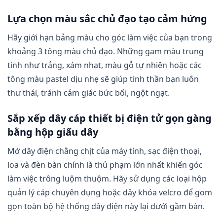
Lựa chọn màu sắc chủ đạo tạo cảm hứng
Hãy giới hạn bảng màu cho góc làm việc của bạn trong
khoảng 3 tông màu chủ đạo. Những gam màu trung
tính như trắng, xám nhạt, màu gỗ tự nhiên hoặc các
tông màu pastel dịu nhẹ sẽ giúp tinh thần bạn luôn
thư thái, tránh cảm giác bức bối, ngột ngạt.
Sắp xếp dây cáp thiết bị điện tử gọn gàng
bằng hộp giấu dây
Mớ dây điện chằng chịt của máy tính, sạc điện thoại,
loa và đèn bàn chính là thủ phạm lớn nhất khiến góc
làm việc trông luộm thuộm. Hãy sử dụng các loại hộp
quản lý cáp chuyên dụng hoặc dây khóa velcro để gom
gọn toàn bộ hệ thống dây điện này lại dưới gầm bàn.