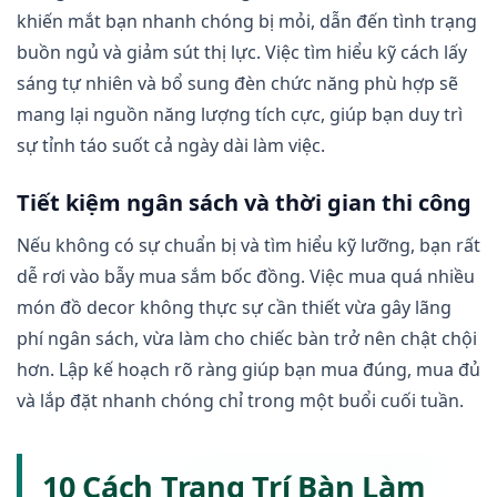
khiến mắt bạn nhanh chóng bị mỏi, dẫn đến tình trạng
buồn ngủ và giảm sút thị lực. Việc tìm hiểu kỹ cách lấy
sáng tự nhiên và bổ sung đèn chức năng phù hợp sẽ
mang lại nguồn năng lượng tích cực, giúp bạn duy trì
sự tỉnh táo suốt cả ngày dài làm việc.
Tiết kiệm ngân sách và thời gian thi công
Nếu không có sự chuẩn bị và tìm hiểu kỹ lưỡng, bạn rất
dễ rơi vào bẫy mua sắm bốc đồng. Việc mua quá nhiều
món đồ decor không thực sự cần thiết vừa gây lãng
phí ngân sách, vừa làm cho chiếc bàn trở nên chật chội
hơn. Lập kế hoạch rõ ràng giúp bạn mua đúng, mua đủ
và lắp đặt nhanh chóng chỉ trong một buổi cuối tuần.
10 Cách Trang Trí Bàn Làm