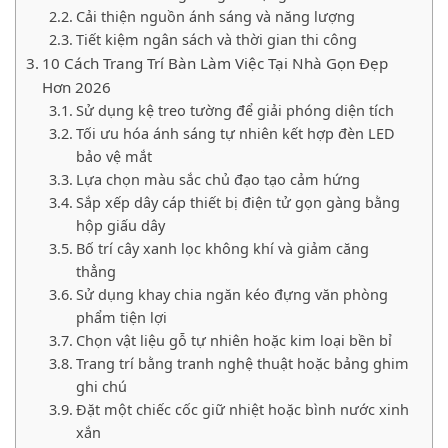
Cải thiện nguồn ánh sáng và năng lượng
Tiết kiệm ngân sách và thời gian thi công
10 Cách Trang Trí Bàn Làm Việc Tại Nhà Gọn Đẹp
Hơn 2026
Sử dụng kệ treo tường để giải phóng diện tích
Tối ưu hóa ánh sáng tự nhiên kết hợp đèn LED
bảo vệ mắt
Lựa chọn màu sắc chủ đạo tạo cảm hứng
Sắp xếp dây cáp thiết bị điện tử gọn gàng bằng
hộp giấu dây
Bố trí cây xanh lọc không khí và giảm căng
thẳng
Sử dụng khay chia ngăn kéo đựng văn phòng
phẩm tiện lợi
Chọn vật liệu gỗ tự nhiên hoặc kim loại bền bỉ
Trang trí bằng tranh nghệ thuật hoặc bảng ghim
ghi chú
Đặt một chiếc cốc giữ nhiệt hoặc bình nước xinh
xắn