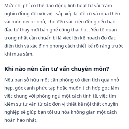
Mức chi phí có thể dao động linh hoạt từ vài trăm
nghìn đồng đối với việc sắp xếp lại đồ cũ và mua thêm
vài món decor nhỏ, cho đến vài triệu đồng nếu bạn
đầu tư thay mới bàn ghế công thái học. Yếu tố quan
trọng nhất cần chuẩn bị là việc lên kế hoạch đo đạc
diện tích và xác định phong cách thiết kế rõ ràng trước
khi mua sắm.
Khi nào nên cần tư vấn chuyên môn?
Nếu bạn sở hữu một căn phòng có diện tích quá nhỏ
hẹp, góc cạnh phức tạp hoặc muốn tích hợp góc làm
việc chung với phòng ngủ một cách tinh tế, việc tìm
kiếm sự tư vấn từ các đơn vị thiết kế nội thất chuyên
nghiệp sẽ giúp bạn tối ưu hóa không gian một cách
hoàn hảo nhất.