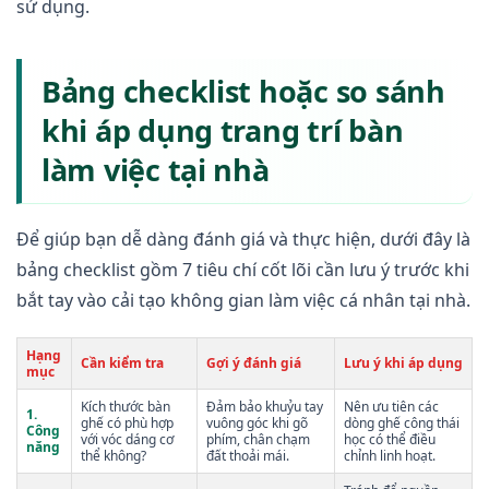
sử dụng.
Bảng checklist hoặc so sánh
khi áp dụng trang trí bàn
làm việc tại nhà
Để giúp bạn dễ dàng đánh giá và thực hiện, dưới đây là
bảng checklist gồm 7 tiêu chí cốt lõi cần lưu ý trước khi
bắt tay vào cải tạo không gian làm việc cá nhân tại nhà.
Hạng
Cần kiểm tra
Gợi ý đánh giá
Lưu ý khi áp dụng
mục
Kích thước bàn
Đảm bảo khuỷu tay
Nên ưu tiên các
1.
ghế có phù hợp
vuông góc khi gõ
dòng ghế công thái
Công
với vóc dáng cơ
phím, chân chạm
học có thể điều
năng
thể không?
đất thoải mái.
chỉnh linh hoạt.