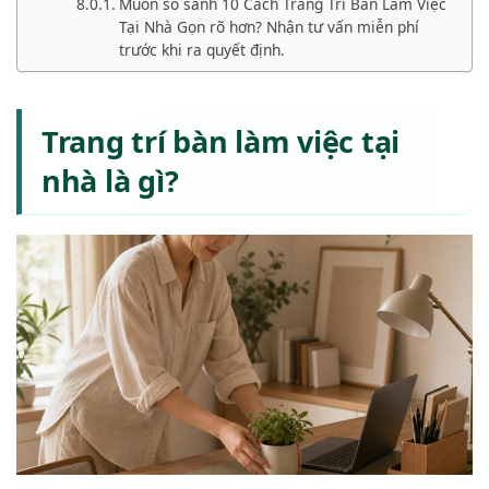
Muốn so sánh 10 Cách Trang Trí Bàn Làm Việc
Tại Nhà Gọn rõ hơn? Nhận tư vấn miễn phí
trước khi ra quyết định.
Trang trí bàn làm việc tại
nhà là gì?