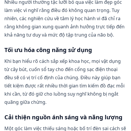
Nhiều người thường tặc lưỡi bỏ qua việc làm đẹp góc
làm việc vì nghĩ rằng điều đó không quan trọng. Tuy
nhiên, các nghiên cứu về tâm lý học hành vi đã chỉ ra
rằng không gian xung quanh ảnh hưởng trực tiếp đến
khả năng tư duy và mức độ tập trung của não bộ.
Tối ưu hóa công năng sử dụng
Khi bạn hiểu rõ cách sắp xếp khoa học, mọi vật dụng
từ cây bút, cuốn sổ tay cho đến cổng sạc điện thoại
đều sẽ có vị trí cố định của chúng. Điều này giúp bạn
tiết kiệm được rất nhiều thời gian tìm kiếm đồ đạc mỗi
khi cần, từ đó giữ cho luồng suy nghĩ không bị ngắt
quãng giữa chừng.
Cải thiện nguồn ánh sáng và năng lượng
Một góc làm việc thiếu sáng hoặc bố trí đèn sai cách sẽ