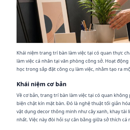
Khái niệm trang trí bàn làm việc tại có quan thực ch
làm việc cá nhân tại văn phòng công sở. Hoạt động
học trong sắp đặt công cụ làm việc, nhằm tạo ra m
Khái niệm cơ bản
Về cơ bản, trang trí bàn làm việc tại có quan không 
biện chật kín mặt bàn. Đó là nghệ thuật tối giản hó
vật dụng decor thông minh như cây xanh, khay tài 
nhất. Việc này đòi hỏi sự cân bằng giữa sở thích c