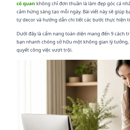
có quan
không chỉ đơn thuần là làm đẹp góc cá nh
cảm hứng sáng tạo mỗi ngày. Bài viết này sẽ giúp b
tự decor và hướng dẫn chi tiết các bước thực hiện t
Dưới đây là cẩm nang toàn diện mang đến 9 cách tra
bạn nhanh chóng sở hữu một không gian lý tưởng, g
quyết công việc vượt trội.