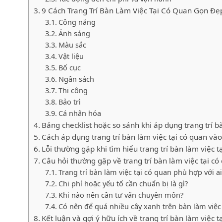
9 Cách Trang Trí Bàn Làm Việc Tại Có Quan Gọn Đ
Công năng
Ánh sáng
Màu sắc
Vật liệu
Bố cục
Ngân sách
Thi công
Bảo trì
Cá nhân hóa
Bảng checklist hoặc so sánh khi áp dụng trang trí b
Cách áp dụng trang trí bàn làm việc tại có quan vào
Lỗi thường gặp khi tìm hiểu trang trí bàn làm việc t
Câu hỏi thường gặp về trang trí bàn làm việc tại có
Trang trí bàn làm việc tại có quan phù hợp với ai
Chi phí hoặc yếu tố cần chuẩn bị là gì?
Khi nào nên cần tư vấn chuyên môn?
Có nên để quá nhiều cây xanh trên bàn làm việ
Kết luận và gợi ý hữu ích về trang trí bàn làm việc t