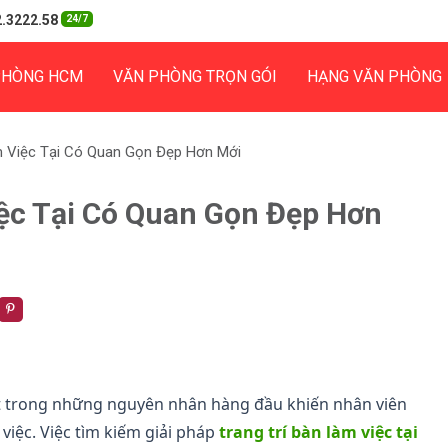
.3222.58
24/7
PHÒNG HCM
VĂN PHÒNG TRỌN GÓI
HẠNG VĂN PHÒNG
m Việc Tại Có Quan Gọn Đẹp Hơn Mới
iệc Tại Có Quan Gọn Đẹp Hơn
ột trong những nguyên nhân hàng đầu khiến nhân viên
việc. Việc tìm kiếm giải pháp
trang trí bàn làm việc tại