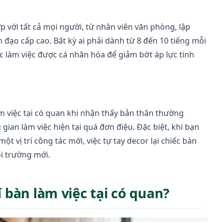
p với tất cả mọi người, từ nhân viên văn phòng, lập
nh đạo cấp cao. Bất kỳ ai phải dành từ 8 đến 10 tiếng mỗi
 làm việc được cá nhân hóa để giảm bớt áp lực tinh
àm việc tại có quan khi nhận thấy bản thân thường
ian làm việc hiện tại quá đơn điệu. Đặc biệt, khi bạn
vị trí công tác mới, việc tự tay decor lại chiếc bàn
i trường mới.
í bàn làm việc tại có quan?