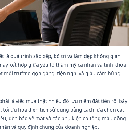
ất là quá trình sắp xếp, bố trí và làm đẹp không gian
 này kết hợp giữa yếu tố thẩm mỹ cá nhân và tính khoa
ột môi trường gọn gàng, tiện nghi và giàu cảm hứng.
phải là việc mua thật nhiều đồ lưu niệm đắt tiền rồi bày
a, tối ưu hóa diện tích sử dụng bằng cách lựa chọn các
liệu, đèn bảo vệ mắt và các phụ kiện có tông màu đồng
á nhân và quy định chung của doanh nghiệp.