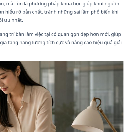
ân, mà còn là phương pháp khoa học giúp khơi nguồn
ạn hiểu rõ bản chất, tránh những sai lầm phổ biến khi
ối ưu nhất.
ng trí bàn làm việc tại có quan gọn đẹp hơn mới, giúp
ia tăng năng lượng tích cực và nâng cao hiệu quả giải