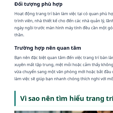
Đối tượng phù hợp
Hoạt động trang trí bàn làm việc tại có quan phù hợ
trình viên, nhà thiết kế cho đến các nhà quản lý, lã
ngày ngồi trước màn hình máy tính đều cần một góc
thần.
Trường hợp nên quan tâm
Bạn nên đặc biệt quan tâm đến việc trang trí bàn l
xuyên mất tập trung, mệt mỏi hoặc cảm thấy không g
vừa chuyển sang một văn phòng mới hoặc bắt đầu một 
làm việc sẽ giúp bạn nhanh chóng thích nghi với mô
Vì sao nên tìm hiểu trang tr