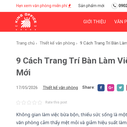
Hẹn xem văn phòng miễn phí
Sản phẩm mới
0902
GIỚI THIỆU
VĂN 
Trang chủ
Thiết kế văn phòng
9 Cách Trang Trí Bàn Là
9 Cách Trang Trí Bàn Làm V
Mới
Share
:
17/05/2026
.
Thiết kế văn phòng
Rate this post
Không gian làm việc bừa bộn, thiếu sức sống là m
văn phòng cảm thấy mệt mỏi và giảm hiệu suất làm 