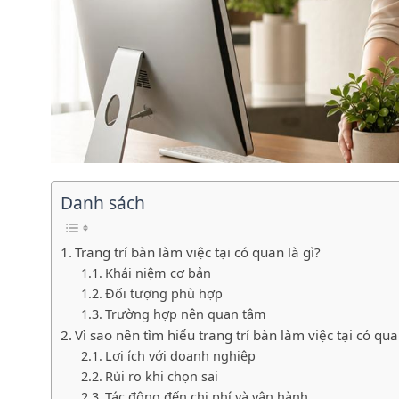
Danh sách
Trang trí bàn làm việc tại có quan là gì?
Khái niệm cơ bản
Đối tượng phù hợp
Trường hợp nên quan tâm
Vì sao nên tìm hiểu trang trí bàn làm việc tại có qu
Lợi ích với doanh nghiệp
Rủi ro khi chọn sai
Tác động đến chi phí và vận hành