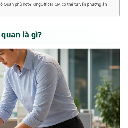
 Có Quan phù hợp? KingOfficeHCM có thể tư vấn phương án
 quan là gì?