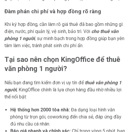
Đàm phán chi phí và hợp đồng rõ ràng
Khi ký hợp đồng, cần làm rõ giá thuê đã bao gồm những gì:
điện, nước, phí quản lý, vệ sinh, bảo trì. Với
cho thuê văn
phòng 1 người
, sự minh bạch trong hợp đồng giúp bạn yên
tâm làm việc, tránh phát sinh chi phí ẩn.
Tại sao nên chọn KingOffice để thuê
văn phòng 1 người?
Nếu bạn đang tìm kiếm đơn vị uy tín để
thuê văn phòng 1
người
, KingOffice chính là lựa chọn hàng đầu nhờ nhiều lợi
thế nổi bật:
Hệ thống hơn 2000 tòa nhà:
Đa dạng loại hình văn
phòng từ trọn gói, coworking đến chia sẻ, đáp ứng đầy
đủ nhu cầu cá nhân.
Báo giá nhanh và chính xác:
Chỉ trong vòng 5 phút, bạn