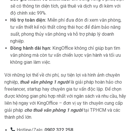
sẽ có thông tin diện tích, giá thuê và dịch vụ đi kèm với
độ chính xác 99%.
Hỗ trợ toàn diện:
Miễn phí đưa đón đi xem văn phòng,
tư vấn thiết kế nội thất công thái học để đảm bảo năng
suất, phong thủy văn phòng và hỗ trợ pháp lý doanh
nghiệp.
Đồng hành dài hạn:
KingOffice không chỉ giúp bạn tìm
văn phòng mà còn tư vấn chiến lược vận hành và tối ưu
không gian làm việc.
Với những lợi thế về chi phí, sự tiện lợi và hình ảnh chuyên
nghiệp,
thuê văn phòng 1 người
là giải pháp hoàn hảo cho
freelancer, startup hay chuyên gia tư vấn độc lập. Để chọn
được không gian phù hợp nhất với ngân sách và nhu cầu, hãy
liên hệ ngay với KingOffice – đơn vị uy tín chuyên cung cấp
giải pháp
cho thuê văn phòng 1 người
tại TP.HCM và các
thành phố lớn.
Hotline/Zalo:
0902 322 258