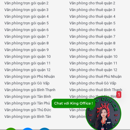
Văn phòng trọn gói quận 2
Văn phòng cho thuê quận 2
Văn phòng trọn gói quận 3
Văn phòng cho thuê quận 3
Văn phòng trọn gói quận 4
Văn phòng cho thuê quận 4
Văn phòng trọn gói quận 5
Văn phòng cho thuê quận 5
Văn phòng trọn gói quận 6
Văn phòng cho thuê quận 6
Văn phòng trọn gói quận 7
Văn phòng cho thuê quận 7
Văn phòng trọn gói quận 8
Văn phòng cho thuê quận 8
Văn phòng trọn gói quận 9
Văn phòng cho thuê quận 9
Văn phòng trọn gói quận 10
Văn phòng cho thuê quận 10
Văn phòng trọn gói quận 11
Văn phòng cho thuê quận 11
Văn phòng trọn gói quận 12
Văn phòng cho thuê quận 12
Văn phòng trọn gói Phú Nhuận
Văn phòng cho thuê Phú Nhuận
Văn phòng trọn gói Gò Vấp
Văn phòng cho thuê Gò Vấp
Văn phòng trọn gói Bình Thạnh
Văn phòng cho thuê Bình Thạnh
1
Văn phòng trọn gói Tân Bình
Văn phòng cho thuê Tân Bình
Văn phòng trọn gói Tân Phú
Văn phòng cho thuê Tân Phú
Văn phòng trọn gói Thủ Đức
Văn phòng cho thuê Thủ Đức
Văn phòng trọn gói Bình Tân
Văn phòng cho thuê Bình Tân