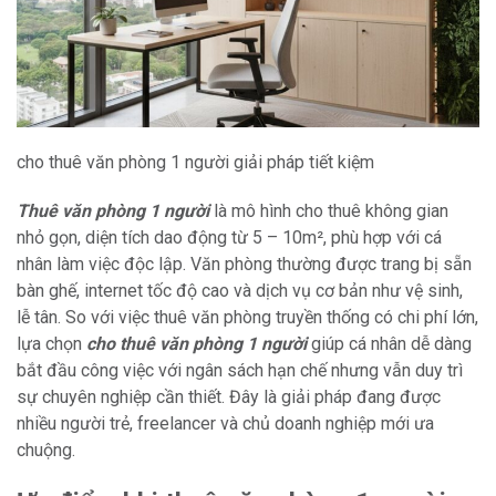
cho thuê văn phòng 1 người giải pháp tiết kiệm
Thuê văn phòng 1 người
là mô hình cho thuê không gian
nhỏ gọn, diện tích dao động từ 5 – 10m², phù hợp với cá
nhân làm việc độc lập. Văn phòng thường được trang bị sẵn
bàn ghế, internet tốc độ cao và dịch vụ cơ bản như vệ sinh,
lễ tân. So với việc thuê văn phòng truyền thống có chi phí lớn,
lựa chọn
cho thuê văn phòng 1 người
giúp cá nhân dễ dàng
bắt đầu công việc với ngân sách hạn chế nhưng vẫn duy trì
sự chuyên nghiệp cần thiết. Đây là giải pháp đang được
nhiều người trẻ, freelancer và chủ doanh nghiệp mới ưa
chuộng.