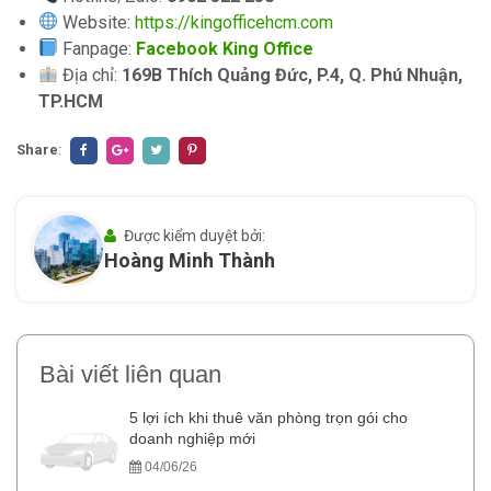
Website:
https://kingofficehcm.com
Fanpage:
Facebook King Office
Địa chỉ:
169B Thích Quảng Đức, P.4, Q. Phú Nhuận,
TP.HCM
Share
:
Được kiểm duyệt bởi:
Hoàng Minh Thành
Bài viết liên quan
5 lợi ích khi thuê văn phòng trọn gói cho
doanh nghiệp mới
04/06/26