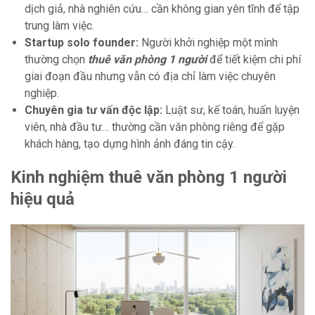
dịch giả, nhà nghiên cứu… cần không gian yên tĩnh để tập
trung làm việc.
Startup solo founder:
Người khởi nghiệp một mình
thường chọn
thuê văn phòng 1 người
để tiết kiệm chi phí
giai đoạn đầu nhưng vẫn có địa chỉ làm việc chuyên
nghiệp.
Chuyên gia tư vấn độc lập:
Luật sư, kế toán, huấn luyện
viên, nhà đầu tư… thường cần văn phòng riêng để gặp
khách hàng, tạo dựng hình ảnh đáng tin cậy.
Kinh nghiệm thuê văn phòng 1 người
hiệu quả