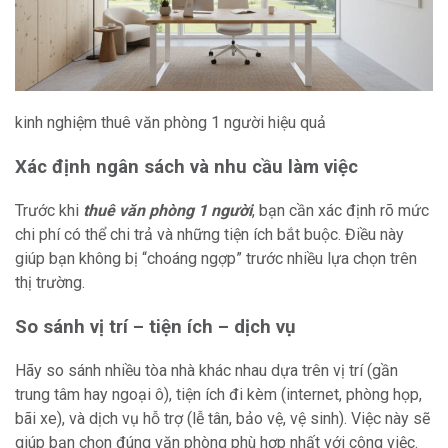
kinh nghiệm thuê văn phòng 1 người hiệu quả
Xác định ngân sách và nhu cầu làm việc
Trước khi
thuê văn phòng 1 người
, bạn cần xác định rõ mức
chi phí có thể chi trả và những tiện ích bắt buộc. Điều này
giúp bạn không bị “choáng ngợp” trước nhiều lựa chọn trên
thị trường.
So sánh vị trí – tiện ích – dịch vụ
Hãy so sánh nhiều tòa nhà khác nhau dựa trên vị trí (gần
trung tâm hay ngoại ô), tiện ích đi kèm (internet, phòng họp,
bãi xe), và dịch vụ hỗ trợ (lễ tân, bảo vệ, vệ sinh). Việc này sẽ
giúp bạn chọn đúng văn phòng phù hợp nhất với công việc.