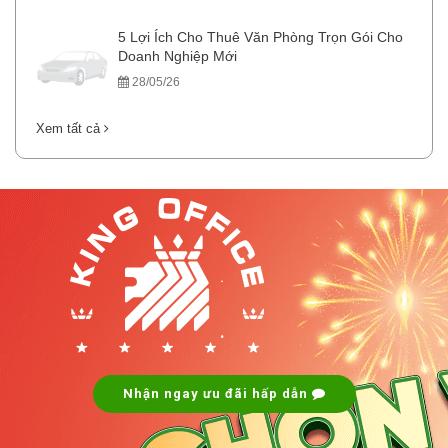
5 Lợi Ích Cho Thuê Văn Phòng Trọn Gói Cho
Doanh Nghiệp Mới
28/05/26
Xem tất cả
.
.
Nhận ngay ưu đãi hấp dẫn