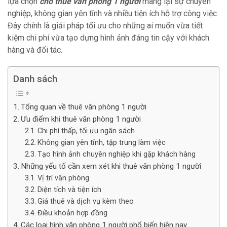
lựa chọn
cho thuê văn phòng 1 người
mang lại sự chuyên
nghiệp, không gian yên tĩnh và nhiều tiện ích hỗ trợ công việc.
Đây chính là giải pháp tối ưu cho những ai muốn vừa tiết
kiệm chi phí vừa tạo dựng hình ảnh đáng tin cậy với khách
hàng và đối tác.
Danh sách
Tổng quan về thuê văn phòng 1 người
Ưu điểm khi thuê văn phòng 1 người
Chi phí thấp, tối ưu ngân sách
Không gian yên tĩnh, tập trung làm việc
Tạo hình ảnh chuyên nghiệp khi gặp khách hàng
Những yếu tố cần xem xét khi thuê văn phòng 1 người
Vị trí văn phòng
Diện tích và tiện ích
Giá thuê và dịch vụ kèm theo
Điều khoản hợp đồng
Các loại hình văn phòng 1 người phổ biến hiện nay