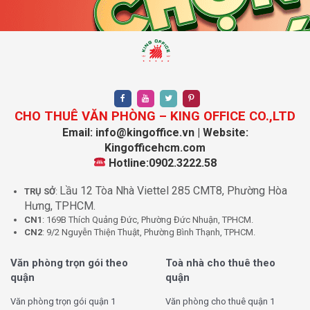
CHO THUÊ VĂN PHÒNG – KING OFFICE CO.,LTD
Email: info@kingoffice.vn | Website:
Kingofficehcm.com
Hotline:0902.3222.58
Lầu 12 Tòa Nhà Viettel 285 CMT8, Phường Hòa
TRỤ SỞ
:
Hưng, TPHCM.
CN1
: 169B Thích Quảng Đức, Phường Đức Nhuận, TPHCM.
CN2
: 9/2 Nguyễn Thiện Thuật, Phường Bình Thạnh, TPHCM.
Văn phòng trọn gói theo
Toà nhà cho thuê theo
quận
quận
Văn phòng trọn gói quận 1
Văn phòng cho thuê quận 1