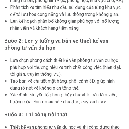
năng (lễ tân, phòng làm việc, phòng họp, khu vực chờ, v.v.).
Phân tích và tìm hiểu nhu cầu sử dụng của từng khu vực
để tối ưu hóa công năng và lưu thông trong không gian.
Lên kế hoạch phân bổ không gian phù hợp với số lượng
nhân viên và khách hàng tiềm năng.
Bước 2: Lên ý tưởng và bản vẽ thiết kế văn
phòng tư vấn du học
Lựa chọn phong cách thiết kế văn phòng tư vấn du học
phù hợp với thương hiệu và tính chất công việc (hiện đại,
tối giản, truyền thống, v.v.).
Tạo bản vẽ chi tiết mặt bằng, phối cảnh 3D, giúp hình
dung rõ nét về không gian tổng thể.
Xác định các yếu tố phong thủy như vị trí bàn làm việc,
hướng cửa chính, màu sắc chủ đạo, cây xanh, v.v.
Bước 3: Thi công nội thất
Thiết kế văn phòng tư vấn du học và thi công đúng theo