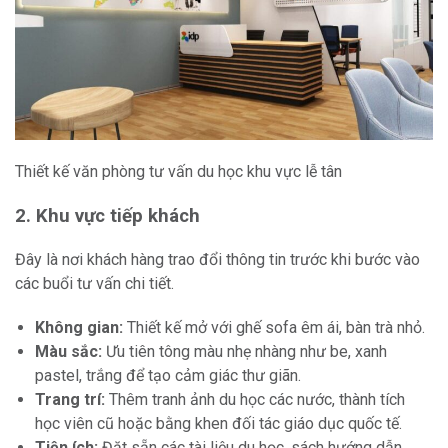
Thiết kế văn phòng tư vấn du học khu vực lễ tân
2. Khu vực tiếp khách
Đây là nơi khách hàng trao đổi thông tin trước khi bước vào
các buổi tư vấn chi tiết.
Không gian:
Thiết kế mở với ghế sofa êm ái, bàn trà nhỏ.
Màu sắc:
Ưu tiên tông màu nhẹ nhàng như be, xanh
pastel, trắng để tạo cảm giác thư giãn.
Trang trí:
Thêm tranh ảnh du học các nước, thành tích
học viên cũ hoặc bằng khen đối tác giáo dục quốc tế.
Tiện ích:
Đặt sẵn các tài liệu du học, sách hướng dẫn