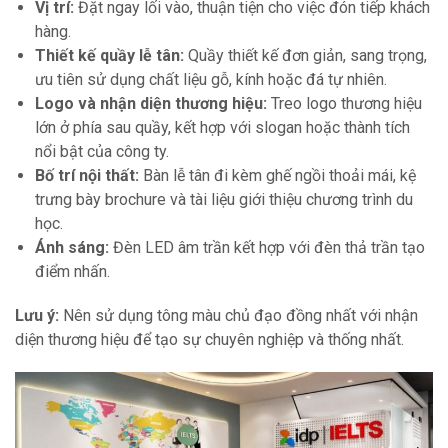
Vị trí:
Đặt ngay lối vào, thuận tiện cho việc đón tiếp khách
hàng.
Thiết kế quầy lễ tân:
Quầy thiết kế đơn giản, sang trọng,
ưu tiên sử dụng chất liệu gỗ, kính hoặc đá tự nhiên.
Logo và nhận diện thương hiệu:
Treo logo thương hiệu
lớn ở phía sau quầy, kết hợp với slogan hoặc thành tích
nổi bật của công ty.
Bố trí nội thất:
Bàn lễ tân đi kèm ghế ngồi thoải mái, kệ
trưng bày brochure và tài liệu giới thiệu chương trình du
học.
Ánh sáng:
Đèn LED âm trần kết hợp với đèn thả trần tạo
điểm nhấn.
Lưu ý:
Nên sử dụng tông màu chủ đạo đồng nhất với nhận
diện thương hiệu để tạo sự chuyên nghiệp và thống nhất.