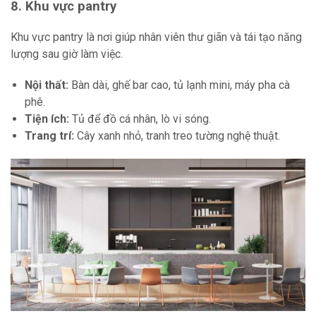
8. Khu vực pantry
Khu vực pantry là nơi giúp nhân viên thư giãn và tái tạo năng
lượng sau giờ làm việc.
Nội thất:
Bàn dài, ghế bar cao, tủ lạnh mini, máy pha cà
phê.
Tiện ích:
Tủ để đồ cá nhân, lò vi sóng.
Trang trí:
Cây xanh nhỏ, tranh treo tường nghệ thuật.