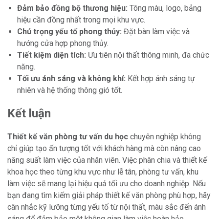
Đảm bảo đồng bộ thương hiệu:
Tông màu, logo, bảng
hiệu cần đồng nhất trong mọi khu vực.
Chú trọng yếu tố phong thủy:
Đặt bàn làm việc và
hướng cửa hợp phong thủy.
Tiết kiệm diện tích:
Ưu tiên nội thất thông minh, đa chức
năng.
Tối ưu ánh sáng và không khí:
Kết hợp ánh sáng tự
nhiên và hệ thống thông gió tốt.
Kết luận
Thiết kế văn phòng tư vấn du học
chuyên nghiệp không
chỉ giúp tạo ấn tượng tốt với khách hàng mà còn nâng cao
năng suất làm việc của nhân viên. Việc phân chia và thiết kế
khoa học theo từng khu vực như lễ tân, phòng tư vấn, khu
làm việc sẽ mang lại hiệu quả tối ưu cho doanh nghiệp. Nếu
bạn đang tìm kiếm giải pháp thiết kế văn phòng phù hợp, hãy
cân nhắc kỹ lưỡng từng yếu tố từ nội thất, màu sắc đến ánh
sáng để đảm bảo một không gian làm việc hoàn hảo.