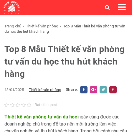
Trang chủ
Thiết kế văn phòng
Top 8 Mẫu Thiết kế văn phòng tư vấn
du học thu hút khách hàng
Top 8 Mẫu Thiết kế văn phòng
tư vấn du học thu hút khách
hàng
Share
:
13/01/2025
.
Thiết kế văn phòng
Rate this post
Thiết kế văn phòng tư vấn du học
ngày càng được các
doanh nghiệp chú trọng để tạo nên môi trường làm việc
chuyên nghiệp và thu hút khách hàng. Trong bối cảnh nhu cầu