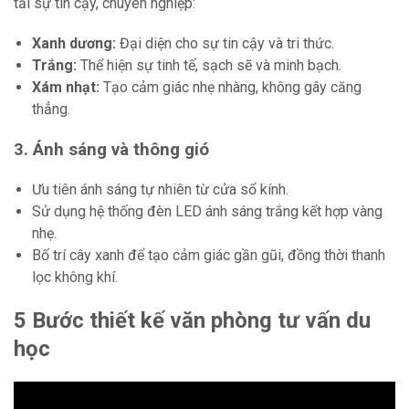
tải sự tin cậy, chuyên nghiệp:
Xanh dương:
Đại diện cho sự tin cậy và tri thức.
Trắng:
Thể hiện sự tinh tế, sạch sẽ và minh bạch.
Xám nhạt:
Tạo cảm giác nhẹ nhàng, không gây căng
thẳng.
3. Ánh sáng và thông gió
Ưu tiên ánh sáng tự nhiên từ cửa sổ kính.
Sử dụng hệ thống đèn LED ánh sáng trắng kết hợp vàng
nhẹ.
Bố trí cây xanh để tạo cảm giác gần gũi, đồng thời thanh
lọc không khí.
5 Bước thiết kế văn phòng tư vấn du
học