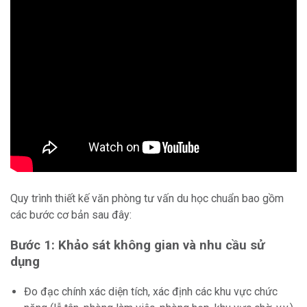
Quy trình thiết kế văn phòng tư vấn du học chuẩn bao gồm
các bước cơ bản sau đây:
Bước 1: Khảo sát không gian và nhu cầu sử
dụng
Đo đạc chính xác diện tích, xác định các khu vực chức