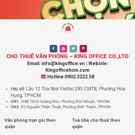
CHO THUÊ VĂN PHÒNG – KING OFFICE CO.,LTD
Email: info@kingoffice.vn | Website:
Kingofficehcm.com
Hotline:0902.3222.58
Lầu 12 Tòa Nhà Viettel 285 CMT8, Phường Hòa
TRỤ SỞ
:
Hưng, TPHCM.
CN1
: 169B Thích Quảng Đức, Phường Đức Nhuận, TPHCM.
CN2
: 9/2 Nguyễn Thiện Thuật, Phường Bình Thạnh, TPHCM.
Văn phòng trọn gói theo
Toà nhà cho thuê theo
quận
quận