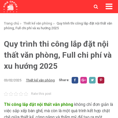
Trang chủ
Thiết kế văn phòng
Quy trình thi công lắp đặt nội thất văn
phòng, Full chi phí và xu hướng 2025
Quy trình thi công lắp đặt nội
thất văn phòng, Full chi phí và
xu hướng 2025
Share
:
03/02/2025
.
Thiết kế văn phòng
Rate this post
Thi công lắp đặt nội thất văn phòng
không chỉ đơn giản là
việc sắp xếp bàn ghế, mà còn là một quá trình kết hợp chặt
chẽ giữa thiết kế, công năng và thẩm mỹ để tạo ra một