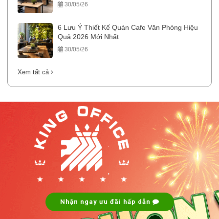
30/05/26
6 Lưu Ý Thiết Kế Quán Cafe Văn Phòng Hiệu
Quả 2026 Mới Nhất
30/05/26
Xem tất cả
.
.
Nhận ngay ưu đãi hấp dẫn