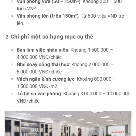
Văn phòng vừa (50 – 150m²)
: Khoảng 200 – 500
triệu VNĐ.
Văn phòng lớn (trên 150m²)
: Từ 600 triệu VNĐ trở
lên.
Chi phí một số hạng mục cụ thể
Bàn làm việc nhân viên
: Khoảng 1.500.000 –
4.000.000 VNĐ/chiếc.
Ghế xoay công thái học
: Khoảng 2.000.000 –
6.000.000 VNĐ/chiếc.
Vách ngăn kính cường lực
: Khoảng 800.000 –
1.500.000 VNĐ/m2.
Tủ hồ sơ văn phòng
: Khoảng 3.000.000 – 10.000.000
VNĐ/chiếc.