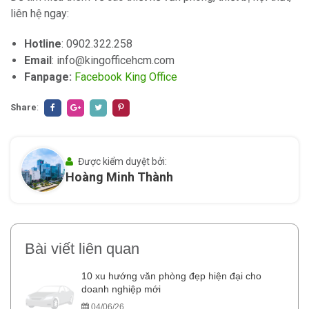
liên hệ ngay:
Hotline
: 0902.322.258
Email
: info@kingofficehcm.com
Fanpage:
Facebook King Office
Share
:
Được kiểm duyệt bởi:
Hoàng Minh Thành
Bài viết liên quan
10 xu hướng văn phòng đẹp hiện đại cho
doanh nghiệp mới
04/06/26