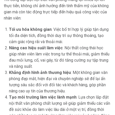
thực tiễn, không chỉ ảnh hưởng đến tính thẩm mỹ của không
gian mà còn tác động trực tiếp đến hiệu quả công việc của
nhân viên:
Tối ưu hóa không gian
: Việc bố trí hợp lý giúp tận dụng
tối đa diện tích, đồng thời duy trì sự thông thoáng, tạo
cảm giác rộng rãi và thoải mái.
Nâng cao hiệu suất làm việc
: Nội thất công thái học
giúp nhân viên làm việc trong tư thế thoải mái, giảm thiểu
đau mỏi lưng, cổ, vai gáy, từ đó tăng cường sự tập trung
và năng suất.
Khẳng định hình ảnh thương hiệu
: Một không gian văn
phòng đẹp mắt, hiện đại và chuyên nghiệp sẽ để lại ấn
tượng sâu sắc đối với đối tác và khách hàng, góp phần
nâng cao uy tín của thương hiệu.
Tạo môi trường làm việc lành mạnh
: Lựa chọn lắp đặt
nội thất văn phòng chất lượng sẽ giúp giảm thiểu các vấn
đề sức khỏe do làm việc lâu dài ở một vị trí, đồng thời