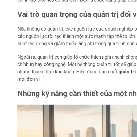
Vai trò quan trọng của quản trị đối 
Nếu không có quản trị, các nguồn lực của doanh nghiệp sẽ
các nguồn lực rời rạc thành một sức mạnh tập thể to lớn. V
suất lao động và giảm thiểu lãng phí trong quá trình sản 
Ngoài ra, quản trị còn giúp tổ chức thích nghi nhanh chó
chính trị hay công nghệ. Một hệ thống quản trị tốt sẽ g
những thách thức khó khăn. Hiểu đúng bản chất
quản trị 
mọi đơn vị.
Những kỹ năng cần thiết của một nh