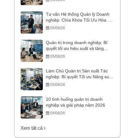
Tư vấn Hệ thống Quản lý Doanh
nghiệp: Chìa Khóa Tối Ưu Hóa &
Bứt Phá Doanh Thu
06/08/26
Quản trị trong doanh nghiệp: Bí
quyết tối ưu hiệu suất và tăng
trưởng bền vững
05/08/26
Làm Chủ Quản trị Sản xuất Tác
nghiệp: Bí quyết Tối ưu Năng suất
và Chi phí
05/08/26
10 tình huống quản trị doanh
nghiệp và giải pháp năm 2026
04/08/26
Xem tất cả