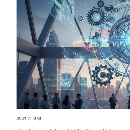
quan tri la gi