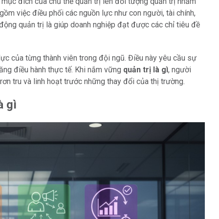
ó mục đích của chủ thể quản trị lên đối tượng quản trị nhằm
 gồm việc điều phối các nguồn lực như con người, tài chính,
 động quản trị là giúp doanh nghiệp đạt được các chỉ tiêu đề
 lực của từng thành viên trong đội ngũ. Điều này yêu cầu sự
ăng điều hành thực tế. Khi nắm vững
quản trị là gì
, người
n tru và linh hoạt trước những thay đổi của thị trường.
à gì