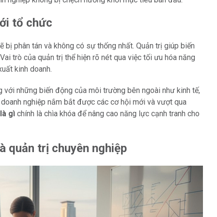
với tổ chức
 bị phân tán và không có sự thống nhất. Quản trị giúp biến
ai trò của quản trị thể hiện rõ nét qua việc tối ưu hóa năng
xuất kinh doanh.
ng với những biến động của môi trường bên ngoài như kinh tế,
iúp doanh nghiệp nắm bắt được các cơ hội mới và vượt qua
là gì
chính là chìa khóa để nâng cao năng lực cạnh tranh cho
à quản trị chuyên nghiệp