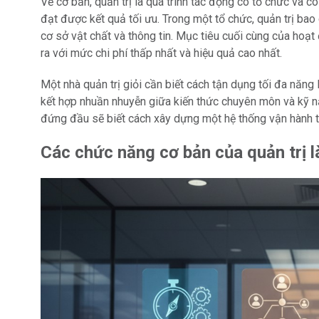
Về cơ bản, quản trị là quá trình tác động có tổ chức và c
đạt được kết quả tối ưu. Trong một tổ chức, quản trị bao
cơ sở vật chất và thông tin. Mục tiêu cuối cùng của hoạt
ra với mức chi phí thấp nhất và hiệu quả cao nhất.
Một nhà quản trị giỏi cần biết cách tận dụng tối đa năng
kết hợp nhuần nhuyễn giữa kiến thức chuyên môn và kỹ n
đứng đầu sẽ biết cách xây dựng một hệ thống vận hành trơ
Các chức năng cơ bản của quản trị l