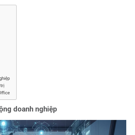
ghiệp
trị
ffice
 động doanh nghiệp