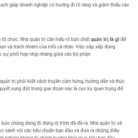
ạch giúp doanh nghiệp có hướng đi rõ ràng và giảm thiểu các
u tổ chức. Nhà quản trị cần hiểu rõ bản chất
quản trị là gì
để
hạn và trách nhiệm của mỗi cá nhân. Việc sắp xếp đúng
ạo sự phối hợp nhịp nhàng giữa các bộ phận.
quản trị phải biết cách truyền cảm hứng, hướng dẫn và thúc
 quyết xung đột trong giai đoạn này là cực kỳ quan trọng để
bảo chúng đang đi đúng lộ trình đã đề ra. Nhà quản trị sẽ
 so sánh với các tiêu chuẩn ban đầu và đưa ra những điều
anh nghiệp không bị chệch hướng khỏi mục tiêu ban đầu.