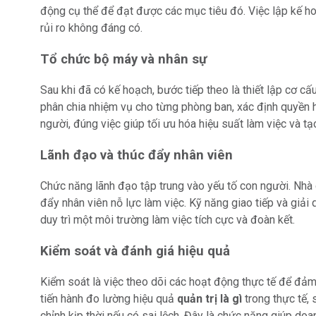
động cụ thể để đạt được các mục tiêu đó. Việc lập kế ho
rủi ro không đáng có.
Tổ chức bộ máy và nhân sự
Sau khi đã có kế hoạch, bước tiếp theo là thiết lập cơ cấ
phân chia nhiệm vụ cho từng phòng ban, xác định quyền 
người, đúng việc giúp tối ưu hóa hiệu suất làm việc và t
Lãnh đạo và thúc đẩy nhân viên
Chức năng lãnh đạo tập trung vào yếu tố con người. Nhà 
đẩy nhân viên nỗ lực làm việc. Kỹ năng giao tiếp và giải
duy trì một môi trường làm việc tích cực và đoàn kết.
Kiểm soát và đánh giá hiệu quả
Kiểm soát là việc theo dõi các hoạt động thực tế để đảm 
tiến hành đo lường hiệu quả
quản trị là gì
trong thực tế,
chỉnh kịp thời nếu có sai lệch. Đây là chức năng giúp do