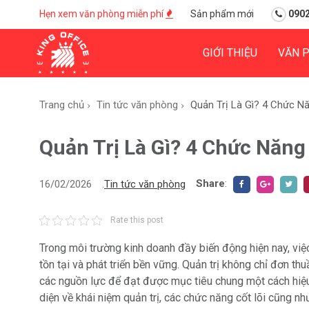
Hẹn xem văn phòng miễn phí
Sản phẩm mới
0902
GIỚI THIỆU
VĂN 
Trang chủ
Tin tức văn phòng
Quản Trị Là Gì? 4 Chức Nă
Quản Trị Là Gì? 4 Chức Năng 
Share
:
16/02/2026
.
Tin tức văn phòng
Rate this post
Trong môi trường kinh doanh đầy biến động hiện nay, việ
tồn tại và phát triển bền vững. Quản trị không chỉ đơn thu
các nguồn lực để đạt được mục tiêu chung một cách hiệu
diện về khái niệm quản trị, các chức năng cốt lõi cũng 