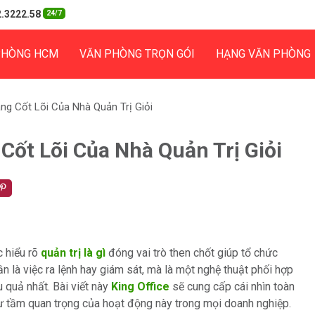
.3222.58
24/7
PHÒNG HCM
VĂN PHÒNG TRỌN GÓI
HẠNG VĂN PHÒNG
ng Cốt Lõi Của Nhà Quản Trị Giỏi
Cốt Lõi Của Nhà Quản Trị Giỏi
c hiểu rõ
quản trị là gì
đóng vai trò then chốt giúp tổ chức
ần là việc ra lệnh hay giám sát, mà là một nghệ thuật phối hợp
 quả nhất. Bài viết này
King Office
sẽ cung cấp cái nhìn toàn
như tầm quan trọng của hoạt động này trong mọi doanh nghiệp.