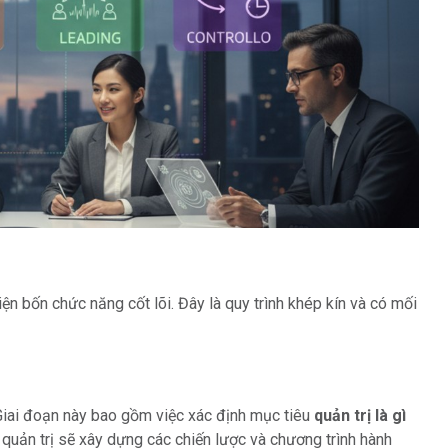
ện bốn chức năng cốt lõi. Đây là quy trình khép kín và có mối
 Giai đoạn này bao gồm việc xác định mục tiêu
quản trị là gì
 quản trị sẽ xây dựng các chiến lược và chương trình hành