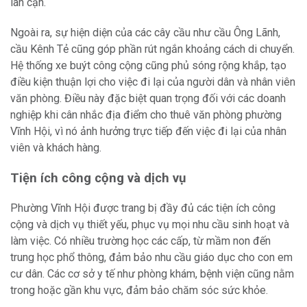
lân cận.
Ngoài ra, sự hiện diện của các cây cầu như cầu Ông Lãnh,
cầu Kênh Tẻ cũng góp phần rút ngắn khoảng cách di chuyển.
Hệ thống xe buýt công cộng cũng phủ sóng rộng khắp, tạo
điều kiện thuận lợi cho việc đi lại của người dân và nhân viên
văn phòng. Điều này đặc biệt quan trọng đối với các doanh
nghiệp khi cân nhắc địa điểm cho thuê văn phòng phường
Vĩnh Hội, vì nó ảnh hưởng trực tiếp đến việc đi lại của nhân
viên và khách hàng.
Tiện ích công cộng và dịch vụ
Phường Vĩnh Hội được trang bị đầy đủ các tiện ích công
cộng và dịch vụ thiết yếu, phục vụ mọi nhu cầu sinh hoạt và
làm việc. Có nhiều trường học các cấp, từ mầm non đến
trung học phổ thông, đảm bảo nhu cầu giáo dục cho con em
cư dân. Các cơ sở y tế như phòng khám, bệnh viện cũng nằm
trong hoặc gần khu vực, đảm bảo chăm sóc sức khỏe.