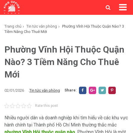
Trang chủ
Tin tức văn phòng
Phường Vĩnh Hội Thuộc Quận Nào? 3
Tiềm Năng Cho Thuê Mới
Phường Vĩnh Hội Thuộc Quận
Nào? 3 Tiềm Năng Cho Thuê
Mới
Share
:
02/01/2026
.
Tin tức văn phòng
Rate this post
Nhiều người dân và doanh nghiệp khi tìm hiểu về các khu vực
hành chính tại Thành phố Hồ Chí Minh thường thắc mắc
phường Vĩnh Hội thuộc quận nào
. Phường Vĩnh Hội là một