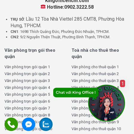
Kingofficehcm.com
Hotline:0902.3222.58
Lầu 12 Tòa Nhà Viettel 285 CMT8, Phường Hòa
TRỤ SỞ
:
Hưng, TPHCM.
CN1
: 169B Thích Quảng Đức, Phường Đức Nhuận, TPHCM.
CN2
: 9/2 Nguyễn Thiện Thuật, Phường Bình Thạnh, TPHCM.
Văn phòng trọn gói theo
Toà nhà cho thuê theo
quận
quận
Văn phòng trọn gói quận 1
Văn phòng cho thuê quận 1
Văn phòng trọn gói quận 2
Văn phòng cho thuê quận 2
Văn phòng trọn gói quận 3
Văn phòng cho thuê quận 3
1
Văn phòng trọn gói quận 4
Văn phòng cho thuê quận 4
Văn phòng trọn gói quận 5
Văn phòng cho thuê quận 5
Văn phòng trọn gói quận 6
Văn phòng cho thuê quận 6
Văn phòng trọn gói quận 7
Văn phòng cho thuê quận 7
Văn phòng trọn gói quận 8
Văn phòng cho thuê quận 8
Văn phòng trọn gói quận 9
Văn phòng cho thuê quận 9
Văn phòng trọn gói quận 10
Văn phòng cho thuê quận 10