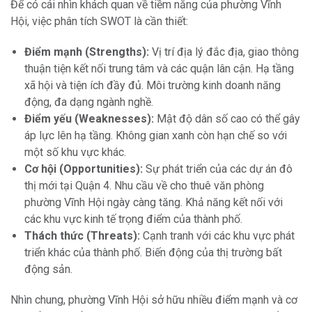
Để có cái nhìn khách quan về tiềm năng của phường Vĩnh
Hội, việc phân tích SWOT là cần thiết:
Điểm mạnh (Strengths):
Vị trí địa lý đắc địa, giao thông
thuận tiện kết nối trung tâm và các quận lân cận. Hạ tầng
xã hội và tiện ích đầy đủ. Môi trường kinh doanh năng
động, đa dạng ngành nghề.
Điểm yếu (Weaknesses):
Mật độ dân số cao có thể gây
áp lực lên hạ tầng. Không gian xanh còn hạn chế so với
một số khu vực khác.
Cơ hội (Opportunities):
Sự phát triển của các dự án đô
thị mới tại Quận 4. Nhu cầu về cho thuê văn phòng
phường Vĩnh Hội ngày càng tăng. Khả năng kết nối với
các khu vực kinh tế trọng điểm của thành phố.
Thách thức (Threats):
Cạnh tranh với các khu vực phát
triển khác của thành phố. Biến động của thị trường bất
động sản.
Nhìn chung, phường Vĩnh Hội sở hữu nhiều điểm mạnh và cơ