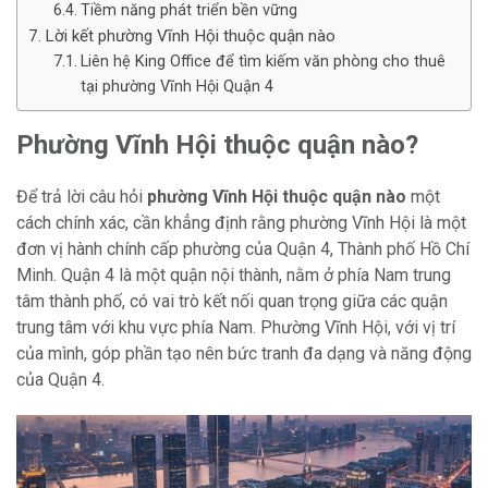
Tiềm năng phát triển bền vững
Lời kết phường Vĩnh Hội thuộc quận nào
Liên hệ King Office để tìm kiếm văn phòng cho thuê
tại phường Vĩnh Hội Quận 4
Phường Vĩnh Hội thuộc quận nào?
Để trả lời câu hỏi
phường Vĩnh Hội thuộc quận nào
một
cách chính xác, cần khẳng định rằng phường Vĩnh Hội là một
đơn vị hành chính cấp phường của Quận 4, Thành phố Hồ Chí
Minh. Quận 4 là một quận nội thành, nằm ở phía Nam trung
tâm thành phố, có vai trò kết nối quan trọng giữa các quận
trung tâm với khu vực phía Nam. Phường Vĩnh Hội, với vị trí
của mình, góp phần tạo nên bức tranh đa dạng và năng động
của Quận 4.