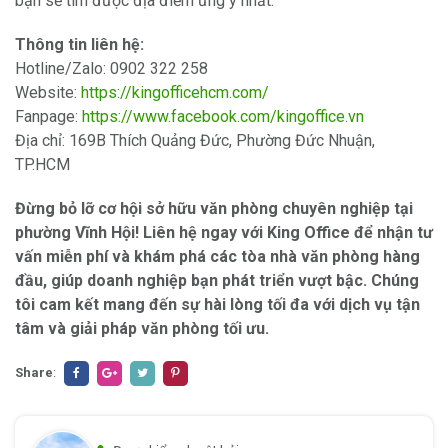
bạn sẽ tìm được địa điểm ưng ý nhất.
Thông tin liên hệ:
Hotline/Zalo: 0902 322 258
Website:
https://kingofficehcm.com/
Fanpage:
https://www.facebook.com/kingoffice.vn
Địa chỉ: 169B Thích Quảng Đức, Phường Đức Nhuận,
TP.HCM
Đừng bỏ lỡ cơ hội sở hữu văn phòng chuyên nghiệp tại
phường Vĩnh Hội! Liên hệ ngay với King Office để nhận tư
vấn miễn phí và khám phá các tòa nhà văn phòng hàng
đầu, giúp doanh nghiệp bạn phát triển vượt bậc. Chúng
tôi cam kết mang đến sự hài lòng tối đa với dịch vụ tận
tâm và giải pháp văn phòng tối ưu.
Share
: