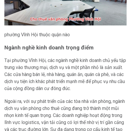
phường Vĩnh Hội thuộc quận nào
Ngành nghề kinh doanh trọng điểm
Tại phường Vĩnh Hội, các ngành nghề kinh doanh chủ yếu tập
trung vào thương mại, dịch vụ và một phần nhỏ là sản xuất.
Các cửa hàng bán lẻ, nhà hàng, quán ăn, quán cà phê, và các
dịch vụ tiện ích khác phát triển mạnh mẽ để phục vụ nhu cầu
của cộng đồng dân cư đông đúc.
Ngoài ra, với sự phát triển của các tòa nhà văn phòng, ngành
dịch vụ văn phòng cho thuê cũng đang trở thành một mũi
nhọn kinh tế quan trọng. Các doanh nghiệp hoạt động trong
lĩnh vực logistics, vận tải cũng có lợi thế nhờ vị trí gần cảng
và các trục đường lớn. Sự đa dạng trong cơ cấu kinh tế tạo