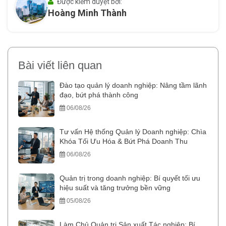
Được kiểm duyệt bởi:
Hoàng Minh Thành
Bài viết liên quan
Đào tạo quản lý doanh nghiệp: Nâng tầm lãnh
đạo, bứt phá thành công
06/08/26
Tư vấn Hệ thống Quản lý Doanh nghiệp: Chìa
Khóa Tối Ưu Hóa & Bứt Phá Doanh Thu
06/08/26
Quản trị trong doanh nghiệp: Bí quyết tối ưu
hiệu suất và tăng trưởng bền vững
05/08/26
Làm Chủ Quản trị Sản xuất Tác nghiệp: Bí