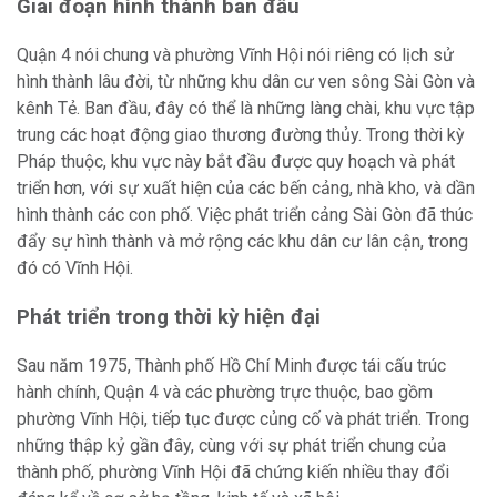
Giai đoạn hình thành ban đầu
Quận 4 nói chung và phường Vĩnh Hội nói riêng có lịch sử
hình thành lâu đời, từ những khu dân cư ven sông Sài Gòn và
kênh Tẻ. Ban đầu, đây có thể là những làng chài, khu vực tập
trung các hoạt động giao thương đường thủy. Trong thời kỳ
Pháp thuộc, khu vực này bắt đầu được quy hoạch và phát
triển hơn, với sự xuất hiện của các bến cảng, nhà kho, và dần
hình thành các con phố. Việc phát triển cảng Sài Gòn đã thúc
đẩy sự hình thành và mở rộng các khu dân cư lân cận, trong
đó có Vĩnh Hội.
Phát triển trong thời kỳ hiện đại
Sau năm 1975, Thành phố Hồ Chí Minh được tái cấu trúc
hành chính, Quận 4 và các phường trực thuộc, bao gồm
phường Vĩnh Hội, tiếp tục được củng cố và phát triển. Trong
những thập kỷ gần đây, cùng với sự phát triển chung của
thành phố, phường Vĩnh Hội đã chứng kiến nhiều thay đổi