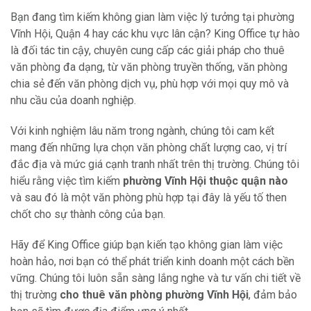
Bạn đang tìm kiếm không gian làm việc lý tưởng tại phường
Vĩnh Hội, Quận 4 hay các khu vực lân cận? King Office tự hào
là đối tác tin cậy, chuyên cung cấp các giải pháp cho thuê
văn phòng đa dạng, từ văn phòng truyền thống, văn phòng
chia sẻ đến văn phòng dịch vụ, phù hợp với mọi quy mô và
nhu cầu của doanh nghiệp.
Với kinh nghiệm lâu năm trong ngành, chúng tôi cam kết
mang đến những lựa chọn văn phòng chất lượng cao, vị trí
đắc địa và mức giá cạnh tranh nhất trên thị trường. Chúng tôi
hiểu rằng việc tìm kiếm
phường Vĩnh Hội thuộc quận nào
và sau đó là một văn phòng phù hợp tại đây là yếu tố then
chốt cho sự thành công của bạn.
Hãy để King Office giúp bạn kiến tạo không gian làm việc
hoàn hảo, nơi bạn có thể phát triển kinh doanh một cách bền
vững. Chúng tôi luôn sẵn sàng lắng nghe và tư vấn chi tiết về
thị trường
cho thuê văn phòng phường Vĩnh Hội
, đảm bảo