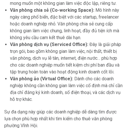
mong muốn một không gian làm việc độc lập, riêng tư.
Văn phòng chia sẻ (Co-working Space):
Mô hình này
ngày càng phổ biến, đặc biệt với các startup, freelancer
hoặc doanh nghiệp nhỏ. Văn phòng chia sẻ cung cấp
không gian làm việc chung, linh hoạt, đầy đủ tiện ích mà
không yêu cầu cam kết thuê dài hạn.
Văn phòng dịch vụ (Serviced Office):
Đây là giải pháp
trọn gói, bao gồm không gian làm việc, nội thất, thiết bị
văn phòng, dịch vụ lễ tân, internet, điện nước… phù hợp
cho các doanh nghiệp muốn tiết kiệm chi phí ban đầu và
tập trung hoàn toàn vào hoạt động kinh doanh cốt lõi.
Văn phòng ảo (Virtual Office):
Dành cho các doanh
nghiệp không cần không gian làm việc cố định mà chỉ cần
địa chỉ đăng ký kinh doanh, số điện thoại, và các dịch vụ
hỗ trợ khác.
Sự đa dạng này giúp các doanh nghiệp dễ dàng tìm được
lựa chọn phù hợp nhất khi tìm kiếm cho thuê văn phòng
phường Vĩnh Hội.