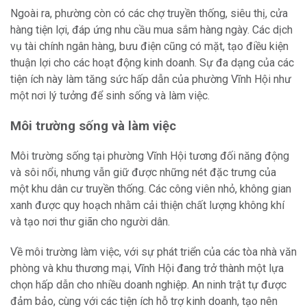
Ngoài ra, phường còn có các chợ truyền thống, siêu thị, cửa
hàng tiện lợi, đáp ứng nhu cầu mua sắm hàng ngày. Các dịch
vụ tài chính ngân hàng, bưu điện cũng có mặt, tạo điều kiện
thuận lợi cho các hoạt động kinh doanh. Sự đa dạng của các
tiện ích này làm tăng sức hấp dẫn của phường Vĩnh Hội như
một nơi lý tưởng để sinh sống và làm việc.
Môi trường sống và làm việc
Môi trường sống tại phường Vĩnh Hội tương đối năng động
và sôi nổi, nhưng vẫn giữ được những nét đặc trưng của
một khu dân cư truyền thống. Các công viên nhỏ, không gian
xanh được quy hoạch nhằm cải thiện chất lượng không khí
và tạo nơi thư giãn cho người dân.
Về môi trường làm việc, với sự phát triển của các tòa nhà văn
phòng và khu thương mại, Vĩnh Hội đang trở thành một lựa
chọn hấp dẫn cho nhiều doanh nghiệp. An ninh trật tự được
đảm bảo, cùng với các tiện ích hỗ trợ kinh doanh, tạo nên