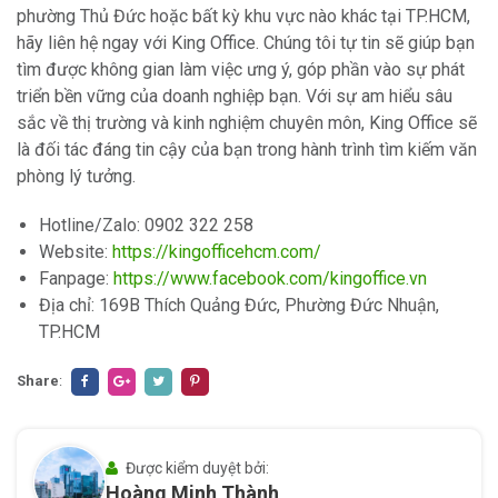
phường Thủ Đức hoặc bất kỳ khu vực nào khác tại TP.HCM,
hãy liên hệ ngay với King Office. Chúng tôi tự tin sẽ giúp bạn
tìm được không gian làm việc ưng ý, góp phần vào sự phát
triển bền vững của doanh nghiệp bạn. Với sự am hiểu sâu
sắc về thị trường và kinh nghiệm chuyên môn, King Office sẽ
là đối tác đáng tin cậy của bạn trong hành trình tìm kiếm văn
phòng lý tưởng.
Hotline/Zalo: 0902 322 258
Website:
https://kingofficehcm.com/
Fanpage:
https://www.facebook.com/kingoffice.vn
Địa chỉ: 169B Thích Quảng Đức, Phường Đức Nhuận,
TP.HCM
Share
:
Được kiểm duyệt bởi:
Hoàng Minh Thành