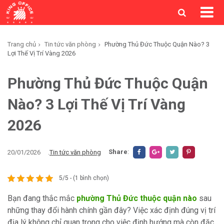
Trang chủ
Tin tức văn phòng
Phường Thủ Đức Thuộc Quận Nào? 3
Lợi Thế Vị Trí Vàng 2026
Phường Thủ Đức Thuộc Quận
Nào? 3 Lợi Thế Vị Trí Vàng
2026
Share
:
20/01/2026
.
Tin tức văn phòng
5/5 - (1 bình chọn)
Bạn đang thắc mắc
phường Thủ Đức thuộc quận nào
sau
những thay đổi hành chính gần đây? Việc xác định đúng vị trí
địa lý không chỉ quan trọng cho việc định hướng mà còn đặc