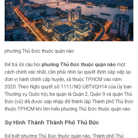
phường Thủ Đức thuộc quận nào
Để trả lời câu hỏi
phường Thủ Đức thuộc quận nào
một
cách chính xác nhất, cần phải nhìn lại quyết định sắp xếp lại
đơn vị hành chính cấp huyện, xã thuộc TP.HCM vào năm
2020. Theo Nghị quyết số 1111/NQ-UBTVQH14 của Ủy ban
Thường vụ Quốc hội, ba quận là Quận 2, Quận 9 và quận Thủ
Đức (cũ) đã được sáp nhập để thành lập Thành phố Thủ Đức
thuộc TP.HCM khi tìm hiểu phường Thủ Đức thuộc quận nào.
Sự Hình Thành Thành Phố Thủ Đức
Để biết phường Thủ Đức thuộc quận nào, Thành phố Thủ