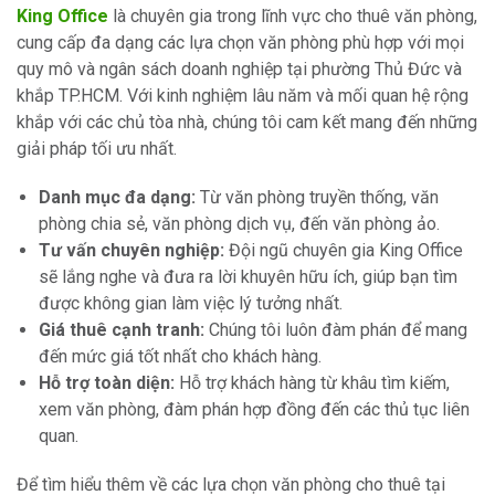
King Office
là chuyên gia trong lĩnh vực cho thuê văn phòng,
cung cấp đa dạng các lựa chọn văn phòng phù hợp với mọi
quy mô và ngân sách doanh nghiệp tại phường Thủ Đức và
khắp TP.HCM. Với kinh nghiệm lâu năm và mối quan hệ rộng
khắp với các chủ tòa nhà, chúng tôi cam kết mang đến những
giải pháp tối ưu nhất.
Danh mục đa dạng:
Từ văn phòng truyền thống, văn
phòng chia sẻ, văn phòng dịch vụ, đến văn phòng ảo.
Tư vấn chuyên nghiệp:
Đội ngũ chuyên gia King Office
sẽ lắng nghe và đưa ra lời khuyên hữu ích, giúp bạn tìm
được không gian làm việc lý tưởng nhất.
Giá thuê cạnh tranh:
Chúng tôi luôn đàm phán để mang
đến mức giá tốt nhất cho khách hàng.
Hỗ trợ toàn diện:
Hỗ trợ khách hàng từ khâu tìm kiếm,
xem văn phòng, đàm phán hợp đồng đến các thủ tục liên
quan.
Để tìm hiểu thêm về các lựa chọn văn phòng cho thuê tại