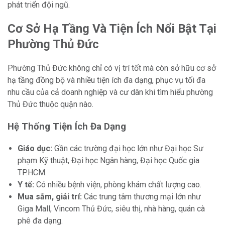
phát triển đội ngũ.
Cơ Sở Hạ Tầng Và Tiện Ích Nổi Bật Tại
Phường Thủ Đức
Phường Thủ Đức không chỉ có vị trí tốt mà còn sở hữu cơ sở
hạ tầng đồng bộ và nhiều tiện ích đa dạng, phục vụ tối đa
nhu cầu của cả doanh nghiệp và cư dân khi tìm hiểu phường
Thủ Đức thuộc quận nào.
Hệ Thống Tiện Ích Đa Dạng
Giáo dục:
Gần các trường đại học lớn như Đại học Sư
phạm Kỹ thuật, Đại học Ngân hàng, Đại học Quốc gia
TP.HCM.
Y tế:
Có nhiều bệnh viện, phòng khám chất lượng cao.
Mua sắm, giải trí:
Các trung tâm thương mại lớn như
Giga Mall, Vincom Thủ Đức, siêu thị, nhà hàng, quán cà
phê đa dạng.