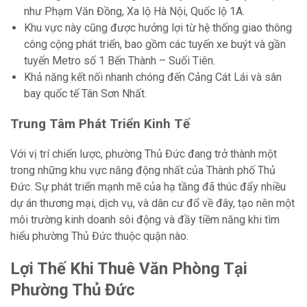
như Phạm Văn Đồng, Xa lộ Hà Nội, Quốc lộ 1A.
Khu vực này cũng được hưởng lợi từ hệ thống giao thông
công cộng phát triển, bao gồm các tuyến xe buýt và gần
tuyến Metro số 1 Bến Thành – Suối Tiên.
Khả năng kết nối nhanh chóng đến Cảng Cát Lái và sân
bay quốc tế Tân Sơn Nhất.
Trung Tâm Phát Triển Kinh Tế
Với vị trí chiến lược, phường Thủ Đức đang trở thành một
trong những khu vực năng động nhất của Thành phố Thủ
Đức. Sự phát triển mạnh mẽ của hạ tầng đã thúc đẩy nhiều
dự án thương mại, dịch vụ, và dân cư đổ về đây, tạo nên một
môi trường kinh doanh sôi động và đầy tiềm năng khi tìm
hiểu phường Thủ Đức thuộc quận nào.
Lợi Thế Khi Thuê Văn Phòng Tại
Phường Thủ Đức