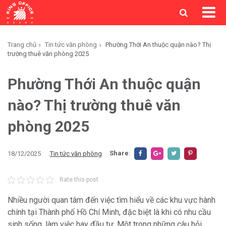
Trang chủ
Tin tức văn phòng
Phường Thới An thuộc quận nào? Thị
trường thuê văn phòng 2025
Phường Thới An thuộc quận
nào? Thị trường thuê văn
phòng 2025
Share
:
18/12/2025
.
Tin tức văn phòng
Rate this post
Nhiều người quan tâm đến việc tìm hiểu về các khu vực hành
chính tại Thành phố Hồ Chí Minh, đặc biệt là khi có nhu cầu
sinh sống, làm việc hay đầu tư. Một trong những câu hỏi