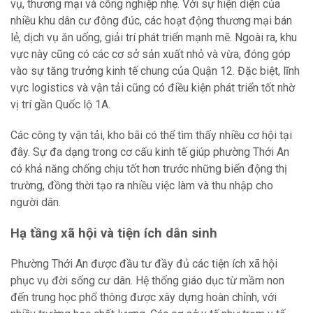
vụ, thương mại và công nghiệp nhẹ. Với sự hiện diện của
nhiều khu dân cư đông đúc, các hoạt động thương mại bán
lẻ, dịch vụ ăn uống, giải trí phát triển mạnh mẽ. Ngoài ra, khu
vực này cũng có các cơ sở sản xuất nhỏ và vừa, đóng góp
vào sự tăng trưởng kinh tế chung của Quận 12. Đặc biệt, lĩnh
vực logistics và vận tải cũng có điều kiện phát triển tốt nhờ
vị trí gần Quốc lộ 1A.
Các công ty vận tải, kho bãi có thể tìm thấy nhiều cơ hội tại
đây. Sự đa dạng trong cơ cấu kinh tế giúp phường Thới An
có khả năng chống chịu tốt hơn trước những biến động thị
trường, đồng thời tạo ra nhiều việc làm và thu nhập cho
người dân.
Hạ tầng xã hội và tiện ích dân sinh
Phường Thới An được đầu tư đầy đủ các tiện ích xã hội
phục vụ đời sống cư dân. Hệ thống giáo dục từ mầm non
đến trung học phổ thông được xây dựng hoàn chỉnh, với