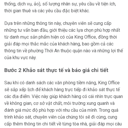
thống, dịch vụ, ảo), số lượng nhân sự, yêu cầu về tiện ích,
thời gian thuê và các yêu cầu đặc biệt khác.
Dựa trên những thông tin này, chuyên viên sẽ cung cấp
những tư vấn ban đầu, giới thiệu các lựa chọn phù hợp nhất
từ danh mục sản phẩm hiện có của King Office, đồng thời
giải đáp mọi thắc mắc của khách hàng, bao gồm cả các
thông tin về phường Thới An thuộc quận nào và những lợi thế
của khu vực này.
Bước 2 Khảo sát thực tế và báo giá chi tiết
Sau khi có danh sách các văn phòng tiềm năng, King Office
sẽ sắp xếp lịch để khách hàng trực tiếp đi khảo sát thực tế
các địa điểm. Việc này giúp khách hàng có cái nhìn trực quan
về không gian, cơ sở vật chất, môi trường xung quanh và
đánh giá mức độ phù hợp với nhu cầu của mình. Trong quá
trình khảo sát, chuyên viên của chúng tôi sẽ đi cùng, cung
cấp thêm thông tin chi tiết về từng tòa nhà, giải đáp mọi câu