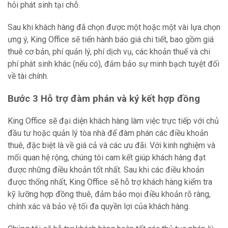
hỏi phát sinh tại chỗ.
Sau khi khách hàng đã chọn được một hoặc một vài lựa chọn
ưng ý, King Office sẽ tiến hành báo giá chi tiết, bao gồm giá
thuê cơ bản, phí quản lý, phí dịch vụ, các khoản thuế và chi
phí phát sinh khác (nếu có), đảm bảo sự minh bạch tuyệt đối
về tài chính.
Bước 3 Hỗ trợ đàm phán và ký kết hợp đồng
King Office sẽ đại diện khách hàng làm việc trực tiếp với chủ
đầu tư hoặc quản lý tòa nhà để đàm phán các điều khoản
thuê, đặc biệt là về giá cả và các ưu đãi. Với kinh nghiệm và
mối quan hệ rộng, chúng tôi cam kết giúp khách hàng đạt
được những điều khoản tốt nhất. Sau khi các điều khoản
được thống nhất, King Office sẽ hỗ trợ khách hàng kiểm tra
kỹ lưỡng hợp đồng thuê, đảm bảo mọi điều khoản rõ ràng,
chính xác và bảo vệ tối đa quyền lợi của khách hàng.