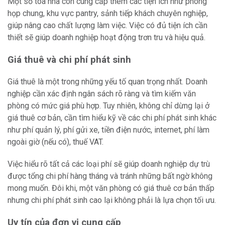
Một số tòa nhà còn cung cấp thêm các tiện ích như phòng
họp chung, khu vực pantry, sảnh tiếp khách chuyên nghiệp,
giúp nâng cao chất lượng làm việc. Việc có đủ tiện ích cần
thiết sẽ giúp doanh nghiệp hoạt động trơn tru và hiệu quả.
Giá thuê và chi phí phát sinh
Giá thuê là một trong những yếu tố quan trọng nhất. Doanh
nghiệp cần xác định ngân sách rõ ràng và tìm kiếm văn
phòng có mức giá phù hợp. Tuy nhiên, không chỉ dừng lại ở
giá thuê cơ bản, cần tìm hiểu kỹ về các chi phí phát sinh khác
như phí quản lý, phí gửi xe, tiền điện nước, internet, phí làm
ngoài giờ (nếu có), thuế VAT.
Việc hiểu rõ tất cả các loại phí sẽ giúp doanh nghiệp dự trù
được tổng chi phí hàng tháng và tránh những bất ngờ không
mong muốn. Đôi khi, một văn phòng có giá thuê cơ bản thấp
nhưng chi phí phát sinh cao lại không phải là lựa chọn tối ưu.
Uy tín của đơn vị cung cấp