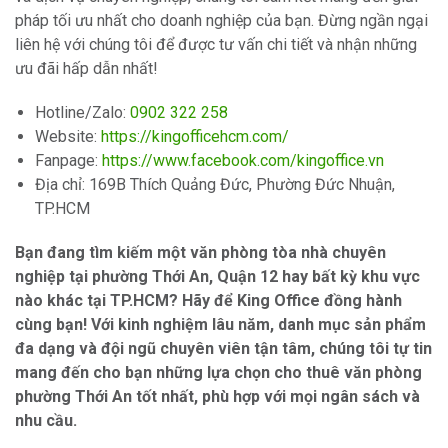
pháp tối ưu nhất cho doanh nghiệp của bạn. Đừng ngần ngại
liên hệ với chúng tôi để được tư vấn chi tiết và nhận những
ưu đãi hấp dẫn nhất!
Hotline/Zalo:
0902 322 258
Website:
https://kingofficehcm.com/
Fanpage:
https://www.facebook.com/kingoffice.vn
Địa chỉ: 169B Thích Quảng Đức, Phường Đức Nhuận,
TP.HCM
Bạn đang tìm kiếm một văn phòng tòa nhà chuyên
nghiệp tại phường Thới An, Quận 12 hay bất kỳ khu vực
nào khác tại TP.HCM? Hãy để King Office đồng hành
cùng bạn! Với kinh nghiệm lâu năm, danh mục sản phẩm
đa dạng và đội ngũ chuyên viên tận tâm, chúng tôi tự tin
mang đến cho bạn những lựa chọn cho thuê văn phòng
phường Thới An tốt nhất, phù hợp với mọi ngân sách và
nhu cầu.