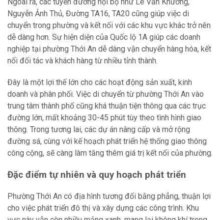
Ngoài ra, các tuyến đường nội bộ như Lê Văn Khương,
Nguyễn Ảnh Thủ, Đường TA16, TA20 cũng giúp việc di
chuyển trong phường và kết nối với các khu vực khác trở nên
dễ dàng hơn. Sự hiện diện của Quốc lộ 1A giúp các doanh
nghiệp tại phường Thới An dễ dàng vận chuyển hàng hóa, kết
nối đối tác và khách hàng từ nhiều tỉnh thành.
Đây là một lợi thế lớn cho các hoạt động sản xuất, kinh
doanh và phân phối. Việc di chuyển từ phường Thới An vào
trung tâm thành phố cũng khá thuận tiện thông qua các trục
đường lớn, mất khoảng 30-45 phút tùy theo tình hình giao
thông. Trong tương lai, các dự án nâng cấp và mở rộng
đường sá, cùng với kế hoạch phát triển hệ thống giao thông
công cộng, sẽ càng làm tăng thêm giá trị kết nối của phường.
Đặc điểm tự nhiên và quy hoạch phát triển
Phường Thới An có địa hình tương đối bằng phẳng, thuận lợi
cho việc phát triển đô thị và xây dựng các công trình. Khu
vực này vẫn còn nhiều mảng xanh, mang lại không khí trong