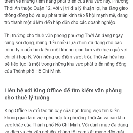
thêm về những tiềm năng phát triển của khu vực này. Phường
Thới An thuộc Quận 12, với vị trí địa lý thuận lợi, hạ tầng giao
thông đồng bộ và sự phát triển kinh tế xã hội mạnh mẽ, đang
trở thành một điểm đến hấp dẫn cho các doanh nghiệp.
Thị trường cho thuê văn phòng phường Thới An đang ngày
càng sôi động, mang đến nhiều lựa chọn đa dạng cho các
công ty muốn tìm kiếm một không gian làm việc hiệu quả với
chi phí hợp lý. Với những ưu điểm vượt trội, Thới An hứa hẹn
sẽ tiếp tục là một trong những khu vực phát triển năng động
của Thành phố Hồ Chí Minh.
Liên hệ với King Office để tìm kiếm văn phòng
cho thuê lý tưởng
King Office là đối tác tin cậy của bạn trong việc tìm kiếm
không gian làm việc phù hợp tại phường Thới An và các khu
vực khác của Thành phố Hồ Chí Minh. Với danh mục đa dạng
và dịch vụ chuyên nghiệp, chúng tôi cam kết mang đến giải