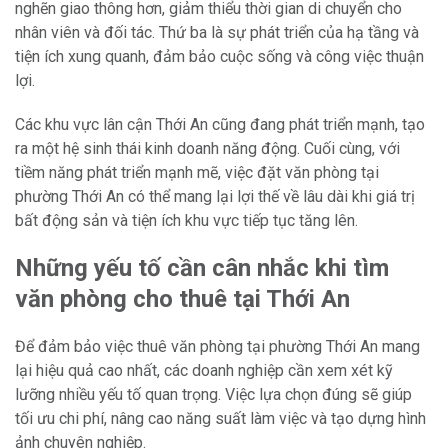
nghẽn giao thông hơn, giảm thiểu thời gian di chuyển cho
nhân viên và đối tác. Thứ ba là sự phát triển của hạ tầng và
tiện ích xung quanh, đảm bảo cuộc sống và công việc thuận
lợi.
Các khu vực lân cận Thới An cũng đang phát triển mạnh, tạo
ra một hệ sinh thái kinh doanh năng động. Cuối cùng, với
tiềm năng phát triển mạnh mẽ, việc đặt văn phòng tại
phường Thới An có thể mang lại lợi thế về lâu dài khi giá trị
bất động sản và tiện ích khu vực tiếp tục tăng lên.
Những yếu tố cần cân nhắc khi tìm
văn phòng cho thuê tại Thới An
Để đảm bảo việc thuê văn phòng tại phường Thới An mang
lại hiệu quả cao nhất, các doanh nghiệp cần xem xét kỹ
lưỡng nhiều yếu tố quan trọng. Việc lựa chọn đúng sẽ giúp
tối ưu chi phí, nâng cao năng suất làm việc và tạo dựng hình
ảnh chuyên nghiệp.