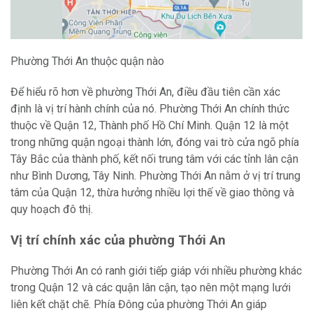
Phường Thới An thuộc quận nào
Để hiểu rõ hơn về phường Thới An, điều đầu tiên cần xác
định là vị trí hành chính của nó. Phường Thới An chính thức
thuộc về Quận 12, Thành phố Hồ Chí Minh. Quận 12 là một
trong những quận ngoại thành lớn, đóng vai trò cửa ngõ phía
Tây Bắc của thành phố, kết nối trung tâm với các tỉnh lân cận
như Bình Dương, Tây Ninh. Phường Thới An nằm ở vị trí trung
tâm của Quận 12, thừa hưởng nhiều lợi thế về giao thông và
quy hoạch đô thị.
Vị trí chính xác của phường Thới An
Phường Thới An có ranh giới tiếp giáp với nhiều phường khác
trong Quận 12 và các quận lân cận, tạo nên một mạng lưới
liên kết chặt chẽ. Phía Đông của phường Thới An giáp