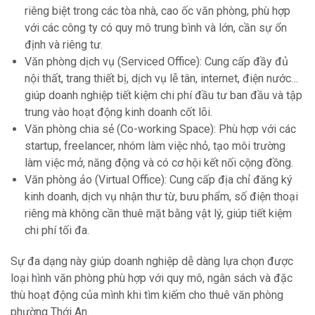
riêng biệt trong các tòa nhà, cao ốc văn phòng, phù hợp
với các công ty có quy mô trung bình và lớn, cần sự ổn
định và riêng tư.
Văn phòng dịch vụ (Serviced Office): Cung cấp đầy đủ
nội thất, trang thiết bị, dịch vụ lễ tân, internet, điện nước…
giúp doanh nghiệp tiết kiệm chi phí đầu tư ban đầu và tập
trung vào hoạt động kinh doanh cốt lõi.
Văn phòng chia sẻ (Co-working Space): Phù hợp với các
startup, freelancer, nhóm làm việc nhỏ, tạo môi trường
làm việc mở, năng động và có cơ hội kết nối cộng đồng.
Văn phòng ảo (Virtual Office): Cung cấp địa chỉ đăng ký
kinh doanh, dịch vụ nhận thư từ, bưu phẩm, số điện thoại
riêng mà không cần thuê mặt bằng vật lý, giúp tiết kiệm
chi phí tối đa.
Sự đa dạng này giúp doanh nghiệp dễ dàng lựa chọn được
loại hình văn phòng phù hợp với quy mô, ngân sách và đặc
thù hoạt động của mình khi tìm kiếm cho thuê văn phòng
phường Thới An.