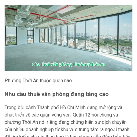
Phường Thới An thuộc quận nào
Nhu cầu thuê văn phòng đang tăng cao
Trong bối cảnh Thành phố Hồ Chí Minh đang mở rộng và
phát triển về các quận vùng ven, Quận 12 nói chung và
phường Thới An nói riêng đang chứng kiến sự dịch chuyển
của nhiều doanh nghiệp từ khu vực trung tâm ra ngoại thành
để tìm kiếm chi phí thuê hợp lý hơn nhưng vẫn đảm bảo tiện