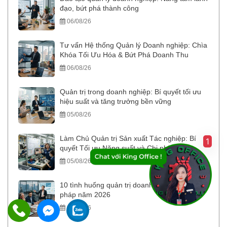
đạo, bứt phá thành công
06/08/26
Tư vấn Hệ thống Quản lý Doanh nghiệp: Chìa
Khóa Tối Ưu Hóa & Bứt Phá Doanh Thu
06/08/26
Quản trị trong doanh nghiệp: Bí quyết tối ưu
hiệu suất và tăng trưởng bền vững
05/08/26
Làm Chủ Quản trị Sản xuất Tác nghiệp: Bí
1
quyết Tối ưu Năng suất và Chi phí
05/08/26
10 tình huống quản trị doanh nghiệp và giải
pháp năm 2026
04/08/26