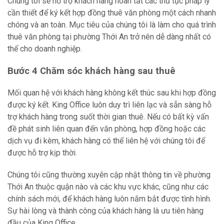
Chúng tôi sẽ hỗ trợ khách hàng hoàn tất các thủ tục pháp lý
cần thiết để ký kết hợp đồng thuê văn phòng một cách nhanh
chóng và an toàn. Mục tiêu của chúng tôi là làm cho quá trình
thuê văn phòng tại phường Thới An trở nên dễ dàng nhất có
thể cho doanh nghiệp.
Bước 4 Chăm sóc khách hàng sau thuê
Mối quan hệ với khách hàng không kết thúc sau khi hợp đồng
được ký kết. King Office luôn duy trì liên lạc và sẵn sàng hỗ
trợ khách hàng trong suốt thời gian thuê. Nếu có bất kỳ vấn
đề phát sinh liên quan đến văn phòng, hợp đồng hoặc các
dịch vụ đi kèm, khách hàng có thể liên hệ với chúng tôi để
được hỗ trợ kịp thời.
Chúng tôi cũng thường xuyên cập nhật thông tin về phường
Thới An thuộc quận nào và các khu vực khác, cũng như các
chính sách mới, để khách hàng luôn nắm bắt được tình hình.
Sự hài lòng và thành công của khách hàng là ưu tiên hàng
đầu của King Office.