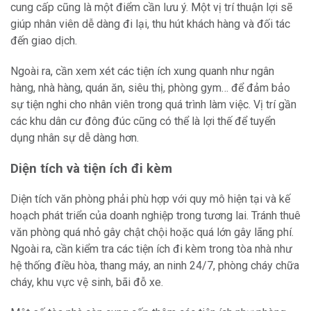
cung cấp cũng là một điểm cần lưu ý. Một vị trí thuận lợi sẽ
giúp nhân viên dễ dàng đi lại, thu hút khách hàng và đối tác
đến giao dịch.
Ngoài ra, cần xem xét các tiện ích xung quanh như ngân
hàng, nhà hàng, quán ăn, siêu thị, phòng gym… để đảm bảo
sự tiện nghi cho nhân viên trong quá trình làm việc. Vị trí gần
các khu dân cư đông đúc cũng có thể là lợi thế để tuyển
dụng nhân sự dễ dàng hơn.
Diện tích và tiện ích đi kèm
Diện tích văn phòng phải phù hợp với quy mô hiện tại và kế
hoạch phát triển của doanh nghiệp trong tương lai. Tránh thuê
văn phòng quá nhỏ gây chật chội hoặc quá lớn gây lãng phí.
Ngoài ra, cần kiểm tra các tiện ích đi kèm trong tòa nhà như
hệ thống điều hòa, thang máy, an ninh 24/7, phòng cháy chữa
cháy, khu vực vệ sinh, bãi đỗ xe.