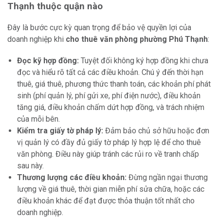
Thạnh thuộc quận nào
Đây là bước cực kỳ quan trọng để bảo vệ quyền lợi của
doanh nghiệp khi
cho thuê văn phòng phường Phú Thạnh
:
Đọc kỹ hợp đồng:
Tuyệt đối không ký hợp đồng khi chưa
đọc và hiểu rõ tất cả các điều khoản. Chú ý đến thời hạn
thuê, giá thuê, phương thức thanh toán, các khoản phí phát
sinh (phí quản lý, phí gửi xe, phí điện nước), điều khoản
tăng giá, điều khoản chấm dứt hợp đồng, và trách nhiệm
của mỗi bên.
Kiểm tra giấy tờ pháp lý:
Đảm bảo chủ sở hữu hoặc đơn
vị quản lý có đầy đủ giấy tờ pháp lý hợp lệ để cho thuê
văn phòng. Điều này giúp tránh các rủi ro về tranh chấp
sau này.
Thương lượng các điều khoản:
Đừng ngần ngại thương
lượng về giá thuê, thời gian miễn phí sửa chữa, hoặc các
điều khoản khác để đạt được thỏa thuận tốt nhất cho
doanh nghiệp.