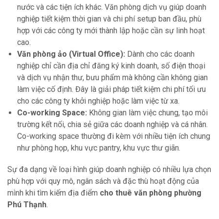
nước và các tiện ích khác. Văn phòng dịch vụ giúp doanh
nghiệp tiết kiệm thời gian và chi phí setup ban đầu, phù
hợp với các công ty mới thành lập hoặc cần sự linh hoạt
cao.
Văn phòng ảo (Virtual Office):
Dành cho các doanh
nghiệp chỉ cần địa chỉ đăng ký kinh doanh, số điện thoại
và dịch vụ nhận thư, bưu phẩm mà không cần không gian
làm việc cố định. Đây là giải pháp tiết kiệm chi phí tối ưu
cho các công ty khởi nghiệp hoặc làm việc từ xa.
Co-working Space:
Không gian làm việc chung, tạo môi
trường kết nối, chia sẻ giữa các doanh nghiệp và cá nhân.
Co-working space thường đi kèm với nhiều tiện ích chung
như phòng họp, khu vực pantry, khu vực thư giãn.
Sự đa dạng về loại hình giúp doanh nghiệp có nhiều lựa chọn
phù hợp với quy mô, ngân sách và đặc thù hoạt động của
mình khi tìm kiếm địa điểm
cho thuê văn phòng phường
Phú Thạnh
.