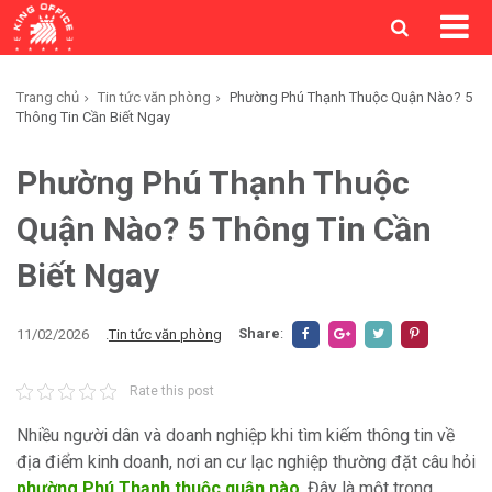
Trang chủ
Tin tức văn phòng
Phường Phú Thạnh Thuộc Quận Nào? 5
Thông Tin Cần Biết Ngay
Phường Phú Thạnh Thuộc
Quận Nào? 5 Thông Tin Cần
Biết Ngay
Share
:
11/02/2026
.
Tin tức văn phòng
Rate this post
Nhiều người dân và doanh nghiệp khi tìm kiếm thông tin về
địa điểm kinh doanh, nơi an cư lạc nghiệp thường đặt câu hỏi
phường Phú Thạnh thuộc quận nào
. Đây là một trong