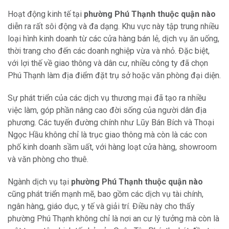
Hoạt động kinh tế tại
phường Phú Thạnh thuộc quận nào
diễn ra rất sôi động và đa dạng. Khu vực này tập trung nhiều
loại hình kinh doanh từ các cửa hàng bán lẻ, dịch vụ ăn uống,
thời trang cho đến các doanh nghiệp vừa và nhỏ. Đặc biệt,
với lợi thế về giao thông và dân cư, nhiều công ty đã chọn
Phú Thạnh làm địa điểm đặt trụ sở hoặc văn phòng đại diện.
Sự phát triển của các dịch vụ thương mại đã tạo ra nhiều
việc làm, góp phần nâng cao đời sống của người dân địa
phương. Các tuyến đường chính như Lũy Bán Bích và Thoại
Ngọc Hầu không chỉ là trục giao thông mà còn là các con
phố kinh doanh sầm uất, với hàng loạt cửa hàng, showroom
và văn phòng cho thuê.
Ngành dịch vụ tại
phường Phú Thạnh thuộc quận nào
cũng phát triển mạnh mẽ, bao gồm các dịch vụ tài chính,
ngân hàng, giáo dục, y tế và giải trí. Điều này cho thấy
phường Phú Thạnh không chỉ là nơi an cư lý tưởng mà còn là