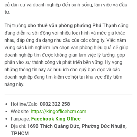
cả dân cư và doanh nghiệp đến sinh sống, làm việc và đầu
tư.
Thị trường
cho thuê văn phòng phường Phú Thạnh
cũng
đang diễn ra sôi động với nhiều loại hình và mức giá khác
nhau, đáp ứng đa dạng nhu cầu của các công ty. Việc nắm
vững các kinh nghiệm lựa chọn văn phòng hiệu quả sẽ giúp
doanh nghiệp tìm được không gian làm việc lý tưởng, góp
phần vào sự thành công và phát triển bền vững. Hy vọng
những thông tin này sẽ hữu ích cho quý bạn đọc và các
doanh nghiệp đang tìm kiếm cơ hội tại khu vực đầy tiềm
năng này.
Hotline/Zalo:
0902 322 258
Website:
https://kingofficehcm.com
Fanpage:
Facebook King Office
Địa chỉ:
169B Thích Quảng Đức, Phường Đức Nhuận,
TP.HCM