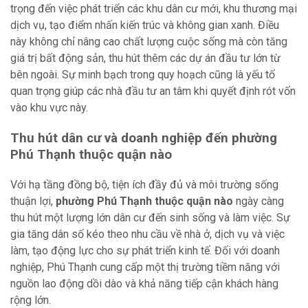
trọng đến việc phát triển các khu dân cư mới, khu thương mại
dịch vụ, tạo điểm nhấn kiến trúc và không gian xanh. Điều
này không chỉ nâng cao chất lượng cuộc sống mà còn tăng
giá trị bất động sản, thu hút thêm các dự án đầu tư lớn từ
bên ngoài. Sự minh bạch trong quy hoạch cũng là yếu tố
quan trọng giúp các nhà đầu tư an tâm khi quyết định rót vốn
vào khu vực này.
Thu hút dân cư và doanh nghiệp đến phường
Phú Thạnh thuộc quận nào
Với hạ tầng đồng bộ, tiện ích đầy đủ và môi trường sống
thuận lợi,
phường Phú Thạnh thuộc quận nào
ngày càng
thu hút một lượng lớn dân cư đến sinh sống và làm việc. Sự
gia tăng dân số kéo theo nhu cầu về nhà ở, dịch vụ và việc
làm, tạo động lực cho sự phát triển kinh tế. Đối với doanh
nghiệp, Phú Thạnh cung cấp một thị trường tiềm năng với
nguồn lao động dồi dào và khả năng tiếp cận khách hàng
rộng lớn.