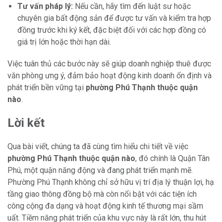
Tư vấn pháp lý:
Nếu cần, hãy tìm đến luật sư hoặc
chuyên gia bất động sản để được tư vấn và kiểm tra hợp
đồng trước khi ký kết, đặc biệt đối với các hợp đồng có
giá trị lớn hoặc thời hạn dài.
Việc tuân thủ các bước này sẽ giúp doanh nghiệp thuê được
văn phòng ưng ý, đảm bảo hoạt động kinh doanh ổn định và
phát triển bền vững tại
phường Phú Thạnh thuộc quận
nào
.
Lời kết
Qua bài viết, chúng ta đã cùng tìm hiểu chi tiết về việc
phường Phú Thạnh thuộc quận nào
, đó chính là Quận Tân
Phú, một quận năng động và đang phát triển mạnh mẽ.
Phường Phú Thạnh không chỉ sở hữu vị trí địa lý thuận lợi, hạ
tầng giao thông đồng bộ mà còn nổi bật với các tiện ích
công cộng đa dạng và hoạt động kinh tế thương mại sầm
uất. Tiềm năng phát triển của khu vực này là rất lớn, thu hút