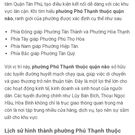
tâm Quận Tân Phú, tạo điều kiện kết nối dễ dàng với các khu
vực lân cận. Khi tìm hiểu
phường Phú Thạnh thuộc quận
nào
, ranh giới của phường được xác định cụ thể như sau:
Phía Đông giáp Phường Tân Thành và Phường Hòa Thạnh.
Phía Tây giáp Phường Phú Thọ Hòa.
Phía Nam giáp Phường Hiệp Tân.
Phía Bắc giáp Phường Tân Quý.
Với vị trí này,
phường Phú Thạnh thuộc quận nào
sở hữu
các tuyến đường huyết mạch chạy qua, giúp việc di chuyển
và giao thương trở nên thuận tiện. Đây là một lợi thế lớn cho
các hoạt động kinh tế, kinh doanh và sinh hoạt của người
dân. Các tuyến đường chính như Lũy Bán Bích, Thoại Ngọc
Hầu, Hòa Bình không chỉ là trục giao thông quan trọng mà
còn là nơi tập trung nhiều cửa hàng, dịch vụ, tạo nên sự sầm
uất cho khu vực.
Lịch sử hình thành phường Phú Thạnh thuộc