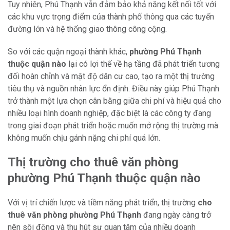
Tuy nhiên, Phú Thạnh vẫn đảm bảo khả năng kết nối tốt với
các khu vực trọng điểm của thành phố thông qua các tuyến
đường lớn và hệ thống giao thông công cộng.
So với các quận ngoại thành khác,
phường Phú Thạnh
thuộc quận nào
lại có lợi thế về hạ tầng đã phát triển tương
đối hoàn chỉnh và mật độ dân cư cao, tạo ra một thị trường
tiêu thụ và nguồn nhân lực ổn định. Điều này giúp Phú Thạnh
trở thành một lựa chọn cân bằng giữa chi phí và hiệu quả cho
nhiều loại hình doanh nghiệp, đặc biệt là các công ty đang
trong giai đoạn phát triển hoặc muốn mở rộng thị trường mà
không muốn chịu gánh nặng chi phí quá lớn.
Thị trường cho thuê văn phòng
phường Phú Thạnh thuộc quận nào
Với vị trí chiến lược và tiềm năng phát triển, thị trường
cho
thuê văn phòng phường Phú Thạnh
đang ngày càng trở
nên sôi động và thu hút sự quan tâm của nhiều doanh