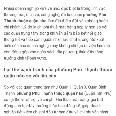
Nhiều doanh nghiệp vừa và nhỏ, đặc biệt là trong lĩnh vực
thương mại, dịch vụ, công nghệ, đã lựa chọn
phường Phú
Thạnh thuộc quận nào
làm địa điểm đặt văn phòng hoặc
chi nhánh. Lý do là chi phí thuê mặt bằng hợp lý hơn so với
các quận trung tâm, trong khi vẫn đảm bảo kết nối giao
thông tốt và tiếp cận nguồn nhân lực chất lượng. Sự xuất
hiện của các doanh nghiệp này không chỉ tạo ra việc làm mà
còn đóng góp vào ngân sách địa phương, thúc đẩy tăng
trưởng kinh tế bền vững.
Lợi thế cạnh tranh của phường Phú Thạnh thuộc
quận nào so với lân cận
So với các quận trung tâm như Quận 1, Quận 3, Quận Bình
Thạnh,
phường Phú Thạnh thuộc quận nào
(Quận Tân Phú)
có lợi thế vượt trội về chi phí. Giá thuê mặt bằng, giá bất
động sản tại đây thường thấp hơn đáng kể, giúp doanh
nghiệp tiết kiệm chi phí đầu tư ban đầu và chi phí vận hành.