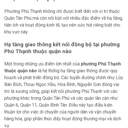
Phường Phú Thạnh không chỉ được biết đến với vị trí thuộc
Quận Tân Phú mà còn nổi bật với nhiều đặc điểm về hạ tầng,
tiện ích và hoạt động kinh tế, tạo nên sức hút riêng biệt cho
khu vực này.
Hạ tầng giao thông kết nối đồng bộ tại phường
Phú Thạnh thuộc quận nào
Một trong những ưu điểm lớn nhất của
phường Phú Thạnh
thuộc quận nào
là hệ thống hạ tầng giao thông được quy
hoạch và phát triển đồng bộ. Các tuyến đường chính như Lũy
Bán Bích, Thoại Ngọc Hầu, Hòa Bình, Nguyễn Sơn đóng vai
trò là xương sống, giúp kết nối phường Phú Thạnh với các
phường khác trong Quận Tân Phú và các quận lân cận như
Quận 6, Quận 11, Quận Bình Tân. Điều này tạo điều kiện
thuận lợi cho việc di chuyển của người dân và vận chuyển
hàng hóa, góp phần thúc đẩy hoạt động thương mại và dịch
vụ.