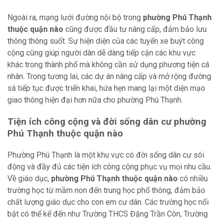
Ngoài ra, mạng lưới đường nội bộ trong
phường Phú Thạnh
thuộc quận nào
cũng được đầu tư nâng cấp, đảm bảo lưu
thông thông suốt. Sự hiện diện của các tuyến xe buýt công
cộng cũng giúp người dân dễ dàng tiếp cận các khu vực
khác trong thành phố mà không cần sử dụng phương tiện cá
nhân. Trong tương lai, các dự án nâng cấp và mở rộng đường
sá tiếp tục được triển khai, hứa hẹn mang lại một diện mạo
giao thông hiện đại hơn nữa cho phường Phú Thạnh.
Tiện ích công cộng và đời sống dân cư phường
Phú Thạnh thuộc quận nào
Phường Phú Thạnh là một khu vực có đời sống dân cư sôi
động và đầy đủ các tiện ích công cộng phục vụ mọi nhu cầu.
Về giáo dục,
phường Phú Thạnh thuộc quận nào
có nhiều
trường học từ mầm non đến trung học phổ thông, đảm bảo
chất lượng giáo dục cho con em cư dân. Các trường học nổi
bật có thể kể đến như Trường THCS Đặng Trần Côn, Trường