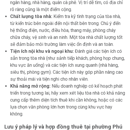
ngân hàng, nhà hàng, quán cà phê. Vị trí dễ tìm, có địa chỉ
rõ ràng cũng là một điểm cộng.
Chất lượng tòa nhà:
Kiểm tra kỹ tình trạng của tòa nhà,
từ kiến trúc bên ngoài đến nội thất bên trong. Chú ý đến
hệ thống điện, nước, điều hòa, thang máy, phòng cháy
chữa cháy, vệ sinh và an ninh. Một tòa nhà chất lượng tốt
sẽ đảm bảo môi trường làm việc ổn định và an toàn.
Tiện ích nội khu và ngoại khu:
Đánh giá các tiện ích có
sẵn trong tòa nhà (như sảnh tiếp khách, phòng họp chung,
khu vực ăn uống) và các tiện ích xung quanh (nhà hàng,
siêu thị, phòng gym). Các tiện ích này góp phần nâng cao
sự thoải mái và tiện nghi cho nhân viên.
Khả năng mở rộng:
Nếu doanh nghiệp có kế hoạch phát
triển trong tương lai, hãy xem xét liệu tòa nhà có khả năng
cung cấp thêm diện tích thuê khi cần không, hoặc có các
lựa chọn văn phòng lớn hơn trong cùng khu vực hay
không.
Lưu ý pháp lý và hợp đồng thuê tại phường Phú