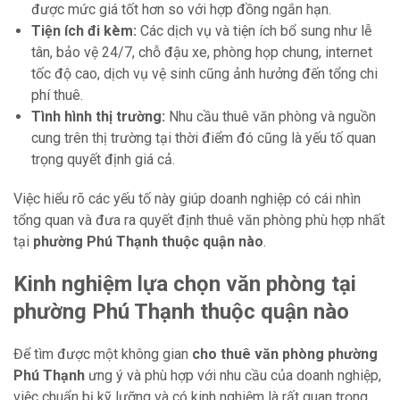
được mức giá tốt hơn so với hợp đồng ngắn hạn.
Tiện ích đi kèm:
Các dịch vụ và tiện ích bổ sung như lễ
tân, bảo vệ 24/7, chỗ đậu xe, phòng họp chung, internet
tốc độ cao, dịch vụ vệ sinh cũng ảnh hưởng đến tổng chi
phí thuê.
Tình hình thị trường:
Nhu cầu thuê văn phòng và nguồn
cung trên thị trường tại thời điểm đó cũng là yếu tố quan
trọng quyết định giá cả.
Việc hiểu rõ các yếu tố này giúp doanh nghiệp có cái nhìn
tổng quan và đưa ra quyết định thuê văn phòng phù hợp nhất
tại
phường Phú Thạnh thuộc quận nào
.
Kinh nghiệm lựa chọn văn phòng tại
phường Phú Thạnh thuộc quận nào
Để tìm được một không gian
cho thuê văn phòng phường
Phú Thạnh
ưng ý và phù hợp với nhu cầu của doanh nghiệp,
việc chuẩn bị kỹ lưỡng và có kinh nghiệm là rất quan trọng.