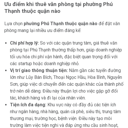
Ưu điểm khi thuê văn phòng tại phường Phú
Thạnh thuộc quận nào
Lựa chọn
phường Phú Thạnh thuộc quận nào
để đặt văn
phòng mang lại nhiều ưu điểm đáng kể:
Chi phí hợp lý:
So với các quận trung tâm, giá thuê văn
phòng tại Phú Thạnh thường thấp hơn, giúp doanh nghiệp
tối ưu hóa chi phí vận hành, đặc biệt quan trọng đối với
các startup hoặc doanh nghiệp nhỏ.
Vị trí giao thông thuận tiện:
Nằm gần các tuyến đường
lớn như Lũy Bán Bích, Thoại Ngọc Hầu, Hòa Bình, Nguyễn
Sơn, giúp việc di chuyển đến các quận khác của thành phố
trở nên dễ dàng. Điều này thuận lợi cho việc gặp gỡ đối
tác, khách hàng và đi lại của nhân viên.
Tiện ích đa dạng:
Khu vực này có đầy đủ các tiện ích
như ngân hàng, nhà hàng, quán cà phê, siêu thị, trung tâm
thương mại, trường học, bệnh viện. Điều này tạo môi
trường làm việc tiện nghi và đáp ứng nhu cầu sinh hoạt,