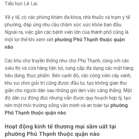
Tiểu học Lê Lai.
Về y tế, có các phòng khám đa khoa, nhà thuốc và trạm y tế
phường, đáp ứng nhu cầu chăm sóc sức khỏe ban đầu.
Ngoài ra, việc gần các bệnh viện lớn của thành phố cũng là
một lợi thế khi xem xét
phường Phú Thạnh thuộc quận
nào
.
Các khu chợ truyền thống như chợ Phú Thạnh, cùng với các
siêu thị và cửa hàng tiện lợi, cung cấp đa dạng các mặt hàng
tiêu dùng, thực phẩm. Bên cạnh đó, các công viên cây xanh,
khu vui chơi giải trí cũng được đầu tư, tạo không gian thư
giãn cho người dân sau những giờ làm việc căng thẳng. Mật
độ dân cư đông đúc nhưng vẫn được quy hoạch hợp lý, tạo
nên một môi trường sống văn minh và an toàn tại
phường
Phú Thạnh thuộc quận nào
.
Hoạt động kinh tế thương mại sầm uất tại
phường Phú Thạnh thuộc quận nào