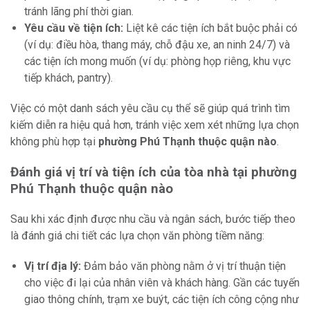
tránh lãng phí thời gian.
Yêu cầu về tiện ích:
Liệt kê các tiện ích bắt buộc phải có
(ví dụ: điều hòa, thang máy, chỗ đậu xe, an ninh 24/7) và
các tiện ích mong muốn (ví dụ: phòng họp riêng, khu vực
tiếp khách, pantry).
Việc có một danh sách yêu cầu cụ thể sẽ giúp quá trình tìm
kiếm diễn ra hiệu quả hơn, tránh việc xem xét những lựa chọn
không phù hợp tại
phường Phú Thạnh thuộc quận nào
.
Đánh giá vị trí và tiện ích của tòa nhà tại phường
Phú Thạnh thuộc quận nào
Sau khi xác định được nhu cầu và ngân sách, bước tiếp theo
là đánh giá chi tiết các lựa chọn văn phòng tiềm năng:
Vị trí địa lý:
Đảm bảo văn phòng nằm ở vị trí thuận tiện
cho việc đi lại của nhân viên và khách hàng. Gần các tuyến
giao thông chính, trạm xe buýt, các tiện ích công cộng như