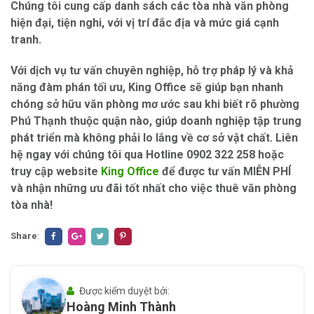
Chúng tôi cung cấp danh sách các tòa nhà văn phòng
hiện đại, tiện nghi, với vị trí đắc địa và mức giá cạnh
tranh.
Với dịch vụ tư vấn chuyên nghiệp, hỗ trợ pháp lý và khả
năng đàm phán tối ưu, King Office sẽ giúp bạn nhanh
chóng sở hữu văn phòng mơ ước sau khi biết rõ phường
Phú Thạnh thuộc quận nào, giúp doanh nghiệp tập trung
phát triển mà không phải lo lắng về cơ sở vật chất. Liên
hệ ngay với chúng tôi qua Hotline 0902 322 258 hoặc
truy cập website
King Office
để được tư vấn MIỄN PHÍ
và nhận những ưu đãi tốt nhất cho việc thuê văn phòng
tòa nhà!
Share
:
Được kiểm duyệt bởi:
Hoàng Minh Thành