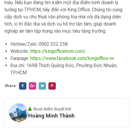
hiệu. Nếu bạn đang tìm kiếm một địa điểm kinh doanh lý
tưởng tại TP.HCM, hãy đến với King Office. Chúng tôi cung
cấp dịch vụ cho thuê văn phòng tòa nhà với đa dạng diện
tích, vị trí đắc địa và dịch vụ hỗ trợ tận tâm, giúp doanh
nghiệp an tâm tập trung vào mục tiêu tăng trưởng.
Hotline/Zalo: 0902 322 258
Website:
https://kingofficehcm.com/
Fanpage:
https://www.facebook.com/kingoffice.vn
Địa chỉ: 169B Thích Quảng Đức, Phường Đức Nhuận,
TP.HCM
Share
:
Được kiểm duyệt bởi:
Hoàng Minh Thành