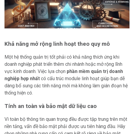
Khả năng mở rộng linh hoạt theo quy mô
Một hệ thống quản trị tốt phải có khả năng thích ứng khi
doanh nghiệp phát triển thêm chi nhánh hoặc mở rộng lĩnh
vực kinh doanh. Việc lựa chọn
phần mềm quản trị doanh
nghiệp hợp nhất
có cấu trúc module linh hoạt giúp bạn dễ
dàng bổ sung các tính năng mới mà không làm gián đoạn hệ
thống hiện có.
Tính an toàn và bảo mật dữ liệu cao
Vì toàn bộ thông tin quan trọng đều được tập trung trên một
nền tảng, vấn đề bảo mật phải được ưu tiên hàng đầu. Hãy
chọn những nhà cung cấp có cam kết rõ ràng về bảo mật