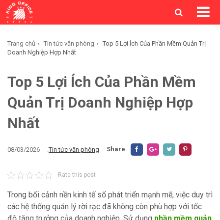
Trang chủ
Tin tức văn phòng
Top 5 Lợi Ích Của Phần Mềm Quản Trị
Doanh Nghiệp Hợp Nhất
Top 5 Lợi Ích Của Phần Mềm
Quản Trị Doanh Nghiệp Hợp
Nhất
Share
:
08/03/2026
.
Tin tức văn phòng
Rate this post
Trong bối cảnh nền kinh tế số phát triển mạnh mẽ, việc duy trì
các hệ thống quản lý rời rạc đã không còn phù hợp với tốc
độ tăng trưởng của doanh nghiệp. Sử dụng
phần mềm quản