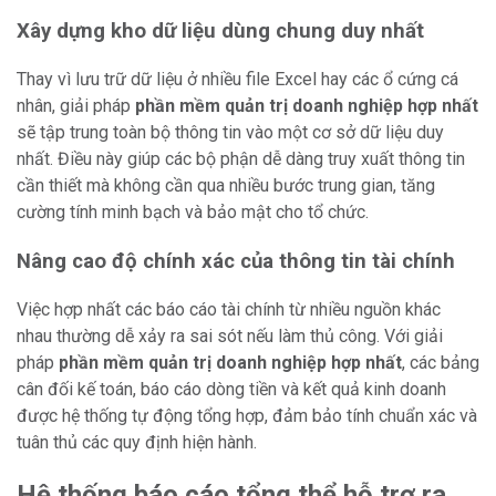
Xây dựng kho dữ liệu dùng chung duy nhất
Thay vì lưu trữ dữ liệu ở nhiều file Excel hay các ổ cứng cá
nhân, giải pháp
phần mềm quản trị doanh nghiệp hợp nhất
sẽ tập trung toàn bộ thông tin vào một cơ sở dữ liệu duy
nhất. Điều này giúp các bộ phận dễ dàng truy xuất thông tin
cần thiết mà không cần qua nhiều bước trung gian, tăng
cường tính minh bạch và bảo mật cho tổ chức.
Nâng cao độ chính xác của thông tin tài chính
Việc hợp nhất các báo cáo tài chính từ nhiều nguồn khác
nhau thường dễ xảy ra sai sót nếu làm thủ công. Với giải
pháp
phần mềm quản trị doanh nghiệp hợp nhất
, các bảng
cân đối kế toán, báo cáo dòng tiền và kết quả kinh doanh
được hệ thống tự động tổng hợp, đảm bảo tính chuẩn xác và
tuân thủ các quy định hiện hành.
Hệ thống báo cáo tổng thể hỗ trợ ra