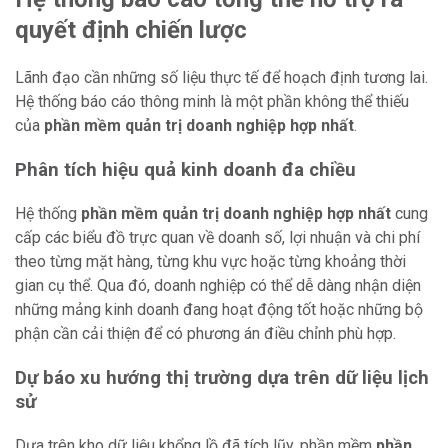
quyết định chiến lược
Lãnh đạo cần những số liệu thực tế để hoạch định tương lai.
Hệ thống báo cáo thông minh là một phần không thể thiếu
của
phần mềm quản trị doanh nghiệp hợp nhất
.
Phân tích hiệu quả kinh doanh đa chiều
Hệ thống
phần mềm quản trị doanh nghiệp hợp nhất
cung
cấp các biểu đồ trực quan về doanh số, lợi nhuận và chi phí
theo từng mặt hàng, từng khu vực hoặc từng khoảng thời
gian cụ thể. Qua đó, doanh nghiệp có thể dễ dàng nhận diện
những mảng kinh doanh đang hoạt động tốt hoặc những bộ
phận cần cải thiện để có phương án điều chỉnh phù hợp.
Dự báo xu hướng thị trường dựa trên dữ liệu lịch
sử
Dựa trên kho dữ liệu khổng lồ đã tích lũy, phần mềm
phần