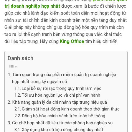
trị doanh nghiệp hợp nhất
được xem là bước đi chiến lược
giúp các nhà lãnh đạo kiểm soát toàn diện mọi hoạt động từ
nhân sự, tài chính đến kinh doanh trên một nền tảng duy nhất.
Giải pháp này không chỉ giúp đồng bộ hóa quy trình mà còn
tạo ra lợi thế cạnh tranh bền vững thông qua việc khai thác
dữ liệu tập trung. Hãy cùng
King Office
tìm hiểu chi tiết!
Danh sách
Tầm quan trọng của phần mềm quản trị doanh nghiệp
hợp nhất trong kỷ nguyên số
Loại bỏ sự rời rạc trong quy trình làm việc
Tối ưu hóa nguồn lực và chi phí vận hành
Khả năng quản lý đa chi nhánh tập trung hiệu quả
Giám sát hoạt động kinh doanh theo thời gian thực
Đồng bộ hóa chính sách trên toàn hệ thống
Cơ chế hợp nhất dữ liệu từ các phòng ban nghiệp vụ
Xây dựng kho dữ liệu dùng chung duy nhất