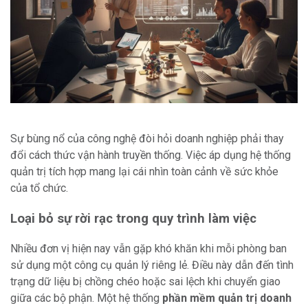
Sự bùng nổ của công nghệ đòi hỏi doanh nghiệp phải thay
đổi cách thức vận hành truyền thống. Việc áp dụng hệ thống
quản trị tích hợp mang lại cái nhìn toàn cảnh về sức khỏe
của tổ chức.
Loại bỏ sự rời rạc trong quy trình làm việc
Nhiều đơn vị hiện nay vẫn gặp khó khăn khi mỗi phòng ban
sử dụng một công cụ quản lý riêng lẻ. Điều này dẫn đến tình
trạng dữ liệu bị chồng chéo hoặc sai lệch khi chuyển giao
giữa các bộ phận. Một hệ thống
phần mềm quản trị doanh