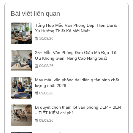
Bài viết liên quan
Tổng Hợp Mẫu Văn Phòng Đẹp, Hiện Đại &
Xu Hướng Thiết Kế Mới Nhất
10/08/26
25+ Mẫu Văn Phòng Đơn Giản Mà Đẹp: Tối
Ưu Không Gian, Nâng Cao Năng Suất
09/08/26
May mẫu văn phòng đại diện q tân bình chất
lượng nhất 2026
09/08/26
Bí quyết chọn thảm lót văn phòng ĐẸP – BỀN
– TIẾT KIỆM chi phí
08/08/26