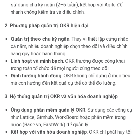
sử dụng chu kỳ ngắn (2–6 tuần), kết hợp với Agile để
nhanh chóng kiểm tra và điều chỉnh.
2. Phương pháp quản trị OKR hiện đại
Quản trị theo chu kỳ ngắn
: Thay vì thiết lập cứng nhắc
cả năm, nhiều doanh nghiệp chọn theo dõi và điều chỉnh
hàng quý hoặc hàng tháng.
Linh hoạt và minh bạch
: OKR thường được công khai
trong toàn tổ chức để mọi người cùng theo dõi.
Định hướng hành động
: OKR không chỉ dừng ở mục tiêu
mà còn hướng đến kết quả cụ thể có thể đo lường.
3. Hệ thống quản trị OKR và văn hóa doanh nghiệp
Ứng dụng phần mềm quản lý OKR
: Sử dụng các công cụ
như Lattice, Gtmhub, WorkBoard hoặc phần mềm trong
nước (Base.vn, FastWork) để quản lý.
Kết hợp với văn hóa doanh nghiệp
: OKR chỉ phát huy tối