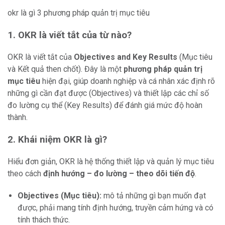
okr là gì 3 phương pháp quản trị mục tiêu
1. OKR là viết tắt của từ nào?
OKR là viết tắt của
Objectives and Key Results
(Mục tiêu
và Kết quả then chốt). Đây là một
phương pháp quản trị
mục tiêu
hiện đại, giúp doanh nghiệp và cá nhân xác định rõ
những gì cần đạt được (Objectives) và thiết lập các chỉ số
đo lường cụ thể (Key Results) để đánh giá mức độ hoàn
thành.
2. Khái niệm OKR là gì?
Hiểu đơn giản, OKR là hệ thống thiết lập và quản lý mục tiêu
theo cách
định hướng – đo lường – theo dõi tiến độ
.
Objectives (Mục tiêu):
mô tả những gì bạn muốn đạt
được, phải mang tính định hướng, truyền cảm hứng và có
tính thách thức.