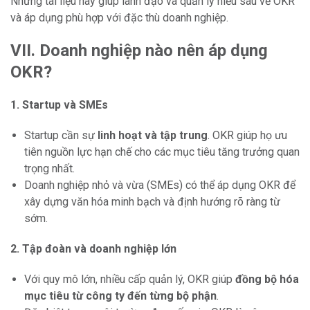
Những tài liệu này giúp lãnh đạo và quản lý hiểu sâu về OKR
và áp dụng phù hợp với đặc thù doanh nghiệp.
VII. Doanh nghiệp nào nên áp dụng
OKR?
1. Startup và SMEs
Startup cần sự
linh hoạt và tập trung
. OKR giúp họ ưu
tiên nguồn lực hạn chế cho các mục tiêu tăng trưởng quan
trọng nhất.
Doanh nghiệp nhỏ và vừa (SMEs) có thể áp dụng OKR để
xây dựng văn hóa minh bạch và định hướng rõ ràng từ
sớm.
2. Tập đoàn và doanh nghiệp lớn
Với quy mô lớn, nhiều cấp quản lý, OKR giúp
đồng bộ hóa
mục tiêu từ công ty đến từng bộ phận
.