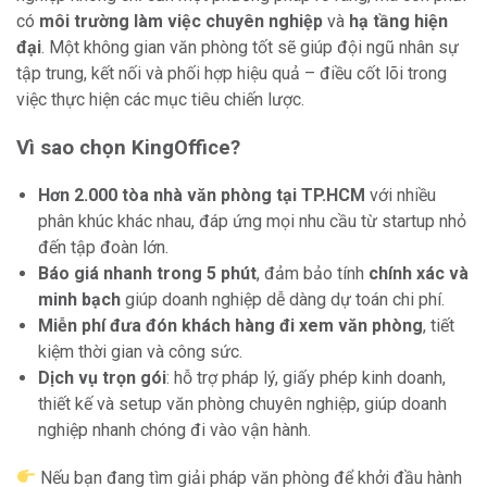
có
môi trường làm việc chuyên nghiệp
và
hạ tầng hiện
đại
. Một không gian văn phòng tốt sẽ giúp đội ngũ nhân sự
tập trung, kết nối và phối hợp hiệu quả – điều cốt lõi trong
việc thực hiện các mục tiêu chiến lược.
Vì sao chọn KingOffice?
Hơn 2.000 tòa nhà văn phòng tại TP.HCM
với nhiều
phân khúc khác nhau, đáp ứng mọi nhu cầu từ startup nhỏ
đến tập đoàn lớn.
Báo giá nhanh trong 5 phút
, đảm bảo tính
chính xác và
minh bạch
giúp doanh nghiệp dễ dàng dự toán chi phí.
Miễn phí đưa đón khách hàng đi xem văn phòng
, tiết
kiệm thời gian và công sức.
Dịch vụ trọn gói
: hỗ trợ pháp lý, giấy phép kinh doanh,
thiết kế và setup văn phòng chuyên nghiệp, giúp doanh
nghiệp nhanh chóng đi vào vận hành.
Nếu bạn đang tìm giải pháp văn phòng để khởi đầu hành