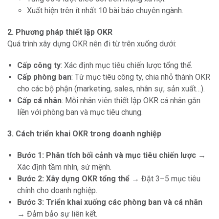
Xuất hiện trên ít nhất 10 bài báo chuyên ngành.
2. Phương pháp thiết lập OKR
Quá trình xây dựng OKR nên đi từ trên xuống dưới:
Cấp công ty
: Xác định mục tiêu chiến lược tổng thể.
Cấp phòng ban
: Từ mục tiêu công ty, chia nhỏ thành OKR
cho các bộ phận (marketing, sales, nhân sự, sản xuất…).
Cấp cá nhân
: Mỗi nhân viên thiết lập OKR cá nhân gắn
liền với phòng ban và mục tiêu chung.
3. Cách triển khai OKR trong doanh nghiệp
Bước 1: Phân tích bối cảnh và mục tiêu chiến lược
→
Xác định tầm nhìn, sứ mệnh.
Bước 2: Xây dựng OKR tổng thể
→ Đặt 3–5 mục tiêu
chính cho doanh nghiệp.
Bước 3: Triển khai xuống các phòng ban và cá nhân
→ Đảm bảo sự liên kết.