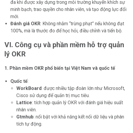
đa khi được xây dựng trong môi trường khuyến khích sự
minh bạch, trao quyền cho nhân viên, và tạo động lực đổi
mới.
Đánh giá OKR
: Không nhằm “trừng phạt” nếu không đạt
100%, mà là thước đo để học hỏi, điều chỉnh và tiến bộ.
VI. Công cụ và phần mềm hỗ trợ quản
lý OKR
1. Phần mềm OKR phổ biến tại Việt Nam và quốc tế
Quốc tế
:
WorkBoard
: được nhiều tập đoàn lớn như Microsoft,
Cisco sử dụng để quản trị mục tiêu.
Lattice
: tích hợp quản lý OKR với đánh giá hiệu suất
nhân viên.
Gtmhub
: nổi bật với khả năng kết nối dữ liệu và phân
tích tự động.