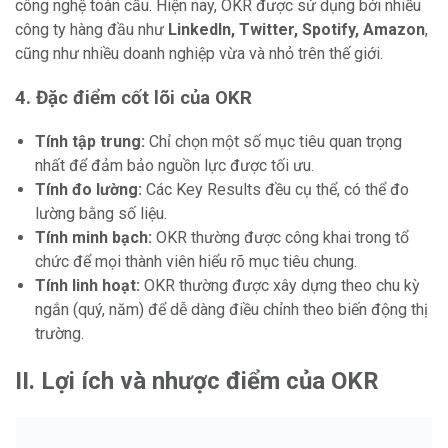
công nghệ toàn cầu. Hiện nay, OKR được sử dụng bởi nhiều
công ty hàng đầu như
LinkedIn, Twitter, Spotify, Amazon
,
cũng như nhiều doanh nghiệp vừa và nhỏ trên thế giới.
4. Đặc điểm cốt lõi của OKR
Tính tập trung:
Chỉ chọn một số mục tiêu quan trọng
nhất để đảm bảo nguồn lực được tối ưu.
Tính đo lường:
Các Key Results đều cụ thể, có thể đo
lường bằng số liệu.
Tính minh bạch:
OKR thường được công khai trong tổ
chức để mọi thành viên hiểu rõ mục tiêu chung.
Tính linh hoạt:
OKR thường được xây dựng theo chu kỳ
ngắn (quý, năm) để dễ dàng điều chỉnh theo biến động thị
trường.
II. Lợi ích và nhược điểm của OKR