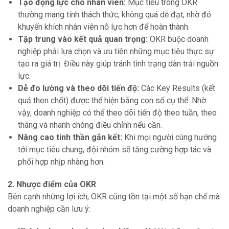
Tạo động lực cho nhân viên:
Mục tiêu trong OKR
thường mang tính thách thức, không quá dễ đạt, nhờ đó
khuyến khích nhân viên nỗ lực hơn để hoàn thành.
Tập trung vào kết quả quan trọng:
OKR buộc doanh
nghiệp phải lựa chọn và ưu tiên những mục tiêu thực sự
tạo ra giá trị. Điều này giúp tránh tình trạng dàn trải nguồn
lực.
Dễ đo lường và theo dõi tiến độ:
Các Key Results (kết
quả then chốt) được thể hiện bằng con số cụ thể. Nhờ
vậy, doanh nghiệp có thể theo dõi tiến độ theo tuần, theo
tháng và nhanh chóng điều chỉnh nếu cần.
Nâng cao tinh thần gắn kết:
Khi mọi người cùng hướng
tới mục tiêu chung, đội nhóm sẽ tăng cường hợp tác và
phối hợp nhịp nhàng hơn.
2. Nhược điểm của OKR
Bên cạnh những lợi ích, OKR cũng tồn tại một số hạn chế mà
doanh nghiệp cần lưu ý: