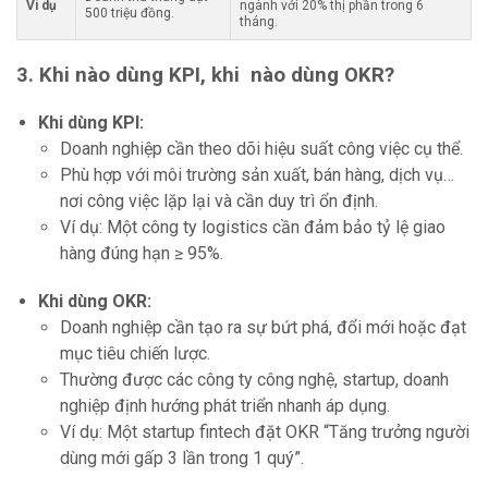
Ví dụ
ngành với 20% thị phần trong 6
500 triệu đồng.
tháng.
3. Khi nào dùng KPI, khi nào dùng OKR?
Khi dùng KPI:
Doanh nghiệp cần theo dõi hiệu suất công việc cụ thể.
Phù hợp với môi trường sản xuất, bán hàng, dịch vụ…
nơi công việc lặp lại và cần duy trì ổn định.
Ví dụ: Một công ty logistics cần đảm bảo tỷ lệ giao
hàng đúng hạn ≥ 95%.
Khi dùng OKR:
Doanh nghiệp cần tạo ra sự bứt phá, đổi mới hoặc đạt
mục tiêu chiến lược.
Thường được các công ty công nghệ, startup, doanh
nghiệp định hướng phát triển nhanh áp dụng.
Ví dụ: Một startup fintech đặt OKR “Tăng trưởng người
dùng mới gấp 3 lần trong 1 quý”.