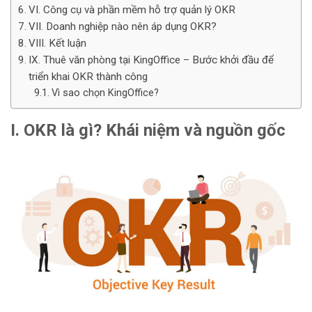
VI. Công cụ và phần mềm hỗ trợ quản lý OKR
VII. Doanh nghiệp nào nên áp dụng OKR?
VIII. Kết luận
IX. Thuê văn phòng tại KingOffice – Bước khởi đầu để
triển khai OKR thành công
Vì sao chọn KingOffice?
I. OKR là gì? Khái niệm và nguồn gốc