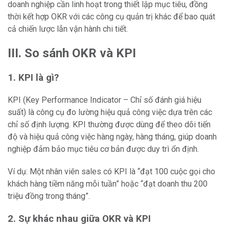
doanh nghiệp cần linh hoạt trong thiết lập mục tiêu, đồng
thời kết hợp OKR với các công cụ quản trị khác để bao quát
cả chiến lược lẫn vận hành chi tiết.
III. So sánh OKR và KPI
1. KPI là gì?
KPI (Key Performance Indicator – Chỉ số đánh giá hiệu
suất) là công cụ đo lường hiệu quả công việc dựa trên các
chỉ số định lượng. KPI thường được dùng để theo dõi tiến
độ và hiệu quả công việc hàng ngày, hàng tháng, giúp doanh
nghiệp đảm bảo mục tiêu cơ bản được duy trì ổn định.
Ví dụ: Một nhân viên sales có KPI là “đạt 100 cuộc gọi cho
khách hàng tiềm năng mỗi tuần” hoặc “đạt doanh thu 200
triệu đồng trong tháng”.
2. Sự khác nhau giữa OKR và KPI