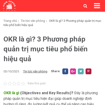
Trang chủ
Tin tức văn phòng
OKR là gì? 3 Phương pháp quản trị mục
tiêu phổ biến hiệu quả
OKR là gì? 3 Phương pháp
quản trị mục tiêu phổ biến
hiệu quả
Share
:
03/10/2025
.
Tin tức văn phòng
Rate this post
OKR là gì
(Objectives and Key Results)?
Đây là phương
pháp quản trị mục tiêu hiện đại giúp doanh nghiệp định
hướng rõ ràng, đo lường kết quả cụ thể và nâng cao hiệu