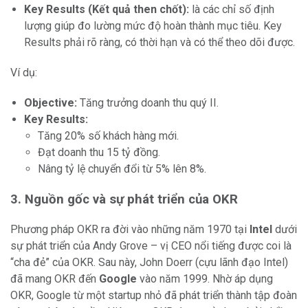
Key Results (Kết quả then chốt):
là các chỉ số định
lượng giúp đo lường mức độ hoàn thành mục tiêu. Key
Results phải rõ ràng, có thời hạn và có thể theo dõi được.
Ví dụ:
Objective:
Tăng trưởng doanh thu quý II.
Key Results:
Tăng 20% số khách hàng mới.
Đạt doanh thu 15 tỷ đồng.
Nâng tỷ lệ chuyển đổi từ 5% lên 8%.
3. Nguồn gốc và sự phát triển của OKR
Phương pháp OKR ra đời vào những năm 1970 tại
Intel
dưới
sự phát triển của Andy Grove – vị CEO nổi tiếng được coi là
“cha đẻ” của OKR. Sau này, John Doerr (cựu lãnh đạo Intel)
đã mang OKR đến
Google
vào năm 1999. Nhờ áp dụng
OKR, Google từ một startup nhỏ đã phát triển thành tập đoàn