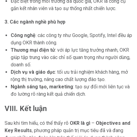
Đặc biệt trong môi trường đa quốc gia, OKR là công cụ
gắn kết nhân viên và tạo sự thống nhất chiến lược.
3. Các ngành nghề phù hợp
Công nghệ
: các công ty như Google, Spotify, Intel đều áp
dụng OKR thành công.
Thương mại điện tử
: với áp lực tăng trưởng nhanh, OKR
giúp tập trung vào các chỉ số quan trọng như người dùng,
doanh số.
Dịch vụ và giáo dục
: tối ưu trải nghiệm khách hàng, mở
rộng thị trường, nâng cao chất lượng đào tạo.
Ngành sáng tạo, marketing
: tạo sự đổi mới liên tục và
đo lường rõ ràng kết quả chiến dịch.
VIII. Kết luận
Sau khi tìm hiểu, có thể thấy rõ
OKR là gì
–
Objectives and
Key Results
, phương pháp quản trị mục tiêu đã và đang