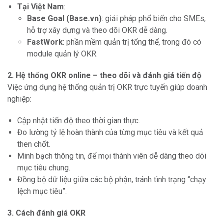
Tại Việt Nam
:
Base Goal (Base.vn)
: giải pháp phổ biến cho SMEs,
hỗ trợ xây dựng và theo dõi OKR dễ dàng.
FastWork
: phần mềm quản trị tổng thể, trong đó có
module quản lý OKR.
2. Hệ thống OKR online – theo dõi và đánh giá tiến độ
Việc ứng dụng hệ thống quản trị OKR trực tuyến giúp doanh
nghiệp:
Cập nhật tiến độ theo thời gian thực.
Đo lường tỷ lệ hoàn thành của từng mục tiêu và kết quả
then chốt.
Minh bạch thông tin, để mọi thành viên dễ dàng theo dõi
mục tiêu chung.
Đồng bộ dữ liệu giữa các bộ phận, tránh tình trạng “chạy
lệch mục tiêu”.
3. Cách đánh giá OKR