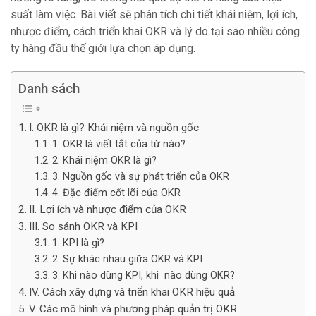
suất làm việc. Bài viết sẽ phân tích chi tiết khái niệm, lợi ích,
nhược điểm, cách triển khai OKR và lý do tại sao nhiều công
ty hàng đầu thế giới lựa chọn áp dụng.
Danh sách
I. OKR là gì? Khái niệm và nguồn gốc
1. OKR là viết tắt của từ nào?
2. Khái niệm OKR là gì?
3. Nguồn gốc và sự phát triển của OKR
4. Đặc điểm cốt lõi của OKR
II. Lợi ích và nhược điểm của OKR
III. So sánh OKR và KPI
1. KPI là gì?
2. Sự khác nhau giữa OKR và KPI
3. Khi nào dùng KPI, khi nào dùng OKR?
IV. Cách xây dựng và triển khai OKR hiệu quả
V. Các mô hình và phương pháp quản trị OKR