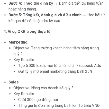
Bước 4: Theo dõi định kỳ
→ Đánh giá tiến độ hàng tuần
hoặc hàng tháng.
Bước 5: Tổng kết, đánh giá và điều chỉnh
→ Học hỏi từ
kết quả để cải thiện chu kỳ sau.
4. Ví dụ OKR trong thực tế
Marketing
:
Objective: Tăng trưởng khách hàng tiềm năng trong
quý 2.
Key Results:
Tạo 5.000 leads mới từ chiến dịch Facebook Ads.
Đạt tỷ lệ mở email marketing trung bình 25%.
Sales
:
Objective: Nâng cao doanh số quý 3.
Key Results:
Chốt 300 hợp đồng mới.
Tăng giá trị đơn hàng trung bình lên 15 triệu VNĐ.