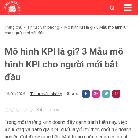
Trang chủ
Tin tức văn phòng
Mô hình KPI là gì? 3 Mẫu mô hình KPI
cho người mới bắt đầu
Mô hình KPI là gì? 3 Mẫu mô
hình KPI cho người mới bắt
đầu
Share
:
16/01/2026
.
Tin tức văn phòng
Rate this post
Trong môi trường kinh doanh đầy cạnh tranh hiện nay, việc
đo lường và đánh giá hiệu suất là yếu tố then chốt để doanh
nghiệp đạt được mục tiêu. Một trong những công cụ mạnh