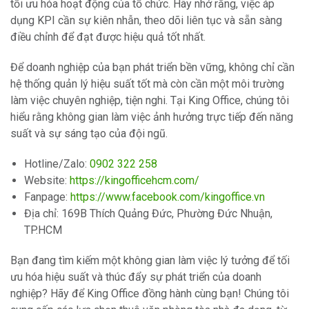
tối ưu hóa hoạt động của tổ chức. Hãy nhớ rằng, việc áp
dụng KPI cần sự kiên nhẫn, theo dõi liên tục và sẵn sàng
điều chỉnh để đạt được hiệu quả tốt nhất.
Để doanh nghiệp của bạn phát triển bền vững, không chỉ cần
hệ thống quản lý hiệu suất tốt mà còn cần một môi trường
làm việc chuyên nghiệp, tiện nghi. Tại King Office, chúng tôi
hiểu rằng không gian làm việc ảnh hưởng trực tiếp đến năng
suất và sự sáng tạo của đội ngũ.
Hotline/Zalo:
0902 322 258
Website:
https://kingofficehcm.com/
Fanpage:
https://www.facebook.com/kingoffice.vn
Địa chỉ: 169B Thích Quảng Đức, Phường Đức Nhuận,
TP.HCM
Bạn đang tìm kiếm một không gian làm việc lý tưởng để tối
ưu hóa hiệu suất và thúc đẩy sự phát triển của doanh
nghiệp? Hãy để King Office đồng hành cùng bạn! Chúng tôi