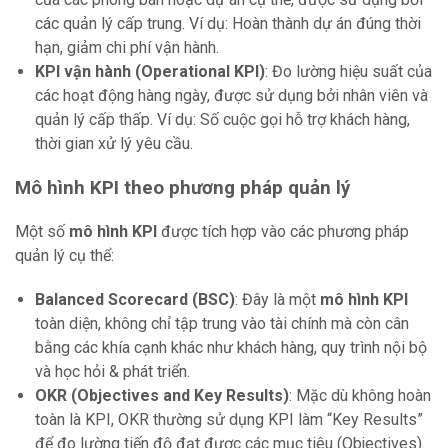
các quản lý cấp trung. Ví dụ: Hoàn thành dự án đúng thời
hạn, giảm chi phí vận hành.
KPI vận hành (Operational KPI)
: Đo lường hiệu suất của
các hoạt động hàng ngày, được sử dụng bởi nhân viên và
quản lý cấp thấp. Ví dụ: Số cuộc gọi hỗ trợ khách hàng,
thời gian xử lý yêu cầu.
Mô hình KPI theo phương pháp quản lý
Một số
mô hình KPI
được tích hợp vào các phương pháp
quản lý cụ thể:
Balanced Scorecard (BSC)
: Đây là một
mô hình KPI
toàn diện, không chỉ tập trung vào tài chính mà còn cân
bằng các khía cạnh khác như khách hàng, quy trình nội bộ
và học hỏi & phát triển.
OKR (Objectives and Key Results)
: Mặc dù không hoàn
toàn là KPI, OKR thường sử dụng KPI làm “Key Results”
để đo lường tiến độ đạt được các mục tiêu (Objectives).