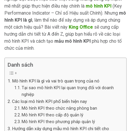
mẽ nhất giúp thực hiện điều này chính là
mô hình KPI
(Key
Performance Indicator – Chỉ số Hiệu suất Chính). Nhưng
mô
hình KPI là gì
, làm thế nào để xây dựng và áp dụng chúng
một cách hiệu quả? Bài viết này
King Office
sẽ cung cấp
hướng dẫn chi tiết từ A đến Z, giúp bạn hiểu rõ về các loại
mô hình KPI và cách tạo
mẫu mô hình KPI
phù hợp cho tổ
chức của mình.
Danh sách
Mô hình KPI là gì và vai trò quan trọng của nó
Tại sao mô hình KPI lại quan trọng đối với doanh
nghiệp
Các loại mô hình KPI phổ biến hiện nay
Mô hình KPI theo chức năng phòng ban
Mô hình KPI theo cấp độ quản lý
Mô hình KPI theo phương pháp quản lý
Hướng dẫn xây dựng mẫu mô hình KPI chi tiết cho