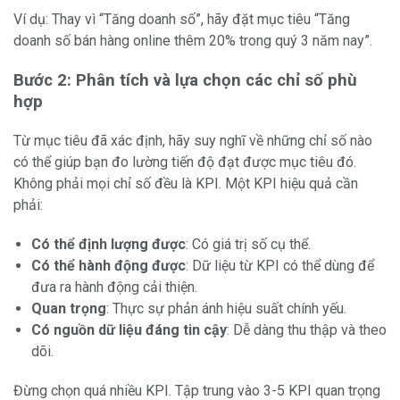
Ví dụ: Thay vì “Tăng doanh số”, hãy đặt mục tiêu “Tăng
doanh số bán hàng online thêm 20% trong quý 3 năm nay”.
Bước 2: Phân tích và lựa chọn các chỉ số phù
hợp
Từ mục tiêu đã xác định, hãy suy nghĩ về những chỉ số nào
có thể giúp bạn đo lường tiến độ đạt được mục tiêu đó.
Không phải mọi chỉ số đều là KPI. Một KPI hiệu quả cần
phải:
Có thể định lượng được
: Có giá trị số cụ thể.
Có thể hành động được
: Dữ liệu từ KPI có thể dùng để
đưa ra hành động cải thiện.
Quan trọng
: Thực sự phản ánh hiệu suất chính yếu.
Có nguồn dữ liệu đáng tin cậy
: Dễ dàng thu thập và theo
dõi.
Đừng chọn quá nhiều KPI. Tập trung vào 3-5 KPI quan trọng