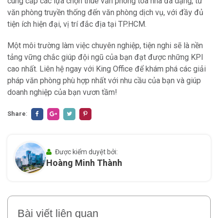
cung cấp các lựa chọn thuê văn phòng tòa nhà đa dạng, từ
văn phòng truyền thống đến văn phòng dịch vụ, với đầy đủ
tiện ích hiện đại, vị trí đắc địa tại TP.HCM.
Một môi trường làm việc chuyên nghiệp, tiện nghi sẽ là nền
tảng vững chắc giúp đội ngũ của bạn đạt được những KPI
cao nhất. Liên hệ ngay với King Office để khám phá các giải
pháp văn phòng phù hợp nhất với nhu cầu của bạn và giúp
doanh nghiệp của bạn vươn tầm!
Share
:
Được kiểm duyệt bởi:
Hoàng Minh Thành
Bài viết liên quan