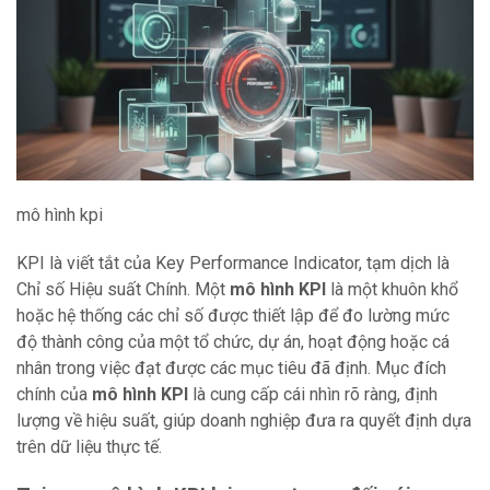
mô hình kpi
KPI là viết tắt của Key Performance Indicator, tạm dịch là
Chỉ số Hiệu suất Chính. Một
mô hình KPI
là một khuôn khổ
hoặc hệ thống các chỉ số được thiết lập để đo lường mức
độ thành công của một tổ chức, dự án, hoạt động hoặc cá
nhân trong việc đạt được các mục tiêu đã định. Mục đích
chính của
mô hình KPI
là cung cấp cái nhìn rõ ràng, định
lượng về hiệu suất, giúp doanh nghiệp đưa ra quyết định dựa
trên dữ liệu thực tế.