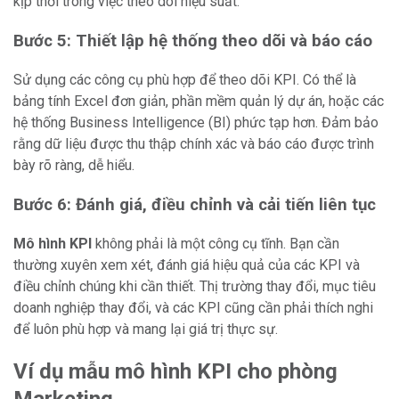
kịp thời trong việc theo dõi hiệu suất.
Bước 5: Thiết lập hệ thống theo dõi và báo cáo
Sử dụng các công cụ phù hợp để theo dõi KPI. Có thể là
bảng tính Excel đơn giản, phần mềm quản lý dự án, hoặc các
hệ thống Business Intelligence (BI) phức tạp hơn. Đảm bảo
rằng dữ liệu được thu thập chính xác và báo cáo được trình
bày rõ ràng, dễ hiểu.
Bước 6: Đánh giá, điều chỉnh và cải tiến liên tục
Mô hình KPI
không phải là một công cụ tĩnh. Bạn cần
thường xuyên xem xét, đánh giá hiệu quả của các KPI và
điều chỉnh chúng khi cần thiết. Thị trường thay đổi, mục tiêu
doanh nghiệp thay đổi, và các KPI cũng cần phải thích nghi
để luôn phù hợp và mang lại giá trị thực sự.
Ví dụ mẫu mô hình KPI cho phòng
Marketing