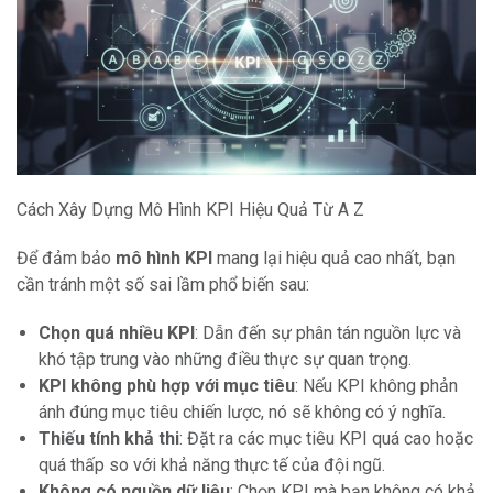
Cách Xây Dựng Mô Hình KPI Hiệu Quả Từ A Z
Để đảm bảo
mô hình KPI
mang lại hiệu quả cao nhất, bạn
cần tránh một số sai lầm phổ biến sau:
Chọn quá nhiều KPI
: Dẫn đến sự phân tán nguồn lực và
khó tập trung vào những điều thực sự quan trọng.
KPI không phù hợp với mục tiêu
: Nếu KPI không phản
ánh đúng mục tiêu chiến lược, nó sẽ không có ý nghĩa.
Thiếu tính khả thi
: Đặt ra các mục tiêu KPI quá cao hoặc
quá thấp so với khả năng thực tế của đội ngũ.
Không có nguồn dữ liệu
: Chọn KPI mà bạn không có khả