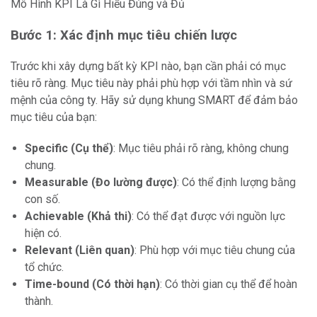
Mô Hình KPI Là Gì Hiểu Đúng và Đủ
Bước 1: Xác định mục tiêu chiến lược
Trước khi xây dựng bất kỳ KPI nào, bạn cần phải có mục
tiêu rõ ràng. Mục tiêu này phải phù hợp với tầm nhìn và sứ
mệnh của công ty. Hãy sử dụng khung SMART để đảm bảo
mục tiêu của bạn:
Specific (Cụ thể)
: Mục tiêu phải rõ ràng, không chung
chung.
Measurable (Đo lường được)
: Có thể định lượng bằng
con số.
Achievable (Khả thi)
: Có thể đạt được với nguồn lực
hiện có.
Relevant (Liên quan)
: Phù hợp với mục tiêu chung của
tổ chức.
Time-bound (Có thời hạn)
: Có thời gian cụ thể để hoàn
thành.