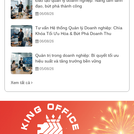
Đào tạo quản lý doanh nghiệp: Nâng tầm lãnh
đạo, bứt phá thành công
06/08/26
Tư vấn Hệ thống Quản lý Doanh nghiệp: Chìa
Khóa Tối Ưu Hóa & Bứt Phá Doanh Thu
06/08/26
Quản trị trong doanh nghiệp: Bí quyết tối ưu
hiệu suất và tăng trưởng bền vững
05/08/26
Xem tất cả
.