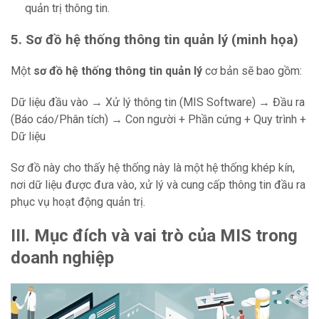
quản trị thông tin.
5. Sơ đồ hệ thống thông tin quản lý (minh họa)
Một
sơ đồ hệ thống thông tin quản lý
cơ bản sẽ bao gồm:
Dữ liệu đầu vào → Xử lý thông tin (MIS Software) → Đầu ra
(Báo cáo/Phân tích) → Con người + Phần cứng + Quy trình +
Dữ liệu
Sơ đồ này cho thấy hệ thống này là một hệ thống khép kín,
nơi dữ liệu được đưa vào, xử lý và cung cấp thông tin đầu ra
phục vụ hoạt động quản trị.
III. Mục đích và vai trò của MIS trong
doanh nghiệp