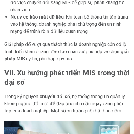
đó việc chuyển đổi sang MIS dễ gặp sự phản kháng từ
nhân viên.
Nguy cơ bảo mật dữ liệu
: Khi toàn bộ thông tin tập trung
vào hệ thống, doanh nghiệp phải chú trọng đến an ninh
mạng để tránh rò rỉ dữ liệu quan trọng.
Giải pháp để vượt qua thách thức là doanh nghiệp cần có lộ
trình triển khai rõ ràng, đào tạo nhân sự phù hợp và chọn
giải
pháp MIS
uy tín, phù hợp quy mô.
VII. Xu hướng phát triển MIS trong thời
đại số
Trong kỷ nguyên
chuyển đổi số
, hệ thống thông tin quản lý
không ngừng đổi mới để đáp ứng nhu cầu ngày càng phức
tạp của doanh nghiệp. Một số xu hướng nổi bật bao gồm: