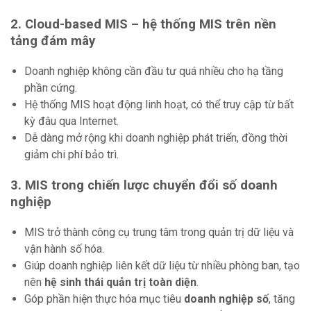
2. Cloud-based MIS – hệ thống MIS trên nền
tảng đám mây
Doanh nghiệp không cần đầu tư quá nhiều cho hạ tầng
phần cứng.
Hệ thống MIS hoạt động linh hoạt, có thể truy cập từ bất
kỳ đâu qua Internet.
Dễ dàng mở rộng khi doanh nghiệp phát triển, đồng thời
giảm chi phí bảo trì.
3. MIS trong chiến lược chuyển đổi số doanh
nghiệp
MIS trở thành công cụ trung tâm trong quản trị dữ liệu và
vận hành số hóa.
Giúp doanh nghiệp liên kết dữ liệu từ nhiều phòng ban, tạo
nên
hệ sinh thái quản trị toàn diện
.
Góp phần hiện thực hóa mục tiêu
doanh nghiệp số
, tăng