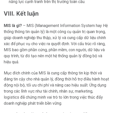
năng lực cạnh tranh trên thị trường toàn cầu.
VIII. Kết luận
MIS là gì?
– MIS (Management Information System hay Hệ
thống thông tin quản lý) là một công cụ quản trị quan trọng,
giúp doanh nghiệp thu thập, xử lý và cung cấp dữ liệu chính
xác để phục vụ cho việc ra quyết định. Với cấu trúc rõ ràng,
MIS bao gồm phần cứng, phần mềm, con người, dữ liệu và
quy trình, từ đó tạo nên một hệ thống quản lý đồng bộ và
hiệu quả.
Mục đích chính của MIS là cung cấp thông tin kịp thời và
đáng tin cậy cho nhà quản lý, đồng thời hỗ trợ điều hành hoạt
động nội bộ, tối ưu chi phí và nâng cao hiệu suất. Ứng dụng
trong các lĩnh vực như tài chính, nhân sự, marketing,
logistics đã chứng minh vai trò to lớn trong việc thúc đẩy
doanh nghiệp phát triển bền vững.