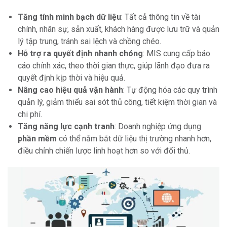
Tăng tính minh bạch dữ liệu
: Tất cả thông tin về tài
chính, nhân sự, sản xuất, khách hàng được lưu trữ và quản
lý tập trung, tránh sai lệch và chồng chéo.
Hỗ trợ ra quyết định nhanh chóng
: MIS cung cấp báo
cáo chính xác, theo thời gian thực, giúp lãnh đạo đưa ra
quyết định kịp thời và hiệu quả.
Nâng cao hiệu quả vận hành
: Tự động hóa các quy trình
quản lý, giảm thiểu sai sót thủ công, tiết kiệm thời gian và
chi phí.
Tăng năng lực cạnh tranh
: Doanh nghiệp ứng dụng
phần mềm
có thể nắm bắt dữ liệu thị trường nhanh hơn,
điều chỉnh chiến lược linh hoạt hơn so với đối thủ.