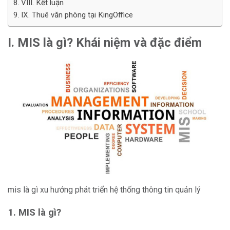
VIII. Kết luận
IX. Thuê văn phòng tại KingOffice
I. MIS là gì? Khái niệm và đặc điểm
mis là gì xu hướng phát triển hệ thống thông tin quản lý
1. MIS là gì?