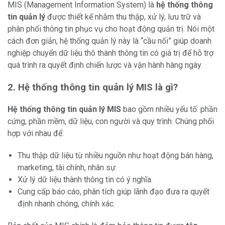
MIS (Management Information System) là
hệ thống thông
tin quản lý
được thiết kế nhằm thu thập, xử lý, lưu trữ và
phân phối thông tin phục vụ cho hoạt động quản trị. Nói một
cách đơn giản, hệ thống quản lý này là “cầu nối” giúp doanh
nghiệp chuyển dữ liệu thô thành thông tin có giá trị để hỗ trợ
quá trình ra quyết định chiến lược và vận hành hàng ngày.
2. Hệ thống thông tin quản lý MIS là gì?
Hệ thống thông tin quản lý MIS
bao gồm nhiều yếu tố: phần
cứng, phần mềm, dữ liệu, con người và quy trình. Chúng phối
hợp với nhau để:
Thu thập dữ liệu từ nhiều nguồn như hoạt động bán hàng,
marketing, tài chính, nhân sự.
Xử lý dữ liệu thành thông tin có ý nghĩa.
Cung cấp báo cáo, phân tích giúp lãnh đạo đưa ra quyết
định nhanh chóng, chính xác.