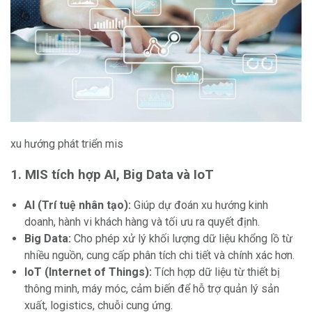
xu hướng phát triển mis
1. MIS tích hợp AI, Big Data và IoT
AI (Trí tuệ nhân tạo):
Giúp dự đoán xu hướng kinh
doanh, hành vi khách hàng và tối ưu ra quyết định.
Big Data:
Cho phép xử lý khối lượng dữ liệu khổng lồ từ
nhiều nguồn, cung cấp phân tích chi tiết và chính xác hơn.
IoT (Internet of Things):
Tích hợp dữ liệu từ thiết bị
thông minh, máy móc, cảm biến để hỗ trợ quản lý sản
xuất, logistics, chuỗi cung ứng.