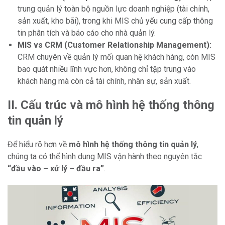
trung quản lý toàn bộ nguồn lực doanh nghiệp (tài chính,
sản xuất, kho bãi), trong khi MIS chủ yếu cung cấp thông
tin phân tích và báo cáo cho nhà quản lý.
MIS vs CRM (Customer Relationship Management):
CRM chuyên về quản lý mối quan hệ khách hàng, còn MIS
bao quát nhiều lĩnh vực hơn, không chỉ tập trung vào
khách hàng mà còn cả tài chính, nhân sự, sản xuất.
II. Cấu trúc và mô hình hệ thống thông
tin quản lý
Để hiểu rõ hơn về
mô hình hệ thống thông tin quản lý
,
chúng ta có thể hình dung MIS vận hành theo nguyên tắc
“đầu vào – xử lý – đầu ra”
.