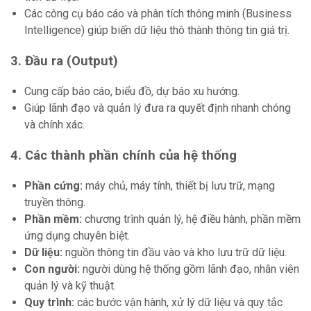
Các công cụ báo cáo và phân tích thông minh (Business
Intelligence) giúp biến dữ liệu thô thành thông tin giá trị.
3. Đầu ra (Output)
Cung cấp báo cáo, biểu đồ, dự báo xu hướng.
Giúp lãnh đạo và quản lý đưa ra quyết định nhanh chóng
và chính xác.
4. Các thành phần chính của hệ thống
Phần cứng:
máy chủ, máy tính, thiết bị lưu trữ, mạng
truyền thông.
Phần mềm:
chương trình quản lý, hệ điều hành, phần mềm
ứng dụng chuyên biệt.
Dữ liệu:
nguồn thông tin đầu vào và kho lưu trữ dữ liệu.
Con người:
người dùng hệ thống gồm lãnh đạo, nhân viên
quản lý và kỹ thuật.
Quy trình:
các bước vận hành, xử lý dữ liệu và quy tắc