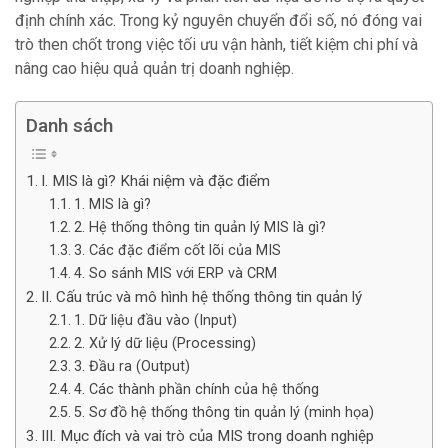
định chính xác. Trong kỷ nguyên chuyển đổi số, nó đóng vai
trò then chốt trong việc tối ưu vận hành, tiết kiệm chi phí và
nâng cao hiệu quả quản trị doanh nghiệp.
Danh sách
I. MIS là gì? Khái niệm và đặc điểm
1. MIS là gì?
2. Hệ thống thông tin quản lý MIS là gì?
3. Các đặc điểm cốt lõi của MIS
4. So sánh MIS với ERP và CRM
II. Cấu trúc và mô hình hệ thống thông tin quản lý
1. Dữ liệu đầu vào (Input)
2. Xử lý dữ liệu (Processing)
3. Đầu ra (Output)
4. Các thành phần chính của hệ thống
5. Sơ đồ hệ thống thông tin quản lý (minh họa)
III. Mục đích và vai trò của MIS trong doanh nghiệp