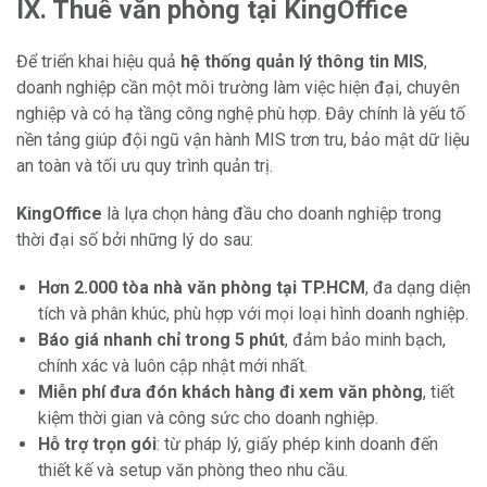
IX. Thuê văn phòng tại KingOffice
Để triển khai hiệu quả
hệ thống quản lý thông tin MIS
,
doanh nghiệp cần một môi trường làm việc hiện đại, chuyên
nghiệp và có hạ tầng công nghệ phù hợp. Đây chính là yếu tố
nền tảng giúp đội ngũ vận hành MIS trơn tru, bảo mật dữ liệu
an toàn và tối ưu quy trình quản trị.
KingOffice
là lựa chọn hàng đầu cho doanh nghiệp trong
thời đại số bởi những lý do sau:
Hơn 2.000 tòa nhà văn phòng tại TP.HCM
, đa dạng diện
tích và phân khúc, phù hợp với mọi loại hình doanh nghiệp.
Báo giá nhanh chỉ trong 5 phút
, đảm bảo minh bạch,
chính xác và luôn cập nhật mới nhất.
Miễn phí đưa đón khách hàng đi xem văn phòng
, tiết
kiệm thời gian và công sức cho doanh nghiệp.
Hỗ trợ trọn gói
: từ pháp lý, giấy phép kinh doanh đến
thiết kế và setup văn phòng theo nhu cầu.