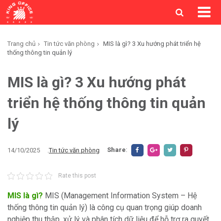
Trang chủ
Tin tức văn phòng
MIS là gì? 3 Xu hướng phát triển hệ
thống thông tin quản lý
MIS là gì? 3 Xu hướng phát
triển hệ thống thông tin quản
lý
Share
:
14/10/2025
.
Tin tức văn phòng
Rate this post
MIS là gì?
MIS (Management Information System – Hệ
thống thông tin quản lý) là công cụ quan trọng giúp doanh
nghiệp thu thập, xử lý và phân tích dữ liệu để hỗ trợ ra quyết