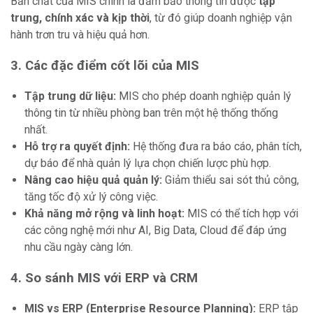
Bản chất của MIS chính là đảm bảo thông tin được
tập
trung, chính xác và kịp thời
, từ đó giúp doanh nghiệp vận
hành trơn tru và hiệu quả hơn.
3. Các đặc điểm cốt lõi của MIS
Tập trung dữ liệu:
MIS cho phép doanh nghiệp quản lý
thông tin từ nhiều phòng ban trên một hệ thống thống
nhất.
Hỗ trợ ra quyết định:
Hệ thống đưa ra báo cáo, phân tích,
dự báo để nhà quản lý lựa chọn chiến lược phù hợp.
Nâng cao hiệu quả quản lý:
Giảm thiểu sai sót thủ công,
tăng tốc độ xử lý công việc.
Khả năng mở rộng và linh hoạt:
MIS có thể tích hợp với
các công nghệ mới như AI, Big Data, Cloud để đáp ứng
nhu cầu ngày càng lớn.
4. So sánh MIS với ERP và CRM
MIS vs ERP (Enterprise Resource Planning):
ERP tập