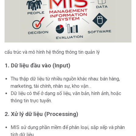
cấu trúc và mô hình hệ thống thông tin quản lý
1. Dữ liệu đầu vào (Input)
Thu thập dữ liệu từ nhiều nguồn khác nhau: bán hàng,
marketing, tài chính, nhân sự, kho vận…
Dữ liệu có thể ở dạng số liệu, văn bản, hình ảnh, hoặc
thông tin trực tuyến.
2. Xử lý dữ liệu (Processing)
MIS sử dụng phần mềm để phân loại, sắp xếp và phân
tích dữ liệu.