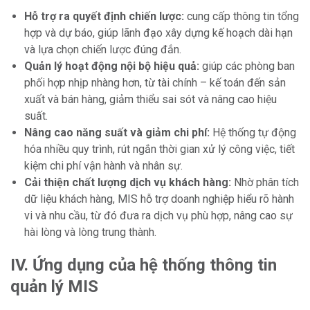
Hỗ trợ ra quyết định chiến lược:
cung cấp thông tin tổng
hợp và dự báo, giúp lãnh đạo xây dựng kế hoạch dài hạn
và lựa chọn chiến lược đúng đắn.
Quản lý hoạt động nội bộ hiệu quả:
giúp các phòng ban
phối hợp nhịp nhàng hơn, từ tài chính – kế toán đến sản
xuất và bán hàng, giảm thiểu sai sót và nâng cao hiệu
suất.
Nâng cao năng suất và giảm chi phí:
Hệ thống tự động
hóa nhiều quy trình, rút ngắn thời gian xử lý công việc, tiết
kiệm chi phí vận hành và nhân sự.
Cải thiện chất lượng dịch vụ khách hàng:
Nhờ phân tích
dữ liệu khách hàng, MIS hỗ trợ doanh nghiệp hiểu rõ hành
vi và nhu cầu, từ đó đưa ra dịch vụ phù hợp, nâng cao sự
hài lòng và lòng trung thành.
IV. Ứng dụng của hệ thống thông tin
quản lý MIS