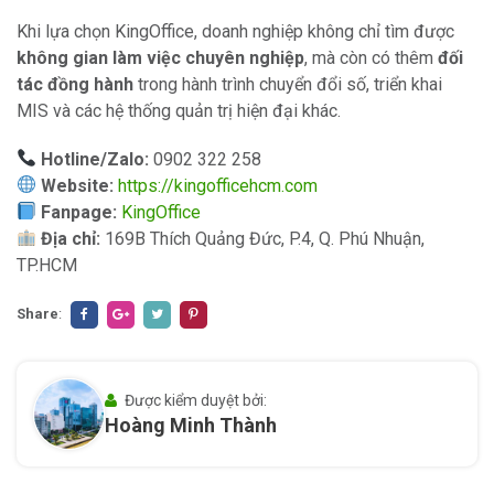
Khi lựa chọn KingOffice, doanh nghiệp không chỉ tìm được
không gian làm việc chuyên nghiệp
, mà còn có thêm
đối
tác đồng hành
trong hành trình chuyển đổi số, triển khai
MIS và các hệ thống quản trị hiện đại khác.
Hotline/Zalo:
0902 322 258
Website:
https://kingofficehcm.com
Fanpage:
KingOffice
Địa chỉ:
169B Thích Quảng Đức, P.4, Q. Phú Nhuận,
TP.HCM
Share
:
Được kiểm duyệt bởi:
Hoàng Minh Thành