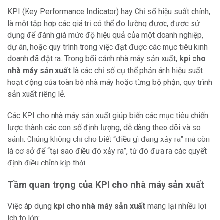
KPI (Key Performance Indicator) hay Chỉ số hiệu suất chính,
là một tập hợp các giá trị có thể đo lường được, được sử
dụng để đánh giá mức độ hiệu quả của một doanh nghiệp,
dự án, hoặc quy trình trong việc đạt được các mục tiêu kinh
doanh đã đặt ra. Trong bối cảnh nhà máy sản xuất,
kpi cho
nhà máy sản xuất
là các chỉ số cụ thể phản ánh hiệu suất
hoạt động của toàn bộ nhà máy hoặc từng bộ phận, quy trình
sản xuất riêng lẻ.
Các KPI cho nhà máy sản xuất giúp biến các mục tiêu chiến
lược thành các con số định lượng, dễ dàng theo dõi và so
sánh. Chúng không chỉ cho biết “điều gì đang xảy ra” mà còn
là cơ sở để “tại sao điều đó xảy ra”, từ đó đưa ra các quyết
định điều chỉnh kịp thời.
Tầm quan trọng của KPI cho nhà máy sản xuất
Việc áp dụng
kpi cho nhà máy sản xuất
mang lại nhiều lợi
ích to lớn: