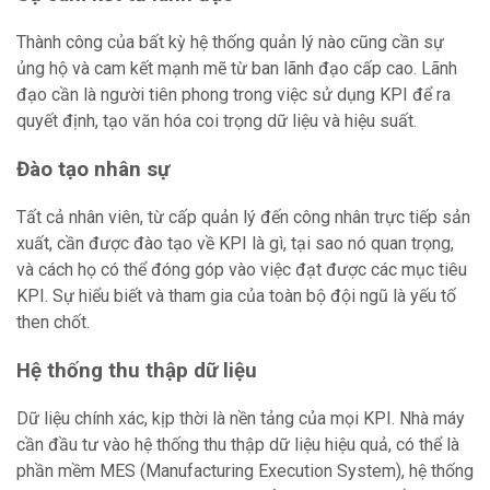
Thành công của bất kỳ hệ thống quản lý nào cũng cần sự
ủng hộ và cam kết mạnh mẽ từ ban lãnh đạo cấp cao. Lãnh
đạo cần là người tiên phong trong việc sử dụng KPI để ra
quyết định, tạo văn hóa coi trọng dữ liệu và hiệu suất.
Đào tạo nhân sự
Tất cả nhân viên, từ cấp quản lý đến công nhân trực tiếp sản
xuất, cần được đào tạo về KPI là gì, tại sao nó quan trọng,
và cách họ có thể đóng góp vào việc đạt được các mục tiêu
KPI. Sự hiểu biết và tham gia của toàn bộ đội ngũ là yếu tố
then chốt.
Hệ thống thu thập dữ liệu
Dữ liệu chính xác, kịp thời là nền tảng của mọi KPI. Nhà máy
cần đầu tư vào hệ thống thu thập dữ liệu hiệu quả, có thể là
phần mềm MES (Manufacturing Execution System), hệ thống