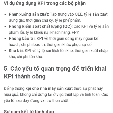
Ví dụ ứng dụng KPI trong các bộ phận
Phân xưởng sản xuất:
Tập trung vào OEE, tỷ lệ sản xuất
đúng giờ, thời gian chu kỳ, tỷ lệ phế phẩm.
Phòng kiểm soát chất lượng (QC):
Các KPI về tỷ lệ sản
phẩm lỗi, tỷ lệ khiếu nại khách hàng, FPY.
Phòng bảo trì:
KPI về thời gian dừng máy ngoài kế
hoạch, chi phí bảo trì, thời gian khắc phục sự cố.
Kho bãi:
KPI về tỷ lệ sai lệch tồn kho, thời gian xuất nhập
kho, chi phí tồn kho.
5. Các yếu tố quan trọng để triển khai
KPI thành công
Để hệ thống
kpi cho nhà máy sản xuất
thực sự phát huy
hiệu quả, không chỉ dừng lại ở việc thiết lập và tính toán. Các
yếu tố sau đây đóng vai trò then chốt:
Sự cam kết từ lãnh đạo