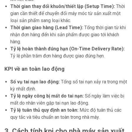
Thời gian thay đổi khuôn/thiết lập (Setup Time):
Thời
gian cần thiết để chuyển đổi máy móc từ sản xuất một
loại sản phẩm sang loại khác.
Thời gian giao hàng (Lead Time):
Tổng thời gian từ khi
nhận đơn hàng đến khi sản phẩm được giao tới khách
hàng.
Tỷ lệ hoàn thành đúng hạn (On-Time Delivery Rate):
Tỷ lệ phần trăm đơn hàng được giao đúng hẹn.
KPI về an toàn lao động
Số vụ tai nạn lao động:
Tổng số tai nạn xảy ra trong một
kỳ nhất định.
Tỷ lệ ngày công bị mất do tai nạn:
Số ngày làm việc bị
mất do nhân viên gặp tai nạn lao động.
Tỷ lệ tuân thủ quy định an toàn:
Mức độ tuân thủ các
quy tắc và tiêu chuẩn an toàn trong nhà máy.
3. Cách tính kpi cho nhà máy sản xuất