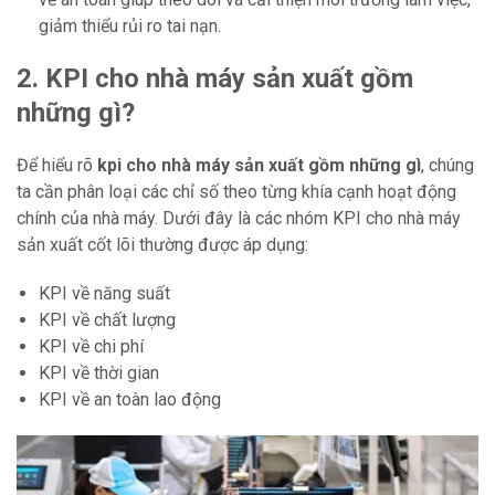
giảm thiểu rủi ro tai nạn.
2. KPI cho nhà máy sản xuất gồm
những gì?
Để hiểu rõ
kpi cho nhà máy sản xuất gồm những gì
, chúng
ta cần phân loại các chỉ số theo từng khía cạnh hoạt động
chính của nhà máy. Dưới đây là các nhóm KPI cho nhà máy
sản xuất cốt lõi thường được áp dụng:
KPI về năng suất
KPI về chất lượng
KPI về chi phí
KPI về thời gian
KPI về an toàn lao động