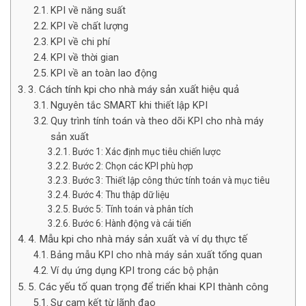
KPI về năng suất
KPI về chất lượng
KPI về chi phí
KPI về thời gian
KPI về an toàn lao động
3. Cách tính kpi cho nhà máy sản xuất hiệu quả
Nguyên tắc SMART khi thiết lập KPI
Quy trình tính toán và theo dõi KPI cho nhà máy
sản xuất
Bước 1: Xác định mục tiêu chiến lược
Bước 2: Chọn các KPI phù hợp
Bước 3: Thiết lập công thức tính toán và mục tiêu
Bước 4: Thu thập dữ liệu
Bước 5: Tính toán và phân tích
Bước 6: Hành động và cải tiến
4. Mẫu kpi cho nhà máy sản xuất và ví dụ thực tế
Bảng mẫu KPI cho nhà máy sản xuất tổng quan
Ví dụ ứng dụng KPI trong các bộ phận
5. Các yếu tố quan trọng để triển khai KPI thành công
Sự cam kết từ lãnh đạo