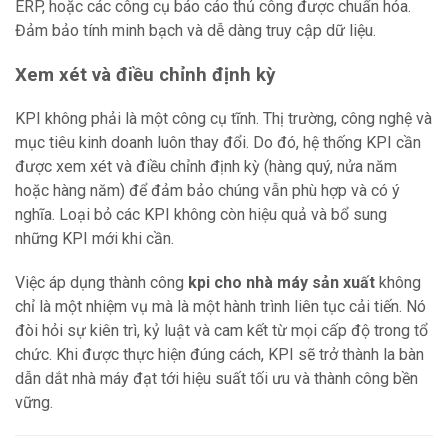
ERP, hoặc các công cụ báo cáo thủ công được chuẩn hóa.
Đảm bảo tính minh bạch và dễ dàng truy cập dữ liệu.
Xem xét và điều chỉnh định kỳ
KPI không phải là một công cụ tĩnh. Thị trường, công nghệ và
mục tiêu kinh doanh luôn thay đổi. Do đó, hệ thống KPI cần
được xem xét và điều chỉnh định kỳ (hàng quý, nửa năm
hoặc hàng năm) để đảm bảo chúng vẫn phù hợp và có ý
nghĩa. Loại bỏ các KPI không còn hiệu quả và bổ sung
những KPI mới khi cần.
Việc áp dụng thành công
kpi cho nhà máy sản xuất
không
chỉ là một nhiệm vụ mà là một hành trình liên tục cải tiến. Nó
đòi hỏi sự kiên trì, kỷ luật và cam kết từ mọi cấp độ trong tổ
chức. Khi được thực hiện đúng cách, KPI sẽ trở thành la bàn
dẫn dắt nhà máy đạt tới hiệu suất tối ưu và thành công bền
vững.