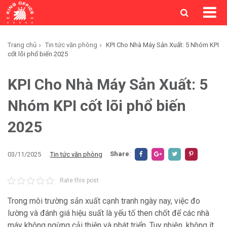
Trang chủ
Tin tức văn phòng
KPI Cho Nhà Máy Sản Xuất: 5 Nhóm KPI
cốt lõi phổ biến 2025
KPI Cho Nhà Máy Sản Xuất: 5
Nhóm KPI cốt lõi phổ biến
2025
Share
:
03/11/2025
.
Tin tức văn phòng
Rate this post
Trong môi trường sản xuất cạnh tranh ngày nay, việc đo
lường và đánh giá hiệu suất là yếu tố then chốt để các nhà
máy không ngừng cải thiện và phát triển. Tuy nhiên, không ít