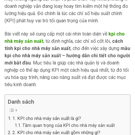
doanh nghiệp vẫn đang loay hoay tìm kiếm một hệ thống đo
lường hiệu quả. Đó chính là lúc các chỉ số hiệu suất chính
(KPI) phát huy vai trò tối quan trọng của mình.
Bài viết này sẽ cung cấp một cái nhìn toàn diện về
kpi cho
nhà máy sản xuất
, từ định nghĩa, các chỉ số cốt lõi,
cách
tính kpi cho nhà máy sản xuất
, cho đến việc xây dựng
mẫu
kpi cho nhà máy sản xuất – hướng dẫn chi tiết cho người
mới bắt đầu
. Mục tiêu là giúp các nhà quản lý và doanh
nghiệp có thể áp dụng KPI một cách hiệu quả nhất, từ đó tối
ưu hóa quy trình, nâng cao năng suất và đạt được các mục
tiêu kinh doanh.
Danh sách
1. KPI cho nhà máy sản xuất là gì?
Tầm quan trọng của KPI cho nhà máy sản xuất
2. KPI cho nhà máy sản xuất gồm những gì?