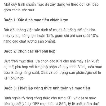
Một quy trình chuẩn mực để xây dựng và theo dõi KPI bao
gồm các bước sau:
Bước 1: Xác định mục tiêu chiến lược
Bắt đầu bằng việc xác định rõ mục tiêu tổng thể của nhà
máy (ví dụ: tăng lợi nhuận 15%, giảm chi phí sản xuất 10%,
nâng cao chất lượng sản phẩm).
Bước 2: Chọn các KPI phù hợp
Dựa trên mục tiêu, lựa chọn các KPI cho nhà máy sản xuất
cụ thể, phù hợp với từng bộ phận và quy trình. Ví dụ, nếu mục
tiêu là tăng năng suất, OEE và số lượng sản phẩm/giờ sẽ là
KPI phù hợp.
Bước 3: Thiết lập công thức tính toán và mục tiêu
Định nghĩa rõ ràng công thức cho từng KPI và đặt ra mục
tiêu cụ thể (ví dụ: OEE mục tiêu là 85%, tỷ lệ phế phẩm dưới