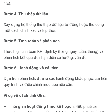
1%).
Bước 4: Thu thập dữ liệu
Xây dựng hệ thống thu thập dữ liệu tự động hoặc thủ công
một cách chính xác và kịp thời.
Bước 5: Tính toán và phân tích
Thực hiện tính toán KPI định kỳ (hàng ngày, tuần, tháng) và
phân tích kết quả để nhận diện xu hướng, vấn đề.
Bước 6: Hành động và cải tiến
Dựa trên phân tích, đưa ra các hành động khắc phục, cải tiến
quy trình và điều chỉnh mục tiêu nếu cần.
Ví dụ về cách tính OEE:
Thời gian hoạt động theo kế hoạch:
480 phút/ca