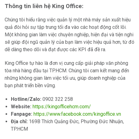
Thông tin liên hệ King Office:
Chúng tôi hiểu rằng việc quản lý một nhà máy sản xuất hiệu
quả đòi hỏi sự tập trung tối đa vào các hoạt động cốt lõi.
Một không gian làm việc chuyên nghiệp, hiện đại và tiện nghi
sẽ giúp đội ngũ quản lý của bạn làm việc hiệu quả hơn, từ đó
dễ dàng theo dõi và đạt được các KPI đã đề ra.
King Office tự hào là đơn vị cung cấp giải pháp văn phòng
tòa nhà hàng đầu tại TP.HCM. Chúng tôi cam kết mang đến
những không gian làm việc tối ưu, giúp doanh nghiệp của
bạn phát triển bền vững.
Hotline/Zalo:
0902 322 258
Website:
https://kingofficehcm.com/
Fanpage:
https://www.facebook.com/kingoffice.vn
Địa chỉ:
169B Thích Quảng Đức, Phường Đức Nhuận,
TP.HCM