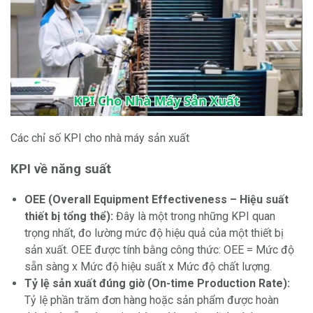
Các chỉ số KPI cho nhà máy sản xuất
KPI về năng suất
OEE (Overall Equipment Effectiveness – Hiệu suất
thiết bị tổng thể):
Đây là một trong những KPI quan
trọng nhất, đo lường mức độ hiệu quả của một thiết bị
sản xuất. OEE được tính bằng công thức: OEE = Mức độ
sẵn sàng x Mức độ hiệu suất x Mức độ chất lượng.
Tỷ lệ sản xuất đúng giờ (On-time Production Rate):
Tỷ lệ phần trăm đơn hàng hoặc sản phẩm được hoàn