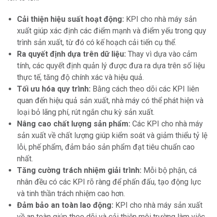
Cải thiện hiệu suất hoạt động:
KPI cho nhà máy sản
xuất giúp xác định các điểm mạnh và điểm yếu trong quy
trình sản xuất, từ đó có kế hoạch cải tiến cụ thể.
Ra quyết định dựa trên dữ liệu:
Thay vì dựa vào cảm
tính, các quyết định quản lý được đưa ra dựa trên số liệu
thực tế, tăng độ chính xác và hiệu quả.
Tối ưu hóa quy trình:
Bằng cách theo dõi các KPI liên
quan đến hiệu quả sản xuất, nhà máy có thể phát hiện và
loại bỏ lãng phí, rút ngắn chu kỳ sản xuất.
Nâng cao chất lượng sản phẩm:
Các KPI cho nhà máy
sản xuất về chất lượng giúp kiểm soát và giảm thiểu tỷ lệ
lỗi, phế phẩm, đảm bảo sản phẩm đạt tiêu chuẩn cao
nhất.
Tăng cường trách nhiệm giải trình:
Mỗi bộ phận, cá
nhân đều có các KPI rõ ràng để phấn đấu, tạo động lực
và tinh thần trách nhiệm cao hơn.
Đảm bảo an toàn lao động:
KPI cho nhà máy sản xuất
về an toàn giúp theo dõi và cải thiện môi trường làm việc,