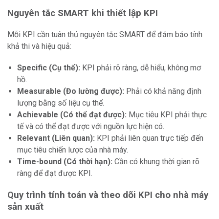
Nguyên tắc SMART khi thiết lập KPI
Mỗi KPI cần tuân thủ nguyên tắc SMART để đảm bảo tính
khả thi và hiệu quả:
Specific (Cụ thể):
KPI phải rõ ràng, dễ hiểu, không mơ
hồ.
Measurable (Đo lường được):
Phải có khả năng định
lượng bằng số liệu cụ thể.
Achievable (Có thể đạt được):
Mục tiêu KPI phải thực
tế và có thể đạt được với nguồn lực hiện có.
Relevant (Liên quan):
KPI phải liên quan trực tiếp đến
mục tiêu chiến lược của nhà máy.
Time-bound (Có thời hạn):
Cần có khung thời gian rõ
ràng để đạt được KPI.
Quy trình tính toán và theo dõi KPI cho nhà máy
sản xuất