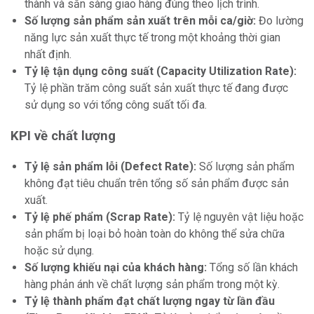
thành và sẵn sàng giao hàng đúng theo lịch trình.
Số lượng sản phẩm sản xuất trên mỗi ca/giờ:
Đo lường
năng lực sản xuất thực tế trong một khoảng thời gian
nhất định.
Tỷ lệ tận dụng công suất (Capacity Utilization Rate):
Tỷ lệ phần trăm công suất sản xuất thực tế đang được
sử dụng so với tổng công suất tối đa.
KPI về chất lượng
Tỷ lệ sản phẩm lỗi (Defect Rate):
Số lượng sản phẩm
không đạt tiêu chuẩn trên tổng số sản phẩm được sản
xuất.
Tỷ lệ phế phẩm (Scrap Rate):
Tỷ lệ nguyên vật liệu hoặc
sản phẩm bị loại bỏ hoàn toàn do không thể sửa chữa
hoặc sử dụng.
Số lượng khiếu nại của khách hàng:
Tổng số lần khách
hàng phản ánh về chất lượng sản phẩm trong một kỳ.
Tỷ lệ thành phẩm đạt chất lượng ngay từ lần đầu