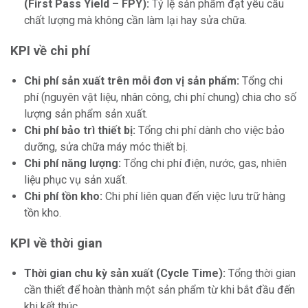
(First Pass Yield – FPY):
Tỷ lệ sản phẩm đạt yêu cầu
chất lượng mà không cần làm lại hay sửa chữa.
KPI về chi phí
Chi phí sản xuất trên mỗi đơn vị sản phẩm:
Tổng chi
phí (nguyên vật liệu, nhân công, chi phí chung) chia cho số
lượng sản phẩm sản xuất.
Chi phí bảo trì thiết bị:
Tổng chi phí dành cho việc bảo
dưỡng, sửa chữa máy móc thiết bị.
Chi phí năng lượng:
Tổng chi phí điện, nước, gas, nhiên
liệu phục vụ sản xuất.
Chi phí tồn kho:
Chi phí liên quan đến việc lưu trữ hàng
tồn kho.
KPI về thời gian
Thời gian chu kỳ sản xuất (Cycle Time):
Tổng thời gian
cần thiết để hoàn thành một sản phẩm từ khi bắt đầu đến
khi kết thúc.