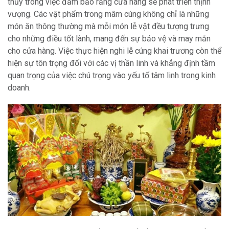
thủy trong việc đảm bảo rằng cửa hàng sẽ phát triển thịnh
vượng. Các vật phẩm trong mâm cúng không chỉ là những
món ăn thông thường mà mỗi món lễ vật đều tượng trưng
cho những điều tốt lành, mang đến sự bảo vệ và may mắn
cho cửa hàng. Việc thực hiện nghi lễ cúng khai trương còn thể
hiện sự tôn trọng đối với các vị thần linh và khẳng định tầm
quan trọng của việc chú trọng vào yếu tố tâm linh trong kinh
doanh.