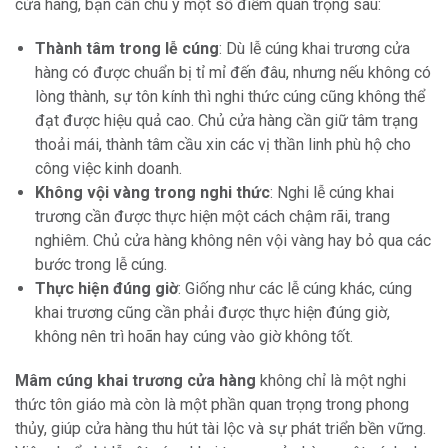
cửa hàng, bạn cần chú ý một số điểm quan trọng sau:
Thành tâm trong lễ cúng
: Dù lễ cúng khai trương cửa
hàng có được chuẩn bị tỉ mỉ đến đâu, nhưng nếu không có
lòng thành, sự tôn kính thì nghi thức cúng cũng không thể
đạt được hiệu quả cao. Chủ cửa hàng cần giữ tâm trạng
thoải mái, thành tâm cầu xin các vị thần linh phù hộ cho
công việc kinh doanh.
Không vội vàng trong nghi thức
: Nghi lễ cúng khai
trương cần được thực hiện một cách chậm rãi, trang
nghiêm. Chủ cửa hàng không nên vội vàng hay bỏ qua các
bước trong lễ cúng.
Thực hiện đúng giờ
: Giống như các lễ cúng khác, cúng
khai trương cũng cần phải được thực hiện đúng giờ,
không nên trì hoãn hay cúng vào giờ không tốt.
Mâm cúng khai trương cửa hàng
không chỉ là một nghi
thức tôn giáo mà còn là một phần quan trọng trong phong
thủy, giúp cửa hàng thu hút tài lộc và sự phát triển bền vững.