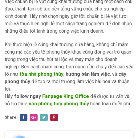
Việc chuẩn bị lễ vật cúng khai trương cửa hàng một cách chu
đáo, thành tâm sẽ tạo nền tảng vững chắc cho sự nghiệp
kinh doanh. Hãy nhớ chọn ngày giờ tốt, chuẩn bị lễ vật tươi
mới và thực hiện nghi lễ một cách trang nghiêm để đón nhận
những điều tốt lành trong công việc kinh doanh.
Khi thực hiện lễ cúng khai trương cửa hàng, không chỉ mâm
cúng mà các yếu tố phong thủy khác cũng đóng vai trò quan
trọng trong việc thu hút tài lộc và may mắn cho doanh
nghiệp. Bên cạnh mâm cúng, bạn cũng cần chú ý đến các yếu
tố như
tòa nhà phong thủy
,
hướng bàn làm việc
, và
cây
phong thủy
để tạo ra môi trường làm việc hài hòa và thuận
lợi.
Hãy
follow ngay
Fanpage King Office
để được tư vấn và
hỗ trợ thuê
văn phòng hợp phong thủy
hoàn toàn miễn phí
Share
: