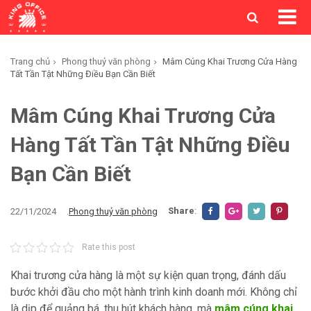
Trang chủ
Phong thuỷ văn phòng
Mâm Cúng Khai Trương Cửa Hàng
Tất Tần Tật Những Điều Bạn Cần Biết
Mâm Cúng Khai Trương Cửa
Hàng Tất Tần Tật Những Điều
Bạn Cần Biết
Share
:
22/11/2024
.
Phong thuỷ văn phòng
Rate this post
Khai trương cửa hàng là một sự kiện quan trọng, đánh dấu
bước khởi đầu cho một hành trình kinh doanh mới. Không chỉ
là dịp để quảng bá, thu hút khách hàng, mà
mâm cúng khai