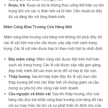
Rượu, trà
: Rượu và trà là những thức uống thể hiện sự tôn
trọng đối với các vị thần linh và tổ tiên. Cần chuẩn bị đầy
đủ và dâng lên với lòng thành kính.
Mâm Cúng Khai Trương Cửa Hàng Mới
Mâm cúng khai trương cửa hàng mới không chỉ phải đầy đủ
các lễ vật trên mà còn cần được sắp xếp một cách trang
trọng. Các lễ vật nên được bày trí theo một trật tự nhất định:
Bày mâm cúng
: Mâm cúng cần được đặt trên một bàn
sạch sẽ, trang trọng. Các lễ vật được sắp xếp gọn gàng,
đẹp mắt, tránh để các món ăn bị đổ vỡ hay bị lộn xộn.
Thắp hương
: Sau khi bày biện đầy đủ lễ vật, bạn cần
thắp hương để mời các thần linh về chứng giám và cầu
mong sự phù hộ cho công việc kinh doanh.
Cầu nguyện và khấn vái
: Sau khi thắp hương, chủ cửa
hàng cần đọc bài khấn cúng khai trương cửa hàng để cầu
xin sự may mắn, tài lộc và sự phát triển ổn định cho cửa