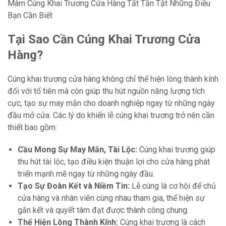
Mâm Cúng Khai Trương Cửa Hàng Tất Tần Tật Những Điều
Bạn Cần Biết
Tại Sao Cần Cúng Khai Trương Cửa
Hàng?
Cúng khai trương cửa hàng không chỉ thể hiện lòng thành kính
đối với tổ tiên mà còn giúp thu hút nguồn năng lượng tích
cực, tạo sự may mắn cho doanh nghiệp ngay từ những ngày
đầu mở cửa. Các lý do khiến lễ cúng khai trương trở nên cần
thiết bao gồm:
Cầu Mong Sự May Mắn, Tài Lộc:
Cúng khai trương giúp
thu hút tài lộc, tạo điều kiện thuận lợi cho cửa hàng phát
triển mạnh mẽ ngay từ những ngày đầu.
Tạo Sự Đoàn Kết và Niềm Tin:
Lễ cúng là cơ hội để chủ
cửa hàng và nhân viên cùng nhau tham gia, thể hiện sự
gắn kết và quyết tâm đạt được thành công chung.
Thể Hiện Lòng Thành Kính:
Cúng khai trương là cách