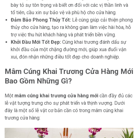
bày tỏ sự tôn trọng và biết ơn đối với các vị thần linh và
tổ tiên, cầu xin sự bảo vệ và phù hộ cho cửa hàng.
Đảm Bảo Phong Thủy Tốt:
Lễ cúng giúp cải thiện phong
thủy cho cửa hàng, tạo ra không gian làm việc hài hòa, hỗ
trợ việc thu hút khách hàng và phát triển bền vững.
Khởi Đầu Mới Tốt Đẹp:
Cúng khai trương đánh dấu sự
khởi đầu của một chặng đường mới, giúp xua đuổi vận
xui, đón nhận những điều tốt đẹp cho doanh nghiệp.
Mâm Cúng Khai Trương Cửa Hàng Mới
Bao Gồm Những Gì?
Một
mâm cúng khai trương cửa hàng mới
cần đầy đủ các
lễ vật tượng trưng cho sự phát triển và thịnh vượng. Dưới
đây là một số lễ vật cơ bản cần có trong mâm cúng khai
trương cửa hàng: