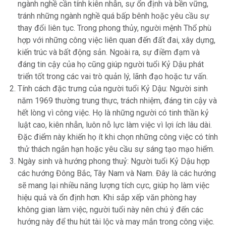
ngành nghề cần tính kiên nhẫn, sự ổn định và bền vững,
tránh những ngành nghề quá bấp bênh hoặc yêu cầu sự
thay đổi liên tục. Trong phong thủy, người mệnh Thổ phù
hợp với những công việc liên quan đến đất đai, xây dựng,
kiến trúc và bất động sản. Ngoài ra, sự điềm đạm và
đáng tin cậy của họ cũng giúp người tuổi Kỷ Dậu phát
triển tốt trong các vai trò quản lý, lãnh đạo hoặc tư vấn.
Tính cách đặc trưng của người tuổi Kỷ Dậu: Người sinh
năm 1969 thường trung thực, trách nhiệm, đáng tin cậy và
hết lòng vì công việc. Họ là những người có tinh thần kỷ
luật cao, kiên nhẫn, luôn nỗ lực làm việc vì lợi ích lâu dài.
Đặc điểm này khiến họ ít khi chọn những công việc có tính
thử thách ngắn hạn hoặc yêu cầu sự sáng tạo mạo hiểm.
Ngày sinh và hướng phong thuỷ: Người tuổi Kỷ Dậu hợp
các hướng Đông Bắc, Tây Nam và Nam. Đây là các hướng
sẽ mang lại nhiều năng lượng tích cực, giúp họ làm việc
hiệu quả và ổn định hơn. Khi sắp xếp văn phòng hay
không gian làm việc, người tuổi này nên chú ý đến các
hướng này để thu hút tài lộc và may mắn trong công việc.