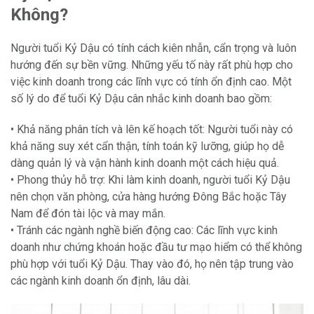
Không?
Người tuổi Kỷ Dậu có tính cách kiên nhẫn, cẩn trọng và luôn
hướng đến sự bền vững. Những yếu tố này rất phù hợp cho
việc kinh doanh trong các lĩnh vực có tính ổn định cao. Một
số lý do để tuổi Kỷ Dậu cân nhắc kinh doanh bao gồm:
• Khả năng phân tích và lên kế hoạch tốt: Người tuổi này có
khả năng suy xét cẩn thận, tính toán kỹ lưỡng, giúp họ dễ
dàng quản lý và vận hành kinh doanh một cách hiệu quả.
• Phong thủy hỗ trợ: Khi làm kinh doanh, người tuổi Kỷ Dậu
nên chọn văn phòng, cửa hàng hướng Đông Bắc hoặc Tây
Nam để đón tài lộc và may mắn.
• Tránh các ngành nghề biến động cao: Các lĩnh vực kinh
doanh như chứng khoán hoặc đầu tư mạo hiểm có thể không
phù hợp với tuổi Kỷ Dậu. Thay vào đó, họ nên tập trung vào
các ngành kinh doanh ổn định, lâu dài.