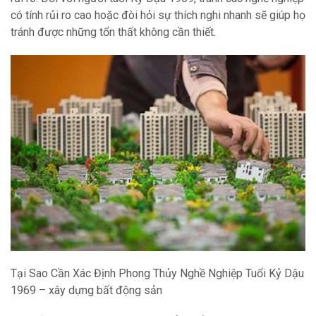
có tính rủi ro cao hoặc đòi hỏi sự thích nghi nhanh sẽ giúp họ
tránh được những tổn thất không cần thiết.
Tại Sao Cần Xác Định Phong Thủy Nghề Nghiệp Tuổi Kỷ Dậu
1969 – xây dựng bất động sản