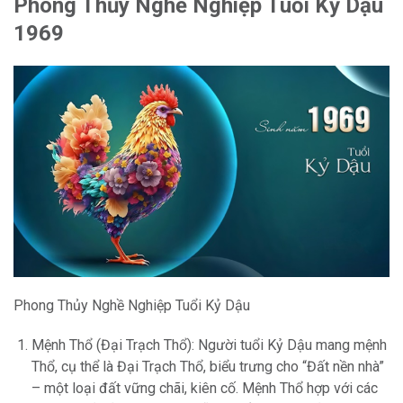
Phong Thủy Nghề Nghiệp Tuổi Kỷ Dậu
1969
Phong Thủy Nghề Nghiệp Tuổi Kỷ Dậu
Mệnh Thổ (Đại Trạch Thổ): Người tuổi Kỷ Dậu mang mệnh
Thổ, cụ thể là Đại Trạch Thổ, biểu trưng cho “Đất nền nhà”
– một loại đất vững chãi, kiên cố. Mệnh Thổ hợp với các