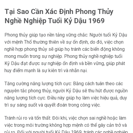
Tại Sao Cần Xác Định Phong Thủy
Nghề Nghiệp Tuổi Kỷ Dậu 1969
Phong thủy giúp tạo nền tảng vững chắc: Người tuổi Kỷ Dậu
với mệnh Thổ thường thiên về sự ổn định, do đó, việc chọn
nghề hợp phong thủy sẽ giúp họ tránh các biến động không
mong muốn trong sự nghiệp. Phong thủy nghề nghiệp tuổi
Kỷ Dậu đạt được sự nghiệp ổn định và bền vững, giúp phát
huy điểm mạnh là sự kiên trì và nhẫn nại.
Tăng cường năng lượng tích cực: Bằng cách tuân theo các
nguyên tắc phong thủy, người Kỷ Dậu sẽ thu hút được nguồn
năng lượng tích cực. Điều này giúp họ làm việc hiệu quả, duy
trì sự sáng suốt và quyết đoán trong công việc.
Tránh rủi ro và tổn thất: Đôi khi, việc chọn sai nghề hoặc làm
việc trong môi trường không hợp mệnh có thể gây cản trở và
rủi ro. Đối với người tuổi Kỷ Dậu 1969, tránh các nghề nghiệp