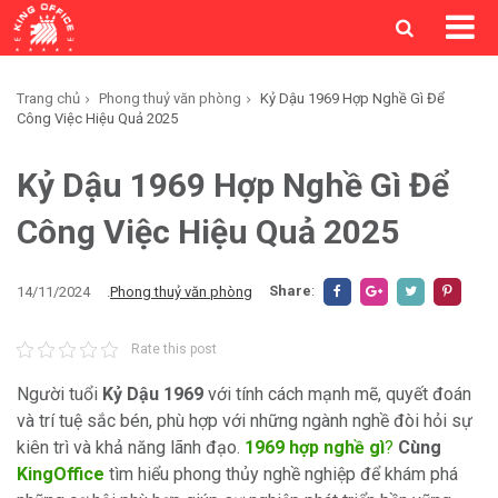
Trang chủ
Phong thuỷ văn phòng
Kỷ Dậu 1969 Hợp Nghề Gì Để
Công Việc Hiệu Quả 2025
Kỷ Dậu 1969 Hợp Nghề Gì Để
Công Việc Hiệu Quả 2025
Share
:
14/11/2024
.
Phong thuỷ văn phòng
Rate this post
Người tuổi
Kỷ Dậu 1969
với tính cách mạnh mẽ, quyết đoán
và trí tuệ sắc bén, phù hợp với những ngành nghề đòi hỏi sự
kiên trì và khả năng lãnh đạo.
1969 hợp nghề gì
?
Cùng
KingOffice
tìm hiểu phong thủy nghề nghiệp để khám phá