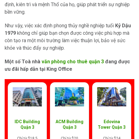
định, kiên trì và mệnh Thổ của họ, giúp phát triển sự nghiệp
bền vững.
Như vậy, việc xác định phong thủy nghề nghiệp tuổi
Kỷ Dậu
1979
không chỉ giúp bạn chọn được công việc phù hợp mà
còn tạo ra một môi trường làm việc thuận lợi, bảo vệ sức
khỏe và thúc đẩy sự nghiệp.
Một số Toà nhà
văn phòng cho thuê quận 3
đang được
ưu đãi hấp dẫn tại King Office
IDC Building
ACM Building
Edovina
Quận 3
Quận 3
Tower Quận 3
Chỉ từ $18,5
Chỉ từ $20
Chỉ từ $24