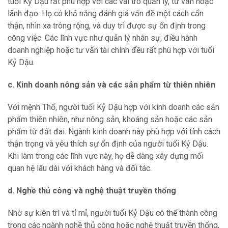
tuổi Kỷ Dậu rất phù hợp với các vai trò quản lý, tư vấn hoặc
lãnh đạo. Họ có khả năng đánh giá vấn đề một cách cẩn
thận, nhìn xa trông rộng, và duy trì được sự ổn định trong
công việc. Các lĩnh vực như quản lý nhân sự, điều hành
doanh nghiệp hoặc tư vấn tài chính đều rất phù hợp với tuổi
Kỷ Dậu.
c. Kinh doanh nông sản và các sản phẩm từ thiên nhiên
Với mệnh Thổ, người tuổi Kỷ Dậu hợp với kinh doanh các sản
phẩm thiên nhiên, như nông sản, khoáng sản hoặc các sản
phẩm từ đất đai. Ngành kinh doanh này phù hợp với tính cách
thận trọng và yêu thích sự ổn định của người tuổi Kỷ Dậu.
Khi làm trong các lĩnh vực này, họ dễ dàng xây dựng mối
quan hệ lâu dài với khách hàng và đối tác.
d. Nghề thủ công và nghệ thuật truyền thống
Nhờ sự kiên trì và tỉ mỉ, người tuổi Kỷ Dậu có thể thành công
trong các ngành nghề thủ công hoặc nghệ thuật truyền thống,