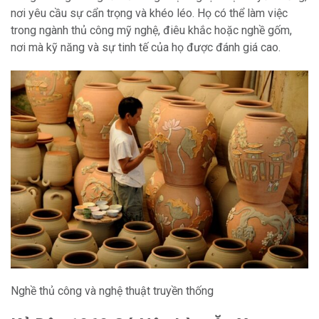
nơi yêu cầu sự cẩn trọng và khéo léo. Họ có thể làm việc
trong ngành thủ công mỹ nghệ, điêu khắc hoặc nghề gốm,
nơi mà kỹ năng và sự tinh tế của họ được đánh giá cao.
Nghề thủ công và nghệ thuật truyền thống