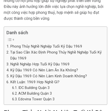
những cơ hội phù hợp giúp sự nghiệp phát triển bền vững.
Điều này ảnh hưởng lớn đến việc lựa chọn nghề nghiệp, bởi
một công việc hợp phong thuỷ, hợp mệnh sẽ giúp họ đạt
được thành công bền vững.
Danh sách
Phong Thủy Nghề Nghiệp Tuổi Kỷ Dậu 1969
Tại Sao Cần Xác Định Phong Thủy Nghề Nghiệp Tuổi Kỷ
Dậu 1969
Nghề Nghiệp Hợp Tuổi Kỷ Dậu 1969
Kỷ Dậu 1969 Có Nên Làm Ăn Xa Không?
Kỷ Dậu 1969 Có Nên Làm Kinh Doanh Không?
Kết Luận: 1969 Hợp Nghề Gì?
IDC Building Quận 3
ACM Building Quận 3
Edovina Tower Quận 3