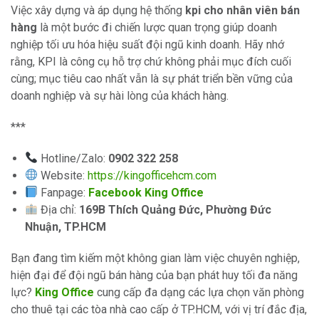
Việc xây dựng và áp dụng hệ thống
kpi cho nhân viên bán
hàng
là một bước đi chiến lược quan trọng giúp doanh
nghiệp tối ưu hóa hiệu suất đội ngũ kinh doanh. Hãy nhớ
rằng, KPI là công cụ hỗ trợ chứ không phải mục đích cuối
cùng; mục tiêu cao nhất vẫn là sự phát triển bền vững của
doanh nghiệp và sự hài lòng của khách hàng.
***
Hotline/Zalo:
0902 322 258
Website:
https://kingofficehcm.com
Fanpage:
Facebook King Office
Địa chỉ:
169B Thích Quảng Đức, Phường Đức
Nhuận, TP.HCM
Bạn đang tìm kiếm một không gian làm việc chuyên nghiệp,
hiện đại để đội ngũ bán hàng của bạn phát huy tối đa năng
lực?
King Office
cung cấp đa dạng các lựa chọn văn phòng
cho thuê tại các tòa nhà cao cấp ở TP.HCM, với vị trí đắc địa,