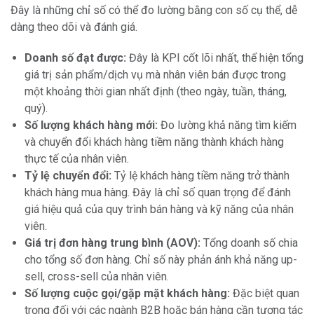
Đây là những chỉ số có thể đo lường bằng con số cụ thể, dễ
dàng theo dõi và đánh giá.
Doanh số đạt được:
Đây là KPI cốt lõi nhất, thể hiện tổng
giá trị sản phẩm/dịch vụ mà nhân viên bán được trong
một khoảng thời gian nhất định (theo ngày, tuần, tháng,
quý).
Số lượng khách hàng mới:
Đo lường khả năng tìm kiếm
và chuyển đổi khách hàng tiềm năng thành khách hàng
thực tế của nhân viên.
Tỷ lệ chuyển đổi:
Tỷ lệ khách hàng tiềm năng trở thành
khách hàng mua hàng. Đây là chỉ số quan trọng để đánh
giá hiệu quả của quy trình bán hàng và kỹ năng của nhân
viên.
Giá trị đơn hàng trung bình (AOV):
Tổng doanh số chia
cho tổng số đơn hàng. Chỉ số này phản ánh khả năng up-
sell, cross-sell của nhân viên.
Số lượng cuộc gọi/gặp mặt khách hàng:
Đặc biệt quan
trọng đối với các ngành B2B hoặc bán hàng cần tương tác