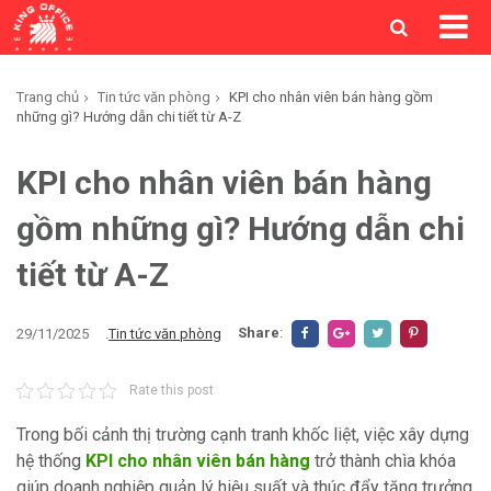
Trang chủ
Tin tức văn phòng
KPI cho nhân viên bán hàng gồm
những gì? Hướng dẫn chi tiết từ A-Z
KPI cho nhân viên bán hàng
gồm những gì? Hướng dẫn chi
tiết từ A-Z
Share
:
29/11/2025
.
Tin tức văn phòng
Rate this post
Trong bối cảnh thị trường cạnh tranh khốc liệt, việc xây dựng
hệ thống
KPI cho nhân viên bán hàng
trở thành chìa khóa
giúp doanh nghiệp quản lý hiệu suất và thúc đẩy tăng trưởng