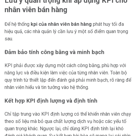
Lưu ý quan trọng khi áp dụng KPI cho
nhân viên bán hàng
Để hệ thống
kpi của nhân viên bán hàng
phát huy tối đa
hiệu quả, các nhà quản lý cần lưu ý một số điểm quan trọng
sau.
Đảm bảo tính công bằng và minh bạch
KPI phải được xây dựng một cách công bằng, phù hợp với
năng lực và điều kiện làm việc của từng nhân viên. Toàn bộ
quy trình từ thiết lập đến đánh giá phải minh bạch, rõ ràng để
nhân viên hiểu và tin tưởng vào hệ thống.
Kết hợp KPI định lượng và định tính
Chỉ tập trung vào KPI định lượng có thể khiến nhân viên chạy
theo số liệu mà bỏ qua chất lượng dịch vụ hoặc các yếu tố
quan trọng khác. Ngược lại, chỉ dùng KPI định tính lại khó
đánh giá khách quan. Sự kết hợp hài hòa sẽ mang lại cái nhìn