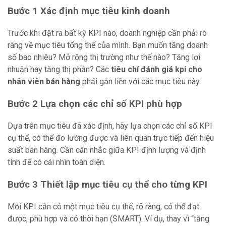
Bước 1 Xác định mục tiêu kinh doanh
Trước khi đặt ra bất kỳ KPI nào, doanh nghiệp cần phải rõ
ràng về mục tiêu tổng thể của mình. Bạn muốn tăng doanh
số bao nhiêu? Mở rộng thị trường như thế nào? Tăng lợi
nhuận hay tăng thị phần? Các
tiêu chí đánh giá kpi cho
nhân viên bán hàng
phải gắn liền với các mục tiêu này.
Bước 2 Lựa chọn các chỉ số KPI phù hợp
Dựa trên mục tiêu đã xác định, hãy lựa chọn các chỉ số KPI
cụ thể, có thể đo lường được và liên quan trực tiếp đến hiệu
suất bán hàng. Cần cân nhắc giữa KPI định lượng và định
tính để có cái nhìn toàn diện.
Bước 3 Thiết lập mục tiêu cụ thể cho từng KPI
Mỗi KPI cần có một mục tiêu cụ thể, rõ ràng, có thể đạt
được, phù hợp và có thời hạn (SMART). Ví dụ, thay vì “tăng