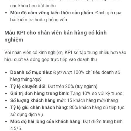
các khóa học bắt buộc.
Mức độ nắm vững kiến thức sản phẩm:
Đánh giá qua
bài kiểm tra hoặc phỏng vấn.
Mẫu KPI cho nhân viên bán hàng có kinh
nghiệm
Với nhân viên có kinh nghiệm, KPI sẽ tập trung nhiều hơn vào
hiệu suất và đóng góp trực tiếp vào doanh thu.
Doanh số mục tiêu:
Đạt/vượt 100% chỉ tiêu doanh số
hàng tháng/quý.
Tỷ lệ chuyển đổi:
Đạt trên 20% (tùy ngành).
Giá trị đơn hàng trung bình:
Tăng 10% so với kỳ trước.
Số lượng khách hàng mới:
15 khách hàng mới/tháng.
Tỷ lệ giữ chân khách hàng:
80% khách hàng cũ tiếp tục
sử dụng dịch vụ.
Mức độ hài lòng của khách hàng:
Đạt điểm trung bình
4.5/5.