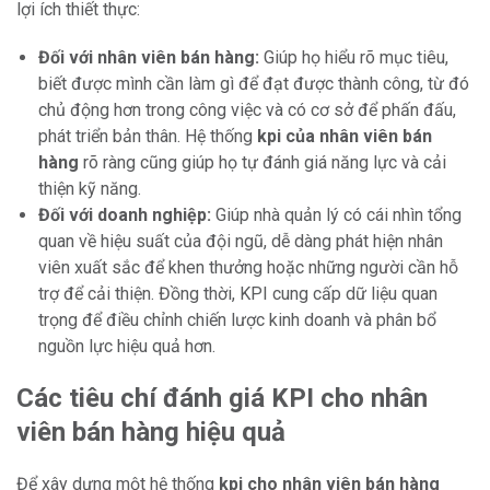
lợi ích thiết thực:
Đối với nhân viên bán hàng:
Giúp họ hiểu rõ mục tiêu,
biết được mình cần làm gì để đạt được thành công, từ đó
chủ động hơn trong công việc và có cơ sở để phấn đấu,
phát triển bản thân. Hệ thống
kpi của nhân viên bán
hàng
rõ ràng cũng giúp họ tự đánh giá năng lực và cải
thiện kỹ năng.
Đối với doanh nghiệp:
Giúp nhà quản lý có cái nhìn tổng
quan về hiệu suất của đội ngũ, dễ dàng phát hiện nhân
viên xuất sắc để khen thưởng hoặc những người cần hỗ
trợ để cải thiện. Đồng thời, KPI cung cấp dữ liệu quan
trọng để điều chỉnh chiến lược kinh doanh và phân bổ
nguồn lực hiệu quả hơn.
Các tiêu chí đánh giá KPI cho nhân
viên bán hàng hiệu quả
Để xây dựng một hệ thống
kpi cho nhân viên bán hàng