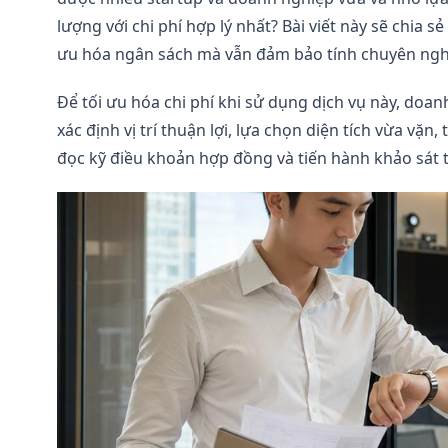
lượng với chi phí hợp lý nhất? Bài viết này sẽ chia 
ưu hóa ngân sách mà vẫn đảm bảo tính chuyên nghi
Để tối ưu hóa chi phí khi sử dụng dịch vụ này, doan
xác định vị trí thuận lợi, lựa chọn diện tích vừa vặn,
đọc kỹ điều khoản hợp đồng và tiến hành khảo sát th