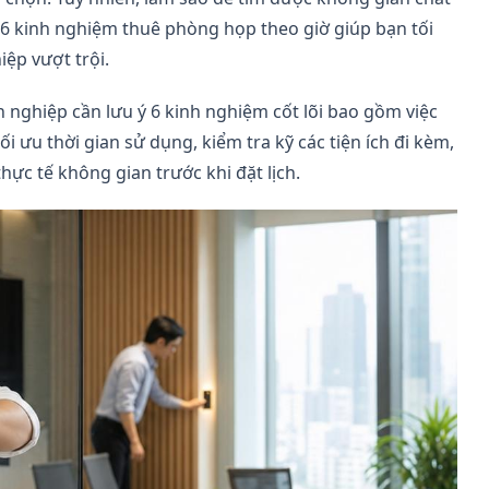
sẻ 6 kinh nghiệm thuê phòng họp theo giờ giúp bạn tối
ệp vượt trội.
h nghiệp cần lưu ý 6 kinh nghiệm cốt lõi bao gồm việc
 tối ưu thời gian sử dụng, kiểm tra kỹ các tiện ích đi kèm,
ực tế không gian trước khi đặt lịch.