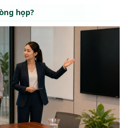
hòng họp?