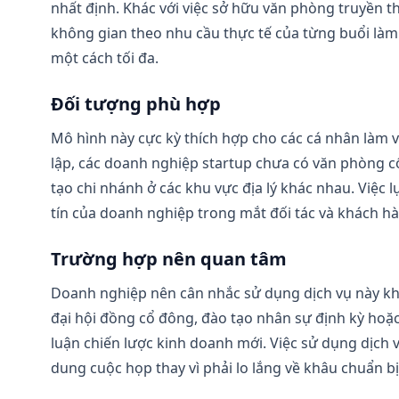
nhất định. Khác với việc sở hữu văn phòng truyền 
không gian theo nhu cầu thực tế của từng buổi làm v
một cách tối đa.
Đối tượng phù hợp
Mô hình này cực kỳ thích hợp cho các cá nhân làm v
lập, các doanh nghiệp startup chưa có văn phòng cố
tạo chi nhánh ở các khu vực địa lý khác nhau. Việc
tín của doanh nghiệp trong mắt đối tác và khách h
Trường hợp nên quan tâm
Doanh nghiệp nên cân nhắc sử dụng dịch vụ này khi
đại hội đồng cổ đông, đào tạo nhân sự định kỳ hoặc
luận chiến lược kinh doanh mới. Việc sử dụng dịch 
dung cuộc họp thay vì phải lo lắng về khâu chuẩn bị