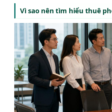
Vì sao nên tìm hiểu thuê p