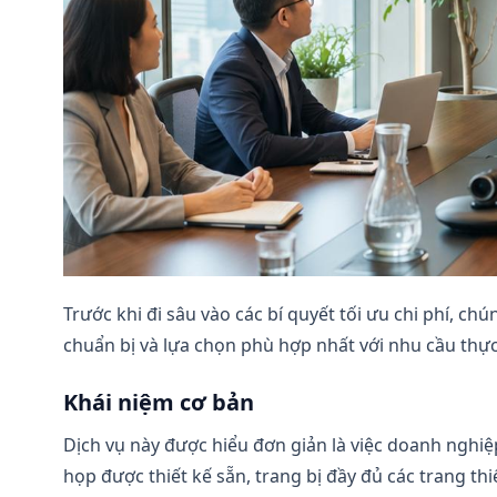
Trước khi đi sâu vào các bí quyết tối ưu chi phí, ch
chuẩn bị và lựa chọn phù hợp nhất với nhu cầu thự
Khái niệm cơ bản
Dịch vụ này được hiểu đơn giản là việc doanh nghi
họp được thiết kế sẵn, trang bị đầy đủ các trang th