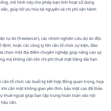
thống, mô hình này cho phép bạn linh hoạt sử dụng
iệc, giúp tối ưu hóa tài nguyên và chi phí vận hành
iệc tự do (freelancer), các nhóm nghiên cứu dự án độc
 định, hoặc các công ty lớn cần tổ chức sự kiện, đào
 lựa chọn một địa điểm chuyên nghiệp giúp nâng cao uy
àng mà không cần tốn chi phí thuê mặt bằng dài hạn.
 cần tổ chức các buổi ký kết hợp đồng quan trọng, họp
 khi cần một không gian yên tĩnh, bảo mật cao để thảo
vụ thuê ngoài giúp bạn tập trung hoàn toàn vào nội
 hậu cần.