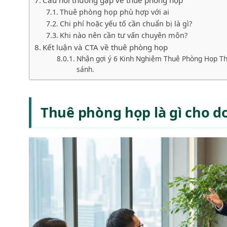
Câu hỏi thường gặp về thuê phòng họp
Thuê phòng họp phù hợp với ai
Chi phí hoặc yếu tố cần chuẩn bị là gì?
Khi nào nên cần tư vấn chuyên môn?
Kết luận và CTA về thuê phòng họp
Nhận gợi ý 6 Kinh Nghiệm Thuê Phòng Họp The
sánh.
Thuê phòng họp là gì cho 