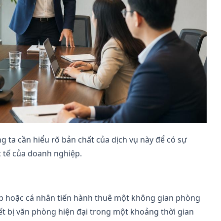
úng ta cần hiểu rõ bản chất của dịch vụ này để có sự
c tế của doanh nghiệp.
ệp hoặc cá nhân tiến hành thuê một không gian phòng
iết bị văn phòng hiện đại trong một khoảng thời gian