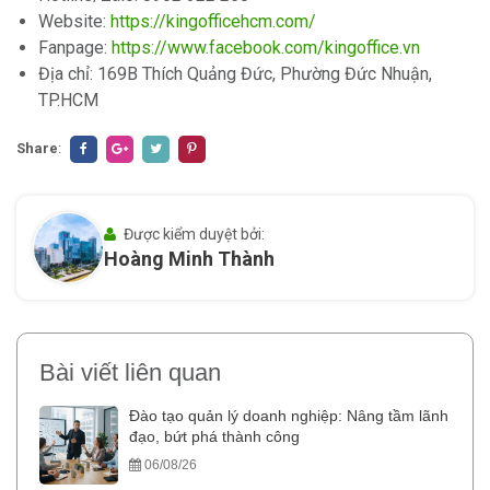
Website:
https://kingofficehcm.com/
Fanpage:
https://www.facebook.com/kingoffice.vn
Địa chỉ: 169B Thích Quảng Đức, Phường Đức Nhuận,
TP.HCM
Share
:
Được kiểm duyệt bởi:
Hoàng Minh Thành
Bài viết liên quan
Đào tạo quản lý doanh nghiệp: Nâng tầm lãnh
đạo, bứt phá thành công
06/08/26