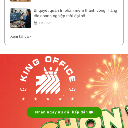
Bí quyết quản trị phần mềm thành công: Tăng
tốc doanh nghiệp thời đại số
03/08/26
Xem tất cả
.
.
Nhận ngay ưu đãi hấp dẫn