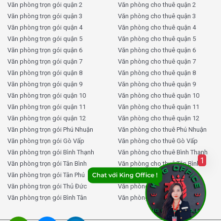
Văn phòng trọn gói quận 2
Văn phòng cho thuê quận 2
Văn phòng trọn gói quận 3
Văn phòng cho thuê quận 3
Văn phòng trọn gói quận 4
Văn phòng cho thuê quận 4
Văn phòng trọn gói quận 5
Văn phòng cho thuê quận 5
Văn phòng trọn gói quận 6
Văn phòng cho thuê quận 6
Văn phòng trọn gói quận 7
Văn phòng cho thuê quận 7
Văn phòng trọn gói quận 8
Văn phòng cho thuê quận 8
Văn phòng trọn gói quận 9
Văn phòng cho thuê quận 9
Văn phòng trọn gói quận 10
Văn phòng cho thuê quận 10
Văn phòng trọn gói quận 11
Văn phòng cho thuê quận 11
Văn phòng trọn gói quận 12
Văn phòng cho thuê quận 12
Văn phòng trọn gói Phú Nhuận
Văn phòng cho thuê Phú Nhuận
Văn phòng trọn gói Gò Vấp
Văn phòng cho thuê Gò Vấp
Văn phòng trọn gói Bình Thạnh
Văn phòng cho thuê Bình Thạnh
1
Văn phòng trọn gói Tân Bình
Văn phòng cho thuê Tân Bình
Văn phòng trọn gói Tân Phú
Văn phòng cho thuê Tân Phú
Văn phòng trọn gói Thủ Đức
Văn phòng cho thuê Thủ Đức
Văn phòng trọn gói Bình Tân
Văn phòng cho thuê Bình Tân