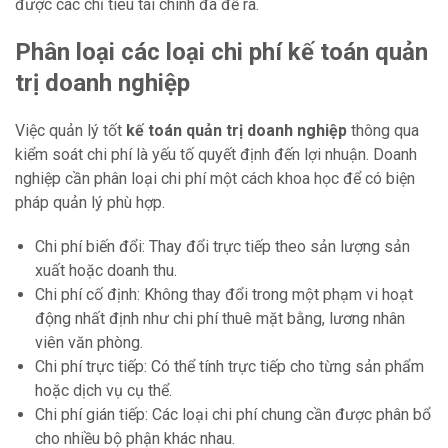
được các chỉ tiêu tài chính đã đề ra.
Phân loại các loại chi phí kế toán quản
trị doanh nghiệp
Việc quản lý tốt
kế toán quản trị doanh nghiệp
thông qua
kiểm soát chi phí là yếu tố quyết định đến lợi nhuận. Doanh
nghiệp cần phân loại chi phí một cách khoa học để có biện
pháp quản lý phù hợp.
Chi phí biến đổi: Thay đổi trực tiếp theo sản lượng sản
xuất hoặc doanh thu.
Chi phí cố định: Không thay đổi trong một phạm vi hoạt
động nhất định như chi phí thuê mặt bằng, lương nhân
viên văn phòng.
Chi phí trực tiếp: Có thể tính trực tiếp cho từng sản phẩm
hoặc dịch vụ cụ thể.
Chi phí gián tiếp: Các loại chi phí chung cần được phân bổ
cho nhiều bộ phận khác nhau.