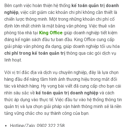
Bên cạnh việc hoàn thiện hệ thống
kế toán quản trị doanh
nghiệp
, việc cắt giảm các khoản chi phí không cần thiết là
chiến lược thông minh. Một trong những khoản chi phí cố
định lớn nhất chính là mặt bằng văn phòng. Việc thuê văn
phòng tòa nhà tại
King Office
giúp doanh nghiệp tiết kiệm
đáng kể ngân sách đầu tư ban đầu. King Office cung cấp
giải pháp văn phòng đa dạng, giúp doanh nghiệp tối ưu hóa
chi phí trong kế toán quản trị
thông qua các gói dịch vụ
linh hoạt.
Với vị trí đắc địa và dịch vụ chuyên nghiệp, đây là lựa chọn
hàng đầu để nâng tầm hình ảnh thương hiệu trong mắt đối
tác và khách hàng. Hy vọng bài viết đã cung cấp cho bạn cái
nhìn sâu sắc về
kế toán quản trị doanh nghiệp
và cách
thức áp dụng vào thực tế. Việc đầu tư vào hệ thống thông tin
quản trị và lựa chọn giải pháp vận hành thông minh sẽ là nền
tảng vững chắc cho sự thành công của bạn.
Hotline/Zalo: 0902 322 258