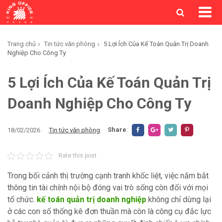
Trang chủ
Tin tức văn phòng
5 Lợi Ích Của Kế Toán Quản Trị Doanh
Nghiệp Cho Công Ty
5 Lợi Ích Của Kế Toán Quản Trị
Doanh Nghiệp Cho Công Ty
Share
:
18/02/2026
.
Tin tức văn phòng
Rate this post
Trong bối cảnh thị trường cạnh tranh khốc liệt, việc nắm bắt
thông tin tài chính nội bộ đóng vai trò sống còn đối với mọi
tổ chức.
kế toán quản trị doanh nghiệp
không chỉ dừng lại
ở các con số thống kê đơn thuần mà còn là công cụ đắc lực