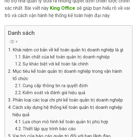
hỗ trợ nhà quản lý đưa ra những quyết định chiến lược chính
xác nhất. Bài viết này
King Office
sẽ giúp bạn hiểu rõ về vai
trò và cách vận hành hệ thống kế toán hiện đại này.
Danh sách
Khái niệm cơ bản về kế toán quản trị doanh nghiệp là gì
Bản chất của kế toán quản trị doanh nghiệp
Sự khác biệt với kế toán tài chính
Mục tiêu kế toán quản trị doanh nghiệp trong vận hành
tổ chức
Cung cấp thông tin ra quyết định
Kiểm soát và đánh giá hiệu quả
Phân loại các loại chi phí kế toán quản trị doanh nghiệp
Cách xây dựng hệ thống kế toán quản trị doanh nghiệp
hiệu quả
Lựa chọn mô hình kế toán quản trị phù hợp
Thiết lập quy trình báo cáo
Vai trò của báo cáo quản trị đối với ban lãnh đạo