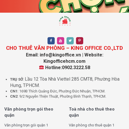
CHO THUÊ VĂN PHÒNG – KING OFFICE CO.,LTD
Email: info@kingoffice.vn | Website:
Kingofficehcm.com
Hotline:0902.3222.58
Lầu 12 Tòa Nhà Viettel 285 CMT8, Phường Hòa
TRỤ SỞ
:
Hưng, TPHCM.
CN1
: 169B Thích Quảng Đức, Phường Đức Nhuận, TPHCM.
CN2
: 9/2 Nguyễn Thiện Thuật, Phường Bình Thạnh, TPHCM.
Văn phòng trọn gói theo
Toà nhà cho thuê theo
quận
quận
Văn phòng trọn gói quận 1
Văn phòng cho thuê quận 1