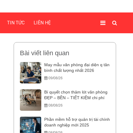
TIN TỨC
LIÊN HỆ
Bài viết liên quan
May mẫu văn phòng đại diện q tân
bình chất lượng nhất 2026
09/08/26
Bí quyết chọn thảm lót văn phòng
ĐẸP – BỀN – TIẾT KIỆM chi phí
08/08/26
Phần mềm hỗ trợ quản trị tài chính
doanh nghiệp mới 2025
08/08/26