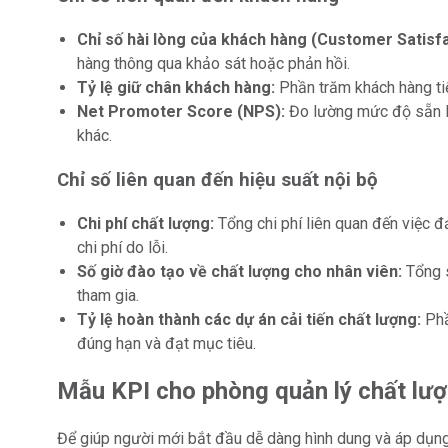
Chỉ số hài lòng của khách hàng (Customer Satisfa
hàng thông qua khảo sát hoặc phản hồi.
Tỷ lệ giữ chân khách hàng:
Phần trăm khách hàng ti
Net Promoter Score (NPS):
Đo lường mức độ sẵn lò
khác.
Chỉ số liên quan đến hiệu suất nội bộ
Chi phí chất lượng:
Tổng chi phí liên quan đến việc 
chi phí do lỗi.
Số giờ đào tạo về chất lượng cho nhân viên:
Tổng s
tham gia.
Tỷ lệ hoàn thành các dự án cải tiến chất lượng:
Phầ
đúng hạn và đạt mục tiêu.
Mẫu KPI cho phòng quản lý chất lượ
Để giúp người mới bắt đầu dễ dàng hình dung và áp dụng