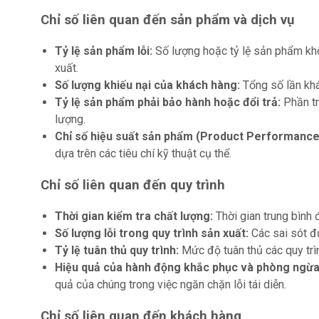
Chỉ số liên quan đến sản phẩm và dịch vụ
Tỷ lệ sản phẩm lỗi:
Số lượng hoặc tỷ lệ sản phẩm kh
xuất.
Số lượng khiếu nại của khách hàng:
Tổng số lần khá
Tỷ lệ sản phẩm phải bảo hành hoặc đổi trả:
Phần tr
lượng.
Chỉ số hiệu suất sản phẩm (Product Performance 
dựa trên các tiêu chí kỹ thuật cụ thể.
Chỉ số liên quan đến quy trình
Thời gian kiểm tra chất lượng:
Thời gian trung bình 
Số lượng lỗi trong quy trình sản xuất:
Các sai sót đư
Tỷ lệ tuân thủ quy trình:
Mức độ tuân thủ các quy trì
Hiệu quả của hành động khắc phục và phòng ngừa
quả của chúng trong việc ngăn chặn lỗi tái diễn.
Chỉ số liên quan đến khách hàng