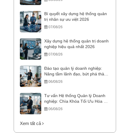
Bí quyết xây dựng hệ thống quản
trị nhân sự ưu việt 2026
07/08/26
Xây dựng hệ thống quản trị doanh
nghiệp hiệu quả nhất 2026
07/08/26
Đào tạo quản lý doanh nghiệp:
Nâng tầm lãnh đạo, bứt phá thành
công
06/08/26
Tư vấn Hệ thống Quản lý Doanh
nghiệp: Chìa Khóa Tối Ưu Hóa &
Bứt Phá Doanh Thu
06/08/26
Xem tất cả