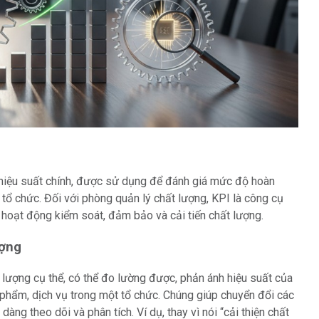
 hiệu suất chính, được sử dụng để đánh giá mức độ hoàn
tổ chức. Đối với phòng quản lý chất lượng, KPI là công cụ
 hoạt động kiểm soát, đảm bảo và cải tiến chất lượng.
ượng
 lượng cụ thể, có thể đo lường được, phản ánh hiệu suất của
 phẩm, dịch vụ trong một tổ chức. Chúng giúp chuyển đổi các
dàng theo dõi và phân tích. Ví dụ, thay vì nói “cải thiện chất