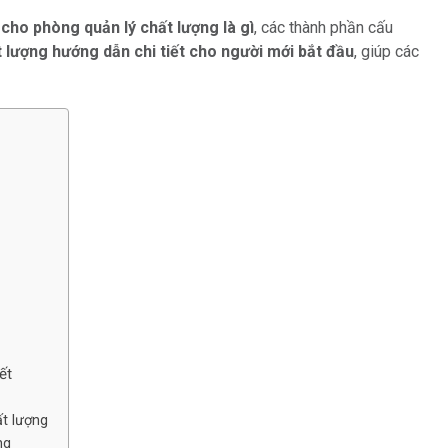
 cho phòng quản lý chất lượng là gì
, các thành phần cấu
 lượng hướng dẫn chi tiết cho người mới bắt đầu
, giúp các
ết
t lượng
ng