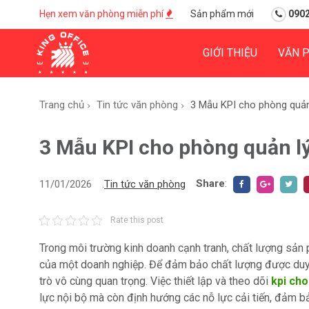
Hẹn xem văn phòng miễn phí
Sản phẩm mới
0902
GIỚI THIỆU
VĂN 
Trang chủ
Tin tức văn phòng
3 Mẫu KPI cho phòng quản 
3 Mẫu KPI cho phòng quản lý 
Share
:
11/01/2026
.
Tin tức văn phòng
Rate this post
Trong môi trường kinh doanh cạnh tranh, chất lượng sản 
của một doanh nghiệp. Để đảm bảo chất lượng được duy tr
trò vô cùng quan trọng. Việc thiết lập và theo dõi
kpi cho
lực nội bộ mà còn định hướng các nỗ lực cải tiến, đảm b