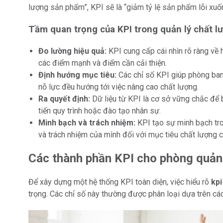
lượng sản phẩm”, KPI sẽ là “giảm tỷ lệ sản phẩm lỗi xuố
Tầm quan trọng của KPI trong quản lý chất l
Đo lường hiệu quả:
KPI cung cấp cái nhìn rõ ràng về h
các điểm mạnh và điểm cần cải thiện.
Định hướng mục tiêu:
Các chỉ số KPI giúp phòng ban
nỗ lực đều hướng tới việc nâng cao chất lượng.
Ra quyết định:
Dữ liệu từ KPI là cơ sở vững chắc để b
tiến quy trình hoặc đào tạo nhân sự.
Minh bạch và trách nhiệm:
KPI tạo sự minh bạch tron
và trách nhiệm của mình đối với mục tiêu chất lượng 
Các thành phần KPI cho phòng quản 
Để xây dựng một hệ thống KPI toàn diện, việc hiểu rõ
kpi
trọng. Các chỉ số này thường được phân loại dựa trên cá