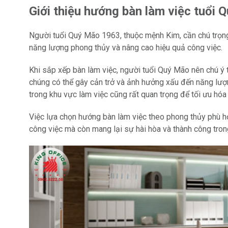
Giới thiệu hướng bàn làm việc tuổi 
Người tuổi Quý Mão 1963, thuộc mệnh Kim, cần chú trọng
năng lượng phong thủy và nâng cao hiệu quả công việc.
Khi sắp xếp bàn làm việc, người tuổi Quý Mão nên chú ý
chúng có thể gây cản trở và ảnh hưởng xấu đến năng lượn
trong khu vực làm việc cũng rất quan trọng để tối ưu hó
Việc lựa chọn hướng bàn làm việc theo phong thủy phù hợ
công việc mà còn mang lại sự hài hòa và thành công tro