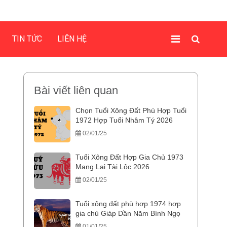
TIN TỨC
LIÊN HỆ
Bài viết liên quan
Chọn Tuổi Xông Đất Phù Hợp Tuổi
1972 Hợp Tuổi Nhâm Tý 2026
02/01/25
Tuổi Xông Đất Hợp Gia Chủ 1973
Mang Lại Tài Lộc 2026
02/01/25
Tuổi xông đất phù hợp 1974 hợp
gia chủ Giáp Dần Năm Bính Ngọ
01/01/25