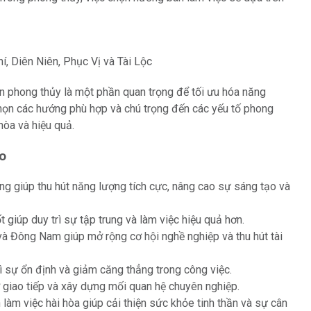
, Diên Niên, Phục Vị và Tài Lộc
 phong thủy là một phần quan trọng để tối ưu hóa năng
họn các hướng phù hợp và chú trọng đến các yếu tố phong
hòa và hiệu quả.
o
 giúp thu hút năng lượng tích cực, nâng cao sự sáng tạo và
 giúp duy trì sự tập trung và làm việc hiệu quả hơn.
 Đông Nam giúp mở rộng cơ hội nghề nghiệp và thu hút tài
 sự ổn định và giảm căng thẳng trong công việc.
 giao tiếp và xây dựng mối quan hệ chuyên nghiệp.
làm việc hài hòa giúp cải thiện sức khỏe tinh thần và sự cân