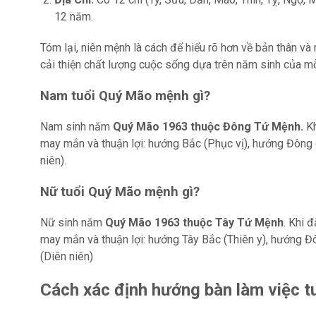
12 năm.
Tóm lại, niên mệnh là cách để hiểu rõ hơn về bản thân và
cải thiện chất lượng cuộc sống dựa trên năm sinh của mỗ
Nam tuổi Quý Mão mệnh gì?
Nam sinh năm
Quý Mão 1963 thuộc Đông Tứ Mệnh.
Kh
may mắn và thuận lợi: hướng Bắc (Phục vị), hướng Đông 
niên).
Nữ tuổi Quý Mão mệnh gì?
Nữ sinh năm
Quý Mão 1963 thuộc Tây Tứ Mệnh
. Khi 
may mắn và thuận lợi: hướng Tây Bắc (Thiên y), hướng Đ
(Diên niên)
Cách xác định hướng bàn làm việc 