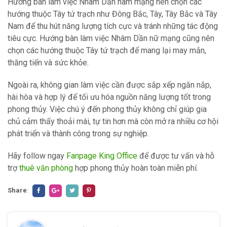
Hướng bàn làm việc Nhâm Dần nam mạng nên chọn các
hướng thuộc Tây tứ trạch như Đông Bắc, Tây, Tây Bắc và Tây
Nam để thu hút năng lượng tích cực và tránh những tác động
tiêu cực. Hướng bàn làm việc Nhâm Dần nữ mạng cũng nên
chọn các hướng thuộc Tây tứ trạch để mang lại may mắn,
thăng tiến và sức khỏe.
Ngoài ra, không gian làm việc cần được sắp xếp ngăn nắp,
hài hòa và hợp lý để tối ưu hóa nguồn năng lượng tốt trong
phong thủy. Việc chú ý đến phong thủy không chỉ giúp gia
chủ cảm thấy thoải mái, tự tin hơn mà còn mở ra nhiều cơ hội
phát triển và thành công trong sự nghiệp.
Hãy follow ngay
Fanpage King Office
để được tư vấn và hỗ
trợ
thuê văn phòng
hợp phong thủy hoàn toàn miễn phí.
Share
: