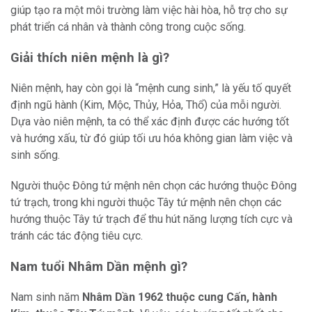
giúp tạo ra một môi trường làm việc hài hòa, hỗ trợ cho sự
phát triển cá nhân và thành công trong cuộc sống.
Giải thích niên mệnh là gì?
Niên mệnh, hay còn gọi là “mệnh cung sinh,” là yếu tố quyết
định ngũ hành (Kim, Mộc, Thủy, Hỏa, Thổ) của mỗi người.
Dựa vào niên mệnh, ta có thể xác định được các hướng tốt
và hướng xấu, từ đó giúp tối ưu hóa không gian làm việc và
sinh sống.
Người thuộc Đông tứ mệnh nên chọn các hướng thuộc Đông
tứ trạch, trong khi người thuộc Tây tứ mệnh nên chọn các
hướng thuộc Tây tứ trạch để thu hút năng lượng tích cực và
tránh các tác động tiêu cực.
Nam tuổi Nhâm Dần mệnh gì?
Nam sinh năm
Nhâm Dần 1962 thuộc cung Cấn, hành