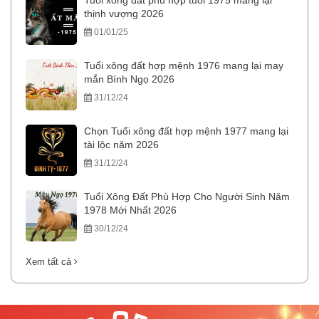
Tuổi xông đất phù hợp tuổi 1975 mang lại
thịnh vượng 2026
01/01/25
Tuổi xông đất hợp mệnh 1976 mang lại may
mắn Bính Ngọ 2026
31/12/24
Chọn Tuổi xông đất hợp mệnh 1977 mang lại
tài lộc năm 2026
31/12/24
Tuổi Xông Đất Phù Hợp Cho Người Sinh Năm
1978 Mới Nhất 2026
30/12/24
Xem tất cả