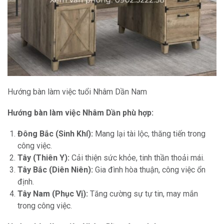
Hướng bàn làm việc tuổi Nhâm Dần Nam
Hướng bàn làm việc Nhâm Dần phù hợp:
Đông Bắc (Sinh Khí):
Mang lại tài lộc, thăng tiến trong
công việc.
Tây (Thiên Y):
Cải thiện sức khỏe, tinh thần thoải mái.
Tây Bắc (Diên Niên):
Gia đình hòa thuận, công việc ổn
định.
Tây Nam (Phục Vị):
Tăng cường sự tự tin, may mắn
trong công việc.