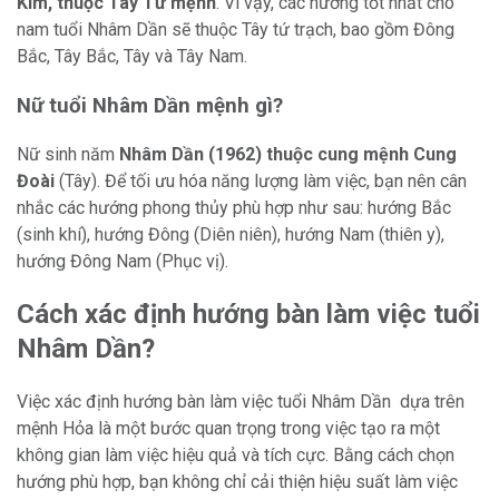
Kim, thuộc Tây Tứ mệnh
. Vì vậy, các hướng tốt nhất cho
nam tuổi Nhâm Dần sẽ thuộc Tây tứ trạch, bao gồm Đông
Bắc, Tây Bắc, Tây và Tây Nam.
Nữ tuổi Nhâm Dần mệnh gì?
Nữ sinh năm
Nhâm Dần (1962) thuộc cung mệnh Cung
Đoài
(Tây). Để tối ưu hóa năng lượng làm việc, bạn nên cân
nhắc các hướng phong thủy phù hợp như sau: hướng Bắc
(sinh khí), hướng Đông (Diên niên), hướng Nam (thiên y),
hướng Đông Nam (Phục vị).
Cách xác định hướng bàn làm việc tuổi
Nhâm Dần?
Việc xác định hướng bàn làm việc tuổi Nhâm Dần dựa trên
mệnh Hỏa là một bước quan trọng trong việc tạo ra một
không gian làm việc hiệu quả và tích cực. Bằng cách chọn
hướng phù hợp, bạn không chỉ cải thiện hiệu suất làm việc