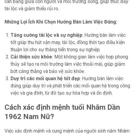
cân bằng giữa con người và môi trường sống, giúp thúc đẩy
tài lộc và giảm thiểu rủi ro.
Những Lợi Ích Khi Chọn Hướng Bàn Làm Việc Đúng:
Tăng cường tài lộc và sự nghiệp
: Hướng bàn làm việc
tốt giúp thu hút vận may, tài lộc, đồng thời tạo điều kiện
thuận lợi cho sự thăng tiến trong sự nghiệp.
Cải thiện sức khỏe
: Một không gian làm việc hợp phong
thủy sẽ tạo ra môi trường làm việc thoải mái, giúp giảm
bớt căng thẳng và bảo vệ sức khỏe.
Duy trì các mối quan hệ tốt đẹp
: Hướng bàn làm việc
đúng giúp duy trì và phát triển các mối quan hệ trong công
việc và gia đình, từ đó tạo sự hòa hợp và ổn định.
Cách xác định mệnh tuổi Nhâm Dần
1962 Nam Nữ?
Việc xác định mệnh và cung mệnh của người sinh năm Nhâm