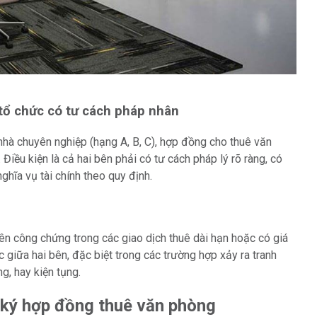
 tổ chức có tư cách pháp nhân
nhà chuyên nghiệp (hạng A, B, C), hợp đồng cho thuê văn
. Điều kiện là cả hai bên phải có tư cách pháp lý rõ ràng, có
hĩa vụ tài chính theo quy định.
ên công chứng trong các giao dịch thuê dài hạn hoặc có giá
c giữa hai bên, đặc biệt trong các trường hợp xảy ra tranh
, hay kiện tụng.
i ký hợp đồng thuê văn phòng