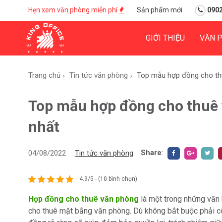
Hẹn xem văn phòng miễn phí
Sản phẩm mới
0902
GIỚI THIỆU
VĂN 
Trang chủ
Tin tức văn phòng
Top mẫu hợp đồng cho thu
Top mẫu hợp đồng cho thuê 
nhất
Share
:
04/08/2022
.
Tin tức văn phòng
4.9/5 - (10 bình chọn)
Hợp đồng cho thuê văn phòng
là một trong những văn b
cho thuê mặt bằng văn phòng. Dù không bắt buộc phải cô