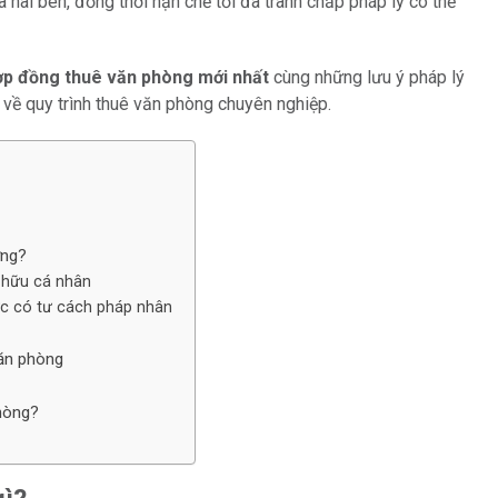
 hai bên, đồng thời hạn chế tối đa tranh chấp pháp lý có thể
p đồng thuê văn phòng mới nhất
cùng những lưu ý pháp lý
 về quy trình thuê văn phòng chuyên nghiệp.
ứng?
ở hữu cá nhân
ức có tư cách pháp nhân
văn phòng
phòng?