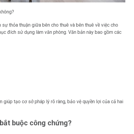
 không?
 sự thỏa thuận giữa bên cho thuê và bên thuê về việc cho
 mục đích sử dụng làm văn phòng. Văn bản này bao gồm các
iúp tạo cơ sở pháp lý rõ ràng, bảo vệ quyền lợi của cả hai
 bắt buộc công chứng?