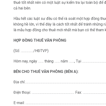
thuê tốt nhất nên có một luật sự kiểm tra lại toàn bộ 
cả hai bên.
Hầu hết các luật sư đều có thể rà soát một hợp đồng thu
không hề lớn, vì thế đây là cách tốt nhất để tránh những 
là mẫu hợp đồng cho thuê mới nhất mà bạn có thể tham 
HỢP ĐỒNG THUÊ VĂN PHÒNG
(Số: ……………./HĐTVP)
Hôm nay, ngày ……. tháng ……. năm ……., Tại ………………………
BÊN CHO THUÊ VĂN PHÒNG (BÊN A):
Địa chỉ:…………………………………………………………………………………………
Điện thoại: ……………………………………………… Fax: ……………………
E-mail: …………………………………………………………………………………………