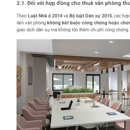
2.1. Đối với hợp đồng cho thuê văn phòng th
Theo
Luật Nhà ở 2014
và
Bộ luật Dân sự 2015
, các hợ
làm văn phòng
không bắt buộc công chứng hoặc chứ
giao dịch dân sự mà không tốn thêm chi phí công chứng.