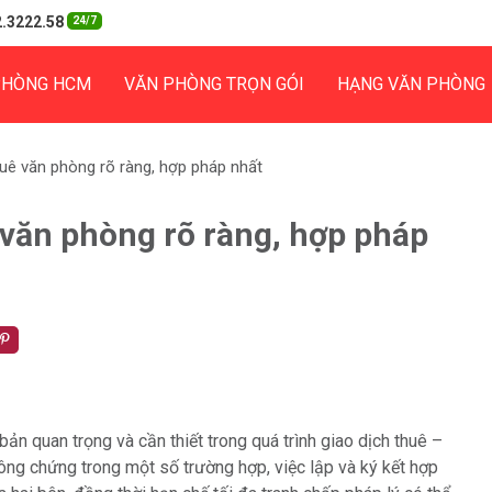
.3222.58
24/7
PHÒNG HCM
VĂN PHÒNG TRỌN GÓI
HẠNG VĂN PHÒNG
ê văn phòng rõ ràng, hợp pháp nhất
văn phòng rõ ràng, hợp pháp
ản quan trọng và cần thiết trong quá trình giao dịch thuê –
ng chứng trong một số trường hợp, việc lập và ký kết hợp