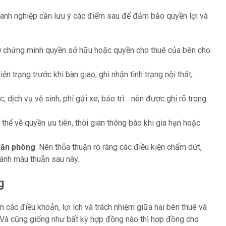
oanh nghiệp cần lưu ý các điểm sau để đảm bảo quyền lợi và
 tờ chứng minh quyền sở hữu hoặc quyền cho thuê của bên cho
iện trạng trước khi bàn giao, ghi nhận tình trạng nội thất,
ớc, dịch vụ vệ sinh, phí gửi xe, bảo trì… nên được ghi rõ trong
 thể về quyền ưu tiên, thời gian thông báo khi gia hạn hoặc
văn phòng
: Nên thỏa thuận rõ ràng các điều kiện chấm dứt,
ánh mâu thuẫn sau này.
g
các điều khoản, lợi ích và trách nhiệm giữa hai bên thuê và
. Và cũng giống như bất kỳ hợp đồng nào thì hợp đồng cho