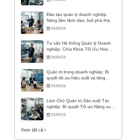
Đào tạo quản lý doanh nghiệp:
Nâng tầm lãnh đạo, bứt phá thành
công
06/08/26
Tư vấn Hệ thống Quản lý Doanh
nghiệp: Chìa Khóa Tối Ưu Hóa &
Bứt Phá Doanh Thu
06/08/26
Quản trị trong doanh nghiệp: Bí
quyết tối ưu hiệu suất và tăng
trưởng bền vững
05/08/26
Làm Chủ Quản trị Sản xuất Tác
nghiệp: Bí quyết Tối ưu Năng suất
và Chi phí
05/08/26
Xem tất cả