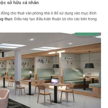
uộc sở hữu cá nhân
p đồng cho thuê văn phòng nhà ở để sử dụng vào mục đích
ng thực
. Điều này tạo điều kiện thuận lợi cho các bên trong