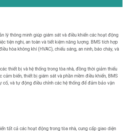
 lý thông minh giúp giám sát và điều khiển các hoạt động
ệc tiện nghi, an toàn và tiết kiệm năng lượng. BMS tích hợp
iều hòa không khí (HVAC), chiếu sáng, an ninh, báo cháy, và
ác thiết bị và hệ thống trong tòa nhà, đồng thời giảm thiểu
c cảm biến, thiết bị giám sát và phần mềm điều khiển, BMS
sự cố, và tự động điều chỉnh các hệ thống để đảm bảo vận
hiển tất cả các hoạt động trong tòa nhà, cung cấp giao diện