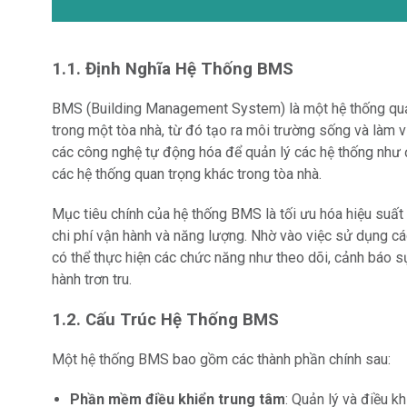
1.1. Định Nghĩa Hệ Thống BMS
BMS (Building Management System) là một hệ thống quản
trong một tòa nhà, từ đó tạo ra môi trường sống và làm vi
các công nghệ tự động hóa để quản lý các hệ thống như đ
các hệ thống quan trọng khác trong tòa nhà.
Mục tiêu chính của hệ thống BMS là tối ưu hóa hiệu suất c
chi phí vận hành và năng lượng. Nhờ vào việc sử dụng cá
có thể thực hiện các chức năng như theo dõi, cảnh báo 
hành trơn tru.
1.2. Cấu Trúc Hệ Thống BMS
Một hệ thống BMS bao gồm các thành phần chính sau:
Phần mềm điều khiển trung tâm
: Quản lý và điều k