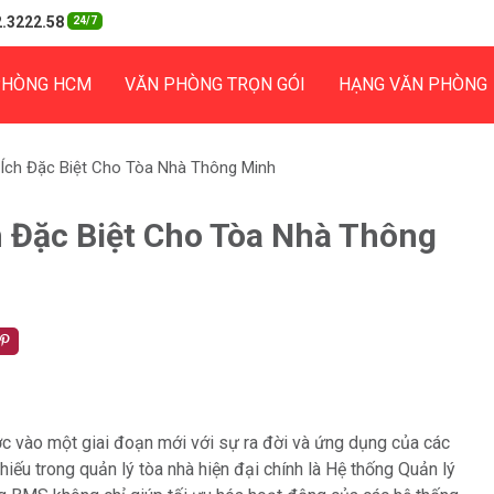
.3222.58
24/7
PHÒNG HCM
VĂN PHÒNG TRỌN GÓI
HẠNG VĂN PHÒNG
i Ích Đặc Biệt Cho Tòa Nhà Thông Minh
ch Đặc Biệt Cho Tòa Nhà Thông
ước vào một giai đoạn mới với sự ra đời và ứng dụng của các
hiếu trong quản lý tòa nhà hiện đại chính là Hệ thống Quản lý