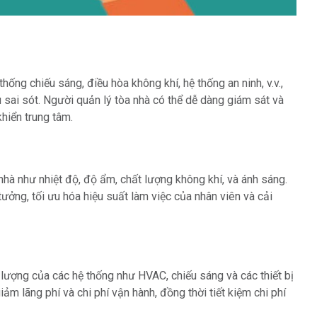
ống chiếu sáng, điều hòa không khí, hệ thống an ninh, v.v.,
 sai sót. Người quản lý tòa nhà có thể dễ dàng giám sát và
hiển trung tâm.
hà như nhiệt độ, độ ẩm, chất lượng không khí, và ánh sáng.
tưởng, tối ưu hóa hiệu suất làm việc của nhân viên và cải
ượng của các hệ thống như HVAC, chiếu sáng và các thiết bị
ảm lãng phí và chi phí vận hành, đồng thời tiết kiệm chi phí