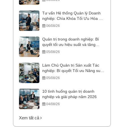
Tư vấn Hệ thống Quản lý Doanh
nghiệp: Chìa Khóa Tối Ưu Hóa &
Bứt Phá Doanh Thu
06/08/26
Quản trị trong doanh nghiệp: Bí
quyết tối ưu hiệu suất và tăng
trưởng bền vững
05/08/26
Làm Chủ Quản trị Sản xuất Tác
nghiệp: Bí quyết Tối ưu Năng suất
và Chi phí
05/08/26
10 tình huống quản trị doanh
nghiệp và giải pháp năm 2026
04/08/26
Xem tất cả