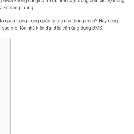
 BMS không chỉ giúp tối ưu hóa hoạt động của các hệ thống
 kiệm năng lượng.
 tố quan trọng trong quản lý tòa nhà thông minh? Hãy cùng
 tại sao mọi tòa nhà hiện đại đều cần ứng dụng BMS.