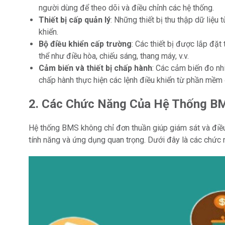
người dùng để theo dõi và điều chỉnh các hệ thống.
Thiết bị cấp quản lý
: Những thiết bị thu thập dữ liệu 
khiển.
Bộ điều khiển cấp trường
: Các thiết bị được lắp đặt 
thể như điều hòa, chiếu sáng, thang máy, v.v.
Cảm biến và thiết bị chấp hành
: Các cảm biến đo nhi
chấp hành thực hiện các lệnh điều khiển từ phần mềm 
2. Các Chức Năng Của Hệ Thống B
Hệ thống BMS không chỉ đơn thuần giúp giám sát và điều
tính năng và ứng dụng quan trọng. Dưới đây là các chức