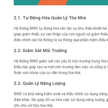
2.1. Tự Động Hóa Quản Lý Tòa Nhà
Hệ thống BMS tự động hóa các tác vụ như điều khiển hệ th
giúp giảm thiểu sự can thiệp của con người và giảm thiểu
điều chỉnh các hệ thống từ xa thông qua phần mềm điều k
2.2. Giám Sát Môi Trường
Hệ thống BMS giám sát các yếu tố môi trường trong tòa n
Điều này giúp tạo ra một môi trường làm việc và sống lý 
thiện sức khỏe của cư dân trong tòa nhà.
2.3. Quản Lý Năng Lượng
BMS có khả năng kiểm soát và điều chỉnh sử dụng năng l
điện khác. Nó giúp tối ưu hóa việc sử dụng năng lượng, gi
cho chủ sở hữu tòa nhà.