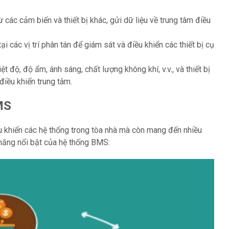
từ các cảm biến và thiết bị khác, gửi dữ liệu về trung tâm điều
tại các vị trí phân tán để giám sát và điều khiển các thiết bị cụ
ệt độ, độ ẩm, ánh sáng, chất lượng không khí, v.v., và thiết bị
điều khiển trung tâm.
MS
 khiển các hệ thống trong tòa nhà mà còn mang đến nhiều
 năng nổi bật của hệ thống BMS: