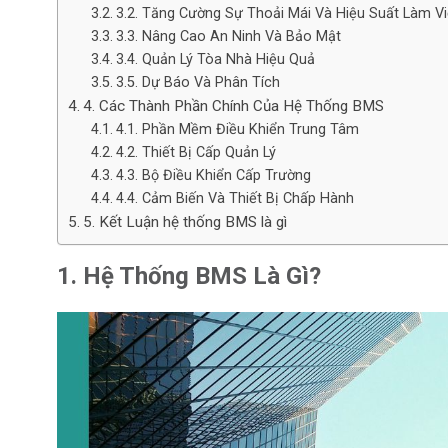
3.2. Tăng Cường Sự Thoải Mái Và Hiệu Suất Làm V
3.3. Nâng Cao An Ninh Và Bảo Mật
3.4. Quản Lý Tòa Nhà Hiệu Quả
3.5. Dự Báo Và Phân Tích
4. Các Thành Phần Chính Của Hệ Thống BMS
4.1. Phần Mềm Điều Khiển Trung Tâm
4.2. Thiết Bị Cấp Quản Lý
4.3. Bộ Điều Khiển Cấp Trường
4.4. Cảm Biến Và Thiết Bị Chấp Hành
5. Kết Luận hệ thống BMS là gì
1. Hệ Thống BMS Là Gì?