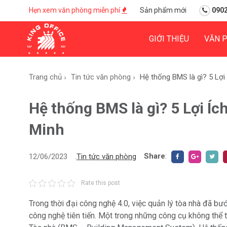
Hẹn xem văn phòng miễn phí
Sản phẩm mới
0902
GIỚI THIỆU
VĂN 
Trang chủ
Tin tức văn phòng
Hệ thống BMS là gì? 5 Lợ
Hệ thống BMS là gì? 5 Lợi Í
Minh
Share
:
12/06/2023
.
Tin tức văn phòng
Rate this post
Trong thời đại công nghệ 4.0, việc quản lý tòa nhà đã b
công nghệ tiên tiến. Một trong những công cụ không thể t