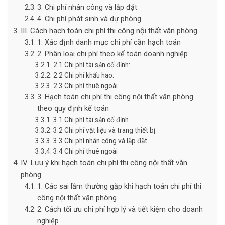
3. Chi phí nhân công và lắp đặt
4. Chi phí phát sinh và dự phòng
III. Cách hạch toán chi phí thi công nội thất văn phòng
1. Xác định danh mục chi phí cần hạch toán
2. Phân loại chi phí theo kế toán doanh nghiệp
2.1 Chi phí tài sản cố định:
2.2 Chi phí khấu hao:
2.3 Chi phí thuê ngoài
3. Hạch toán chi phí thi công nội thất văn phòng
theo quy định kế toán
3.1 Chi phí tài sản cố định
3.2 Chi phí vật liệu và trang thiết bị
3.3 Chi phí nhân công và lắp đặt
3.4 Chi phí thuê ngoài
IV. Lưu ý khi hạch toán chi phí thi công nội thất văn
phòng
1. Các sai lầm thường gặp khi hạch toán chi phí thi
công nội thất văn phòng
2. Cách tối ưu chi phí hợp lý và tiết kiệm cho doanh
nghiệp