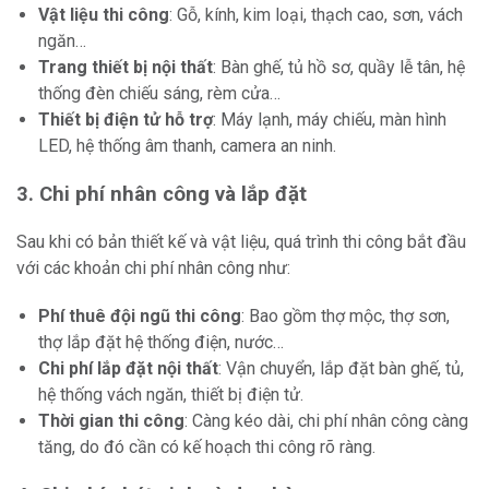
Vật liệu thi công
: Gỗ, kính, kim loại, thạch cao, sơn, vách
ngăn…
Trang thiết bị nội thất
: Bàn ghế, tủ hồ sơ, quầy lễ tân, hệ
thống đèn chiếu sáng, rèm cửa…
Thiết bị điện tử hỗ trợ
: Máy lạnh, máy chiếu, màn hình
LED, hệ thống âm thanh, camera an ninh.
3. Chi phí nhân công và lắp đặt
Sau khi có bản thiết kế và vật liệu, quá trình thi công bắt đầu
với các khoản chi phí nhân công như:
Phí thuê đội ngũ thi công
: Bao gồm thợ mộc, thợ sơn,
thợ lắp đặt hệ thống điện, nước…
Chi phí lắp đặt nội thất
: Vận chuyển, lắp đặt bàn ghế, tủ,
hệ thống vách ngăn, thiết bị điện tử.
Thời gian thi công
: Càng kéo dài, chi phí nhân công càng
tăng, do đó cần có kế hoạch thi công rõ ràng.