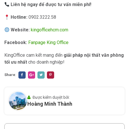
Liên hệ ngay để được tư vấn miễn phí!
Hotline:
0902.3222.58
Website:
kingofficehcm.com
Facebook:
Fanpage King Office
KingOffice cam kết mang đến
giải pháp nội thất văn phòng
tối ưu nhất
cho doanh nghiệp!
Share
:
Được kiểm duyệt bởi:
Hoàng Minh Thành