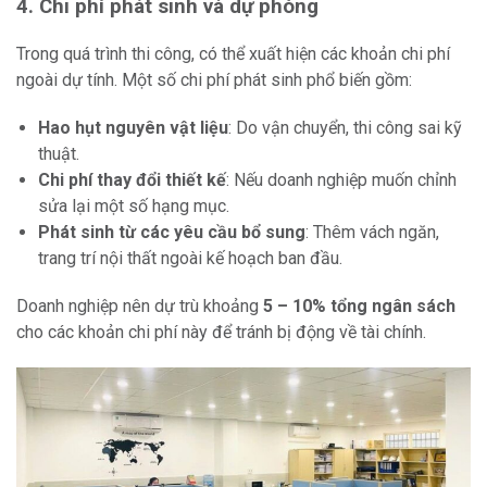
4. Chi phí phát sinh và dự phòng
Trong quá trình thi công, có thể xuất hiện các khoản chi phí
ngoài dự tính. Một số chi phí phát sinh phổ biến gồm:
Hao hụt nguyên vật liệu
: Do vận chuyển, thi công sai kỹ
thuật.
Chi phí thay đổi thiết kế
: Nếu doanh nghiệp muốn chỉnh
sửa lại một số hạng mục.
Phát sinh từ các yêu cầu bổ sung
: Thêm vách ngăn,
trang trí nội thất ngoài kế hoạch ban đầu.
Doanh nghiệp nên dự trù khoảng
5 – 10% tổng ngân sách
cho các khoản chi phí này để tránh bị động về tài chính.