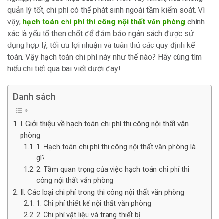
quản lý tốt, chi phí có thể phát sinh ngoài tầm kiểm soát. Vì
vậy,
hạch toán chi phí thi công nội thất văn phòng
chính
xác là yếu tố then chốt để đảm bảo ngân sách được sử
dụng hợp lý, tối ưu lợi nhuận và tuân thủ các quy định kế
toán. Vậy hạch toán chi phí này như thế nào? Hãy cùng tìm
hiểu chi tiết qua bài viết dưới đây!
Danh sách
I. Giới thiệu về hạch toán chi phí thi công nội thất văn
phòng
1. Hạch toán chi phí thi công nội thất văn phòng là
gì?
2. Tầm quan trọng của việc hạch toán chi phí thi
công nội thất văn phòng
II. Các loại chi phí trong thi công nội thất văn phòng
1. Chi phí thiết kế nội thất văn phòng
2. Chi phí vật liệu và trang thiết bị