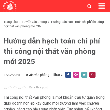
Trang chủ
Tư vấn văn phòng
Hướng dẫn hạch toán chi phí thi công
nội thất văn phòng mới 2025
Hướng dẫn hạch toán chi phí
thi công nội thất văn phòng
mới 2025
Share
:
17/02/2025
.
Tư vấn văn phòng
Rate this post
Thi công nội thất văn phòng là một khoản đầu tư quan trọng
giúp doanh nghiệp xây dựng môi trường làm việc chuyên
nghiệp, nâng cao hiệu suất nhân viên. Tuy nhiên, nếu không