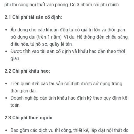
phí thi công nội thất văn phòng. Có 3 nhóm chi phí chính:
2.1 Chi phí tài sản cố định
:
Áp dụng cho các khoản đầu tư có giá trị lớn và thời gian
sử dụng dài (trên 1 năm). Ví dụ: Hệ thống đèn chiếu sáng,
điều hòa, tủ hồ sơ, quầy lễ tân.
Được tính vào tài sản cố định và khấu hao dần theo thời
gian.
2.2 Chi phí khấu hao
:
Liên quan đến các tài sản cố định được sử dụng trong
thời gian dài.
Doanh nghiệp cần tính khấu hao định kỳ theo quy định kế
toán.
2.3 Chi phí thuê ngoài
Bao gồm các dịch vụ thi công, thiết kế, lắp đặt nội thất do