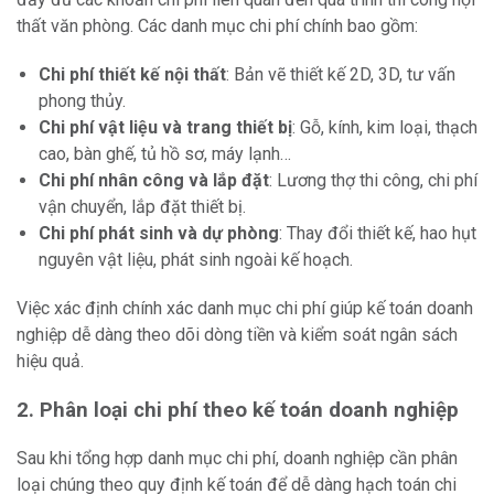
thất văn phòng. Các danh mục chi phí chính bao gồm:
Chi phí thiết kế nội thất
: Bản vẽ thiết kế 2D, 3D, tư vấn
phong thủy.
Chi phí vật liệu và trang thiết bị
: Gỗ, kính, kim loại, thạch
cao, bàn ghế, tủ hồ sơ, máy lạnh…
Chi phí nhân công và lắp đặt
: Lương thợ thi công, chi phí
vận chuyển, lắp đặt thiết bị.
Chi phí phát sinh và dự phòng
: Thay đổi thiết kế, hao hụt
nguyên vật liệu, phát sinh ngoài kế hoạch.
Việc xác định chính xác danh mục chi phí giúp kế toán doanh
nghiệp dễ dàng theo dõi dòng tiền và kiểm soát ngân sách
hiệu quả.
2. Phân loại chi phí theo kế toán doanh nghiệp
Sau khi tổng hợp danh mục chi phí, doanh nghiệp cần phân
loại chúng theo quy định kế toán để dễ dàng hạch toán chi