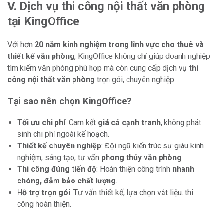
V. Dịch vụ thi công nội thất văn phòng
tại KingOffice
Với hơn
20 năm kinh nghiệm trong lĩnh vực cho thuê và
thiết kế văn phòng
, KingOffice không chỉ giúp doanh nghiệp
tìm kiếm văn phòng phù hợp mà còn cung cấp dịch vụ
thi
công nội thất văn phòng
trọn gói, chuyên nghiệp.
Tại sao nên chọn KingOffice?
Tối ưu chi phí
: Cam kết
giá cả cạnh tranh
, không phát
sinh chi phí ngoài kế hoạch.
Thiết kế chuyên nghiệp
: Đội ngũ kiến trúc sư giàu kinh
nghiệm, sáng tạo, tư vấn
phong thủy văn phòng
.
Thi công đúng tiến độ
: Hoàn thiện công trình
nhanh
chóng, đảm bảo chất lượng
.
Hỗ trợ trọn gói
: Tư vấn thiết kế, lựa chọn vật liệu, thi
công hoàn thiện.