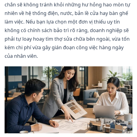
chắn sẽ không tránh khỏi những hư hỏng hao mòn tự
nhiên về hệ thống điện, nước, bản lề cửa hay bàn ghế
làm việc. Nếu bạn lựa chọn một đơn vị thiếu uy tín
không có chính sách bảo trì rõ ràng, doanh nghiệp sẽ
phải tự loay hoay tìm thợ sửa chữa bên ngoài, vừa tốn
kém chi phí vừa gây gián đoạn công việc hàng ngày
của nhân viên.