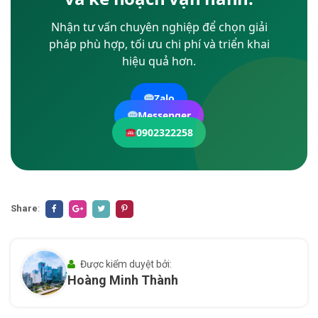
Nhận tư vấn chuyên nghiệp để chọn giải
pháp phù hợp, tối ưu chi phí và triển khai
hiệu quả hơn.
Zalo
Messenger
0902322258
Share
:
Được kiểm duyệt bởi:
Hoàng Minh Thành