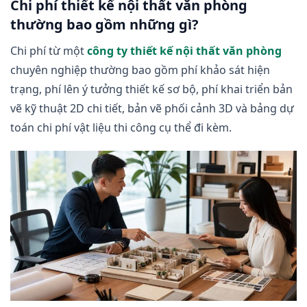
Chi phí thiết kế nội thất văn phòng
thường bao gồm những gì?
Chi phí từ một
công ty thiết kế nội thất văn phòng
chuyên nghiệp thường bao gồm phí khảo sát hiện
trạng, phí lên ý tưởng thiết kế sơ bộ, phí khai triển bản
vẽ kỹ thuật 2D chi tiết, bản vẽ phối cảnh 3D và bảng dự
toán chi phí vật liệu thi công cụ thể đi kèm.