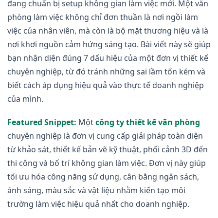
đang chuẩn bị setup không gian làm việc mới. Một văn
phòng làm việc không chỉ đơn thuần là nơi ngồi làm
việc của nhân viên, mà còn là bộ mặt thương hiệu và là
nơi khơi nguồn cảm hứng sáng tạo. Bài viết này sẽ giúp
bạn nhận diện đúng 7 dấu hiệu của một đơn vị thiết kế
chuyên nghiệp, từ đó tránh những sai lầm tốn kém và
biết cách áp dụng hiệu quả vào thực tế doanh nghiệp
của mình.
Featured Snippet:
Một
công ty thiết kế văn phòng
chuyên nghiệp là đơn vị cung cấp giải pháp toàn diện
từ khảo sát, thiết kế bản vẽ kỹ thuật, phối cảnh 3D đến
thi công và bố trí không gian làm việc. Đơn vị này giúp
tối ưu hóa công năng sử dụng, cân bằng ngân sách,
ánh sáng, màu sắc và vật liệu nhằm kiến tạo môi
trường làm việc hiệu quả nhất cho doanh nghiệp.