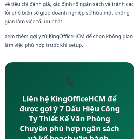
về tiêu chí đánh giá, xác định rõ ngân sách và tránh các
lỗi phổ biến sẽ giúp doanh nghiệp sở hữu một không
gian làm việc tối ưu nhất.
Xem thêm gợi ý từ KingOfficeHCM để chọn không gian
làm việc phù hợp trước khi setup.
Liên hệ KingOfficeHCM để
được gợi ý 7 Dấu Hiệu Công
Ty Thiết Kế Văn Phòng
Chuyên phù hợp ngân sách
và kế hoạch vận hành.