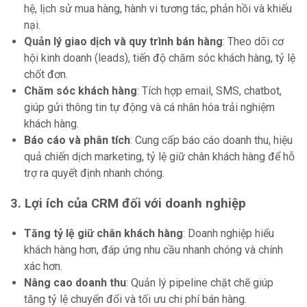
hệ, lịch sử mua hàng, hành vi tương tác, phản hồi và khiếu
nại.
Quản lý giao dịch và quy trình bán hàng
: Theo dõi cơ
hội kinh doanh (leads), tiến độ chăm sóc khách hàng, tỷ lệ
chốt đơn.
Chăm sóc khách hàng
: Tích hợp email, SMS, chatbot,
giúp gửi thông tin tự động và cá nhân hóa trải nghiệm
khách hàng.
Báo cáo và phân tích
: Cung cấp báo cáo doanh thu, hiệu
quả chiến dịch marketing, tỷ lệ giữ chân khách hàng để hỗ
trợ ra quyết định nhanh chóng.
3. Lợi ích của CRM đối với doanh nghiệp
Tăng tỷ lệ giữ chân khách hàng
: Doanh nghiệp hiểu
khách hàng hơn, đáp ứng nhu cầu nhanh chóng và chính
xác hơn.
Nâng cao doanh thu
: Quản lý pipeline chặt chẽ giúp
tăng tỷ lệ chuyển đổi và tối ưu chi phí bán hàng.