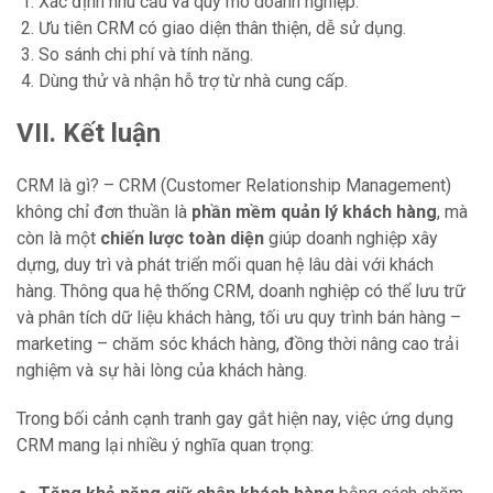
Xác định nhu cầu và quy mô doanh nghiệp.
Ưu tiên CRM có giao diện thân thiện, dễ sử dụng.
So sánh chi phí và tính năng.
Dùng thử và nhận hỗ trợ từ nhà cung cấp.
VII. Kết luận
CRM là gì? – CRM (Customer Relationship Management)
không chỉ đơn thuần là
phần mềm quản lý khách hàng
, mà
còn là một
chiến lược toàn diện
giúp doanh nghiệp xây
dựng, duy trì và phát triển mối quan hệ lâu dài với khách
hàng. Thông qua hệ thống CRM, doanh nghiệp có thể lưu trữ
và phân tích dữ liệu khách hàng, tối ưu quy trình bán hàng –
marketing – chăm sóc khách hàng, đồng thời nâng cao trải
nghiệm và sự hài lòng của khách hàng.
Trong bối cảnh cạnh tranh gay gắt hiện nay, việc ứng dụng
CRM mang lại nhiều ý nghĩa quan trọng: