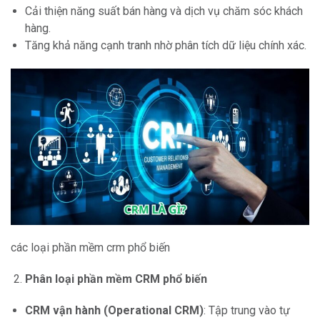
Cải thiện năng suất bán hàng và dịch vụ chăm sóc khách
hàng.
Tăng khả năng cạnh tranh nhờ phân tích dữ liệu chính xác.
các loại phần mềm crm phổ biến
Phân loại phần mềm CRM phổ biến
CRM vận hành (Operational CRM)
: Tập trung vào tự