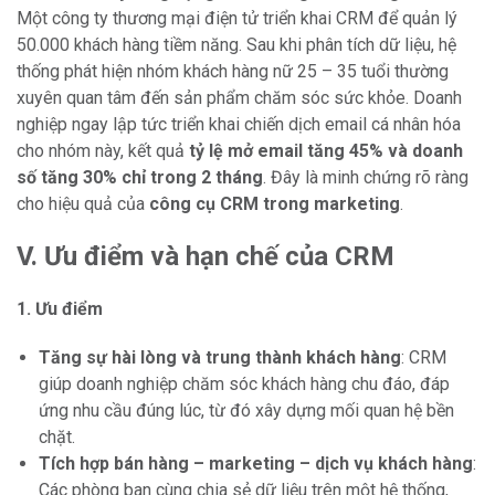
Một công ty thương mại điện tử triển khai CRM để quản lý
50.000 khách hàng tiềm năng. Sau khi phân tích dữ liệu, hệ
thống phát hiện nhóm khách hàng nữ 25 – 35 tuổi thường
xuyên quan tâm đến sản phẩm chăm sóc sức khỏe. Doanh
nghiệp ngay lập tức triển khai chiến dịch email cá nhân hóa
cho nhóm này, kết quả
tỷ lệ mở email tăng 45% và doanh
số tăng 30% chỉ trong 2 tháng
. Đây là minh chứng rõ ràng
cho hiệu quả của
công cụ CRM trong marketing
.
V. Ưu điểm và hạn chế của CRM
1. Ưu điểm
Tăng sự hài lòng và trung thành khách hàng
: CRM
giúp doanh nghiệp chăm sóc khách hàng chu đáo, đáp
ứng nhu cầu đúng lúc, từ đó xây dựng mối quan hệ bền
chặt.
Tích hợp bán hàng – marketing – dịch vụ khách hàng
:
Các phòng ban cùng chia sẻ dữ liệu trên một hệ thống,