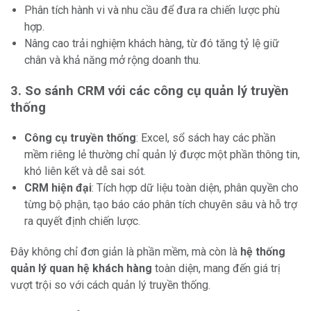
Phân tích hành vi và nhu cầu để đưa ra chiến lược phù
hợp.
Nâng cao trải nghiệm khách hàng, từ đó tăng tỷ lệ giữ
chân và khả năng mở rộng doanh thu.
3. So sánh CRM với các công cụ quản lý truyền
thống
Công cụ truyền thống
: Excel, sổ sách hay các phần
mềm riêng lẻ thường chỉ quản lý được một phần thông tin,
khó liên kết và dễ sai sót.
CRM hiện đại
: Tích hợp dữ liệu toàn diện, phân quyền cho
từng bộ phận, tạo báo cáo phân tích chuyên sâu và hỗ trợ
ra quyết định chiến lược.
Đây không chỉ đơn giản là phần mềm, mà còn là
hệ thống
quản lý quan hệ khách hàng
toàn diện, mang đến giá trị
vượt trội so với cách quản lý truyền thống.