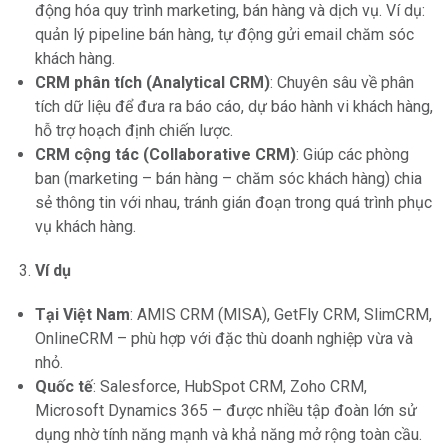
động hóa quy trình marketing, bán hàng và dịch vụ. Ví dụ:
quản lý pipeline bán hàng, tự động gửi email chăm sóc
khách hàng.
CRM phân tích (Analytical CRM)
: Chuyên sâu về phân
tích dữ liệu để đưa ra báo cáo, dự báo hành vi khách hàng,
hỗ trợ hoạch định chiến lược.
CRM cộng tác (Collaborative CRM)
: Giúp các phòng
ban (marketing – bán hàng – chăm sóc khách hàng) chia
sẻ thông tin với nhau, tránh gián đoạn trong quá trình phục
vụ khách hàng.
Ví dụ
Tại Việt Nam
: AMIS CRM (MISA), GetFly CRM, SlimCRM,
OnlineCRM – phù hợp với đặc thù doanh nghiệp vừa và
nhỏ.
Quốc tế
: Salesforce, HubSpot CRM, Zoho CRM,
Microsoft Dynamics 365 – được nhiều tập đoàn lớn sử
dụng nhờ tính năng mạnh và khả năng mở rộng toàn cầu.