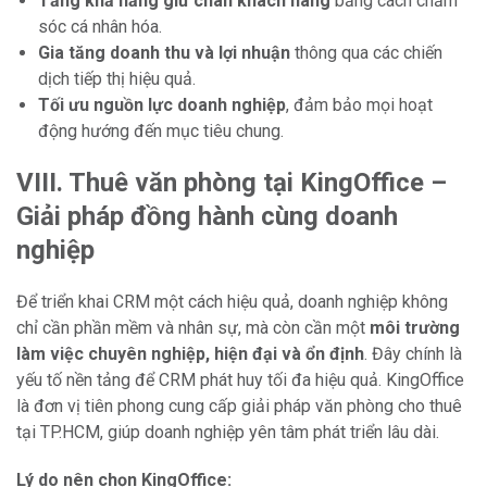
Tăng khả năng giữ chân khách hàng
bằng cách chăm
sóc cá nhân hóa.
Gia tăng doanh thu và lợi nhuận
thông qua các chiến
dịch tiếp thị hiệu quả.
Tối ưu nguồn lực doanh nghiệp
, đảm bảo mọi hoạt
động hướng đến mục tiêu chung.
VIII. Thuê văn phòng tại KingOffice –
Giải pháp đồng hành cùng doanh
nghiệp
Để triển khai CRM một cách hiệu quả, doanh nghiệp không
chỉ cần phần mềm và nhân sự, mà còn cần một
môi trường
làm việc chuyên nghiệp, hiện đại và ổn định
. Đây chính là
yếu tố nền tảng để CRM phát huy tối đa hiệu quả. KingOffice
là đơn vị tiên phong cung cấp giải pháp văn phòng cho thuê
tại TP.HCM, giúp doanh nghiệp yên tâm phát triển lâu dài.
Lý do nên chọn KingOffice: