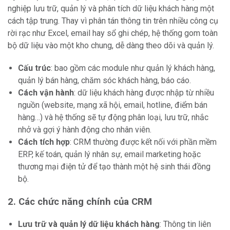
nghiệp lưu trữ, quản lý và phân tích dữ liệu khách hàng một
cách tập trung. Thay vì phân tán thông tin trên nhiều công cụ
rời rạc như Excel, email hay sổ ghi chép, hệ thống gom toàn
bộ dữ liệu vào một kho chung, dễ dàng theo dõi và quản lý.
Cấu trúc
: bao gồm các module như quản lý khách hàng,
quản lý bán hàng, chăm sóc khách hàng, báo cáo.
Cách vận hành
: dữ liệu khách hàng được nhập từ nhiều
nguồn (website, mạng xã hội, email, hotline, điểm bán
hàng…) và hệ thống sẽ tự động phân loại, lưu trữ, nhắc
nhở và gợi ý hành động cho nhân viên.
Cách tích hợp
: CRM thường được kết nối với phần mềm
ERP, kế toán, quản lý nhân sự, email marketing hoặc
thương mại điện tử để tạo thành một hệ sinh thái đồng
bộ.
2. Các chức năng chính của CRM
Lưu trữ và quản lý dữ liệu khách hàng
: Thông tin liên