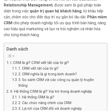
Relationship Management
, được xem là giải pháp toàn
diện trong việc
quản trị quan hệ khách hàng
, từ khâu tiếp
cận, chăm sóc cho đến duy trì sự gắn bó lâu dài.
Phần mềm
CRM
cho phép doanh nghiệp tối ưu quy trình bán hàng, nâng
cao hiệu quả marketing và tạo ra trải nghiệm cá nhân hóa
cho từng khách hàng.
Danh sách
I. CRM là gì? CRM viết tắt của từ gì?
1. CRM viết tắt của từ gì?
2. CRM nghĩa là gì trong kinh doanh?
3. So sánh CRM với các công cụ quản lý truyền
thống
II. Hệ thống CRM là gì? Vai trò trong doanh nghiệp
1. Hệ thống CRM là gì?
2. Các chức năng chính của CRM
3. Lợi ích của CRM đối với doanh nghiệp