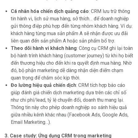
Cá nhân hóa chiến dịch quảng cáo
: CRM lưu trữ thông
tin hành vi, lịch sử mua hàng, sở thích… để doanh nghiệp
gửi thông điệp phù hợp đến từng nhóm khách hàng. Ví dụ:
khách hàng từng mua sản phẩm A sẽ nhận được ưu đãi
liên quan đến sản phẩm A hoặc sản phẩm bổ trợ.
Theo dõi hành vi khách hàng
: Công cụ CRM ghi lại toàn
bộ hành trình khách hàng (customer journey) từ khi họ biết
đến thương hiệu cho đến khi ra quyết định mua hàng. Nhờ
đó, bộ phận marketing dễ dàng nhận diện điểm chạm
quan trọng để chăm sóc kịp thời.
Đo lường hiệu quả chiến dịch
: CRM tích hợp báo cáo
giúp đánh giá chiến dịch marketing dựa trên các chỉ số
như chi phí/lead, tỷ lệ chuyển đổi, doanh thu mang lại.
Thông tin này cho phép doanh nghiệp so sánh hiệu quả
giữa nhiều kênh khác nhau (Facebook Ads, Google Ads,
Email Marketing…).
3. Case study: Ứng dụng CRM trong marketing