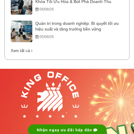
Khóa Tối Ưu Hóa & Bứt Phá Doanh Thu
06/08/26
Quản trị trong doanh nghiệp: Bí quyết tối ưu
hiệu suất và tăng trưởng bền vững
05/08/26
Xem tất cả
.
.
Nhận ngay ưu đãi hấp dẫn