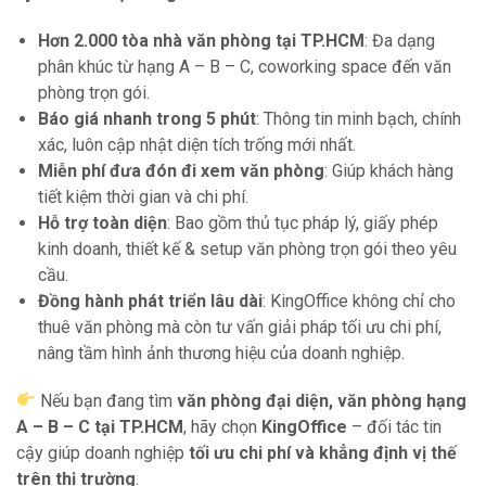
Hơn 2.000 tòa nhà văn phòng tại TP.HCM
: Đa dạng
phân khúc từ hạng A – B – C, coworking space đến văn
phòng trọn gói.
Báo giá nhanh trong 5 phút
: Thông tin minh bạch, chính
xác, luôn cập nhật diện tích trống mới nhất.
Miễn phí đưa đón đi xem văn phòng
: Giúp khách hàng
tiết kiệm thời gian và chi phí.
Hỗ trợ toàn diện
: Bao gồm thủ tục pháp lý, giấy phép
kinh doanh, thiết kế & setup văn phòng trọn gói theo yêu
cầu.
Đồng hành phát triển lâu dài
: KingOffice không chỉ cho
thuê văn phòng mà còn tư vấn giải pháp tối ưu chi phí,
nâng tầm hình ảnh thương hiệu của doanh nghiệp.
Nếu bạn đang tìm
văn phòng đại diện, văn phòng hạng
A – B – C tại TP.HCM
, hãy chọn
KingOffice
– đối tác tin
cậy giúp doanh nghiệp
tối ưu chi phí và khẳng định vị thế
trên thị trường
.