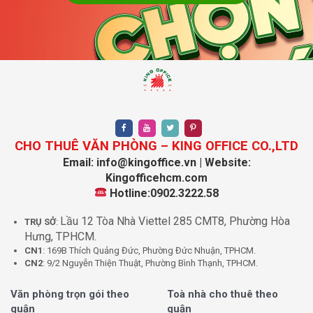
CHO THUÊ VĂN PHÒNG – KING OFFICE CO.,LTD
Email: info@kingoffice.vn | Website:
Kingofficehcm.com
Hotline:0902.3222.58
Lầu 12 Tòa Nhà Viettel 285 CMT8, Phường Hòa
TRỤ SỞ
:
Hưng, TPHCM.
CN1
: 169B Thích Quảng Đức, Phường Đức Nhuận, TPHCM.
CN2
: 9/2 Nguyễn Thiện Thuật, Phường Bình Thạnh, TPHCM.
Văn phòng trọn gói theo
Toà nhà cho thuê theo
quận
quận