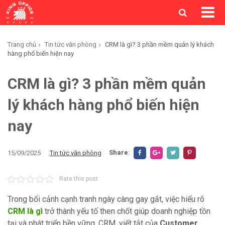
Trang chủ
Tin tức văn phòng
CRM là gì? 3 phần mềm quản lý khách
hàng phổ biến hiện nay
CRM là gì? 3 phần mềm quản
lý khách hàng phổ biến hiện
nay
Share
:
15/09/2025
.
Tin tức văn phòng
Rate this post
Trong bối cảnh cạnh tranh ngày càng gay gắt, việc hiểu rõ
CRM là gì
trở thành yếu tố then chốt giúp doanh nghiệp tồn
tại và phát triển bền vững. CRM, viết tắt của
Customer