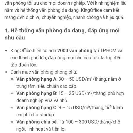
văn phòng tối ưu cho mọi doanh nghiệp. Với kinh nghiệm lâu
năm và hệ thống văn phòng đa dạng, KingOffice cam kết
mang đến dịch vụ chuyên nghiệp, nhanh chóng và hiệu quả.
1. Hệ thống văn phòng đa dạng, đáp ứng mọi
nhu cầu
KingOffice hiện có hơn
2000 văn phòng
tại TP.HCM và
các thành phố lớn, đáp ứng mọi nhu cầu từ startup đến
tập đoàn lớn.
Danh mục văn phòng phong phú:
Văn phòng hạng A
: 30 – 50 USD/m²/tháng, nằm ở
trung tâm, tiêu chuẩn cao cấp.
Văn phòng hạng B
: 15 – 25 USD/m²/tháng, phù hợp
doanh nghiệp vừa và nhỏ.
Văn phòng hạng C
: 8 – 15 USD/m²/tháng, tiết kiệm
chi phí cho startup.
Văn phòng chia sẻ
: Từ 100 – 300 USD/tháng/chỗ
ngồi, linh hoạt và tiện lợi.