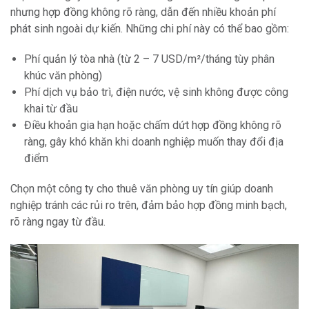
nhưng hợp đồng không rõ ràng, dẫn đến nhiều khoản phí
phát sinh ngoài dự kiến. Những chi phí này có thể bao gồm:
Phí quản lý tòa nhà (từ 2 – 7 USD/m²/tháng tùy phân
khúc văn phòng)
Phí dịch vụ bảo trì, điện nước, vệ sinh không được công
khai từ đầu
Điều khoản gia hạn hoặc chấm dứt hợp đồng không rõ
ràng, gây khó khăn khi doanh nghiệp muốn thay đổi địa
điểm
Chọn một công ty cho thuê văn phòng uy tín giúp doanh
nghiệp tránh các rủi ro trên, đảm bảo hợp đồng minh bạch,
rõ ràng ngay từ đầu.