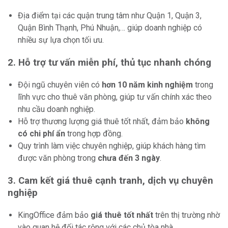
Địa điểm tại các quận trung tâm như Quận 1, Quận 3,
Quận Bình Thạnh, Phú Nhuận,… giúp doanh nghiệp có
nhiều sự lựa chọn tối ưu.
2. Hỗ trợ tư vấn miễn phí, thủ tục nhanh chóng
Đội ngũ chuyên viên có
hơn 10 năm kinh nghiệm
trong
lĩnh vực cho thuê văn phòng, giúp tư vấn chính xác theo
nhu cầu doanh nghiệp.
Hỗ trợ thương lượng giá thuê tốt nhất, đảm bảo
không
có chi phí ẩn
trong hợp đồng.
Quy trình làm việc chuyên nghiệp, giúp khách hàng tìm
được văn phòng trong
chưa đến 3 ngày
.
3. Cam kết giá thuê cạnh tranh, dịch vụ chuyên
nghiệp
KingOffice đảm bảo
giá thuê tốt nhất
trên thị trường nhờ
vào quan hệ đối tác rộng với các chủ tòa nhà.