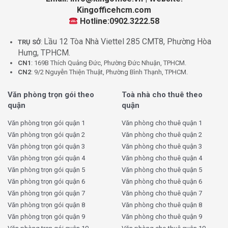
Kingofficehcm.com
Hotline:0902.3222.58
Lầu 12 Tòa Nhà Viettel 285 CMT8, Phường Hòa
TRỤ SỞ
:
Hưng, TPHCM.
CN1
: 169B Thích Quảng Đức, Phường Đức Nhuận, TPHCM.
CN2
: 9/2 Nguyễn Thiện Thuật, Phường Bình Thạnh, TPHCM.
Văn phòng trọn gói theo
Toà nhà cho thuê theo
quận
quận
Văn phòng trọn gói quận 1
Văn phòng cho thuê quận 1
Văn phòng trọn gói quận 2
Văn phòng cho thuê quận 2
Văn phòng trọn gói quận 3
Văn phòng cho thuê quận 3
Văn phòng trọn gói quận 4
Văn phòng cho thuê quận 4
Văn phòng trọn gói quận 5
Văn phòng cho thuê quận 5
Văn phòng trọn gói quận 6
Văn phòng cho thuê quận 6
Văn phòng trọn gói quận 7
Văn phòng cho thuê quận 7
Văn phòng trọn gói quận 8
Văn phòng cho thuê quận 8
Văn phòng trọn gói quận 9
Văn phòng cho thuê quận 9