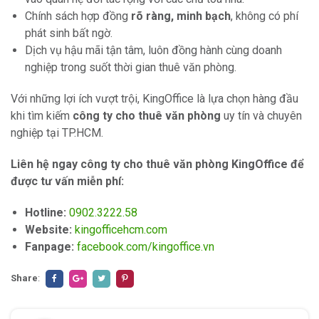
Chính sách hợp đồng
rõ ràng, minh bạch
, không có phí
phát sinh bất ngờ.
Dịch vụ hậu mãi tận tâm, luôn đồng hành cùng doanh
nghiệp trong suốt thời gian thuê văn phòng.
Với những lợi ích vượt trội, KingOffice là lựa chọn hàng đầu
khi tìm kiếm
công ty cho thuê văn phòng
uy tín và chuyên
nghiệp tại TP.HCM.
Liên hệ ngay công ty cho thuê văn phòng KingOffice để
được tư vấn miễn phí:
Hotline:
0902.3222.58
Website:
kingofficehcm.com
Fanpage:
facebook.com/kingoffice.vn
Share
: