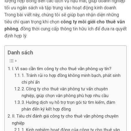
lượng hợp đồng đến các dịch vụ hậu mãi, giúp doanh nghiệp
tối ưu ngân sách và tập trung vào hoạt động kinh doanh.
Trong bài viết này, chúng tôi sẽ giúp bạn nhận diện những
tiêu chí quan trọng khi chọn
công ty môi giới cho thuê văn
phòng
, đồng thời cung cấp thông tin hữu ích để đưa ra quyết
định hợp lý.
Danh sách
I. Vì sao cần tìm công ty cho thuê văn phòng uy tín?
1. Tránh rủi ro hợp đồng không minh bạch, phát sinh
chi phí ẩn
2. Công ty cho thuê văn phòng tư vấn chuyên
nghiệp, giúp chọn văn phòng phù hợp nhu cầu
3. Hưởng dịch vụ hỗ trợ trọn gói từ tìm kiếm, đàm
phán đến ký kết hợp đồng
II. Tiêu chí đánh giá công ty cho thuê văn phòng chuyên
nghiệp
1. Kinh nghiệm hoạt động của công ty cho thuê văn