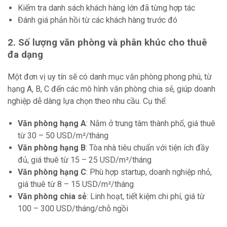
Kiểm tra danh sách khách hàng lớn đã từng hợp tác
Đánh giá phản hồi từ các khách hàng trước đó
2. Số lượng văn phòng và phân khúc cho thuê
đa dạng
Một đơn vị uy tín sẽ có danh mục văn phòng phong phú, từ
hạng A, B, C đến các mô hình văn phòng chia sẻ, giúp doanh
nghiệp dễ dàng lựa chọn theo nhu cầu. Cụ thể:
Văn phòng hạng A
: Nằm ở trung tâm thành phố, giá thuê
từ 30 – 50 USD/m²/tháng
Văn phòng hạng B
: Tòa nhà tiêu chuẩn với tiện ích đầy
đủ, giá thuê từ 15 – 25 USD/m²/tháng
Văn phòng hạng C
: Phù hợp startup, doanh nghiệp nhỏ,
giá thuê từ 8 – 15 USD/m²/tháng
Văn phòng chia sẻ
: Linh hoạt, tiết kiệm chi phí, giá từ
100 – 300 USD/tháng/chỗ ngồi