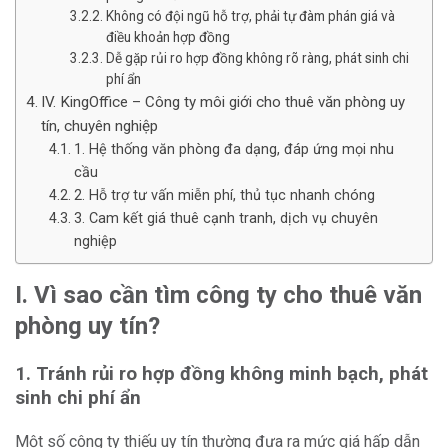
Không có đội ngũ hỗ trợ, phải tự đàm phán giá và
điều khoản hợp đồng
Dễ gặp rủi ro hợp đồng không rõ ràng, phát sinh chi
phí ẩn
IV. KingOffice – Công ty môi giới cho thuê văn phòng uy
tín, chuyên nghiệp
1. Hệ thống văn phòng đa dạng, đáp ứng mọi nhu
cầu
2. Hỗ trợ tư vấn miễn phí, thủ tục nhanh chóng
3. Cam kết giá thuê cạnh tranh, dịch vụ chuyên
nghiệp
I. Vì sao cần tìm công ty cho thuê văn
phòng uy tín?
1. Tránh rủi ro hợp đồng không minh bạch, phát
sinh chi phí ẩn
Một số công ty thiếu uy tín thường đưa ra mức giá hấp dẫn