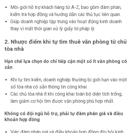
Môi giới hỗ trợ khách hàng từ A-Z, bao gồm đàm phán,
kiểm tra hợp đồng và hướng dẫn các thủ tục liên quan.
Giúp doanh nghiệp tập trung vào hoạt động kinh doanh
thay vì mất thời gian xử lý giấy tờ pháp lý.
2. Nhược điểm khi tự tìm thuê văn phòng từ chủ
tòa nhà
Hạn chế lựa chọn do chỉ tiếp cận một số ít văn phòng có
sẵn
Khi tự tìm kiếm, doanh nghiệp thường bị giới hạn vào một
số tòa nhà có sẵn thông tin công khai.
Các chủ tòa nhà ít khi công khai toàn bộ diện tích trống,
làm giảm cơ hội tìm được văn phòng phù hợp nhất.
Không có đội ngũ hỗ trợ, phải tự đàm phán giá và điều
khoản hợp đồng
Việc đàm phán giá và điều khoản hợp đồng đòi hỏi kinh