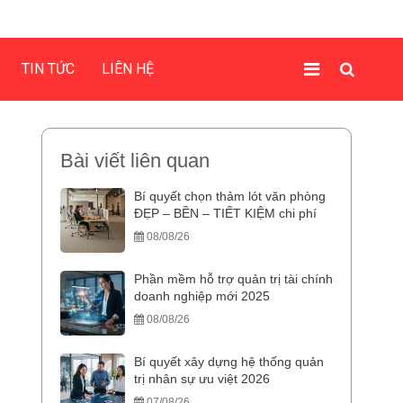
TIN TỨC
LIÊN HỆ
Bài viết liên quan
Bí quyết chọn thảm lót văn phòng
ĐẸP – BỀN – TIẾT KIỆM chi phí
08/08/26
Phần mềm hỗ trợ quản trị tài chính
doanh nghiệp mới 2025
08/08/26
Bí quyết xây dựng hệ thống quản
trị nhân sự ưu việt 2026
07/08/26