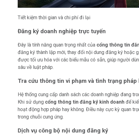
Tiết kiệm thời gian và chi phí đi lại
Đăng ký doanh nghiệp trực tuyến
Đây là tính năng quan trọng nhất của
cổng thông tin đă
đăng ký thành lập mới, thay đổi nội dung đăng ký hoặc gi
được tối ưu hóa với các biểu mẫu có sẵn, giúp người dù
sâu về luật pháp.
Tra cứu thông tin vi phạm và tình trạng pháp 
Hệ thống cung cấp danh sách các doanh nghiệp đang tron
Khi sử dụng
cổng thông tin đăng ký kinh doanh
để kiể
hoạt động hợp pháp hay không. Điều này cực kỳ quan trọn
trong chuỗi cung ứng.
Dịch vụ công bộ nội dung đăng ký