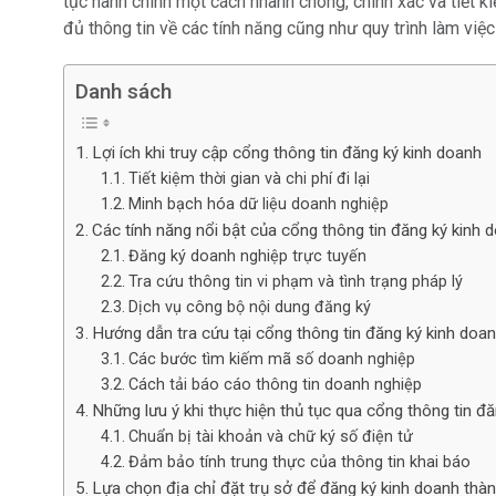
tục hành chính một cách nhanh chóng, chính xác và tiết kiệ
đủ thông tin về các tính năng cũng như quy trình làm việ
Danh sách
Lợi ích khi truy cập cổng thông tin đăng ký kinh doanh
Tiết kiệm thời gian và chi phí đi lại
Minh bạch hóa dữ liệu doanh nghiệp
Các tính năng nổi bật của cổng thông tin đăng ký kinh 
Đăng ký doanh nghiệp trực tuyến
Tra cứu thông tin vi phạm và tình trạng pháp lý
Dịch vụ công bộ nội dung đăng ký
Hướng dẫn tra cứu tại cổng thông tin đăng ký kinh doa
Các bước tìm kiếm mã số doanh nghiệp
Cách tải báo cáo thông tin doanh nghiệp
Những lưu ý khi thực hiện thủ tục qua cổng thông tin đ
Chuẩn bị tài khoản và chữ ký số điện tử
Đảm bảo tính trung thực của thông tin khai báo
Lựa chọn địa chỉ đặt trụ sở để đăng ký kinh doanh thà