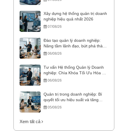
Xây dựng hệ thống quản trị doanh
nghiệp hiệu quả nhất 2026
07/08/26
Đào tạo quản lý doanh nghiệp:
Nâng tầm lãnh đạo, bứt phá thành
công
06/08/26
Tư vấn Hệ thống Quản lý Doanh
nghiệp: Chìa Khóa Tối Ưu Hóa &
Bứt Phá Doanh Thu
06/08/26
Quản trị trong doanh nghiệp: Bí
quyết tối ưu hiệu suất và tăng
trưởng bền vững
05/08/26
Xem tất cả