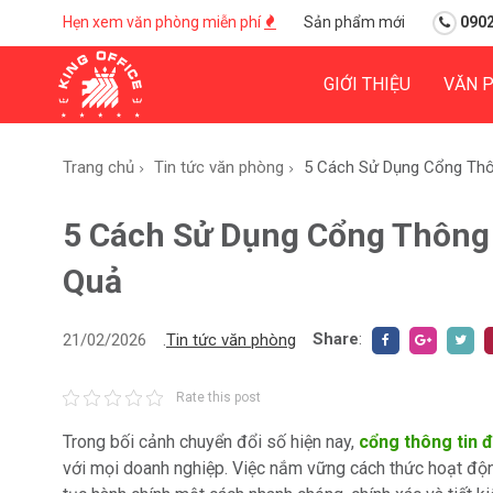
Hẹn xem văn phòng miễn phí
Sản phẩm mới
0902
GIỚI THIỆU
VĂN 
Trang chủ
Tin tức văn phòng
5 Cách Sử Dụng Cổng Thô
5 Cách Sử Dụng Cổng Thông 
Quả
Share
:
21/02/2026
.
Tin tức văn phòng
Rate this post
Trong bối cảnh chuyển đổi số hiện nay,
cổng thông tin 
với mọi doanh nghiệp. Việc nắm vững cách thức hoạt động