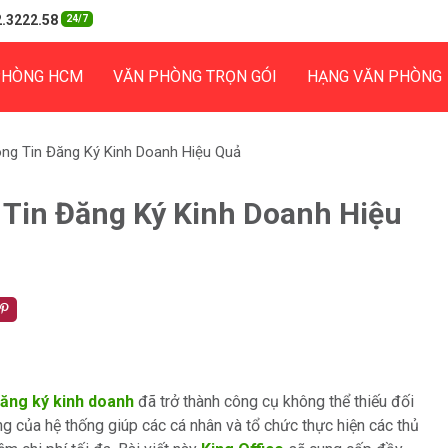
.3222.58
24/7
PHÒNG HCM
VĂN PHÒNG TRỌN GÓI
HẠNG VĂN PHÒNG
ng Tin Đăng Ký Kinh Doanh Hiệu Quả
Tin Đăng Ký Kinh Doanh Hiệu
đăng ký kinh doanh
đã trở thành công cụ không thể thiếu đối
 của hệ thống giúp các cá nhân và tổ chức thực hiện các thủ