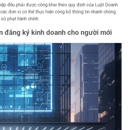
hiệp đều phải được công khai theo quy định của Luật Doanh
, các đơn vị có thể thực hiện công bố thông tin nhanh chóng
 xử phạt hành chính.
in đăng ký kinh doanh cho người mới