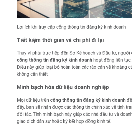
Lợi ích khi truy cập cổng thông tin đăng ký kinh doanh
Tiết kiệm thời gian và chi phí đi lại
Thay vì phải trực tiếp đến Sở Kế hoạch và Đầu tư, người
cổng thông tin đăng ký kinh doanh
hoạt động liên tục,
Điều này giúp loại bỏ hoàn toàn các rào cản về khoảng cá
không cần thiết.
Minh bạch hóa dữ liệu doanh nghiệp
Mọi dữ liệu trên
cổng thông tin đăng ký kinh doanh
đều
đây, bạn sẽ nhận được các thông tin chính xác về tình tr
đối tác. Tính minh bạch này giúp các nhà đầu tư và doanh
giao dịch dân sự hoặc ký kết hợp đồng kinh tế.