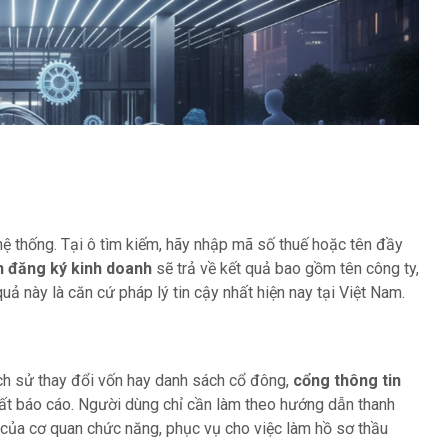
hệ thống. Tại ô tìm kiếm, hãy nhập mã số thuế hoặc tên đầy
n đăng ký kinh doanh
sẽ trả về kết quả bao gồm tên công ty,
quả này là căn cứ pháp lý tin cậy nhất hiện nay tại Việt Nam.
ịch sử thay đổi vốn hay danh sách cổ đông,
cổng thông tin
uất báo cáo. Người dùng chỉ cần làm theo hướng dẫn thanh
của cơ quan chức năng, phục vụ cho việc làm hồ sơ thầu