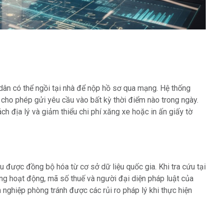
 dân có thể ngồi tại nhà để nộp hồ sơ qua mạng. Hệ thống
 cho phép gửi yêu cầu vào bất kỳ thời điểm nào trong ngày.
ch địa lý và giảm thiểu chi phí xăng xe hoặc in ấn giấy tờ
 được đồng bộ hóa từ cơ sở dữ liệu quốc gia. Khi tra cứu tại
ạng hoạt động, mã số thuế và người đại diện pháp luật của
 nghiệp phòng tránh được các rủi ro pháp lý khi thực hiện