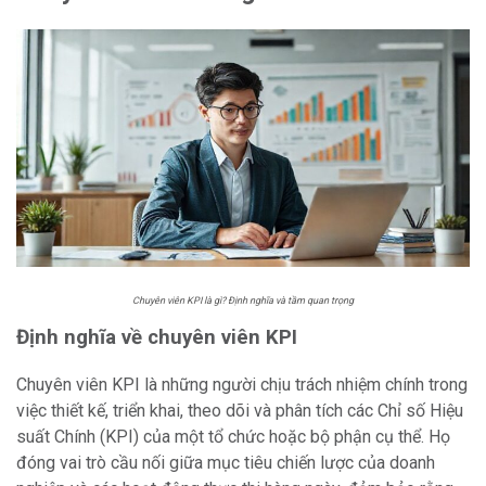
Chuyên viên KPI là gì? Định nghĩa và tầm quan trọng
Định nghĩa về chuyên viên KPI
Chuyên viên KPI là những người chịu trách nhiệm chính trong
việc thiết kế, triển khai, theo dõi và phân tích các Chỉ số Hiệu
suất Chính (KPI) của một tổ chức hoặc bộ phận cụ thể. Họ
đóng vai trò cầu nối giữa mục tiêu chiến lược của doanh