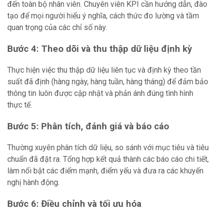
đến toàn bộ nhân viên. Chuyên viên KPI cần hướng dẫn, đào
tạo để mọi người hiểu ý nghĩa, cách thức đo lường và tầm
quan trọng của các chỉ số này.
Bước 4: Theo dõi và thu thập dữ liệu định kỳ
Thực hiện việc thu thập dữ liệu liên tục và định kỳ theo tần
suất đã định (hàng ngày, hàng tuần, hàng tháng) để đảm bảo
thông tin luôn được cập nhật và phản ánh đúng tình hình
thực tế.
Bước 5: Phân tích, đánh giá và báo cáo
Thường xuyên phân tích dữ liệu, so sánh với mục tiêu và tiêu
chuẩn đã đặt ra. Tổng hợp kết quả thành các báo cáo chi tiết,
làm nổi bật các điểm mạnh, điểm yếu và đưa ra các khuyến
nghị hành động.
Bước 6: Điều chỉnh và tối ưu hóa