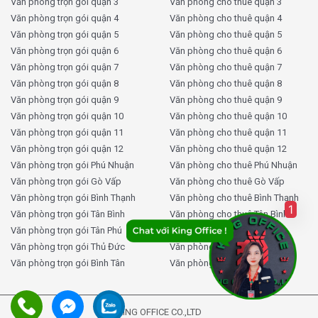
Văn phòng trọn gói quận 3
Văn phòng cho thuê quận 3
Văn phòng trọn gói quận 4
Văn phòng cho thuê quận 4
Văn phòng trọn gói quận 5
Văn phòng cho thuê quận 5
Văn phòng trọn gói quận 6
Văn phòng cho thuê quận 6
Văn phòng trọn gói quận 7
Văn phòng cho thuê quận 7
Văn phòng trọn gói quận 8
Văn phòng cho thuê quận 8
Văn phòng trọn gói quận 9
Văn phòng cho thuê quận 9
Văn phòng trọn gói quận 10
Văn phòng cho thuê quận 10
Văn phòng trọn gói quận 11
Văn phòng cho thuê quận 11
Văn phòng trọn gói quận 12
Văn phòng cho thuê quận 12
Văn phòng trọn gói Phú Nhuận
Văn phòng cho thuê Phú Nhuận
Văn phòng trọn gói Gò Vấp
Văn phòng cho thuê Gò Vấp
Văn phòng trọn gói Bình Thạnh
Văn phòng cho thuê Bình Thạnh
1
Văn phòng trọn gói Tân Bình
Văn phòng cho thuê Tân Bình
Văn phòng trọn gói Tân Phú
Văn phòng cho thuê Tân Phú
Văn phòng trọn gói Thủ Đức
Văn phòng cho thuê Thủ Đức
Văn phòng trọn gói Bình Tân
Văn phòng cho thuê Bình Tân
KING OFFICE CO.,LTD