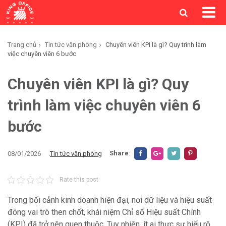
Trang chủ
Tin tức văn phòng
Chuyên viên KPI là gì? Quy trình làm
việc chuyên viên 6 bước
Chuyên viên KPI là gì? Quy
trình làm việc chuyên viên 6
bước
Share
:
08/01/2026
.
Tin tức văn phòng
Rate this post
Trong bối cảnh kinh doanh hiện đại, nơi dữ liệu và hiệu suất
đóng vai trò then chốt, khái niệm Chỉ số Hiệu suất Chính
(KPI) đã trở nên quen thuộc. Tuy nhiên, ít ai thực sự hiểu rõ