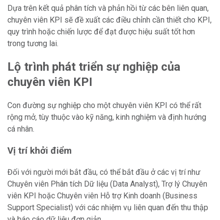
Dựa trên kết quả phân tích và phản hồi từ các bên liên quan,
chuyên viên KPI sẽ đề xuất các điều chỉnh cần thiết cho KPI,
quy trình hoặc chiến lược để đạt được hiệu suất tốt hơn
trong tương lai.
Lộ trình phát triển sự nghiệp của
chuyên viên KPI
Con đường sự nghiệp cho một chuyên viên KPI có thể rất
rộng mở, tùy thuộc vào kỹ năng, kinh nghiệm và định hướng
cá nhân.
Vị trí khởi điểm
Đối với người mới bắt đầu, có thể bắt đầu ở các vị trí như
Chuyên viên Phân tích Dữ liệu (Data Analyst), Trợ lý Chuyên
viên KPI hoặc Chuyên viên Hỗ trợ Kinh doanh (Business
Support Specialist) với các nhiệm vụ liên quan đến thu thập
và báo cáo dữ liệu đơn giản.