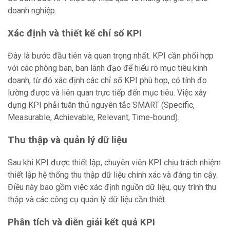
doanh nghiệp.
Xác định và thiết kế chỉ số KPI
Đây là bước đầu tiên và quan trọng nhất. KPI cần phối hợp
với các phòng ban, ban lãnh đạo để hiểu rõ mục tiêu kinh
doanh, từ đó xác định các chỉ số KPI phù hợp, có tính đo
lường được và liên quan trực tiếp đến mục tiêu. Việc xây
dựng KPI phải tuân thủ nguyên tắc SMART (Specific,
Measurable, Achievable, Relevant, Time-bound).
Thu thập và quản lý dữ liệu
Sau khi KPI được thiết lập, chuyên viên KPI chịu trách nhiệm
thiết lập hệ thống thu thập dữ liệu chính xác và đáng tin cậy.
Điều này bao gồm việc xác định nguồn dữ liệu, quy trình thu
thập và các công cụ quản lý dữ liệu cần thiết.
Phân tích và diễn giải kết quả KPI