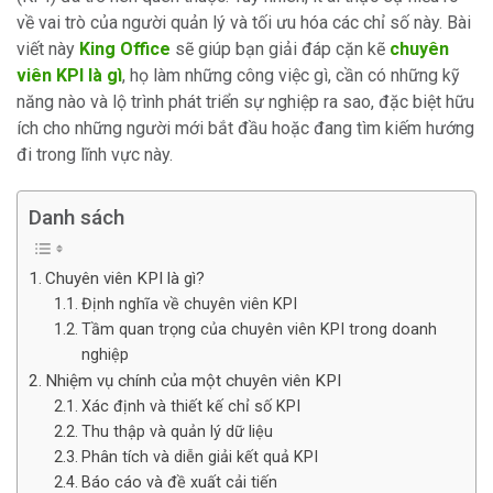
về vai trò của người quản lý và tối ưu hóa các chỉ số này. Bài
viết này
King Office
sẽ giúp bạn giải đáp cặn kẽ
chuyên
viên KPI là gì
, họ làm những công việc gì, cần có những kỹ
năng nào và lộ trình phát triển sự nghiệp ra sao, đặc biệt hữu
ích cho những người mới bắt đầu hoặc đang tìm kiếm hướng
đi trong lĩnh vực này.
Danh sách
Chuyên viên KPI là gì?
Định nghĩa về chuyên viên KPI
Tầm quan trọng của chuyên viên KPI trong doanh
nghiệp
Nhiệm vụ chính của một chuyên viên KPI
Xác định và thiết kế chỉ số KPI
Thu thập và quản lý dữ liệu
Phân tích và diễn giải kết quả KPI
Báo cáo và đề xuất cải tiến