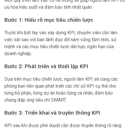
Một quy trình làm việc có hệ thống sẽ giúp người làm KPI tối
ưu hóa hiệu suất và đảm bảo tính nhất quán.
Bước 1: Hiểu rõ mục tiêu chiến lược
Trước khi bắt tay vào xây dựng KPI, chuyên viên cần làm
việc sát sao với ban lãnh đạo để nắm vững tầm nhìn, sứ
mệnh và các mục tiêu chiến lược dài hạn, ngắn hạn của
doanh nghiệp.
Bước 2: Phát triển và thiết lập KPI
Dựa trên mục tiêu chiến lược, người làm KPI sẽ cùng các
phòng ban liên quan phát triển các chỉ số KPI cụ thể cho
từng bộ phận, từng dự án hoặc từng cá nhân, đảm bảo
chúng đáp ứng tiêu chí SMART.
Bước 3: Triển khai và truyền thông KPI
KPI sau khi được phê duyệt cần được truyền thông rõ ràng