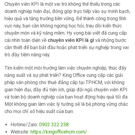
Chuyên viên KPI là một vai trò không thể thiếu trong các
doanh nghiệp hiện đại, đóng góp trực tiếp vào sự minh bạch,
hiệu quả và tăng trưởng bền vững. Để thành công trong lĩnh
vực này, bạn cần không ngừng học hỏi, trau dồi kiến thức
chuyên môn và kỹ năng mềm. Hy vọng bài viết đã cung cấp
cái nhìn toàn diện về
chuyên viên KPI là gì
và những bước
cần thiết để bạn bắt đầu hoặc phát triển sự nghiệp trong vai
trò đầy tiềm năng này.
Tìm kiếm một môi trường làm việc chuyên nghiệp, thúc đẩy
năng suất và sự phát triển? King Office cung cấp các giải
pháp văn phòng cho thuê đẳng cấp tại TP.HCM, với không
gian hiện đại, đầy đủ tiện ích, giúp đội ngũ chuyên viên KPI
và toàn bộ doanh nghiệp của bạn hoạt động hiệu quả tối đa.
Một không gian làm việc lý tưởng sẽ là bệ phóng vững chắc
cho mọi chỉ số hiệu suất của bạn.
Hotline/Zalo:
0902 322 258
Website:
https://kingofficehcm.com/