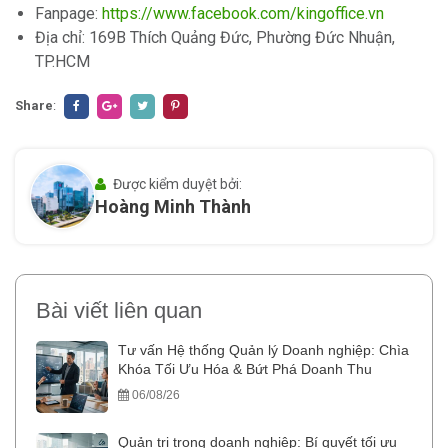
Fanpage:
https://www.facebook.com/kingoffice.vn
Địa chỉ: 169B Thích Quảng Đức, Phường Đức Nhuận,
TP.HCM
Share
:
Được kiểm duyệt bởi:
Hoàng Minh Thành
Bài viết liên quan
Tư vấn Hệ thống Quản lý Doanh nghiệp: Chìa
Khóa Tối Ưu Hóa & Bứt Phá Doanh Thu
06/08/26
Quản trị trong doanh nghiệp: Bí quyết tối ưu