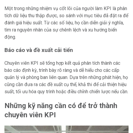
Một trong những nhiệm vụ cốt lõi của người làm KPI là phân
tích dữ liệu thu thập được, so sánh với mục tiêu đã đặt ra để
đánh giá hiệu suất. Từ các số liệu, họ cần diễn giải ý nghĩa,
tìm ra nguyên nhân của sự chênh lệch và xu hướng biến
động.
Báo cáo và đề xuất cải tiến
Chuyên viên KPI sẽ tổng hợp kết quả phân tích thành các
báo cáo định kỳ, trình bày rõ ràng và dễ hiểu cho các cấp
quản lý và phòng ban liên quan. Dựa trên những phát hiện, họ
cũng cần đưa ra các đề xuất cụ thể, khả thi để cải thiện hiệu
suất, tối ưu hóa quy trình hoặc điều chỉnh chiến lược nếu cần.
Những kỹ năng cần có để trở thành
chuyên viên KPI