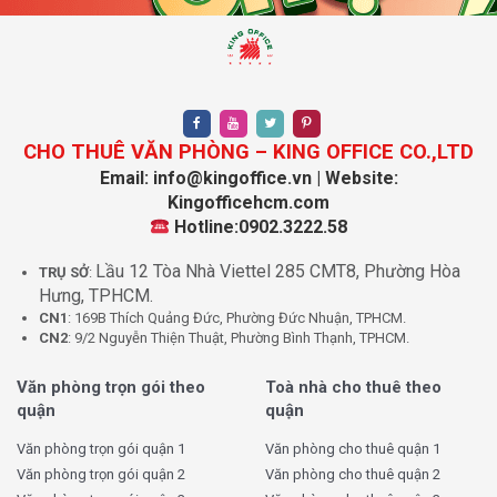
CHO THUÊ VĂN PHÒNG – KING OFFICE CO.,LTD
Email: info@kingoffice.vn | Website:
Kingofficehcm.com
Hotline:0902.3222.58
Lầu 12 Tòa Nhà Viettel 285 CMT8, Phường Hòa
TRỤ SỞ
:
Hưng, TPHCM.
CN1
: 169B Thích Quảng Đức, Phường Đức Nhuận, TPHCM.
CN2
: 9/2 Nguyễn Thiện Thuật, Phường Bình Thạnh, TPHCM.
Văn phòng trọn gói theo
Toà nhà cho thuê theo
quận
quận
Văn phòng trọn gói quận 1
Văn phòng cho thuê quận 1
Văn phòng trọn gói quận 2
Văn phòng cho thuê quận 2