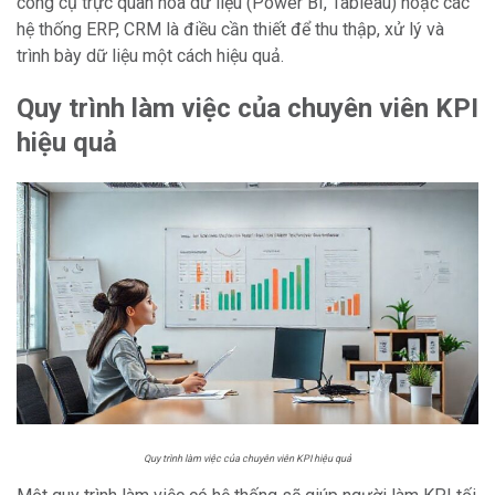
công cụ trực quan hóa dữ liệu (Power BI, Tableau) hoặc các
hệ thống ERP, CRM là điều cần thiết để thu thập, xử lý và
trình bày dữ liệu một cách hiệu quả.
Quy trình làm việc của chuyên viên KPI
hiệu quả
Quy trình làm việc của chuyên viên KPI hiệu quả