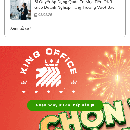
Bí Quyết Áp Dụng Quản Trị Mục Tiêu OKR
Giúp Doanh Nghiệp Tăng Trưởng Vượt Bậc
03/08/26
Xem tất cả
.
.
Nhận ngay ưu đãi hấp dẫn