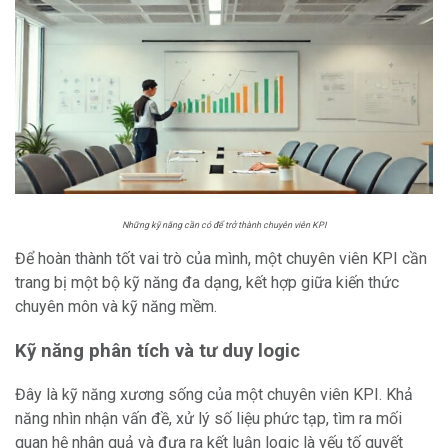
Những kỹ năng cần có để trở thành chuyên viên KPI
Để hoàn thành tốt vai trò của mình, một chuyên viên KPI cần
trang bị một bộ kỹ năng đa dạng, kết hợp giữa kiến thức
chuyên môn và kỹ năng mềm.
Kỹ năng phân tích và tư duy logic
Đây là kỹ năng xương sống của một chuyên viên KPI. Khả
năng nhìn nhận vấn đề, xử lý số liệu phức tạp, tìm ra mối
quan hệ nhân quả và đưa ra kết luận logic là yếu tố quyết