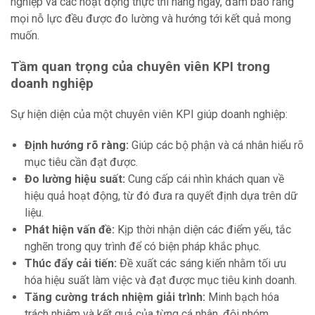
nghiệp và các hoạt động thực thi hàng ngày, đảm bảo rằng
mọi nỗ lực đều được đo lường và hướng tới kết quả mong
muốn.
Tầm quan trọng của chuyên viên KPI trong
doanh nghiệp
Sự hiện diện của một chuyên viên KPI giúp doanh nghiệp:
Định hướng rõ ràng:
Giúp các bộ phận và cá nhân hiểu rõ
mục tiêu cần đạt được.
Đo lường hiệu suất:
Cung cấp cái nhìn khách quan về
hiệu quả hoạt động, từ đó đưa ra quyết định dựa trên dữ
liệu.
Phát hiện vấn đề:
Kịp thời nhận diện các điểm yếu, tắc
nghẽn trong quy trình để có biện pháp khắc phục.
Thúc đẩy cải tiến:
Đề xuất các sáng kiến nhằm tối ưu
hóa hiệu suất làm việc và đạt được mục tiêu kinh doanh.
Tăng cường trách nhiệm giải trình:
Minh bạch hóa
trách nhiệm và kết quả của từng cá nhân, đội nhóm.