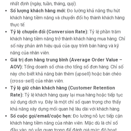
nhất định (ngày, tuần, tháng, quý).
Số lượng khách hàng mới:
Đo lường khả năng thu hút
khách hàng tiềm năng và chuyển đổi họ thành khách hàng
thực tế.
Tỷ lệ chuyển đổi (Conversion Rate):
Tỷ lệ phần trăm
khách hàng tiềm năng trở thành khách hàng mua hàng. Chỉ
số này phản ánh hiệu quả của quy trình bán hàng và kỹ
năng của nhân viên.
Giá trị đơn hàng trung bình (Average Order Value –
AOV):
Tổng doanh số chia cho tổng số đơn hàng. Chỉ số
này cho biết khả năng bán thêm (upsell) hoặc bán chéo
(cross-sell) của nhân viên.
Tỷ lệ giữ chân khách hàng (Customer Retention
Rate):
Tỷ lệ khách hàng quay lại mua hàng hoặc tiếp tục
sử dụng dịch vụ. Đây là một chỉ số quan trọng cho thấy
khả năng xây dựng mối quan hệ lâu dài với khách hàng.
Số cuộc gọi/email/cuộc hẹn:
Đo lường nỗ lực tiếp cận
khách hàng tiềm năng của nhân viên. Mặc dù là chỉ số
đầu vào, nó vẫn quan trọng để đánh giá mức độ hoạt