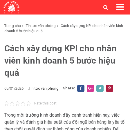
Trang chủ
Tin tức văn phòng
Cách xây dựng KPI cho nhân viên kinh
doanh 5 bước hiệu quả
Cách xây dựng KPI cho nhân
viên kinh doanh 5 bước hiệu
quả
Share
:
05/01/2026
.
Tin tức văn phòng
Rate this post
Trong môi trường kinh doanh đầy cạnh tranh hiện nay, việc
quản lý và đánh giá hiệu suất của đội ngũ bán hàng là yếu tố
then chốt quyết định sự thành công của doanh nghiệp. Để