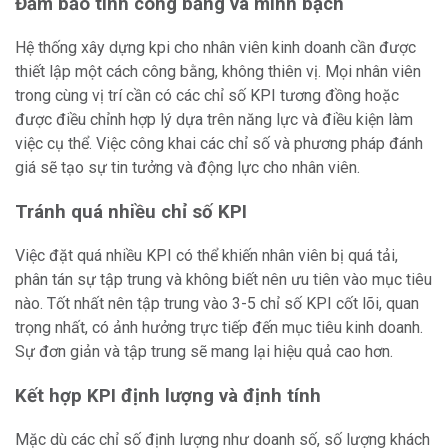
Đảm bảo tính công bằng và minh bạch
Hệ thống xây dựng kpi cho nhân viên kinh doanh cần được
thiết lập một cách công bằng, không thiên vị. Mọi nhân viên
trong cùng vị trí cần có các chỉ số KPI tương đồng hoặc
được điều chỉnh hợp lý dựa trên năng lực và điều kiện làm
việc cụ thể. Việc công khai các chỉ số và phương pháp đánh
giá sẽ tạo sự tin tưởng và động lực cho nhân viên.
Tránh quá nhiều chỉ số KPI
Việc đặt quá nhiều KPI có thể khiến nhân viên bị quá tải,
phân tán sự tập trung và không biết nên ưu tiên vào mục tiêu
nào. Tốt nhất nên tập trung vào 3-5 chỉ số KPI cốt lõi, quan
trọng nhất, có ảnh hưởng trực tiếp đến mục tiêu kinh doanh.
Sự đơn giản và tập trung sẽ mang lại hiệu quả cao hơn.
Kết hợp KPI định lượng và định tính
Mặc dù các chỉ số định lượng như doanh số, số lượng khách