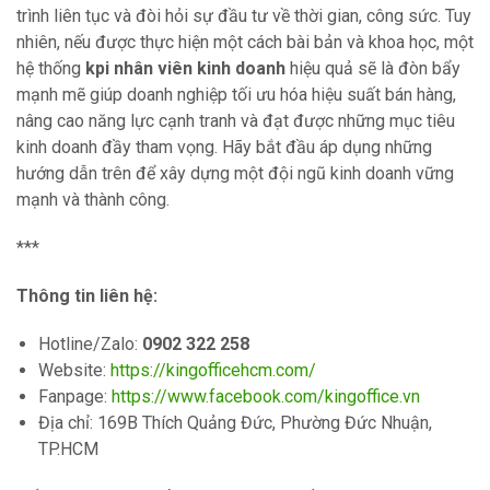
trình liên tục và đòi hỏi sự đầu tư về thời gian, công sức. Tuy
nhiên, nếu được thực hiện một cách bài bản và khoa học, một
hệ thống
kpi nhân viên kinh doanh
hiệu quả sẽ là đòn bẩy
mạnh mẽ giúp doanh nghiệp tối ưu hóa hiệu suất bán hàng,
nâng cao năng lực cạnh tranh và đạt được những mục tiêu
kinh doanh đầy tham vọng. Hãy bắt đầu áp dụng những
hướng dẫn trên để xây dựng một đội ngũ kinh doanh vững
mạnh và thành công.
***
Thông tin liên hệ:
Hotline/Zalo:
0902 322 258
Website:
https://kingofficehcm.com/
Fanpage:
https://www.facebook.com/kingoffice.vn
Địa chỉ: 169B Thích Quảng Đức, Phường Đức Nhuận,
TP.HCM