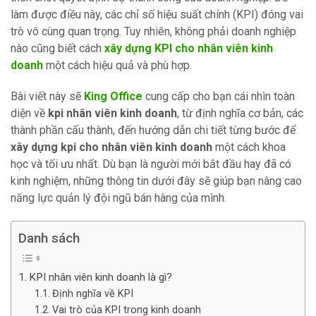
làm được điều này, các chỉ số hiệu suất chính (KPI) đóng vai
trò vô cùng quan trọng. Tuy nhiên, không phải doanh nghiệp
nào cũng biết cách
xây dựng KPI cho nhân viên kinh
doanh
một cách hiệu quả và phù hợp.
Bài viết này sẽ
King Office
cung cấp cho bạn cái nhìn toàn
diện về
kpi nhân viên kinh doanh
, từ định nghĩa cơ bản, các
thành phần cấu thành, đến hướng dẫn chi tiết từng bước để
xây dựng kpi cho nhân viên kinh doanh
một cách khoa
học và tối ưu nhất. Dù bạn là người mới bắt đầu hay đã có
kinh nghiệm, những thông tin dưới đây sẽ giúp bạn nâng cao
năng lực quản lý đội ngũ bán hàng của mình.
Danh sách
KPI nhân viên kinh doanh là gì?
Định nghĩa về KPI
Vai trò của KPI trong kinh doanh