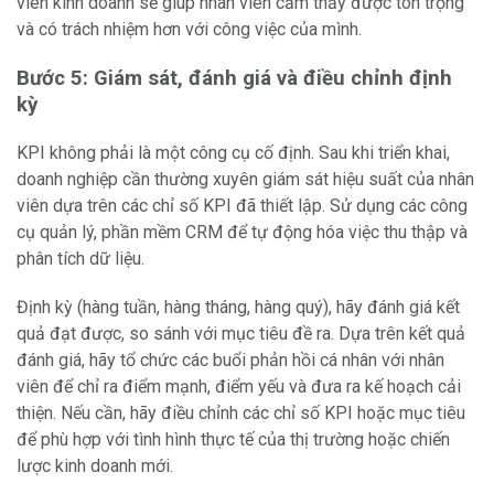
viên kinh doanh sẽ giúp nhân viên cảm thấy được tôn trọng
và có trách nhiệm hơn với công việc của mình.
Bước 5: Giám sát, đánh giá và điều chỉnh định
kỳ
KPI không phải là một công cụ cố định. Sau khi triển khai,
doanh nghiệp cần thường xuyên giám sát hiệu suất của nhân
viên dựa trên các chỉ số KPI đã thiết lập. Sử dụng các công
cụ quản lý, phần mềm CRM để tự động hóa việc thu thập và
phân tích dữ liệu.
Định kỳ (hàng tuần, hàng tháng, hàng quý), hãy đánh giá kết
quả đạt được, so sánh với mục tiêu đề ra. Dựa trên kết quả
đánh giá, hãy tổ chức các buổi phản hồi cá nhân với nhân
viên để chỉ ra điểm mạnh, điểm yếu và đưa ra kế hoạch cải
thiện. Nếu cần, hãy điều chỉnh các chỉ số KPI hoặc mục tiêu
để phù hợp với tình hình thực tế của thị trường hoặc chiến
lược kinh doanh mới.