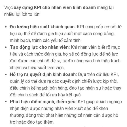
Việc
xây dựng KPI cho nhân viên kinh doanh
mang lại
nhiều lợi ích to lớn:
Đo lường hiệu suất khách quan:
KPI cung cấp cơ sở dữ
liệu cụ thể để đánh giá hiệu suất một cách công bằng,
minh bạch, tránh các yếu tố cảm tính.
Tạo động lực cho nhân viên:
Khi nhân viên biết rõ mục
tiêu và cách thức đánh giá, họ sẽ có động lực để nỗ lực
đạt được các chỉ số đề ra, từ đó nâng cao tinh thần trách
nhiệm và hiệu suất làm việc.
Hỗ trợ ra quyết định kinh doanh:
Dựa trên dữ liệu KPI,
quản lý có thể đưa ra các quyết định chiến lược kịp thời,
điều chỉnh kế hoạch bán hàng, đào tạo nhân sự hoặc thay
đổi chính sách để tối ưu hóa kết quả.
Phát hiện điểm mạnh, điểm yếu:
KPI giúp doanh nghiệp
nhận diện được những nhân viên xuất sắc để khen
thưởng, đồng thời phát hiện những cá nhân cần được hỗ
trợ hoặc đào tạo thêm.