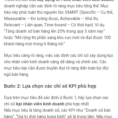
doanh nghiệp cần xác định rõ ràng mục tiêu tổng thể. Mục
tiêu này phải tuân thủ nguyên tắc SMART (Specific – Cụ thể,
Measurable – Đo lường được, Achievable – Khả thi,
Relevant – Liên quan, Time-bound – Có thời hạn). Ví dụ:
“Tăng doanh số bán hàng lên 20% trong quý 3 năm nay”
hoặc “Mở rộng thị phần sang khu vực mới và đạt được 100
khách hàng mới trong 6 tháng tới.”
Mục tiêu càng rõ ràng, việc xác định các chỉ số xây dựng kpi
cho nhân viên kinh doanh càng dễ dàng và chính xác. Các
mục tiêu này cần được truyền đạt rõ ràng đến toàn bộ đội
ngũ bán hàng.
Bước 2: Lựa chọn các chỉ số KPI phù hợp
Dựa trên mục tiêu đã xác định ở Bước 1, hãy lựa chọn các
chỉ số
kpi nhân viên kinh doanh
phù hợp nhất.
Nếu mục tiêu là tăng doanh số, các KPI như “Doanh số bán
hàng”, “Giá trị đơn hàng trung bình” sẽ là trọng tâm. Nếu mục