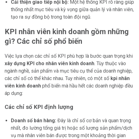
Cải thiện giao tiếp nội bộ:
Một hệ thống KPI rõ ràng giúp
thống nhất mục tiêu và kỳ vọng giữa quản lý và nhân viên,
tạo ra sự đồng bộ trong toàn đội ngũ.
KPI nhân viên kinh doanh gồm những
gì? Các chỉ số phổ biến
Việc lựa chọn các chỉ số KPI phù hợp là bước quan trọng khi
xây dựng KPI cho nhân viên kinh doanh
. Tùy thuộc vào
ngành nghề, sản phẩm và mục tiêu cụ thể của doanh nghiệp,
các chỉ số có thể khác nhau. Tuy nhiên, có một số
kpi nhân
viên kinh doanh
phổ biến mà hầu hết các doanh nghiệp đều
áp dụng:
Các chỉ số KPI định lượng
Doanh số bán hàng:
Đây là chỉ số cơ bản và quan trọng
nhất, đo lường tổng giá trị hoặc số lượng sản phẩm/dịch
vụ mà nhân viên bán được trong một khoảng thời gian