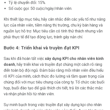
Tỷ lệ chuyển đổi: 15%.
Số cuộc gọi: 50 cuộc/ngày/nhân viên.
Khi thiết lập mục tiêu, hãy cân nhắc đến các yếu tố như năng
lực của nhân viên, tiềm năng thị trường, chu kỳ bán hàng và
nguồn lực hỗ trợ. Mục tiêu cần có tính thử thách nhưng vẫn
phải thực tế để tạo động lực, tránh gây nản chí.
Bước 4: Triển khai và truyền đạt KPI
Sau khi đã hoàn tất việc
xây dựng KPI cho nhân viên kinh
doanh
, hãy triển khai và truyền đạt chúng một cách rõ ràng
đến toàn bộ đội ngũ. Đảm bảo rằng mỗi nhân viên đều hiểu
rõ KPI của mình, cách thức đo lường và tầm quan trọng của
chúng đối với mục tiêu chung của công ty. Tổ chức các buổi
họp, buổi đào tạo để giải thích chi tiết, trả lời các thắc mắc
và nhận phản hồi từ nhân viên.
Sự minh bạch trong việc truyền đạt xây dựng kpi cho nhân