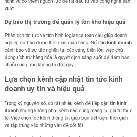
hành và có thêm nguồn lực để tái đầu tư vào công nghệ sản
xuất.
Dự báo thị trường để quản lý tồn kho hiệu quả
Phân tích tin tức về tình hình logistics toàn cầu giúp doanh
nghiệp dự báo được thời gian giao hàng. Nếu
tin kinh doanh
cảnh báo về sự tắc nghẽn tại các cảng biển lớn, việc chủ
động tích trữ hàng hóa là quyết định sáng suốt để đảm bảo
chuỗi cung ứng không bị đứt gãy.
Lựa chọn kênh cập nhật tin tức kinh
doanh uy tín và hiệu quả
Trong kỷ nguyên số, có rất nhiều kênh để tiếp cận
tin kinh
doanh
nhưng không phải kênh nào cũng mang lại giá trị thực
tế. Việc chọn lọc kênh thông tin giúp bạn tiết kiệm thời gian
và tập trung vào những vấn đề cốt lõi.