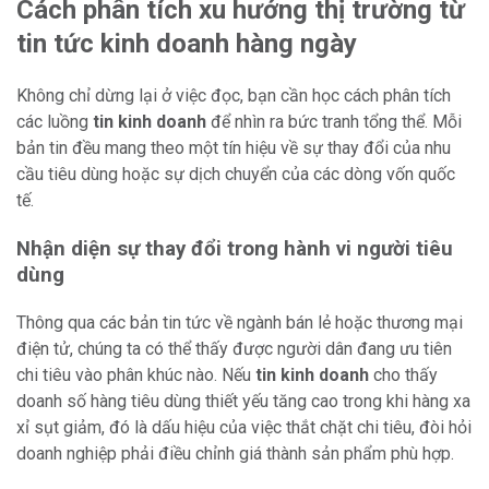
Cách phân tích xu hướng thị trường từ
tin tức kinh doanh hàng ngày
Không chỉ dừng lại ở việc đọc, bạn cần học cách phân tích
các luồng
tin kinh doanh
để nhìn ra bức tranh tổng thể. Mỗi
bản tin đều mang theo một tín hiệu về sự thay đổi của nhu
cầu tiêu dùng hoặc sự dịch chuyển của các dòng vốn quốc
tế.
Nhận diện sự thay đổi trong hành vi người tiêu
dùng
Thông qua các bản tin tức về ngành bán lẻ hoặc thương mại
điện tử, chúng ta có thể thấy được người dân đang ưu tiên
chi tiêu vào phân khúc nào. Nếu
tin kinh doanh
cho thấy
doanh số hàng tiêu dùng thiết yếu tăng cao trong khi hàng xa
xỉ sụt giảm, đó là dấu hiệu của việc thắt chặt chi tiêu, đòi hỏi
doanh nghiệp phải điều chỉnh giá thành sản phẩm phù hợp.