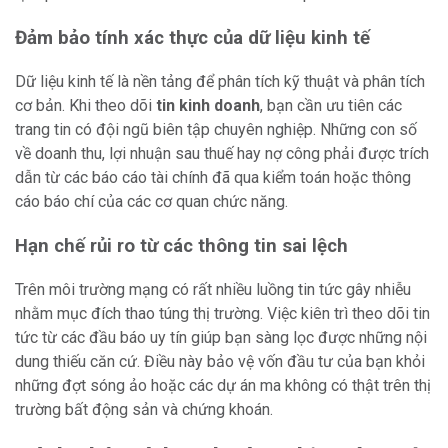
Đảm bảo tính xác thực của dữ liệu kinh tế
Dữ liệu kinh tế là nền tảng để phân tích kỹ thuật và phân tích
cơ bản. Khi theo dõi
tin kinh doanh
, bạn cần ưu tiên các
trang tin có đội ngũ biên tập chuyên nghiệp. Những con số
về doanh thu, lợi nhuận sau thuế hay nợ công phải được trích
dẫn từ các báo cáo tài chính đã qua kiểm toán hoặc thông
cáo báo chí của các cơ quan chức năng.
Hạn chế rủi ro từ các thông tin sai lệch
Trên môi trường mạng có rất nhiều luồng tin tức gây nhiễu
nhằm mục đích thao túng thị trường. Việc kiên trì theo dõi tin
tức từ các đầu báo uy tín giúp bạn sàng lọc được những nội
dung thiếu căn cứ. Điều này bảo vệ vốn đầu tư của bạn khỏi
những đợt sóng ảo hoặc các dự án ma không có thật trên thị
trường bất động sản và chứng khoán.