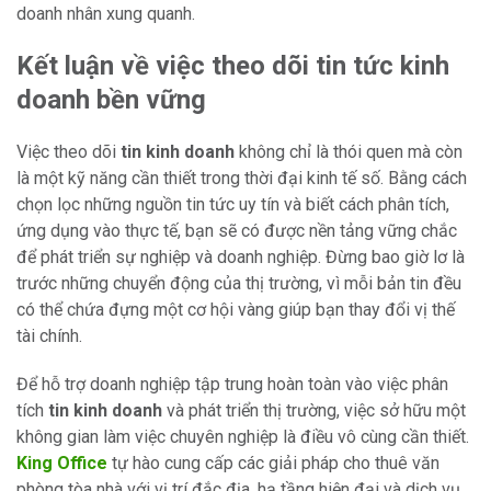
doanh nhân xung quanh.
Kết luận về việc theo dõi tin tức kinh
doanh bền vững
Việc theo dõi
tin kinh doanh
không chỉ là thói quen mà còn
là một kỹ năng cần thiết trong thời đại kinh tế số. Bằng cách
chọn lọc những nguồn tin tức uy tín và biết cách phân tích,
ứng dụng vào thực tế, bạn sẽ có được nền tảng vững chắc
để phát triển sự nghiệp và doanh nghiệp. Đừng bao giờ lơ là
trước những chuyển động của thị trường, vì mỗi bản tin đều
có thể chứa đựng một cơ hội vàng giúp bạn thay đổi vị thế
tài chính.
Để hỗ trợ doanh nghiệp tập trung hoàn toàn vào việc phân
tích
tin kinh doanh
và phát triển thị trường, việc sở hữu một
không gian làm việc chuyên nghiệp là điều vô cùng cần thiết.
King Office
tự hào cung cấp các giải pháp cho thuê văn
phòng tòa nhà với vị trí đắc địa, hạ tầng hiện đại và dịch vụ