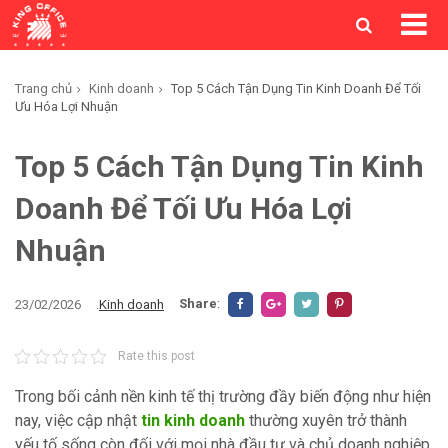
Trang chủ
Kinh doanh
Top 5 Cách Tận Dụng Tin Kinh Doanh Để Tối
Ưu Hóa Lợi Nhuận
Top 5 Cách Tận Dụng Tin Kinh
Doanh Để Tối Ưu Hóa Lợi
Nhuận
Share
:
23/02/2026
.
Kinh doanh
Rate this post
Trong bối cảnh nền kinh tế thị trường đầy biến động như hiện
nay, việc cập nhật
tin kinh doanh
thường xuyên trở thành
yếu tố sống còn đối với mọi nhà đầu tư và chủ doanh nghiệp.