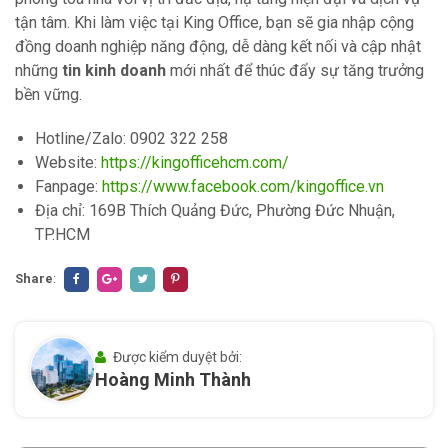
tận tâm. Khi làm việc tại King Office, bạn sẽ gia nhập cộng
đồng doanh nghiệp năng động, dễ dàng kết nối và cập nhật
những
tin kinh doanh
mới nhất để thúc đẩy sự tăng trưởng
bền vững.
Hotline/Zalo: 0902 322 258
Website:
https://kingofficehcm.com/
Fanpage:
https://www.facebook.com/kingoffice.vn
Địa chỉ: 169B Thích Quảng Đức, Phường Đức Nhuận,
TP.HCM
Share
:
Được kiểm duyệt bởi:
Hoàng Minh Thành