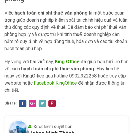
Việc
hạch toán chi phí thuê văn phòng
là một bước quan
trọng giúp doanh nghiệp kiểm soát tài chính hiệu quả và tuân
thủ đúng các quy định về thuế. Để đảm bảo chi phí thuê văn
phòng hợp lý và được trừ khi tính thuế, doanh nghiệp cần
nắm rõ quy định về hợp đồng thuê, hóa đơn và các tài khoản
hạch toán phù hợp.
Hy vọng với bài viết này,
King Office
đã giúp bạn hiểu rõ hơn
về cách
hạch toán chi phí thuê văn phòng.
Hãy liên hệ
ngay với KingOffice qua hotline 0902.322258 hoặc truy cập
website hoặc
Facebook KingOffice
để nhận được thông tin
chi tiết.
Share
:
Được kiểm duyệt bởi: