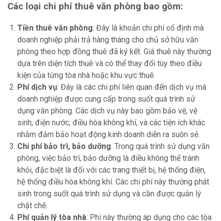
Các loại chi phí thuê văn phòng bao gồm:
Tiền thuê văn phòng
: Đây là khoản chi phí cố định mà
doanh nghiệp phải trả hàng tháng cho chủ sở hữu văn
phòng theo hợp đồng thuê đã ký kết. Giá thuê này thường
dựa trên diện tích thuê và có thể thay đổi tùy theo điều
kiện của từng tòa nhà hoặc khu vực thuê.
Phí dịch vụ
: Đây là các chi phí liên quan đến dịch vụ mà
doanh nghiệp được cung cấp trong suốt quá trình sử
dụng văn phòng. Các dịch vụ này bao gồm bảo vệ, vệ
sinh, điện nước, điều hòa không khí, và các tiện ích khác
nhằm đảm bảo hoạt động kinh doanh diễn ra suôn sẻ.
Chi phí bảo trì, bảo dưỡng
: Trong quá trình sử dụng văn
phòng, việc bảo trì, bảo dưỡng là điều không thể tránh
khỏi, đặc biệt là đối với các trang thiết bị, hệ thống điện,
hệ thống điều hòa không khí. Các chi phí này thường phát
sinh trong suốt quá trình sử dụng và cần được quản lý
chặt chẽ.
Phí quản lý tòa nhà
: Phí này thường áp dụng cho các tòa