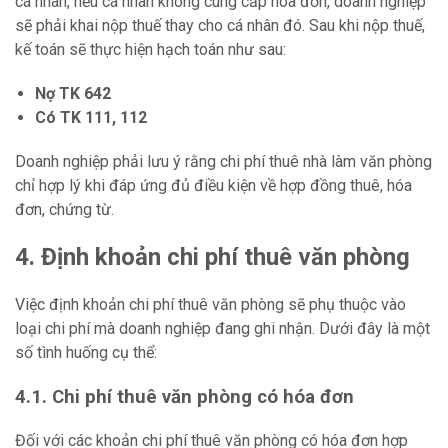
cá nhân, nếu cá nhân không cung cấp hóa đơn, doanh nghiệp
sẽ phải khai nộp thuế thay cho cá nhân đó. Sau khi nộp thuế,
kế toán sẽ thực hiện hạch toán như sau:
Nợ TK 642
Có TK 111, 112
Doanh nghiệp phải lưu ý rằng chi phí thuê nhà làm văn phòng
chỉ hợp lý khi đáp ứng đủ điều kiện về hợp đồng thuê, hóa
đơn, chứng từ.
4. Định khoản chi phí thuê văn phòng
Việc định khoản chi phí thuê văn phòng sẽ phụ thuộc vào
loại chi phí mà doanh nghiệp đang ghi nhận. Dưới đây là một
số tình huống cụ thể:
4.1. Chi phí thuê văn phòng có hóa đơn
Đối với các khoản chi phí thuê văn phòng có hóa đơn hợp