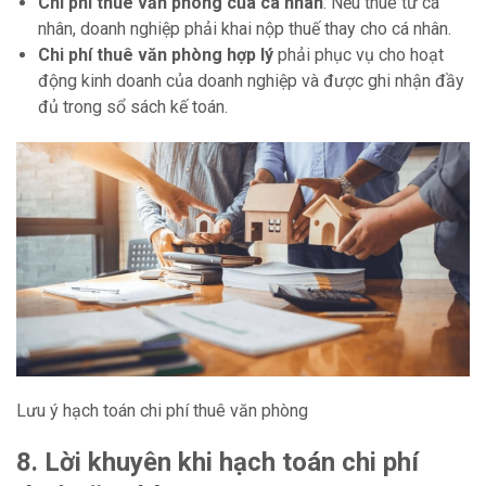
Chi phí thuê văn phòng của cá nhân
: Nếu thuê từ cá
nhân, doanh nghiệp phải khai nộp thuế thay cho cá nhân.
Chi phí thuê văn phòng hợp lý
phải phục vụ cho hoạt
động kinh doanh của doanh nghiệp và được ghi nhận đầy
đủ trong sổ sách kế toán.
Lưu ý hạch toán chi phí thuê văn phòng
8. Lời khuyên khi hạch toán chi phí