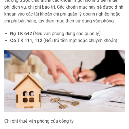
thường được chia thành các khoản mục nhỏ như tiền thuê,
phí dịch vụ, chi phí bảo trì. Các khoản mục này sẽ được định
khoản vào các tài khoản chi phí quản lý doanh nghiệp hoặc
chi phí bán hàng, tùy theo mục đích sử dụng văn phòng.
Nợ TK 642
(Nếu văn phòng dùng cho quản lý)
Có TK 111, 112
(Nếu trả tiền mặt hoặc chuyển khoản)
Chi phí thuê văn phòng của công ty