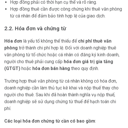
Hợp đồng phải có thời hạn cụ thể và rõ ràng.
Hợp đồng thuê cần được công chứng khi thuê văn phòng
từ cá nhân để đảm bảo tính hợp lệ của giao dịch.
2.2. Hóa đơn và chứng từ
Hóa đơn
là yếu tố không thể thiếu để
chi phí thuê văn
phòng
trở thành chi phí hợp lệ. Đối với doanh nghiệp thuê
văn phòng từ tổ chức hoặc cá nhân có đăng ký kinh doanh,
người cho thuê phải cung cấp
hóa đơn giá trị gia tăng
(GTGT)
hoặc
hóa đơn bán hàng
theo quy định.
Trường hợp thuê văn phòng từ cá nhân không có hóa đơn,
doanh nghiệp cần làm thủ tục kê khai và nộp thuế thay cho
người cho thuê. Sau khi đã hoàn thành nghĩa vụ nộp thuế,
doanh nghiệp sẽ sử dụng chứng từ thuế để hạch toán chi
phí.
Các loại hóa đơn chứng từ cần có bao gồm
: