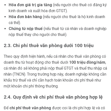
Hóa đơn giá trị gia tăng
(nếu người cho thuê có đăng ký
kinh doanh và xuất hóa đơn GTGT).
Hóa đơn bán hàng
(nếu người cho thuê là hộ kinh doanh
cá thể).
Chứng từ nộp thuế
(nếu thuê từ cá nhân và doanh nghiệp
nộp thuế thay cho người cho thuê).
2.3. Chi phí thuê văn phòng dưới 100 triệu
Theo quy định hiện hành, nếu cá nhân cho thuê văn phòng có
doanh thu từ hoạt động cho thuê dưới
100 triệu đồng/năm
,
cá nhân đó sẽ không phải nộp thuế GTGT và thuế thu nhập cá
nhân (TNCN). Trong trường hợp này, doanh nghiệp không cần
khấu trừ thuế và chỉ cần hạch toán khoản chi phí thuê như
một khoản chi phí thông thường.
2.4. Quy định về chi phí thuê văn phòng hợp lệ
Để
chi phí thuê văn phòng
được coi là chi phí hợp lệ và có