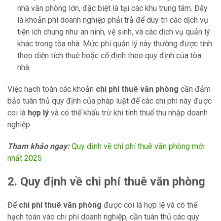
nhà văn phòng lớn, đặc biệt là tại các khu trung tâm. Đây
là khoản phí doanh nghiệp phải trả để duy trì các dịch vụ
tiện ích chung như an ninh, vệ sinh, và các dịch vụ quản lý
khác trong tòa nhà. Mức phí quản lý này thường được tính
theo diện tích thuê hoặc cố định theo quy định của tòa
nhà.
Việc hạch toán các khoản
chi phí thuê văn phòng
cần đảm
bảo tuân thủ quy định của pháp luật để các chi phí này được
coi là
hợp lý
và có thể khấu trừ khi tính thuế thu nhập doanh
nghiệp.
Tham khảo ngay:
Quy định về chi phí thuê văn phòng mới
nhất 2025
2. Quy định về chi phí thuê văn phòng
Để
chi phí thuê văn phòng
được coi là hợp lệ và có thể
hạch toán vào chi phí doanh nghiệp, cần tuân thủ các quy