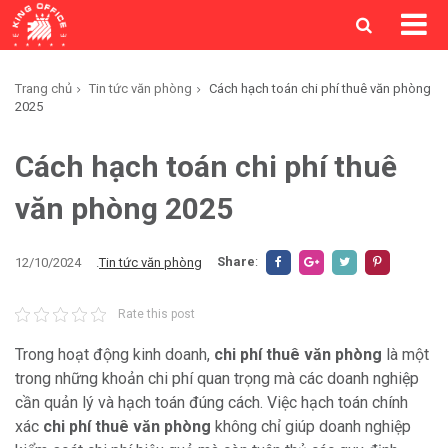
Trang chủ
Tin tức văn phòng
Cách hạch toán chi phí thuê văn phòng
2025
Cách hạch toán chi phí thuê
văn phòng 2025
Share
:
12/10/2024
.
Tin tức văn phòng
Rate this post
Trong hoạt động kinh doanh,
chi phí thuê văn phòng
là một
trong những khoản chi phí quan trọng mà các doanh nghiệp
cần quản lý và hạch toán đúng cách. Việc hạch toán chính
xác
chi phí thuê văn phòng
không chỉ giúp doanh nghiệp