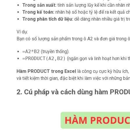
Trong sản xuất:
tính sản lượng lũy kế khi cần nhân nh
Trong kế toán:
nhân hệ số hoặc tỷ lệ để ra kết quả c
Trong phân tích dữ liệu:
dễ dàng nhân nhiều giá trị t
Ví dụ:
Bạn có số lượng sản phẩm trong ô A2 và đơn giá trong ô
=A2*B2
(truyền thống).
=PRODUCT(A2,B2)
(ngắn gọn và linh hoạt hơn khi 
Hàm PRODUCT trong Excel
là công cụ cực kỳ hữu ích,
và tiết kiệm thời gian, đặc biệt khi làm việc với những bản
2. Cú pháp và cách dùng hàm PRO