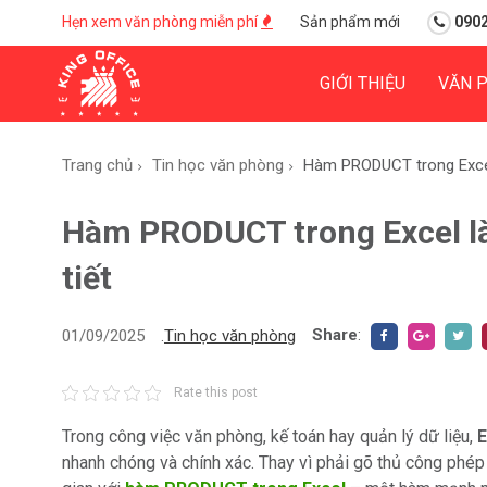
Hẹn xem văn phòng miễn phí
Sản phẩm mới
0902
GIỚI THIỆU
VĂN 
Trang chủ
Tin học văn phòng
Hàm PRODUCT trong Excel l
Hàm PRODUCT trong Excel là 
tiết
Share
:
01/09/2025
.
Tin học văn phòng
Rate this post
Trong công việc văn phòng, kế toán hay quản lý dữ liệu,
E
nhanh chóng và chính xác. Thay vì phải gõ thủ công phép n