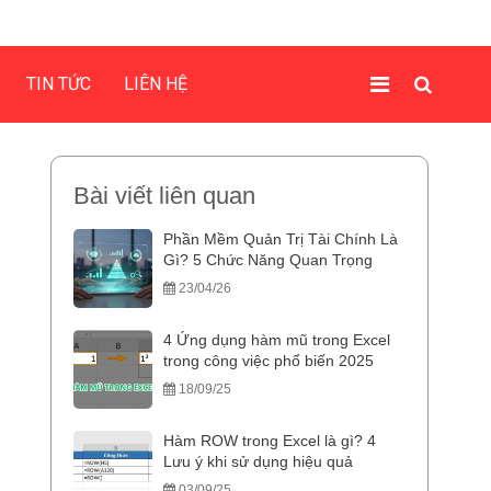
TIN TỨC
LIÊN HỆ
Bài viết liên quan
Phần Mềm Quản Trị Tài Chính Là
Gì? 5 Chức Năng Quan Trọng
23/04/26
4 Ứng dụng hàm mũ trong Excel
trong công việc phổ biến 2025
18/09/25
Hàm ROW trong Excel là gì? 4
Lưu ý khi sử dụng hiệu quả
03/09/25