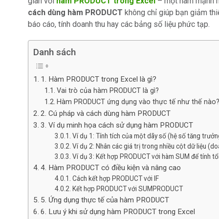
gian với
hàm PRODUCT trong Excel
– một hàm mạnh mẽ
cách dùng hàm PRODUCT
không chỉ giúp bạn giảm thiể
báo cáo, tính doanh thu hay các bảng số liệu phức tạp.
Danh sách
1. Hàm PRODUCT trong Excel là gì?
Vai trò của hàm PRODUCT là gì?
Hàm PRODUCT ứng dụng vào thực tế như thế nào
2. Cú pháp và cách dùng hàm PRODUCT
3. Ví dụ minh họa cách sử dụng hàm PRODUCT
Ví dụ 1: Tính tích của một dãy số (hệ số tăng trưởn
Ví dụ 2: Nhân các giá trị trong nhiều cột dữ liệu (
Ví dụ 3: Kết hợp PRODUCT với hàm SUM để tính t
4. Hàm PRODUCT có điều kiện và nâng cao
Cách kết hợp PRODUCT với IF
Kết hợp PRODUCT với SUMPRODUCT
5. Ứng dụng thực tế của hàm PRODUCT
6. Lưu ý khi sử dụng hàm PRODUCT trong Excel