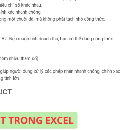
iều chỉ số khác nhau.
hính xác nhanh chóng.
rong một chuỗi dài mà không phải tách nhỏ công thức.
 B2. Nếu muốn tính doanh thu, bạn có thể dùng công thức:
thêm nhiều tham số).
 giúp người dùng xử lý các phép nhân nhanh chóng, chính xác
g tính lớn.
DUCT