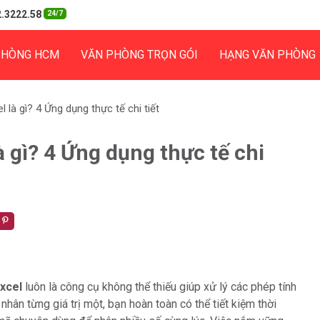
.3222.58
24/7
PHÒNG HCM
VĂN PHÒNG TRỌN GÓI
HẠNG VĂN PHÒNG
à gì? 4 Ứng dụng thực tế chi tiết
gì? 4 Ứng dụng thực tế chi
xcel
luôn là công cụ không thể thiếu giúp xử lý các phép tính
hân từng giá trị một, bạn hoàn toàn có thể tiết kiệm thời