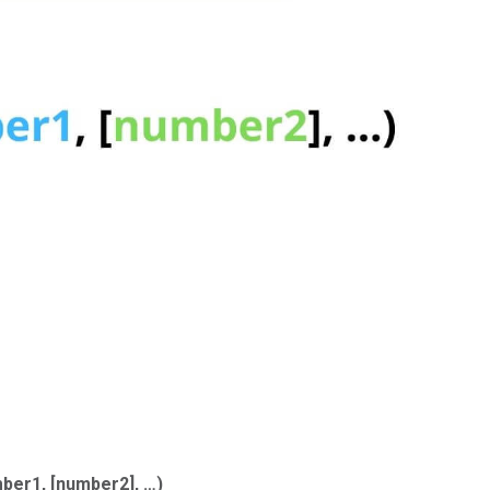
er1, [number2], …)