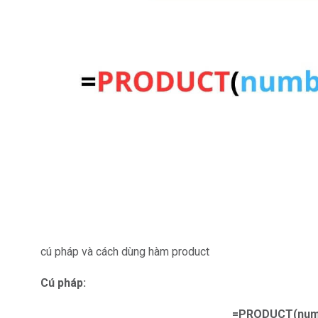
cú pháp và cách dùng hàm product
Cú pháp:
=PRODUCT(numb