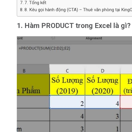
7. Tổng kết
8. Kêu gọi hành động (CTA) – Thuê văn phòng tại KingO
1. Hàm PRODUCT trong Excel là gì?