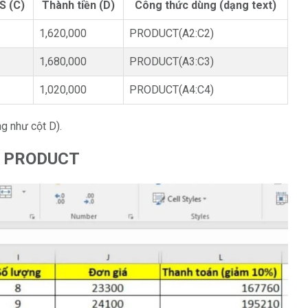
S (C)
Thành tiền (D)
Công thức dùng (dạng text)
1,620,000
PRODUCT(A2:C2)
1,680,000
PRODUCT(A3:C3)
1,020,000
PRODUCT(A4:C4)
g như cột D).
àm PRODUCT