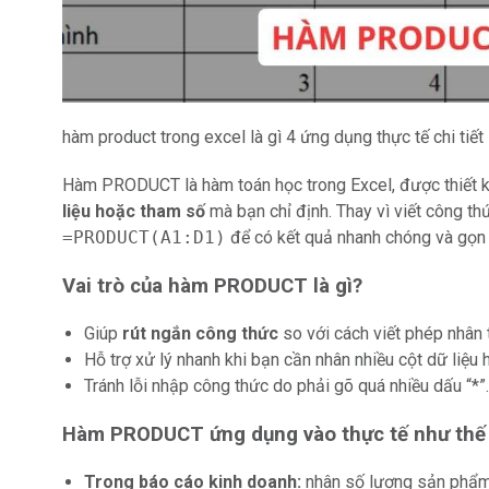
hàm product trong excel là gì 4 ứng dụng thực tế chi tiết
Hàm PRODUCT là hàm toán học trong Excel, được thiết 
liệu hoặc tham số
mà bạn chỉ định. Thay vì viết công t
=PRODUCT(A1:D1)
để có kết quả nhanh chóng và gọn
Vai trò của hàm PRODUCT là gì?
Giúp
rút ngắn công thức
so với cách viết phép nhân 
Hỗ trợ xử lý nhanh khi bạn cần nhân nhiều cột dữ liệu 
Tránh lỗi nhập công thức do phải gõ quá nhiều dấu “*”.
Hàm PRODUCT ứng dụng vào thực tế như thế
Trong báo cáo kinh doanh:
nhân số lượng sản phẩm 