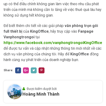
up có thể điều chỉnh không gian làm việc theo nhu cầu phát
triển của mình mà không cần lo lắng về việc thuê quá lâu hay
không sử dụng hết không gian.
Để biết thêm chi tiết về các giải pháp
văn phòng trọn gói
full thiết bị
của
KingOffice
, hãy truy cập vào
Fanpage
Vanphongtrongoi
tại
https://www.facebook.com/vanphongtrongoiKingOffice
để được tư vấn và cập nhật những thông tin mới nhất về các
dịch vụ văn phòng của chúng tôi. Hãy để
KingOffice
đồng
hành cùng sự phát triển của doanh nghiệp bạn.
Share
:
Được kiểm duyệt bởi:
Hoàng Minh Thành