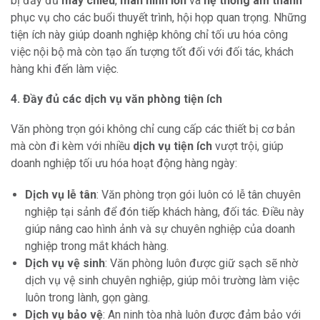
bị đầy đủ
máy chiếu
,
màn hình lớn
và
hệ thống âm thanh
phục vụ cho các buổi thuyết trình, hội họp quan trọng. Những
tiện ích này giúp doanh nghiệp không chỉ tối ưu hóa công
việc nội bộ mà còn tạo ấn tượng tốt đối với đối tác, khách
hàng khi đến làm việc.
4. Đầy đủ các dịch vụ văn phòng tiện ích
Văn phòng trọn gói không chỉ cung cấp các thiết bị cơ bản
mà còn đi kèm với nhiều
dịch vụ tiện ích
vượt trội, giúp
doanh nghiệp tối ưu hóa hoạt động hàng ngày:
Dịch vụ lễ tân
: Văn phòng trọn gói luôn có lễ tân chuyên
nghiệp tại sảnh để đón tiếp khách hàng, đối tác. Điều này
giúp nâng cao hình ảnh và sự chuyên nghiệp của doanh
nghiệp trong mắt khách hàng.
Dịch vụ vệ sinh
: Văn phòng luôn được giữ sạch sẽ nhờ
dịch vụ vệ sinh chuyên nghiệp, giúp môi trường làm việc
luôn trong lành, gọn gàng.
Dịch vụ bảo vệ
: An ninh tòa nhà luôn được đảm bảo với