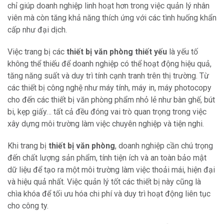
chỉ giúp doanh nghiệp linh hoạt hơn trong việc quản lý nhân
viên mà còn tăng khả năng thích ứng với các tình huống khẩn
cấp như đại dịch.
Việc trang bị các
thiết bị văn phòng thiết yếu
là yếu tố
không thể thiếu để doanh nghiệp có thể hoạt động hiệu quả,
tăng năng suất và duy trì tính cạnh tranh trên thị trường. Từ
các thiết bị công nghệ như máy tính, máy in, máy photocopy
cho đến các thiết bị văn phòng phẩm nhỏ lẻ như bàn ghế, bút
bi, kẹp giấy… tất cả đều đóng vai trò quan trọng trong việc
xây dựng môi trường làm việc chuyên nghiệp và tiện nghi.
Khi trang bị
thiết bị văn phòng
, doanh nghiệp cần chú trọng
đến chất lượng sản phẩm, tính tiện ích và an toàn bảo mật
dữ liệu để tạo ra một môi trường làm việc thoải mái, hiện đại
và hiệu quả nhất. Việc quản lý tốt các thiết bị này cũng là
chìa khóa để tối ưu hóa chi phí và duy trì hoạt động liên tục
cho công ty.