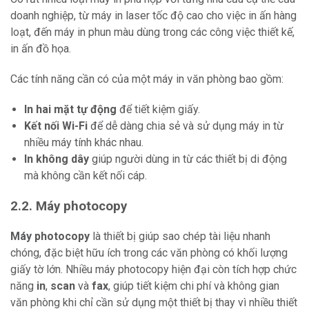
doanh nghiệp, từ máy in laser tốc độ cao cho việc in ấn hàng
loạt, đến máy in phun màu dùng trong các công việc thiết kế,
in ấn đồ họa.
Các tính năng cần có của một máy in văn phòng bao gồm:
In hai mặt tự động
để tiết kiệm giấy.
Kết nối Wi-Fi
để dễ dàng chia sẻ và sử dụng máy in từ
nhiều máy tính khác nhau.
In không dây
giúp người dùng in từ các thiết bị di động
mà không cần kết nối cáp.
2.2. Máy photocopy
Máy photocopy
là thiết bị giúp sao chép tài liệu nhanh
chóng, đặc biệt hữu ích trong các văn phòng có khối lượng
giấy tờ lớn. Nhiều máy photocopy hiện đại còn tích hợp chức
năng
in
,
scan
và
fax
, giúp tiết kiệm chi phí và không gian
văn phòng khi chỉ cần sử dụng một thiết bị thay vì nhiều thiết