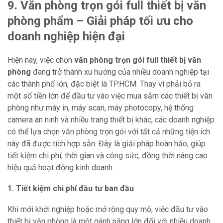
9. Văn phòng trọn gói full thiết bị văn
phòng phẩm – Giải pháp tối ưu cho
doanh nghiệp hiện đại
Hiện nay, việc chọn
văn phòng trọn gói full thiết bị văn
phòng
đang trở thành xu hướng của nhiều doanh nghiệp tại
các thành phố lớn, đặc biệt là TP.HCM. Thay vì phải bỏ ra
một số tiền lớn để đầu tư vào việc mua sắm các thiết bị văn
phòng như máy in, máy scan, máy photocopy, hệ thống
camera an ninh và nhiều trang thiết bị khác, các doanh nghiệp
có thể lựa chọn văn phòng trọn gói với tất cả những tiện ích
này đã được tích hợp sẵn. Đây là giải pháp hoàn hảo, giúp
tiết kiệm chi phí, thời gian và công sức, đồng thời nâng cao
hiệu quả hoạt động kinh doanh.
1. Tiết kiệm chi phí đầu tư ban đầu
Khi mới khởi nghiệp hoặc mở rộng quy mô, việc đầu tư vào
thiết bị văn phòng là một gánh nặng lớn đối với nhiều doanh