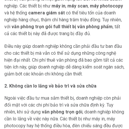
nghiệp. Các thiết bị như
máy in
,
máy scan
,
máy photocopy
và hệ thống
camera giám sát
có thể tiêu tốn của doanh
nghiệp hàng chục, thậm chí hàng trăm triệu đồng. Tuy nhiên,
với
văn phòng trọn gói full thiết bị văn phòng phẩm
, tất
cả các thiết bị này đã được trang bị đầy đủ.
Điều này giúp doanh nghiệp không cần phải đầu tư ban đầu
cho các thiết bị mà vẫn có thể sử dụng những công nghệ
hiện đại nhất. Chi phí thuê văn phòng đã bao gồm tất cả các
tiện ích này, giúp doanh nghiệp dễ dàng kiểm soát ngân sách,
giảm bớt các khoản chi không cần thiết.
2. Không cần lo lắng về bảo trì và sửa chữa
Ngoài việc đầu tư mua sắm thiết bị, doanh nghiệp còn phải
đối mặt với các chi phí bảo trì và sửa chữa định kỳ. Tuy
nhiên, khi sử dụng
văn phòng trọn gói
, doanh nghiệp không
cần lo lắng về việc này nữa. Các thiết bị như máy in, máy
photocopy hay hệ thống điều hòa, đèn chiếu sáng đều được