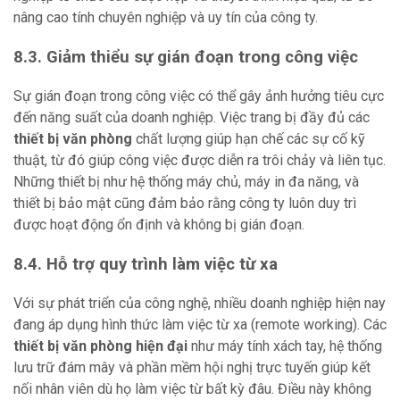
nâng cao tính chuyên nghiệp và uy tín của công ty.
8.3. Giảm thiểu sự gián đoạn trong công việc
Sự gián đoạn trong công việc có thể gây ảnh hưởng tiêu cực
đến năng suất của doanh nghiệp. Việc trang bị đầy đủ các
thiết bị văn phòng
chất lượng giúp hạn chế các sự cố kỹ
thuật, từ đó giúp công việc được diễn ra trôi chảy và liên tục.
Những thiết bị như hệ thống máy chủ, máy in đa năng, và
thiết bị bảo mật cũng đảm bảo rằng công ty luôn duy trì
được hoạt động ổn định và không bị gián đoạn.
8.4. Hỗ trợ quy trình làm việc từ xa
Với sự phát triển của công nghệ, nhiều doanh nghiệp hiện nay
đang áp dụng hình thức làm việc từ xa (remote working). Các
thiết bị văn phòng hiện đại
như máy tính xách tay, hệ thống
lưu trữ đám mây và phần mềm hội nghị trực tuyến giúp kết
nối nhân viên dù họ làm việc từ bất kỳ đâu. Điều này không