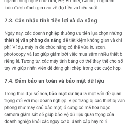
ngành công nghệ như Dell, HP, Brother, Canon, Logitech…
luôn được đánh giá cao về độ bền và hiệu suất.
7.3. Cân nhắc tính tiện lợi và đa năng
Ngày nay, các doanh nghiệp thường ưu tiên lựa chọn những
thiết bị văn phòng đa năng
để tiết kiệm không gian và chi
phí. Ví dụ, máy in đa chức năng có thể vừa in, scan,
photocopy và fax giúp giảm bớt việc mua sắm nhiều thiết bị
riêng lẻ. Tương tự, các máy tính bảng có thể thay thế cho sổ
tay và giúp nhân viên dễ dàng ghi chép trong các cuộc họp.
7.4. Đảm bảo an toàn và bảo mật dữ liệu
Trong thời đại số hóa,
bảo mật dữ liệu
là một vấn đề quan
trọng đối với mọi doanh nghiệp. Việc trang bị các thiết bị văn
phòng như máy chủ bảo mật, ổ cứng có mã hóa hoặc
camera giám sát sẽ giúp bảo vệ dữ liệu quan trọng của
doanh nghiệp khỏi các nguy cơ bị đánh cắp hay rò rỉ.