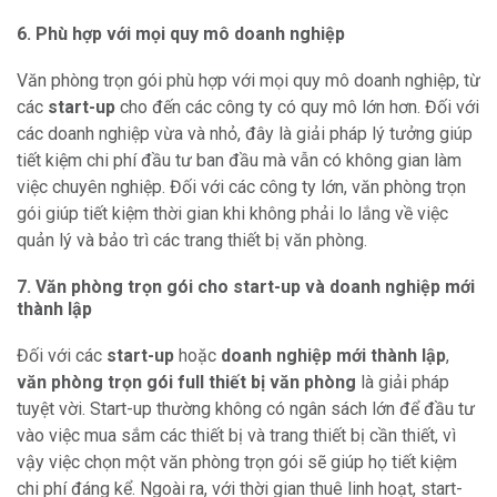
6. Phù hợp với mọi quy mô doanh nghiệp
Văn phòng trọn gói phù hợp với mọi quy mô doanh nghiệp, từ
các
start-up
cho đến các công ty có quy mô lớn hơn. Đối với
các doanh nghiệp vừa và nhỏ, đây là giải pháp lý tưởng giúp
tiết kiệm chi phí đầu tư ban đầu mà vẫn có không gian làm
việc chuyên nghiệp. Đối với các công ty lớn, văn phòng trọn
gói giúp tiết kiệm thời gian khi không phải lo lắng về việc
quản lý và bảo trì các trang thiết bị văn phòng.
7. Văn phòng trọn gói cho start-up và doanh nghiệp mới
thành lập
Đối với các
start-up
hoặc
doanh nghiệp mới thành lập
,
văn phòng trọn gói full thiết bị văn phòng
là giải pháp
tuyệt vời. Start-up thường không có ngân sách lớn để đầu tư
vào việc mua sắm các thiết bị và trang thiết bị cần thiết, vì
vậy việc chọn một văn phòng trọn gói sẽ giúp họ tiết kiệm
chi phí đáng kể. Ngoài ra, với thời gian thuê linh hoạt, start-