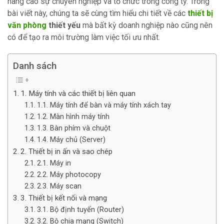
nâng cao sự chuyên nghiệp và tổ chức trong công ty. Trong
bài viết này, chúng ta sẽ cùng tìm hiểu chi tiết về các
thiết bị
văn phòng
thiết yếu
mà bất kỳ doanh nghiệp nào cũng nên
có để tạo ra môi trường làm việc tối ưu nhất.
Danh sách
1. Máy tính và các thiết bị liên quan
1.1. Máy tính để bàn và máy tính xách tay
1.2. Màn hình máy tính
1.3. Bàn phím và chuột
1.4. Máy chủ (Server)
2. Thiết bị in ấn và sao chép
2.1. Máy in
2.2. Máy photocopy
2.3. Máy scan
3. Thiết bị kết nối và mạng
3.1. Bộ định tuyến (Router)
3.2. Bộ chia mạng (Switch)