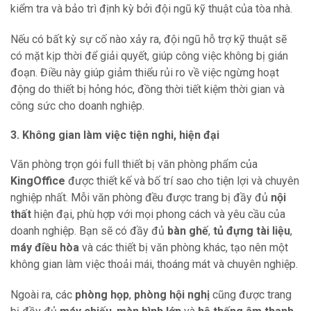
kiểm tra và bảo trì định kỳ bởi đội ngũ kỹ thuật của tòa nhà.
Nếu có bất kỳ sự cố nào xảy ra, đội ngũ hỗ trợ kỹ thuật sẽ
có mặt kịp thời để giải quyết, giúp công việc không bị gián
đoạn. Điều này giúp giảm thiểu rủi ro về việc ngừng hoạt
động do thiết bị hỏng hóc, đồng thời tiết kiệm thời gian và
công sức cho doanh nghiệp.
3. Không gian làm việc tiện nghi, hiện đại
Văn phòng trọn gói full thiết bị văn phòng phẩm của
KingOffice
được thiết kế và bố trí sao cho tiện lợi và chuyên
nghiệp nhất. Mỗi văn phòng đều được trang bị đầy đủ
nội
thất
hiện đại, phù hợp với mọi phong cách và yêu cầu của
doanh nghiệp. Bạn sẽ có đầy đủ
bàn ghế
,
tủ đựng tài liệu
,
máy điều hòa
và các thiết bị văn phòng khác, tạo nên một
không gian làm việc thoải mái, thoáng mát và chuyên nghiệp.
Ngoài ra, các
phòng họp
,
phòng hội nghị
cũng được trang