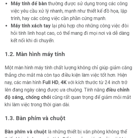
Máy tính để bàn
thường được sử dụng trong các công
việc yêu cầu xử lý nhanh, mạnh như thiết kế đồ họa, lập
trình, hay các công việc cần phần cứng mạnh.
Máy tính xách tay
lại phù hợp cho những công việc đòi
hỏi tính linh hoạt cao, có thể mang đi mọi nơi và dễ dàng
kết nối khi di chuyển.
1.2. Màn hình máy tính
Một màn hình máy tính chất lượng không chỉ giúp giảm căng
thẳng cho mắt mà còn tạo điều kiện làm việc tốt hơn. Hiện
nay, các màn hình
Full HD
,
4K
với kích thước từ 24 inch trở
lên đang ngày càng được ưa chuộng. Tính năng
điều chỉnh
độ sáng, chống chói
cũng rất quan trọng để giảm mỏi mắt
khi làm việc trong thời gian dài.
1.3. Bàn phím và chuột
Bàn phím và chuột
là những thiết bị văn phòng không thể