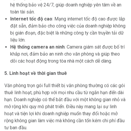
hệ thống bảo vệ 24/7, giúp doanh nghiệp yên tâm về an
toàn tài sản.
Internet tốc độ cao
: Mạng internet tốc độ cao được lắp
đặt sẵn, đảm bảo cho công việc của doanh nghiệp không
bị gián đoạn, đặc biệt là những công ty cần truyền tải dữ
liệu lớn.
Hệ thống camera an ninh
: Camera giám sát được bố trí
khắp nơi, đảm bảo an ninh cho văn phòng và giúp theo
dõi các hoạt động trong tòa nhà một cách dễ dàng.
5. Linh hoạt về thời gian thuê
Văn phòng trọn gói full thiết bị văn phòng thường có các gói
thuê linh hoạt, phù hợp với mọi nhu cầu từ ngắn hạn đến dài
hạn. Doanh nghiệp có thể bắt đầu với một không gian nhỏ và
mở rộng khi quy mô phát triển. Điều này mang lại sự linh
hoạt và tiện lợi khi doanh nghiệp muốn thay đổi hoặc mở
rộng không gian làm việc mà không cần tốn kém chi phí đầu
tư ban đầu.