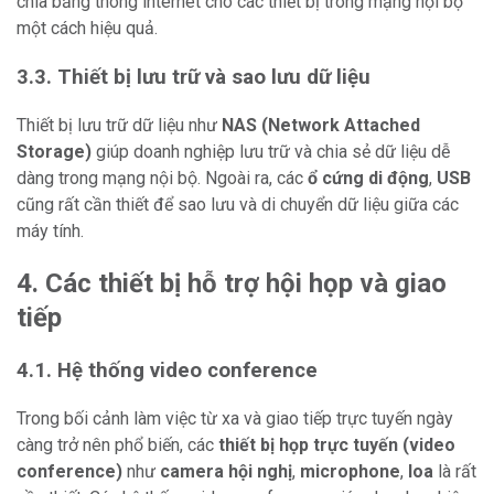
chia băng thông internet cho các thiết bị trong mạng nội bộ
một cách hiệu quả.
3.3. Thiết bị lưu trữ và sao lưu dữ liệu
Thiết bị lưu trữ dữ liệu như
NAS (Network Attached
Storage)
giúp doanh nghiệp lưu trữ và chia sẻ dữ liệu dễ
dàng trong mạng nội bộ. Ngoài ra, các
ổ cứng di động
,
USB
cũng rất cần thiết để sao lưu và di chuyển dữ liệu giữa các
máy tính.
4. Các thiết bị hỗ trợ hội họp và giao
tiếp
4.1. Hệ thống video conference
Trong bối cảnh làm việc từ xa và giao tiếp trực tuyến ngày
càng trở nên phổ biến, các
thiết bị họp trực tuyến (video
conference)
như
camera hội nghị
,
microphone
,
loa
là rất