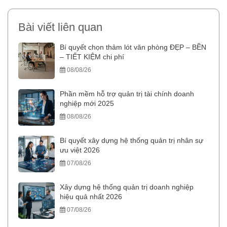
Bài viết liên quan
Bí quyết chọn thảm lót văn phòng ĐẸP – BỀN
– TIẾT KIỆM chi phí
08/08/26
Phần mềm hỗ trợ quản trị tài chính doanh
nghiệp mới 2025
08/08/26
Bí quyết xây dựng hệ thống quản trị nhân sự
ưu việt 2026
07/08/26
Xây dựng hệ thống quản trị doanh nghiệp
hiệu quả nhất 2026
07/08/26