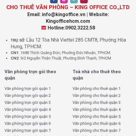
CHO THUÊ VĂN PHÒNG – KING OFFICE CO.,LTD
Email: info@kingoffice.vn | Website:
Kingofficehcm.com
Hotline:0902.3222.58
Lầu 12 Tòa Nhà Viettel 285 CMT8, Phường Hòa
TRỤ SỞ
:
Hưng, TPHCM.
CN1
: 169B Thích Quảng Đức, Phường Đức Nhuận, TPHCM.
CN2
: 9/2 Nguyễn Thiện Thuật, Phường Bình Thạnh, TPHCM.
Văn phòng trọn gói theo
Toà nhà cho thuê theo
quận
quận
Văn phòng trọn gói quận 1
Văn phòng cho thuê quận 1
Văn phòng trọn gói quận 2
Văn phòng cho thuê quận 2
Văn phòng trọn gói quận 3
Văn phòng cho thuê quận 3
Văn phòng trọn gói quận 4
Văn phòng cho thuê quận 4
Văn phòng trọn gói quận 5
Văn phòng cho thuê quận 5
Văn phòng trọn gói quận 6
Văn phòng cho thuê quận 6
Văn phòng trọn gói quận 7
Văn phòng cho thuê quận 7