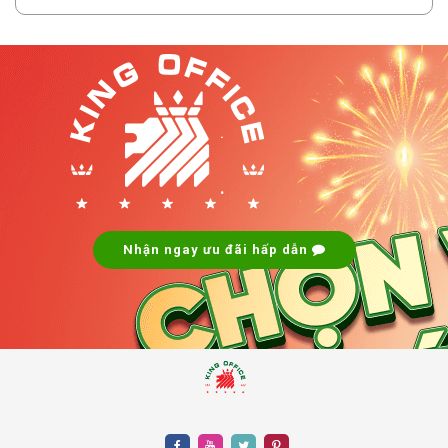
.
.
Nhận ngay ưu đãi hấp dẫn