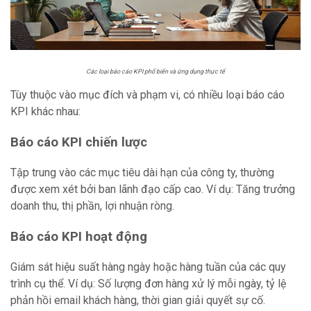
Các loại báo cáo KPI phổ biến và ứng dụng thực tế
Tùy thuộc vào mục đích và phạm vi, có nhiều loại báo cáo
KPI khác nhau:
Báo cáo KPI chiến lược
Tập trung vào các mục tiêu dài hạn của công ty, thường
được xem xét bởi ban lãnh đạo cấp cao. Ví dụ: Tăng trưởng
doanh thu, thị phần, lợi nhuận ròng.
Báo cáo KPI hoạt động
Giám sát hiệu suất hàng ngày hoặc hàng tuần của các quy
trình cụ thể. Ví dụ: Số lượng đơn hàng xử lý mỗi ngày, tỷ lệ
phản hồi email khách hàng, thời gian giải quyết sự cố.