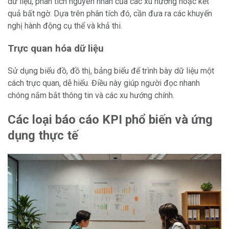
dữ liệu, phân tích nguyên nhân của các xu hướng hoặc kết
quả bất ngờ. Dựa trên phân tích đó, cần đưa ra các khuyến
nghị hành động cụ thể và khả thi.
Trực quan hóa dữ liệu
Sử dụng biểu đồ, đồ thị, bảng biểu để trình bày dữ liệu một
cách trực quan, dễ hiểu. Điều này giúp người đọc nhanh
chóng nắm bắt thông tin và các xu hướng chính.
Các loại báo cáo KPI phổ biến và ứng
dụng thực tế