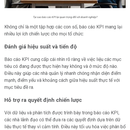
Tại sao báo cáo KPI lại quan trọng đối với doanh nghiệp?
Không chỉ là một tập hợp các con số, báo cáo KPI mang lại
nhiều lợi ích chiến lược cho mọi tổ chức:
Đánh giá hiệu suất và tiến độ
Báo cáo KPI cung cấp cái nhìn rõ ràng về việc liệu các mục
tiêu có đang được thực hiện hay không và ở mức độ nào.
Điều này giúp các nhà quản lý nhanh chóng nhận diện điểm
mạnh, điểm yếu và khoảng cách giữa hiệu suất thực tế với
mục tiêu đề ra.
Hỗ trợ ra quyết định chiến lược
Với dữ liệu và phân tích được trình bày trong báo cáo KPI,
các nhà lãnh đạo có thể đưa ra các quyết định dựa trên dữ
liệu thực tế thay vì cảm tính. Điều này tối ưu hóa việc phân bổ