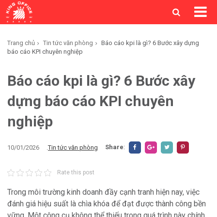
Trang chủ
Tin tức văn phòng
Báo cáo kpi là gì? 6 Bước xây dựng
báo cáo KPI chuyên nghiệp
Báo cáo kpi là gì? 6 Bước xây
dựng báo cáo KPI chuyên
nghiệp
Share
:
10/01/2026
.
Tin tức văn phòng
Rate this post
Trong môi trường kinh doanh đầy cạnh tranh hiện nay, việc
đánh giá hiệu suất là chìa khóa để đạt được thành công bền
vững. Một công cụ không thể thiếu trong quá trình này chính