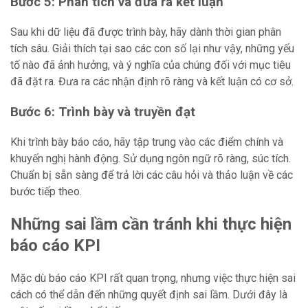
Bước 5: Phân tích và đưa ra kết luận
Sau khi dữ liệu đã được trình bày, hãy dành thời gian phân
tích sâu. Giải thích tại sao các con số lại như vậy, những yếu
tố nào đã ảnh hưởng, và ý nghĩa của chúng đối với mục tiêu
đã đặt ra. Đưa ra các nhận định rõ ràng và kết luận có cơ sở.
Bước 6: Trình bày và truyền đạt
Khi trình bày báo cáo, hãy tập trung vào các điểm chính và
khuyến nghị hành động. Sử dụng ngôn ngữ rõ ràng, súc tích.
Chuẩn bị sẵn sàng để trả lời các câu hỏi và thảo luận về các
bước tiếp theo.
Những sai lầm cần tránh khi thực hiện
báo cáo KPI
Mặc dù báo cáo KPI rất quan trọng, nhưng việc thực hiện sai
cách có thể dẫn đến những quyết định sai lầm. Dưới đây là