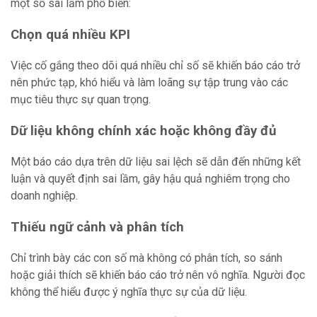
một số sai lầm phổ biến:
Chọn quá nhiều KPI
Việc cố gắng theo dõi quá nhiều chỉ số sẽ khiến báo cáo trở
nên phức tạp, khó hiểu và làm loãng sự tập trung vào các
mục tiêu thực sự quan trọng.
Dữ liệu không chính xác hoặc không đầy đủ
Một báo cáo dựa trên dữ liệu sai lệch sẽ dẫn đến những kết
luận và quyết định sai lầm, gây hậu quả nghiêm trọng cho
doanh nghiệp.
Thiếu ngữ cảnh và phân tích
Chỉ trình bày các con số mà không có phân tích, so sánh
hoặc giải thích sẽ khiến báo cáo trở nên vô nghĩa. Người đọc
không thể hiểu được ý nghĩa thực sự của dữ liệu.