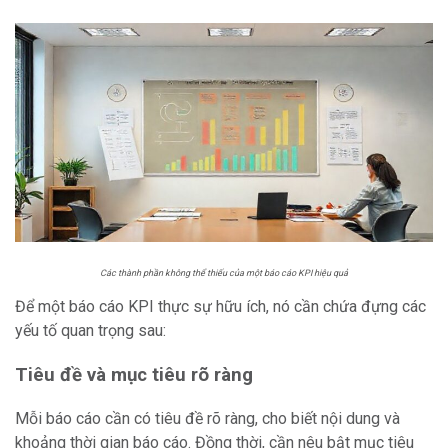
Các thành phần không thể thiếu của một báo cáo KPI hiệu quả
Để một báo cáo KPI thực sự hữu ích, nó cần chứa đựng các
yếu tố quan trọng sau:
Tiêu đề và mục tiêu rõ ràng
Mỗi báo cáo cần có tiêu đề rõ ràng, cho biết nội dung và
khoảng thời gian báo cáo. Đồng thời, cần nêu bật mục tiêu