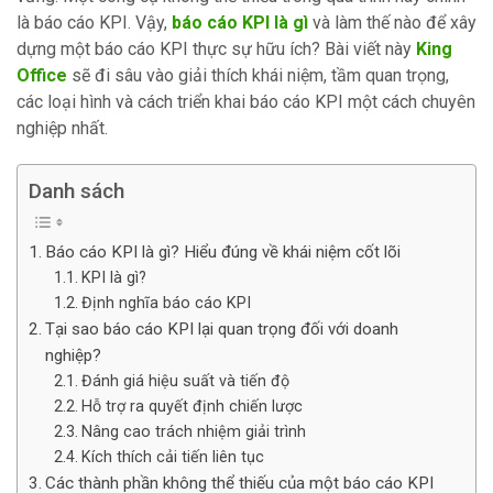
là báo cáo KPI. Vậy,
báo cáo KPI là gì
và làm thế nào để xây
dựng một báo cáo KPI thực sự hữu ích? Bài viết này
King
Office
sẽ đi sâu vào giải thích khái niệm, tầm quan trọng,
các loại hình và cách triển khai báo cáo KPI một cách chuyên
nghiệp nhất.
Danh sách
Báo cáo KPI là gì? Hiểu đúng về khái niệm cốt lõi
KPI là gì?
Định nghĩa báo cáo KPI
Tại sao báo cáo KPI lại quan trọng đối với doanh
nghiệp?
Đánh giá hiệu suất và tiến độ
Hỗ trợ ra quyết định chiến lược
Nâng cao trách nhiệm giải trình
Kích thích cải tiến liên tục
Các thành phần không thể thiếu của một báo cáo KPI