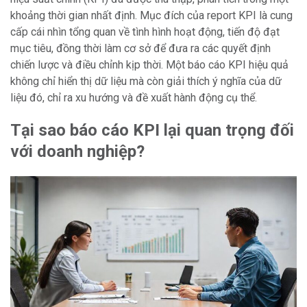
khoảng thời gian nhất định. Mục đích của report KPI là cung
cấp cái nhìn tổng quan về tình hình hoạt động, tiến độ đạt
mục tiêu, đồng thời làm cơ sở để đưa ra các quyết định
chiến lược và điều chỉnh kịp thời. Một báo cáo KPI hiệu quả
không chỉ hiển thị dữ liệu mà còn giải thích ý nghĩa của dữ
liệu đó, chỉ ra xu hướng và đề xuất hành động cụ thể.
Tại sao báo cáo KPI lại quan trọng đối
với doanh nghiệp?