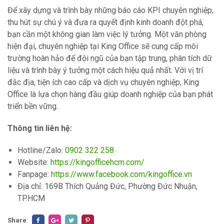
Để xây dựng và trình bày những báo cáo KPI chuyên nghiệp,
thu hút sự chú ý và đưa ra quyết định kinh doanh đột phá,
bạn cần một không gian làm việc lý tưởng. Một văn phòng
hiện đại, chuyên nghiệp tại King Office sẽ cung cấp môi
trường hoàn hảo để đội ngũ của bạn tập trung, phân tích dữ
liệu và trình bày ý tưởng một cách hiệu quả nhất. Với vị trí
đắc địa, tiện ích cao cấp và dịch vụ chuyên nghiệp, King
Office là lựa chọn hàng đầu giúp doanh nghiệp của bạn phát
triển bền vững.
Thông tin liên hệ:
Hotline/Zalo:
0902 322 258
Website:
https://kingofficehcm.com/
Fanpage:
https://www.facebook.com/kingoffice.vn
Địa chỉ: 169B Thích Quảng Đức, Phường Đức Nhuận,
TP.HCM
Share
: