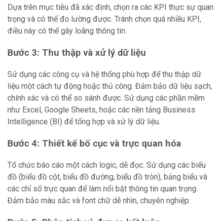
Dựa trên mục tiêu đã xác định, chọn ra các KPI thực sự quan
trọng và có thể đo lường được. Tránh chọn quá nhiều KPI,
điều này có thể gây loãng thông tin.
Bước 3: Thu thập và xử lý dữ liệu
Sử dụng các công cụ và hệ thống phù hợp để thu thập dữ
liệu một cách tự động hoặc thủ công. Đảm bảo dữ liệu sạch,
chính xác và có thể so sánh được. Sử dụng các phần mềm
như Excel, Google Sheets, hoặc các nền tảng Business
Intelligence (BI) để tổng hợp và xử lý dữ liệu.
Bước 4: Thiết kế bố cục và trực quan hóa
Tổ chức báo cáo một cách logic, dễ đọc. Sử dụng các biểu
đồ (biểu đồ cột, biểu đồ đường, biểu đồ tròn), bảng biểu và
các chỉ số trực quan để làm nổi bật thông tin quan trọng.
Đảm bảo màu sắc và font chữ dễ nhìn, chuyên nghiệp.