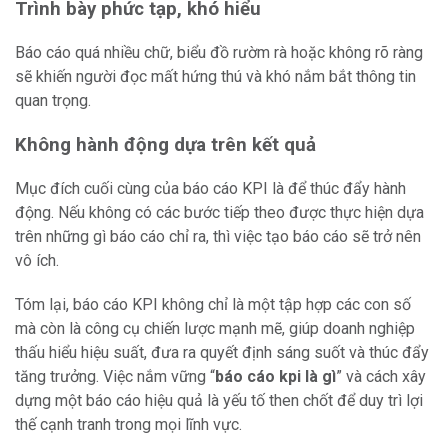
Trình bày phức tạp, khó hiểu
Báo cáo quá nhiều chữ, biểu đồ rườm rà hoặc không rõ ràng
sẽ khiến người đọc mất hứng thú và khó nắm bắt thông tin
quan trọng.
Không hành động dựa trên kết quả
Mục đích cuối cùng của báo cáo KPI là để thúc đẩy hành
động. Nếu không có các bước tiếp theo được thực hiện dựa
trên những gì báo cáo chỉ ra, thì việc tạo báo cáo sẽ trở nên
vô ích.
Tóm lại, báo cáo KPI không chỉ là một tập hợp các con số
mà còn là công cụ chiến lược mạnh mẽ, giúp doanh nghiệp
thấu hiểu hiệu suất, đưa ra quyết định sáng suốt và thúc đẩy
tăng trưởng. Việc nắm vững “
báo cáo kpi là gì
” và cách xây
dựng một báo cáo hiệu quả là yếu tố then chốt để duy trì lợi
thế cạnh tranh trong mọi lĩnh vực.