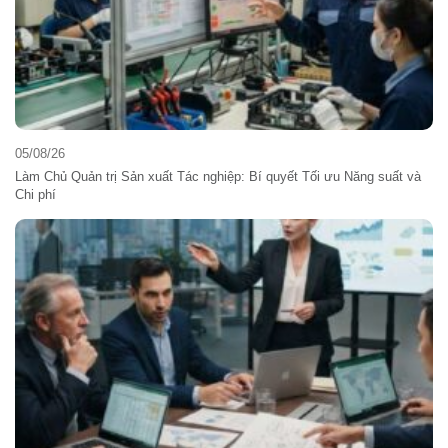
05/08/26
Làm Chủ Quản trị Sản xuất Tác nghiệp: Bí quyết Tối ưu Năng suất và
Chi phí