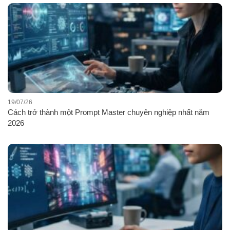
19/07/26
Cách trở thành một Prompt Master chuyên nghiệp nhất năm
2026