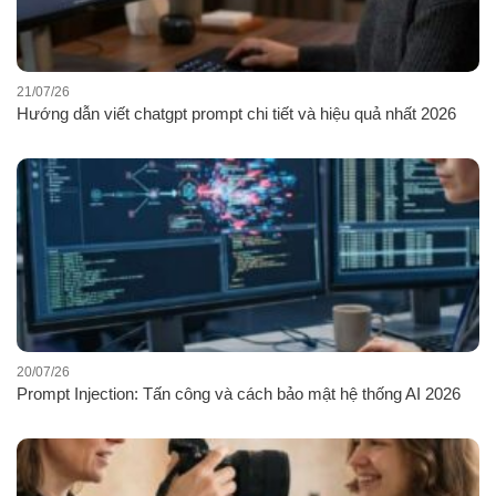
21/07/26
Hướng dẫn viết chatgpt prompt chi tiết và hiệu quả nhất 2026
20/07/26
Prompt Injection: Tấn công và cách bảo mật hệ thống AI 2026