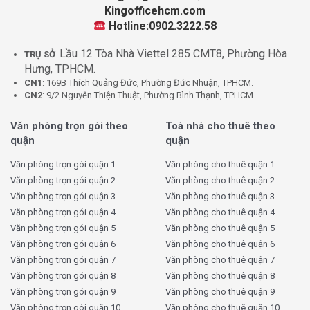
Kingofficehcm.com
Hotline:0902.3222.58
Lầu 12 Tòa Nhà Viettel 285 CMT8, Phường Hòa
TRỤ SỞ
:
Hưng, TPHCM.
CN1
: 169B Thích Quảng Đức, Phường Đức Nhuận, TPHCM.
CN2
: 9/2 Nguyễn Thiện Thuật, Phường Bình Thạnh, TPHCM.
Văn phòng trọn gói theo
Toà nhà cho thuê theo
quận
quận
Văn phòng trọn gói quận 1
Văn phòng cho thuê quận 1
Văn phòng trọn gói quận 2
Văn phòng cho thuê quận 2
Văn phòng trọn gói quận 3
Văn phòng cho thuê quận 3
Văn phòng trọn gói quận 4
Văn phòng cho thuê quận 4
Văn phòng trọn gói quận 5
Văn phòng cho thuê quận 5
Văn phòng trọn gói quận 6
Văn phòng cho thuê quận 6
Văn phòng trọn gói quận 7
Văn phòng cho thuê quận 7
Văn phòng trọn gói quận 8
Văn phòng cho thuê quận 8
Văn phòng trọn gói quận 9
Văn phòng cho thuê quận 9
Văn phòng trọn gói quận 10
Văn phòng cho thuê quận 10