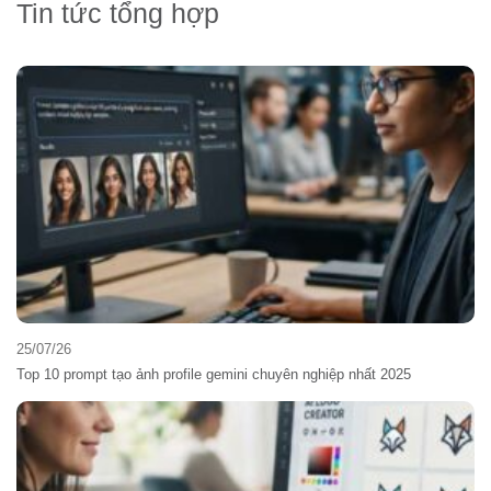
Tin tức tổng hợp
25/07/26
Top 10 prompt tạo ảnh profile gemini chuyên nghiệp nhất 2025