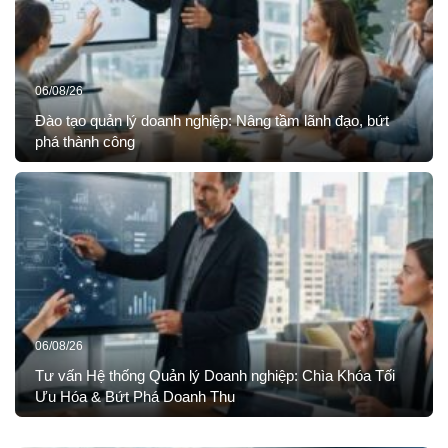
06/08/26
Đào tạo quản lý doanh nghiệp: Nâng tầm lãnh đạo, bứt
phá thành công
06/08/26
Tư vấn Hệ thống Quản lý Doanh nghiệp: Chìa Khóa Tối
Ưu Hóa & Bứt Phá Doanh Thu