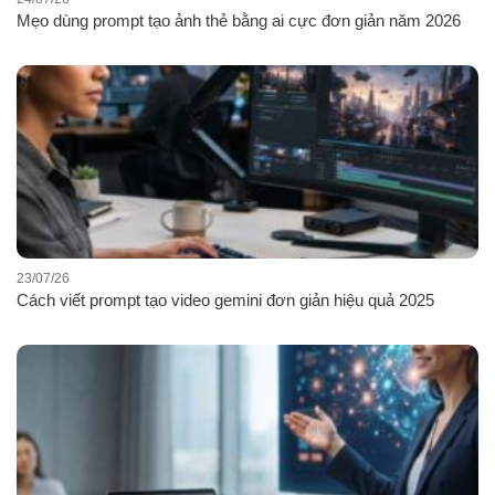
Mẹo dùng prompt tạo ảnh thẻ bằng ai cực đơn giản năm 2026
23/07/26
Cách viết prompt tạo video gemini đơn giản hiệu quả 2025