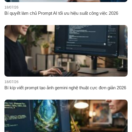
18/07/26
Bí quyết làm chủ Prompt AI tối ưu hiệu suất công việc 2026
18/07/26
Bí kíp viết prompt tạo ảnh gemini nghệ thuật cực đơn giản 2026