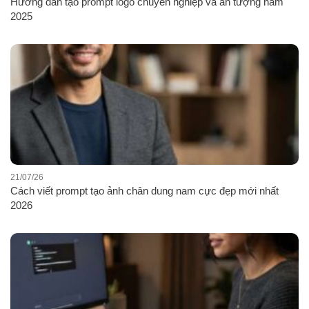
Hướng dẫn tạo prompt logo chuyên nghiệp và ấn tượng năm
2025
21/07/26
Cách viết prompt tạo ảnh chân dung nam cực đẹp mới nhất
2026