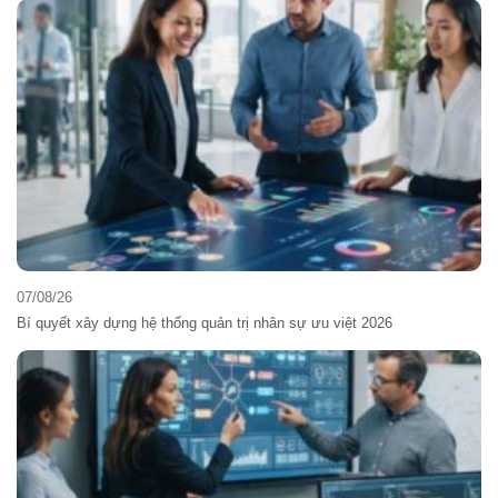
07/08/26
Bí quyết xây dựng hệ thống quản trị nhân sự ưu việt 2026