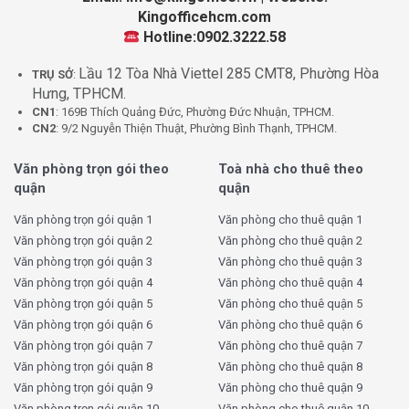
Kingofficehcm.com
Hotline:0902.3222.58
Lầu 12 Tòa Nhà Viettel 285 CMT8, Phường Hòa
TRỤ SỞ
:
Hưng, TPHCM.
CN1
: 169B Thích Quảng Đức, Phường Đức Nhuận, TPHCM.
CN2
: 9/2 Nguyễn Thiện Thuật, Phường Bình Thạnh, TPHCM.
Văn phòng trọn gói theo
Toà nhà cho thuê theo
quận
quận
Văn phòng trọn gói quận 1
Văn phòng cho thuê quận 1
Văn phòng trọn gói quận 2
Văn phòng cho thuê quận 2
Văn phòng trọn gói quận 3
Văn phòng cho thuê quận 3
Văn phòng trọn gói quận 4
Văn phòng cho thuê quận 4
Văn phòng trọn gói quận 5
Văn phòng cho thuê quận 5
Văn phòng trọn gói quận 6
Văn phòng cho thuê quận 6
Văn phòng trọn gói quận 7
Văn phòng cho thuê quận 7
Văn phòng trọn gói quận 8
Văn phòng cho thuê quận 8
Văn phòng trọn gói quận 9
Văn phòng cho thuê quận 9
Văn phòng trọn gói quận 10
Văn phòng cho thuê quận 10