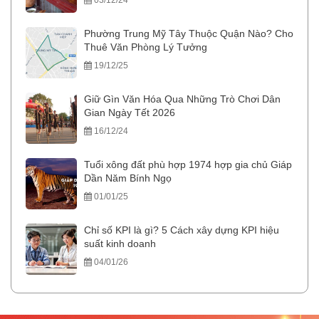
03/12/24
Phường Trung Mỹ Tây Thuộc Quận Nào? Cho
Thuê Văn Phòng Lý Tưởng
19/12/25
Giữ Gìn Văn Hóa Qua Những Trò Chơi Dân
Gian Ngày Tết 2026
16/12/24
Tuổi xông đất phù hợp 1974 hợp gia chủ Giáp
Dần Năm Bính Ngọ
01/01/25
Chỉ số KPI là gì? 5 Cách xây dựng KPI hiệu
suất kinh doanh
04/01/26