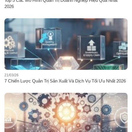
Top 5 Các Mô Hình Quản Trị Doanh Nghiệp Hiệu Quả Nhất
2026
21/03/26
7 Chiến Lược Quản Trị Sản Xuất Và Dịch Vụ Tối Ưu Nhất 2026