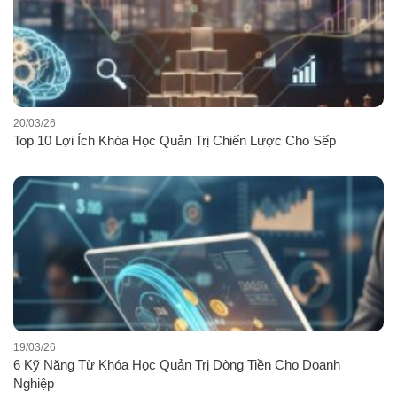
20/03/26
Top 10 Lợi Ích Khóa Học Quản Trị Chiến Lược Cho Sếp
19/03/26
6 Kỹ Năng Từ Khóa Học Quản Trị Dòng Tiền Cho Doanh
Nghiệp