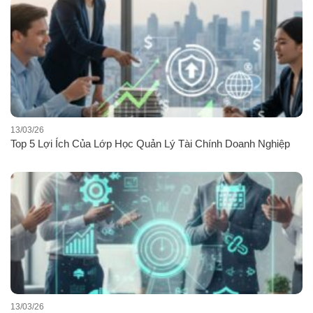
13/03/26
Top 5 Lợi Ích Của Lớp Học Quản Lý Tài Chính Doanh Nghiệp
13/03/26