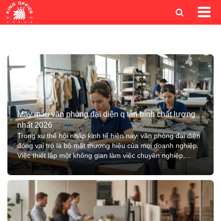
09/08/26
May mẫu văn phòng đại diện q tân bình chất lượng
nhất 2026
Trong xu thế hội nhập kinh tế hiện nay, văn phòng đại diện
đóng vai trò là bộ mặt thương hiệu của mọi doanh nghiệp.
Việc thiết lập một không gian làm việc chuyên nghiệp,...