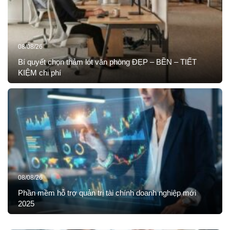
08/08/26
Bí quyết chọn thảm lót văn phòng ĐẸP – BỀN – TIẾT
KIỆM chi phí
08/08/26
Phần mềm hỗ trợ quản trị tài chính doanh nghiệp mới
2025