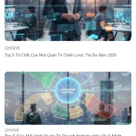
22/03/26
Top 5 Tố Chất Của Nhà Quản Trị Chiến Lược Tài Ba Năm 2026
22/03/26