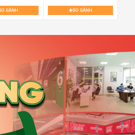
SO SÁNH
SO SÁNH