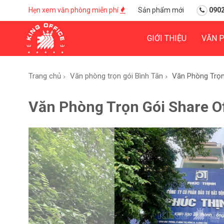
Hẹn xem văn phòng miễn phí
Sản phẩm mới
0902
GIỚI THIỆU
VĂN 
Trang chủ
Văn phòng trọn gói Bình Tân
Văn Phòng Trọn 
Văn Phòng Trọn Gói Share Of