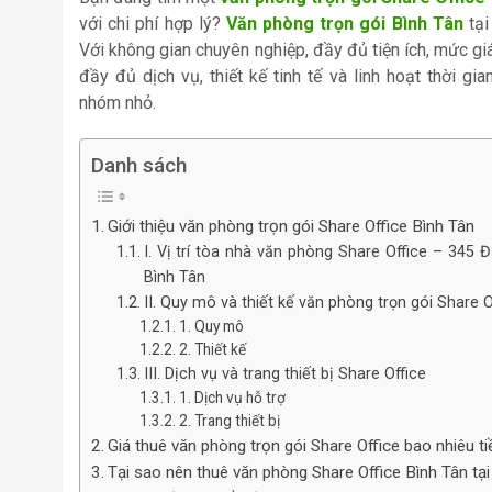
với chi phí hợp lý?
Văn phòng trọn gói Bình Tân
tại
Với không gian chuyên nghiệp, đầy đủ tiện ích, mức gi
đầy đủ dịch vụ, thiết kế tinh tế và linh hoạt thời gi
nhóm nhỏ.
Danh sách
Giới thiệu văn phòng trọn gói Share Office Bình Tân
I. Vị trí tòa nhà văn phòng Share Office – 345
Bình Tân
II. Quy mô và thiết kế văn phòng trọn gói Share O
1. Quy mô
2. Thiết kế
III. Dịch vụ và trang thiết bị Share Office
1. Dịch vụ hỗ trợ
2. Trang thiết bị
Giá thuê văn phòng trọn gói Share Office bao nhiêu t
Tại sao nên thuê văn phòng Share Office Bình Tân tại