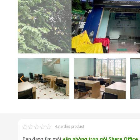
Rate this product
Bạn đang tìm một
văn phòng trọn gói Share Office