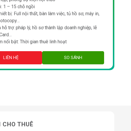
: 1 – 15 chỗ ngồi
hiết bị: Full nội thất, bàn làm việc, tủ hồ sơ, máy in,
hotocopy…
 hỗ trợ: pháp lý, hồ sơ thành lập doanh nghiệp, lễ
 Card…
 nổi bật: Thời gian thuê linh hoạt
LIÊN HỆ
SO SÁNH
N CHO THUÊ