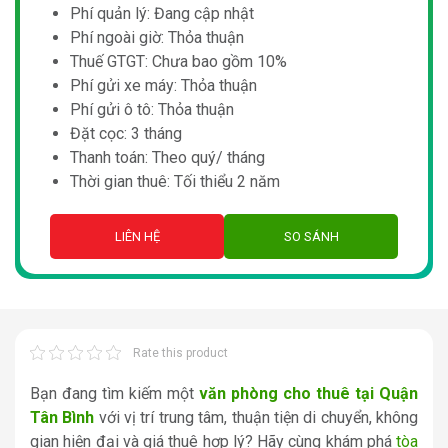
Phí quản lý: Đang cập nhật
Phí ngoài giờ: Thỏa thuận
Thuế GTGT: Chưa bao gồm 10%
Phí gửi xe máy: Thỏa thuận
Phí gửi ô tô: Thỏa thuận
Đặt cọc: 3 tháng
Thanh toán: Theo quý/ tháng
Thời gian thuê: Tối thiểu 2 năm
LIÊN HỆ
SO SÁNH
Rate this product
Bạn đang tìm kiếm một
văn phòng cho thuê tại Quận
Tân Bình
với vị trí trung tâm, thuận tiện di chuyển, không
gian hiện đại và giá thuê hợp lý? Hãy cùng khám phá
tòa