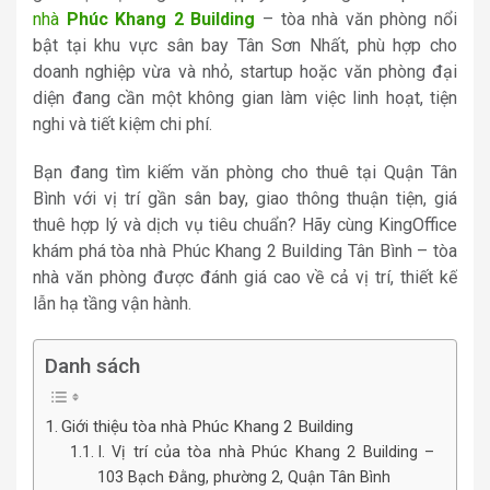
nhà
Phúc Khang 2 Building
– tòa nhà văn phòng nổi
bật tại khu vực sân bay Tân Sơn Nhất, phù hợp cho
doanh nghiệp vừa và nhỏ, startup hoặc văn phòng đại
diện đang cần một không gian làm việc linh hoạt, tiện
nghi và tiết kiệm chi phí.
Bạn đang tìm kiếm văn phòng cho thuê tại Quận Tân
Bình với vị trí gần sân bay, giao thông thuận tiện, giá
thuê hợp lý và dịch vụ tiêu chuẩn? Hãy cùng KingOffice
khám phá tòa nhà Phúc Khang 2 Building Tân Bình
– tòa
nhà văn phòng được đánh giá cao về cả vị trí, thiết kế
lẫn hạ tầng vận hành.
Danh sách
Giới thiệu tòa nhà Phúc Khang 2 Building
I. Vị trí của tòa nhà Phúc Khang 2 Building –
103 Bạch Đằng, phường 2, Quận Tân Bình