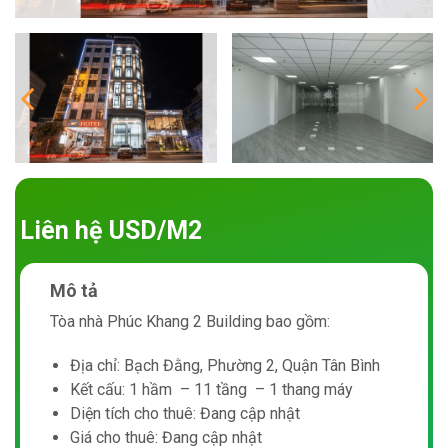
Liên hệ USD/M2
Mô tả
Tòa nhà Phúc Khang 2 Building bao gồm:
Địa chỉ: Bạch Đằng, Phường 2, Quận Tân Bình
Kết cấu: 1 hầm – 11 tầng – 1 thang máy
Diện tích cho thuê: Đang cập nhật
Giá cho thuê: Đang cập nhật