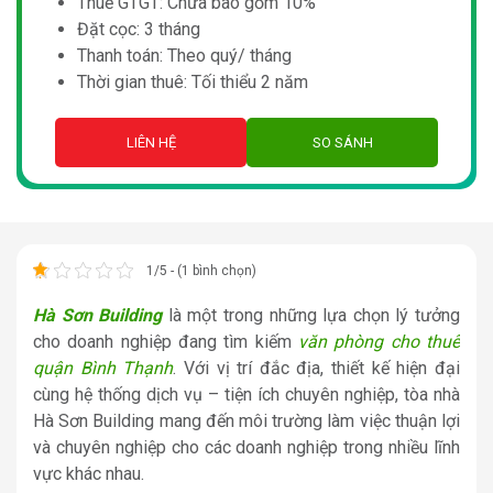
Thuế GTGT: Chưa bao gồm 10%
Đặt cọc: 3 tháng
Thanh toán: Theo quý/ tháng
Thời gian thuê: Tối thiểu 2 năm
LIÊN HỆ
SO SÁNH
1/5 - (1 bình chọn)
Hà Sơn Building
là một trong những lựa chọn lý tưởng
cho doanh nghiệp đang tìm kiếm
văn phòng cho thuê
quận Bình Thạnh
. Với vị trí đắc địa, thiết kế hiện đại
cùng hệ thống dịch vụ – tiện ích chuyên nghiệp, tòa nhà
Hà Sơn Building mang đến môi trường làm việc thuận lợi
và chuyên nghiệp cho các doanh nghiệp trong nhiều lĩnh
vực khác nhau.