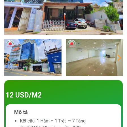
12 USD/M2
Mô tả
Kết cấu: 1 Hầm – 1 Trệt – 7 Tầng