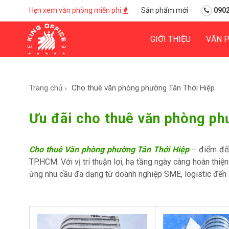
Hẹn xem văn phòng miễn phí
Sản phẩm mới
0902
GIỚI THIỆU
VĂN 
Trang chủ
Cho thuê văn phòng phường Tân Thới Hiệp
Ưu đãi cho thuê văn phòng ph
Cho thuê Văn phòng phường Tân Thới Hiệp
– điểm đến
TP.HCM. Với vị trí thuận lợi, hạ tầng ngày càng hoàn thi
ứng nhu cầu đa dạng từ doanh nghiệp SME, logistic đến 