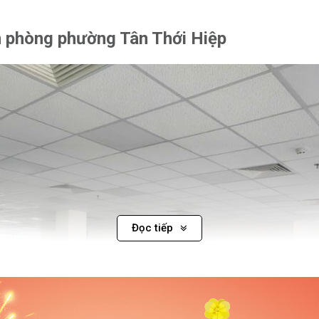
ăn phòng phường Tân Thới Hiệp
Đọc tiếp