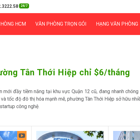
.3222.58
24/7
PHÒNG HCM
VĂN PHÒNG TRỌN GÓI
HẠNG VĂN PHÒNG
ường Tân Thới Hiệp chỉ $6/tháng
 mới đầy tiềm năng tại khu vực Quận 12 cũ, đang nhanh chóng t
ện và tốc độ đô thị hóa mạnh mẽ, phường Tân Thới Hiệp sở hữu nhiều
startup công nghệ.