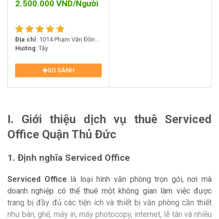
2.500.000
VND/Người
Địa chỉ
: 1014 Phạm Văn Đồng,
Phường Hiệp Bình Chánh,
Hướng
: Tây
Thành phố Thủ Đức
SO SÁNH
I. Giới thiệu dịch vụ thuê Serviced
Office Quận Thủ Đức
1. Định nghĩa Serviced Office
Serviced Office
là loại hình văn phòng trọn gói, nơi mà
doanh nghiệp có thể thuê một không gian làm việc được
trang bị đầy đủ các tiện ích và thiết bị văn phòng cần thiết
như bàn, ghế, máy in, máy photocopy, internet, lễ tân và nhiều