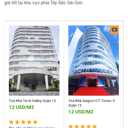
giá tốt tại khu vực phía Tây Bắc Sài Gòn.
Toà Nhà Tech Valley Quận 12
Toà Nhà Saigon ICT Tower II
Quận 12
12
USD/M2
12
USD/M2