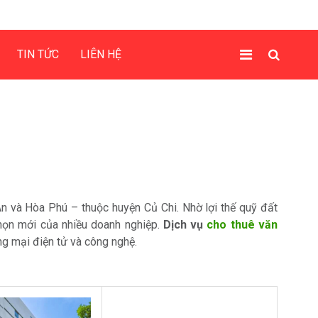
TIN TỨC
LIÊN HỆ
An và Hòa Phú – thuộc huyện Củ Chi. Nhờ lợi thế quỹ đất
 chọn mới của nhiều doanh nghiệp.
Dịch vụ
cho thuê văn
ng mại điện tử và công nghệ.