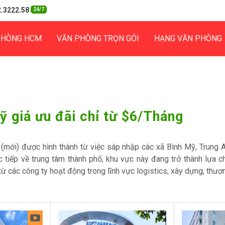
.3222.58
24/7
PHÒNG HCM
VĂN PHÒNG TRỌN GÓI
HẠNG VĂN PHÒNG
ỹ giá ưu đãi chỉ từ $6/Tháng
 (mới) được hình thành từ việc sáp nhập các xã Bình Mỹ, Trung 
ực tiếp về trung tâm thành phố, khu vực này đang trở thành lựa
ừ các công ty hoạt động trong lĩnh vực logistics, xây dựng, thươ