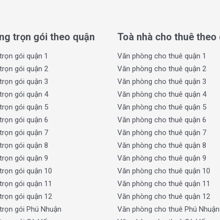
ng trọn gói theo quận
Toà nhà cho thuê theo
ờng Vành đai 3
đang xây dựng
trọn gói quận 1
Văn phòng cho thuê quận 1
trọn gói quận 2
Văn phòng cho thuê quận 2
ường – Quốc lộ 22
trọn gói quận 3
Văn phòng cho thuê quận 3
o
trọn gói quận 4
Văn phòng cho thuê quận 4
kho bãi kết hợp
trọn gói quận 5
Văn phòng cho thuê quận 5
trọn gói quận 6
Văn phòng cho thuê quận 6
ăn phòng xã Bình Mỹ TP.HCM
trọn gói quận 7
Văn phòng cho thuê quận 7
trọn gói quận 8
Văn phòng cho thuê quận 8
trọn gói quận 9
Văn phòng cho thuê quận 9
uận 12
trọn gói quận 10
Văn phòng cho thuê quận 10
 TP.HCM – Mộc Bài
trọn gói quận 11
Văn phòng cho thuê quận 11
lân cận
trọn gói quận 12
Văn phòng cho thuê quận 12
trọn gói Phú Nhuận
Văn phòng cho thuê Phú Nhuận