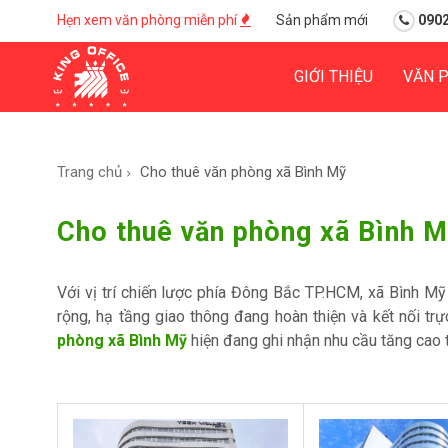
Hẹn xem văn phòng miễn phí
Sản phẩm mới
0902
GIỚI THIỆU
VĂN 
Trang chủ
Cho thuê văn phòng xã Bình Mỹ
Cho thuê văn phòng xã Bình M
Với vị trí chiến lược phía Đông Bắc TP.HCM, xã Bình Mỹ
rộng, hạ tầng giao thông đang hoàn thiện và kết nối tr
phòng xã Bình Mỹ
hiện đang ghi nhận nhu cầu tăng cao t