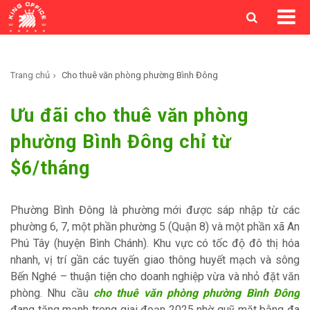
Trang chủ
Cho thuê văn phòng phường Bình Đông
Ưu đãi cho thuê văn phòng
phường Bình Đông chỉ từ
$6/tháng
Phường Bình Đông là phường mới được sáp nhập từ các
phường 6, 7, một phần phường 5 (Quận 8) và một phần xã An
Phú Tây (huyện Bình Chánh). Khu vực có tốc độ đô thị hóa
nhanh, vị trí gần các tuyến giao thông huyết mạch và sông
Bến Nghé – thuận tiện cho doanh nghiệp vừa và nhỏ đặt văn
phòng. Nhu cầu
cho thuê văn phòng phường Bình Đông
đang tăng mạnh trong giai đoạn 2025 nhờ quỹ mặt bằng đa