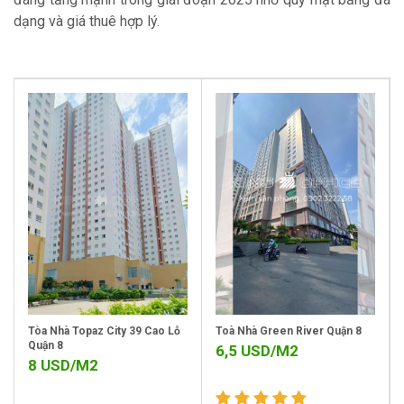
dạng và giá thuê hợp lý.
Tòa Nhà Topaz City 39 Cao Lỗ
Toà Nhà Green River Quận 8
Quận 8
6,5
USD/M2
8
USD/M2