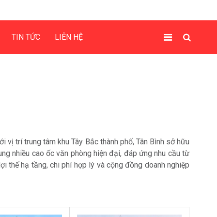
TIN TỨC
LIÊN HỆ
 vị trí trung tâm khu Tây Bắc thành phố, Tân Bình sở hữu
rung nhiều cao ốc văn phòng hiện đại, đáp ứng nhu cầu từ
i thế hạ tầng, chi phí hợp lý và cộng đồng doanh nghiệp