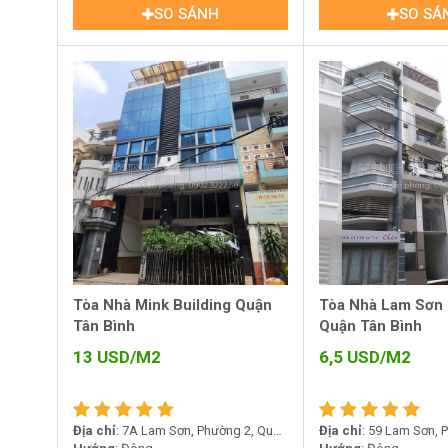
SO SÁNH
SO SÁ
Tòa Nhà Mink Building Quận
Tòa Nhà Lam Sơn 
Tân Bình
Quận Tân Bình
13
USD/M2
6,5
USD/M2
Địa chỉ
: 7A Lam Sơn, Phường 2, Quận
Địa chỉ
: 59 Lam Sơn, 