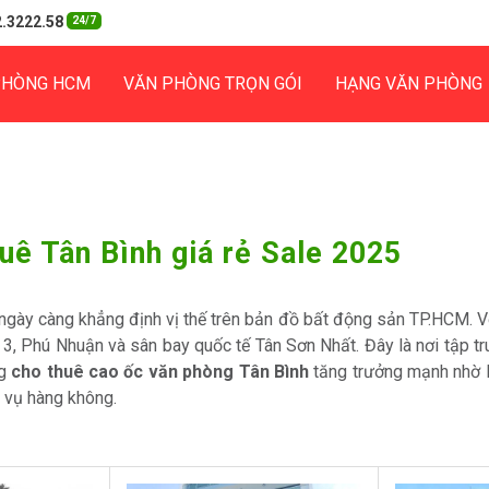
.3222.58
24/7
PHÒNG HCM
VĂN PHÒNG TRỌN GÓI
HẠNG VĂN PHÒNG
uê Tân Bình giá rẻ Sale 2025
gày càng khẳng định vị thế trên bản đồ bất động sản TP.HCM. Với
n 3, Phú Nhuận và sân bay quốc tế Tân Sơn Nhất. Đây là nơi tập t
ng
cho thuê cao ốc văn phòng Tân Bình
tăng trưởng mạnh nhờ lợ
h vụ hàng không.