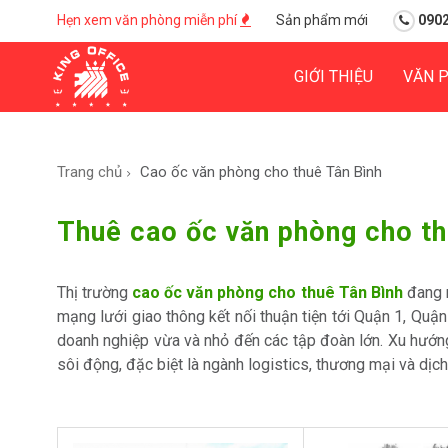
Hẹn xem văn phòng miễn phí
Sản phẩm mới
0902
GIỚI THIỆU
VĂN 
Trang chủ
Cao ốc văn phòng cho thuê Tân Bình
Thuê cao ốc văn phòng cho th
Thị trường
cao ốc văn phòng cho thuê Tân Bình
đang n
mạng lưới giao thông kết nối thuận tiện tới Quận 1, Quậ
doanh nghiệp vừa và nhỏ đến các tập đoàn lớn. Xu hướ
sôi động, đặc biệt là ngành logistics, thương mại và dịc