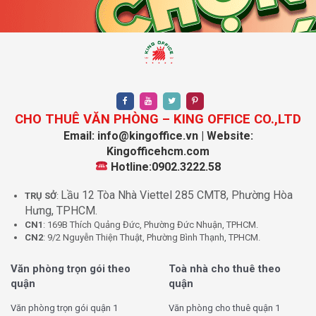
CHO THUÊ VĂN PHÒNG – KING OFFICE CO.,LTD
Email: info@kingoffice.vn | Website:
Kingofficehcm.com
Hotline:0902.3222.58
Lầu 12 Tòa Nhà Viettel 285 CMT8, Phường Hòa
TRỤ SỞ
:
Hưng, TPHCM.
CN1
: 169B Thích Quảng Đức, Phường Đức Nhuận, TPHCM.
CN2
: 9/2 Nguyễn Thiện Thuật, Phường Bình Thạnh, TPHCM.
Văn phòng trọn gói theo
Toà nhà cho thuê theo
quận
quận
Văn phòng trọn gói quận 1
Văn phòng cho thuê quận 1