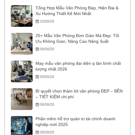
Tổng Hợp Mẫu Văn Phòng Đẹp, Hiện Đại &
Xu Hướng Thiết Kế Mới Nhất
10/08/26
25+ Mẫu Văn Phòng Đơn Giản Mà Đẹp: Tối
Ưu Không Gian, Nâng Cao Năng Suất
09/08/26
May mẫu văn phòng đại diện q tân bình chất
lượng nhất 2026
09/08/26
Bí quyết chọn thảm lót văn phòng ĐẸP – BỀN
– TIẾT KIỆM chi phí
08/08/26
Phần mềm hỗ trợ quản trị tài chính doanh
nghiệp mới 2025
08/08/26