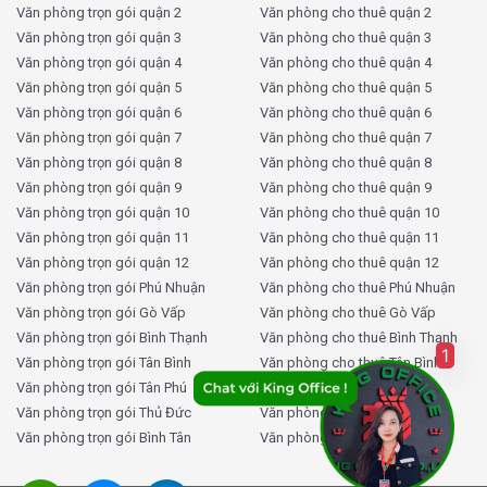
Văn phòng trọn gói quận 2
Văn phòng cho thuê quận 2
Văn phòng trọn gói quận 3
Văn phòng cho thuê quận 3
Văn phòng trọn gói quận 4
Văn phòng cho thuê quận 4
Văn phòng trọn gói quận 5
Văn phòng cho thuê quận 5
Văn phòng trọn gói quận 6
Văn phòng cho thuê quận 6
Văn phòng trọn gói quận 7
Văn phòng cho thuê quận 7
Văn phòng trọn gói quận 8
Văn phòng cho thuê quận 8
Văn phòng trọn gói quận 9
Văn phòng cho thuê quận 9
Văn phòng trọn gói quận 10
Văn phòng cho thuê quận 10
Văn phòng trọn gói quận 11
Văn phòng cho thuê quận 11
Văn phòng trọn gói quận 12
Văn phòng cho thuê quận 12
Văn phòng trọn gói Phú Nhuận
Văn phòng cho thuê Phú Nhuận
Văn phòng trọn gói Gò Vấp
Văn phòng cho thuê Gò Vấp
Văn phòng trọn gói Bình Thạnh
Văn phòng cho thuê Bình Thạnh
1
Văn phòng trọn gói Tân Bình
Văn phòng cho thuê Tân Bình
Văn phòng trọn gói Tân Phú
Văn phòng cho thuê Tân Phú
Văn phòng trọn gói Thủ Đức
Văn phòng cho thuê Thủ Đức
Văn phòng trọn gói Bình Tân
Văn phòng cho thuê Bình Tân