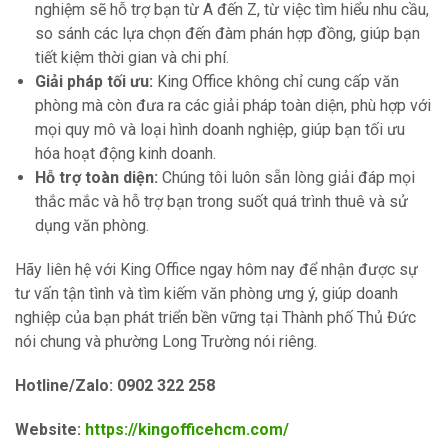
nghiệm sẽ hỗ trợ bạn từ A đến Z, từ việc tìm hiểu nhu cầu,
so sánh các lựa chọn đến đàm phán hợp đồng, giúp bạn
tiết kiệm thời gian và chi phí.
Giải pháp tối ưu:
King Office không chỉ cung cấp văn
phòng mà còn đưa ra các giải pháp toàn diện, phù hợp với
mọi quy mô và loại hình doanh nghiệp, giúp bạn tối ưu
hóa hoạt động kinh doanh.
Hỗ trợ toàn diện:
Chúng tôi luôn sẵn lòng giải đáp mọi
thắc mắc và hỗ trợ bạn trong suốt quá trình thuê và sử
dụng văn phòng.
Hãy liên hệ với King Office ngay hôm nay để nhận được sự
tư vấn tận tình và tìm kiếm văn phòng ưng ý, giúp doanh
nghiệp của bạn phát triển bền vững tại Thành phố Thủ Đức
nói chung và phường Long Trường nói riêng.
Hotline/Zalo: 0902 322 258
Website:
https://kingofficehcm.com/