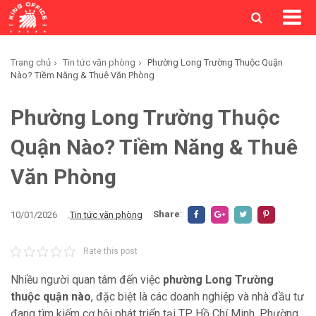
Trang chủ
Tin tức văn phòng
Phường Long Trường Thuộc Quận
Nào? Tiềm Năng & Thuê Văn Phòng
Phường Long Trường Thuộc
Quận Nào? Tiềm Năng & Thuê
Văn Phòng
Share
:
10/01/2026
.
Tin tức văn phòng
Rate this post
Nhiều người quan tâm đến việc
phường Long Trường
thuộc quận nào
, đặc biệt là các doanh nghiệp và nhà đầu tư
đang tìm kiếm cơ hội phát triển tại TP. Hồ Chí Minh. Phường