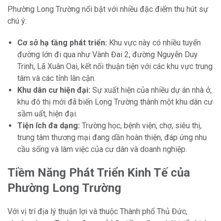
Phường Long Trường nổi bật với nhiều đặc điểm thu hút sự
chú ý:
Cơ sở hạ tầng phát triển:
Khu vực này có nhiều tuyến
đường lớn đi qua như Vành Đai 2, đường Nguyễn Duy
Trinh, Lã Xuân Oai, kết nối thuận tiện với các khu vực trung
tâm và các tỉnh lân cận.
Khu dân cư hiện đại:
Sự xuất hiện của nhiều dự án nhà ở,
khu đô thị mới đã biến Long Trường thành một khu dân cư
sầm uất, hiện đại.
Tiện ích đa dạng:
Trường học, bệnh viện, chợ, siêu thị,
trung tâm thương mại đang dần hoàn thiện, đáp ứng nhu
cầu sống và làm việc của cư dân và doanh nghiệp.
Tiềm Năng Phát Triển Kinh Tế của
Phường Long Trường
Với vị trí địa lý thuận lợi và thuộc Thành phố Thủ Đức,