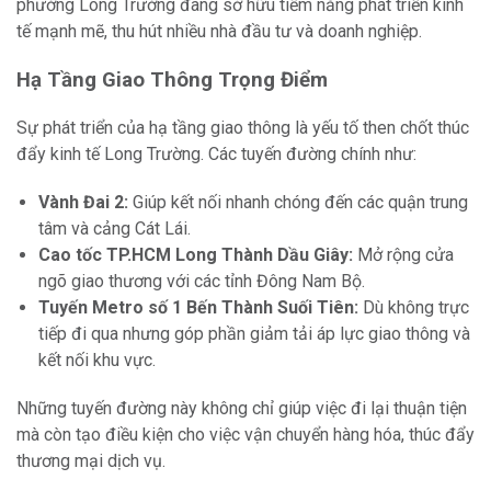
phường Long Trường đang sở hữu tiềm năng phát triển kinh
tế mạnh mẽ, thu hút nhiều nhà đầu tư và doanh nghiệp.
Hạ Tầng Giao Thông Trọng Điểm
Sự phát triển của hạ tầng giao thông là yếu tố then chốt thúc
đẩy kinh tế Long Trường. Các tuyến đường chính như:
Vành Đai 2:
Giúp kết nối nhanh chóng đến các quận trung
tâm và cảng Cát Lái.
Cao tốc TP.HCM Long Thành Dầu Giây:
Mở rộng cửa
ngõ giao thương với các tỉnh Đông Nam Bộ.
Tuyến Metro số 1 Bến Thành Suối Tiên:
Dù không trực
tiếp đi qua nhưng góp phần giảm tải áp lực giao thông và
kết nối khu vực.
Những tuyến đường này không chỉ giúp việc đi lại thuận tiện
mà còn tạo điều kiện cho việc vận chuyển hàng hóa, thúc đẩy
thương mại dịch vụ.