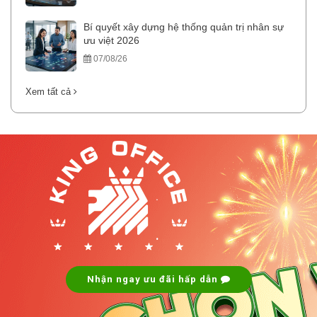
Bí quyết xây dựng hệ thống quản trị nhân sự
ưu việt 2026
07/08/26
Xem tất cả
.
.
Nhận ngay ưu đãi hấp dẫn