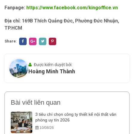
Fanpage:
https://www.facebook.com/kingoffice.vn
Địa chỉ: 169B Thích Quảng Đức, Phường Đức Nhuận,
TP.HCM
Share
:
Được kiểm duyệt bởi:
Hoàng Minh Thành
Bài viết liên quan
3 tiêu chí chọn công ty thiết kế nội thất văn
phòng uy tín 2026
10/08/26