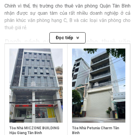
Chính vì thế, thị trường cho thuê văn phòng Quận Tân Bình
nhận được sự quan tâm của rất nhiều doanh nghiệp ở cả
phân khúc văn phòng hạng C, B và các loại văn phòng cho
thuê giá rẻ.
Đọc tiếp
Danh sách các tòa nhà cho thuê văn
phòng quận Tân Bình
Tòa Nhà MICZONE BUILDING
Tòa Nhà Petunia Charm Tân
Hậu Giang Tân Bình
Bình