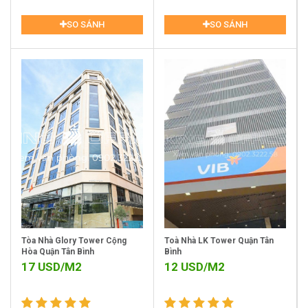
SO SÁNH
SO SÁNH
Tòa Nhà Glory Tower Cộng
Toà Nhà LK Tower Quận Tân
Hòa Quận Tân Bình
Bình
17
USD/M2
12
USD/M2